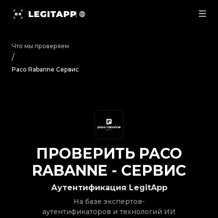
Проверить Paco Rabanne - Сервис | LegitApp | Ваш 
Что мы проверяем
/
Paco Rabanne Сервис
ПРОВЕРИТЬ
PACO
RABANNE
-
СЕРВИС
Аутентификация LegitApp
На базе экспертов-
аутентификаторов и технологий ИИ