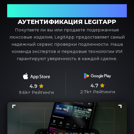
Ваш надежный партнер в проверке предметов
роскоши
АУТЕНТИФИКАЦИЯ LEGITAPP
Покупаете ли вы или продаете подержанные
люксовые изделия, LegitApp предоставляет самый
надежный сервис проверки подлинности. Наша
команда экспертов и передовые технологии ИИ
гарантируют уверенность в каждой сделке.
4.7
4.9
2.7k+
Рейтинги
9.6k+
Рейтинги