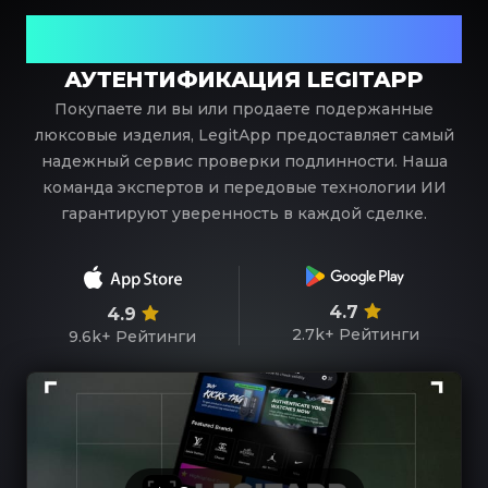
Ваш надежный партнер в проверке предметов
роскоши
АУТЕНТИФИКАЦИЯ LEGITAPP
Покупаете ли вы или продаете подержанные
люксовые изделия, LegitApp предоставляет самый
надежный сервис проверки подлинности. Наша
команда экспертов и передовые технологии ИИ
гарантируют уверенность в каждой сделке.
4.7
4.9
2.7k+
Рейтинги
9.6k+
Рейтинги