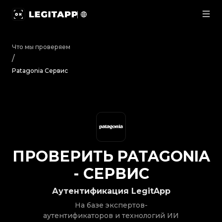
Проверить Patagonia - Сервис | LegitApp | Ваш над
Что мы проверяем
/
Patagonia Сервис
ПРОВЕРИТЬ
PATAGONIA
-
СЕРВИС
Аутентификация LegitApp
На базе экспертов-
аутентификаторов и технологий ИИ