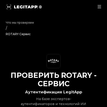
Проверить ROTARY - Сервис | LegitApp | Ваш надежн
Что мы проверяем
/
ROTARY Сервис
ПРОВЕРИТЬ
ROTARY
-
СЕРВИС
Аутентификация LegitApp
На базе экспертов-
аутентификаторов и технологий ИИ