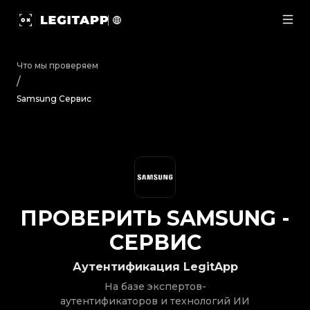
Проверить Samsung - Сервис | LegitApp | Ваш надеж
Что мы проверяем
/
Samsung Сервис
ПРОВЕРИТЬ
SAMSUNG
-
СЕРВИС
Аутентификация LegitApp
На базе экспертов-
аутентификаторов и технологий ИИ