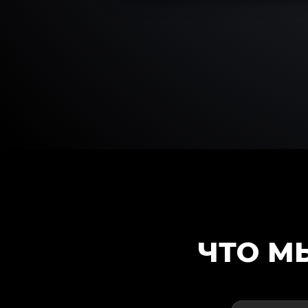
ЧТО М