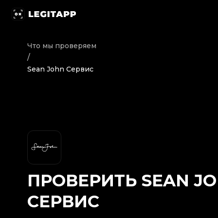
Проверить Sean John - Сервис | LegitApp | Ваш над
Что мы проверяем
/
Sean John Сервис
ПРОВЕРИТЬ
SEAN J
СЕРВИС