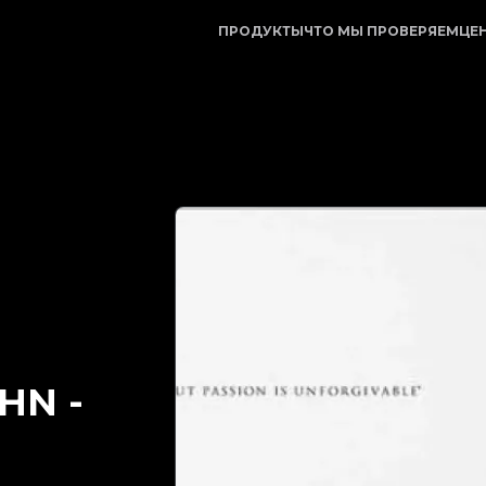
ежный партнер в проверке подлинности предметов рос
ПРОДУКТЫ
ЧТО МЫ ПРОВЕРЯЕМ
ЦЕ
OHN
-