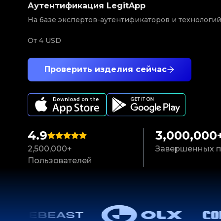
Аутентификация LegitApp
На базе экспертов-аутентификаторов и технологи
От
4 USD
Проверить изделия сейчас
4.9
3,000,000
2,500,000+
Завершенных п
Пользователей