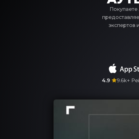
Покупаете 
предоставляе
экспертов 
4.9
9.6k+
Ре