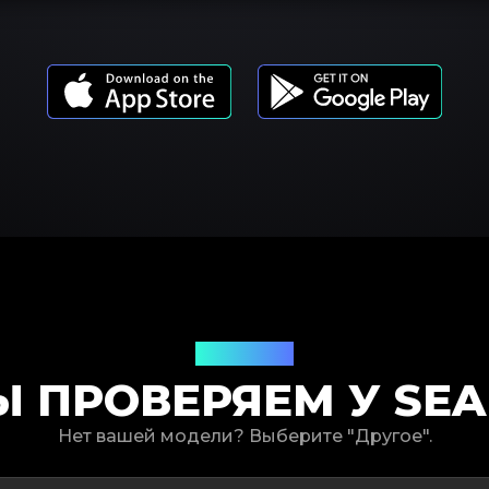
Модели
Ы ПРОВЕРЯЕМ У SEA
Нет вашей модели? Выберите "Другое".