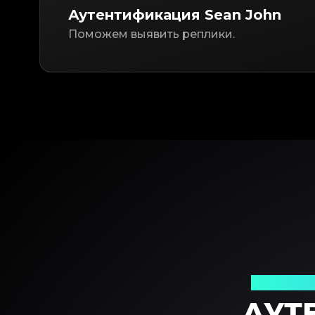
Аутентификация Sean John
Поможем выявить реплики.
Ваш над
АУТ