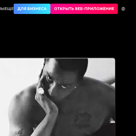
коши | No.1 Best Authentication
НЫ
ЕЩЕ
ДЛЯ БИЗНЕСА
ОТКРЫТЬ ВЕБ-ПРИЛОЖЕНИЕ