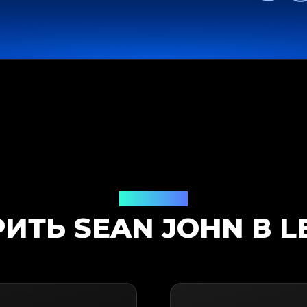
Решение
ИТЬ SEAN JOHN В L