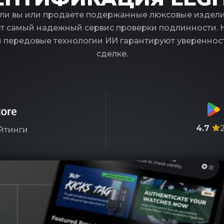
ли вы или продаете подержанные люксовые издели
т самый надежный сервис проверки подлинности.
и передовые технологии ИИ гарантируют увереннос
сделке.
4.7
йтинги