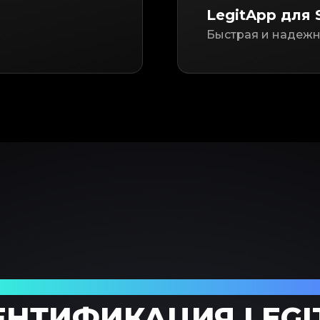
LegitApp для 
Быстрая и надежн
ежный партнер в проверке предметов
ЕНТИФИКАЦИЯ LEGI