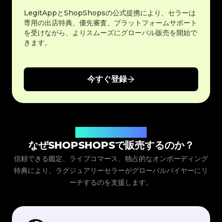
LegitAppとShopShopsの公式提携により、セラーは
専用の出店特典、優先審査、プラットフォームサポート
を受けながら、よりスムーズにグローバル販売を開始で
きます。
今すぐ登録
世界中のバイヤーにリーチ
なぜSHOPSHOPSで販売するのか？
信頼できる鑑定、ライブコマース、独占的なオンボーディング
特典により、ラグジュアリーセラーがグローバルバイヤーにリ
ーチするのを支援します。