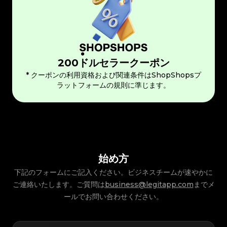
200ドルセラークーポン
* クーポンの利用資格および関連条件はShopShopsプ
ラットフォームの規則に準じます。
始め方
下記のフォームにご記入ください。ビジネスチームが速やかに
ご連絡いたします。ご質問は
business@legitapp.com
までメ
ールでお問い合わせください。