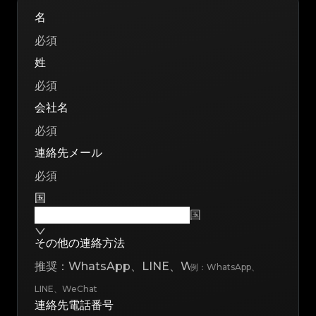
名
姓
会社名
連絡先メール
国
国
その他の連絡方法
例：WhatsApp、
LINE、WeChat
連絡先電話番号