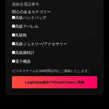
関心のあるカテゴリー
高級ハンドバッグ
高級アパレル
高級靴
高級ジュエリー/アクセサリー
高級腕時計
電子機器
ビジネスチームが24時間以内にご連絡いたします。
LegitApp経由でShopShopsに登録