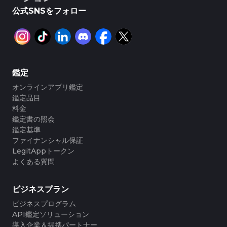
公式SNSをフォロー
鑑定
オンラインアプリ鑑定
鑑定品目
料金
鑑定書の照会
鑑定基準
ファイナンシャル保証
LegitAppトークン
よくある質問
ビジネスプラン
ビジネスプログラム
API鑑定ソリューション
導入企業＆提携パートナー