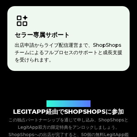
セラー専属サポート
出店申請からライブ配信運営まで、ShopShops
チームによるフルプロセスのサポートと成長支援
を受けられます。
独占パートナーシップ特典
LEGITAPP経由でSHOPSHOPSに参加
この独占パートナーシップを通じて申し込み、ShopShopsと
LegitApp双方の限定特典をアンロックしましょう。
ShopShopsへの出店が完了すると、50個の無料LegitApp鑑