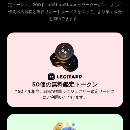
定トークン、200ドルのShopShopsセラークーポン、さらに
優先出店資格と専任サポートサービスを受けて、より早く販売
を開始できます。
50個の無料鑑定トークン
* 50ドル相当。5回の標準ラグジュアリー鑑定サービス
にご利用いただけます。