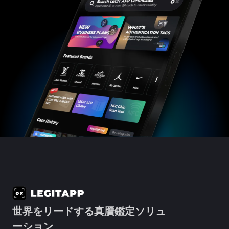
世界をリードする真贋鑑定ソリュ
ーション