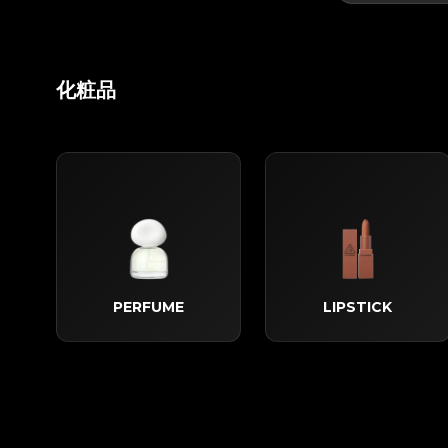
化粧品
PERFUME
LIPSTICK