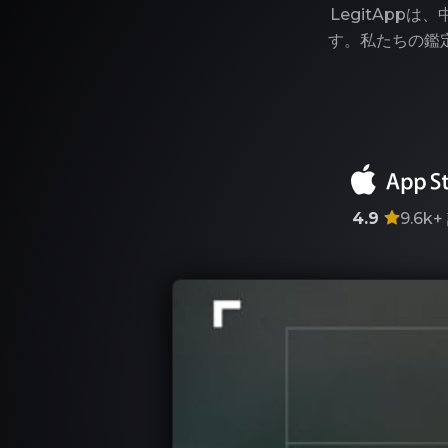
LegitAp
す。私たちの鑑
4.9
9.6k+