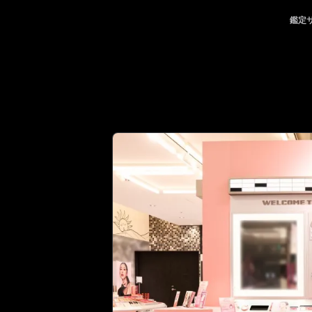
頼れるパートナー | No.1 Best Authentication
鑑定