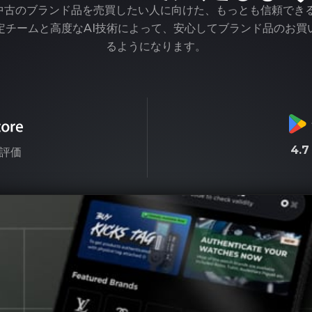
pは、中古のブランド品を売買したい人に向けた、もっとも信頼でき
定チームと高度なAI技術によって、安心してブランド品のお買
るようになります。
4.
評価