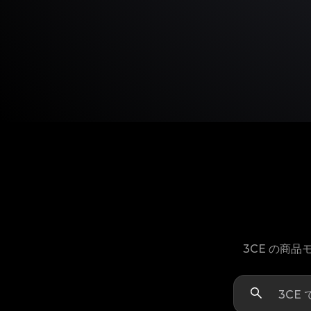
3CE の商