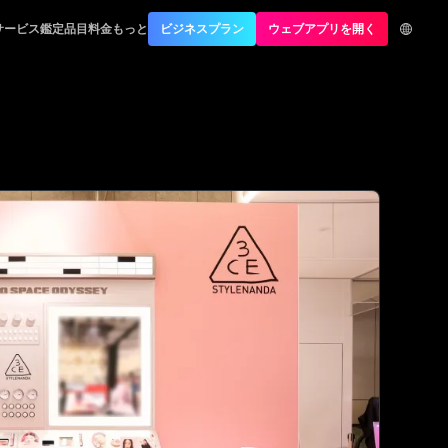
サービス
鑑定品目
料金
もっと
ビジネスプラン
ウェブアプリを開く