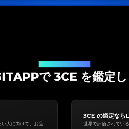
鑑定ソリューション
GITAPPで 3CE を鑑定
3CE の鑑定ならL
買いたい人に向けて、お品
世界で評価されている