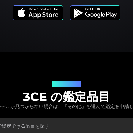
商品モデル
3CE の鑑定品目
品モデルが見つからない場合は、「その他」を選んで鑑定を申請