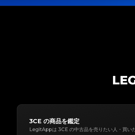
LE
3CE の商品を鑑定
LegitAppは 3CE の中古品を売りたい人・