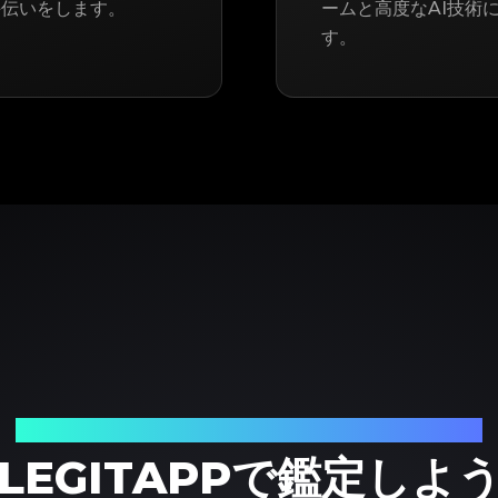
手伝いをします。
ームと高度なAI技術
す。
ブランド品の鑑定における、頼れるパートナー
LEGITAPPで鑑定しよ