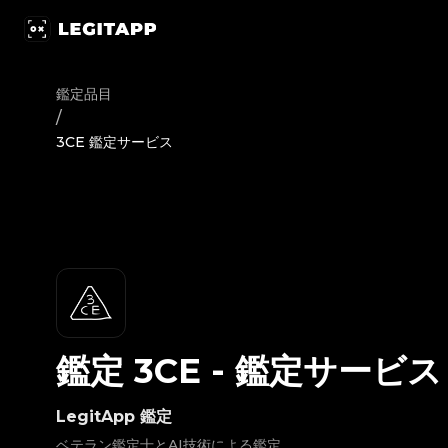
鑑定 3CE - 鑑定サービス | LegitApp｜ブランド品の鑑定における、
鑑定品目
/
3CE 鑑定サービス
鑑定
3CE
-
鑑定サービス
LegitApp 鑑定
ベテラン鑑定士とAI技術による鑑定