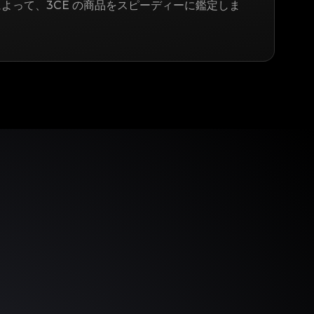
によって、3CE の商品をスピーディーに鑑定しま
う