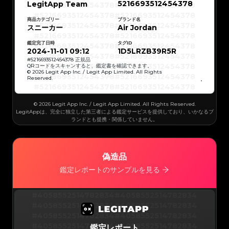
5216693512454378
LegitApp Team
#5216693512454378
#5216693512454378
#5216693512454378
#5216693512454378
#5216693512454378
#5216693512454378
#5216693512454378
#5216693512454378
商品カテゴリー
ブランド名
#5216693512454378
#5216693512454378
スニーカー
Air Jordan
#5216693512454378
#5216693512454378
#5216693512454378
#5216693512454378
#5216693512454378
#5216693512454378
鑑定完了日時
タグID
#5216693512454378
#5216693512454378
#5216693512454378
#5216693512454378
2024-11-01 09:12
1D5LRZB39R5R
#5216693512454378
#5216693512454378
#5216693512454378
#5216693512454378
#
5216693512454378
正規品
#5216693512454378
#5216693512454378
QRコードをスキャンすると、鑑定書を確認できます。
#5216693512454378
#5216693512454378
© 2026 Legit App Inc. / Legit App Limited. All Rights
#5216693512454378
#5216693512454378
Reserved.
#5216693512454378
#5216693512454378
#5216693512454378
#5216693512454378
#5216693512454378
#5216693512454378
#5216693512454378
#5216693512454378
#5216693512454378
#5216693512454378
© 2026 Legit App Inc. / Legit App Limited. All Rights Reserved.
#5216693512454378
#5216693512454378
#5216693512454378
#5216693512454378
LegitAppは、完全に独立した第三者による鑑定サービスを提供しており、いかなるブ
#5216693512454378
#5216693512454378
ランドとも提携・関係していません。
#5216693512454378
#5216693512454378
#5216693512454378
#5216693512454378
#5216693512454378
#5216693512454378
#5216693512454378
#5216693512454378
#5216693512454378
#5216693512454378
#5216693512454378
#5216693512454378
#5216693512454378
#5216693512454378
偽造品
#5216693512454378
#5216693512454378
#5216693512454378
#5216693512454378
#5216693512454378
#5216693512454378
鑑定レポートのサンプルを見る
#5216693512454378
#5216693512454378
#5216693512454378
#5216693512454378
#5216693512454378
#5216693512454378
#5216693512454378
#5216693512454378
#5216693512454378
#5216693512454378
#4058552514782834
#4058552514782834
#5216693512454378
#5216693512454378
#5216693512454378
#5216693512454378
#4058552514782834
#4058552514782834
#5216693512454378
#5216693512454378
#5216693512454378
#5216693512454378
#4058552514782834
#4058552514782834
#5216693512454378
#5216693512454378
#5216693512454378
#5216693512454378
#4058552514782834
#4058552514782834
鑑定レポート