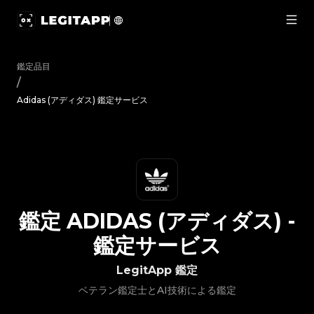
鑑定 Adidas (アディダス) - 鑑定サービス | LegitApp｜ブラ
鑑定品目
/
Adidas (アディダス) 鑑定サービス
鑑定
ADIDAS (アディダス)
-
鑑定サービス
LegitApp 鑑定
ベテラン鑑定士とAI技術による鑑定