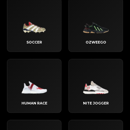
SOCCER
OZWEEGO
HUMAN RACE
NITE JOGGER