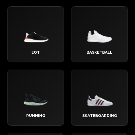
EQT
BASKETBALL
RUNNING
SKATEBOARDING