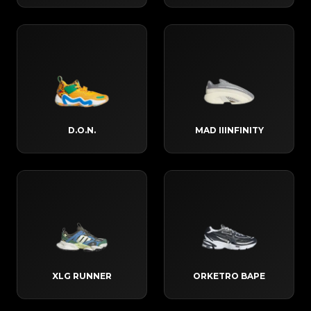
D.O.N.
MAD IIINFINITY
XLG RUNNER
ORKETRO BAPE