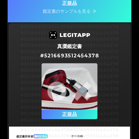
正規品
鑑定書のサンプルを見る
#5216693512454378
#5216693512454378
#5216693512454378
#5216693512454378
#5216693512454378
#5216693512454378
#5216693512454378
#5216693512454378
真贋鑑定書
#5216693512454378
#5216693512454378
#
5216693512454378
#5216693512454378
#5216693512454378
#5216693512454378
#5216693512454378
#5216693512454378
#5216693512454378
#5216693512454378
#5216693512454378
#5216693512454378
#5216693512454378
#5216693512454378
#5216693512454378
#5216693512454378
#5216693512454378
#5216693512454378
#5216693512454378
#5216693512454378
#5216693512454378
#5216693512454378
#5216693512454378
正規品
#5216693512454378
#5216693512454378
#5216693512454378
#5216693512454378
#5216693512454378
#5216693512454378
#5216693512454378
#5216693512454378
#5216693512454378
#5216693512454378
ケースID
鑑定書所有者
認証済み
#5216693512454378
#5216693512454378