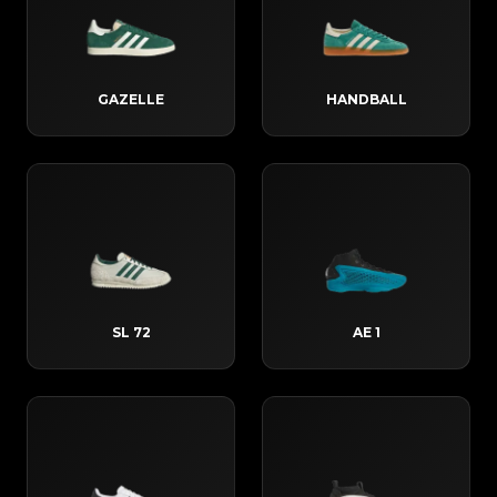
GAZELLE
HANDBALL
SL 72
AE 1