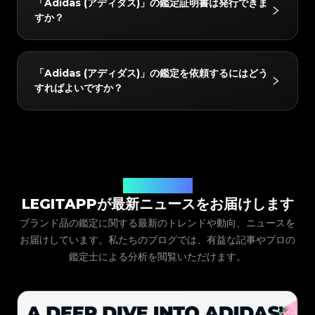
#4058552514782834
#4058552514782834
「Adidas (アディダス)」の鑑定証明書は発行できま
#5216693512454378
#5216693512454378
#4058552514782834
#4058552514782834
す：Ultra Boost, NMD, Iniki, Stan Smith, EQT,
#5216693512454378
#5216693512454378
#4058552514782834
#4058552514782834
すか？
#5216693512454378
#5216693512454378
#4058552514782834
#4058552514782834
#5216693512454378
#5216693512454378
Basketball, Running, Skateboarding, Soccer,
#4058552514782834
#4058552514782834
#5216693512454378
#5216693512454378
#4058552514782834
#4058552514782834
#5216693512454378
#5216693512454378
#4058552514782834
#4058552514782834
Other, Ozweego, Human Race, Nite Jogger, Ivy
#5216693512454378
#5216693512454378
#4058552514782834
#4058552514782834
#5216693512454378
#5216693512454378
#4058552514782834
#4058552514782834
#5216693512454378
#5216693512454378
Park, Raf Simons, Clothing, Samba, Campus,
#4058552514782834
#4058552514782834
はい！鑑定されたすべてのアイテムには、LegitAppか
#5216693512454378
#5216693512454378
#4058552514782834
#4058552514782834
「Adidas (アディダス)」の鑑定を依頼するにはどう
#5216693512454378
#5216693512454378
#4058552514782834
#4058552514782834
Gazelle, Handball, SL 72, AE 1, Superstar,
らデジタルの鑑定証明書が発行されます。この証明書は
#5216693512454378
#5216693512454378
#4058552514782834
#4058552514782834
すればよいですか？
#5216693512454378
#5216693512454378
#4058552514782834
#4058552514782834
Harden, Manchester, Bermuda, Country, Forum,
#5216693512454378
#5216693512454378
買い手と共有したり、アプリ内に保存したり、QRコー
#4058552514782834
#4058552514782834
#5216693512454378
#5216693512454378
#4058552514782834
#4058552514782834
#5216693512454378
#5216693512454378
Italia SPZL, SL83 SPZL, Wimberly SPZL, Adizero,
#4058552514782834
#4058552514782834
ドを介して簡単にリンクしたりすることができます。
#5216693512454378
#5216693512454378
#4058552514782834
#4058552514782834
#5216693512454378
#5216693512454378
#4058552514782834
#4058552514782834
adiFOM, Palos Hills, Response CL, Fear of God,
#5216693512454378
#5216693512454378
#4058552514782834
#4058552514782834
LegitAppアプリをダウンロードし、アイテムのカテゴ
#5216693512454378
#5216693512454378
#4058552514782834
#4058552514782834
#5216693512454378
#5216693512454378
D.O.N., Mad Iiinfinity, XLG Runner, Orketro Bape,
#4058552514782834
#4058552514782834
リー、ブランド、モデルを選択して、写真提出の指示に
#5216693512454378
#5216693512454378
#4058552514782834
#4058552514782834
#5216693512454378
#5216693512454378
#4058552514782834
#4058552514782834
Taekwondo, Dame, Tobacco, Radlander,
#5216693512454378
#5216693512454378
従うだけです。当社の専門家が提出内容を確認し、アプ
#4058552514782834
#4058552514782834
#5216693512454378
#5216693512454378
#4058552514782834
#4058552514782834
Helvellyn SPZL, Perfume。
#5216693512454378
#5216693512454378
#4058552514782834
#4058552514782834
リに直接結果を届けます。
LegitAppブログ
#5216693512454378
#5216693512454378
#4058552514782834
#4058552514782834
#5216693512454378
#5216693512454378
#4058552514782834
#4058552514782834
#5216693512454378
#5216693512454378
LEGITAPPが最新ニュースをお届けします
#4058552514782834
#4058552514782834
#5216693512454378
#5216693512454378
#4058552514782834
#4058552514782834
#5216693512454378
#5216693512454378
#4058552514782834
#4058552514782834
ブランド品の鑑定に関する最新のトレンドや動向、ニュースを
#5216693512454378
#5216693512454378
#4058552514782834
#4058552514782834
#5216693512454378
#5216693512454378
#4058552514782834
#4058552514782834
#5216693512454378
#5216693512454378
お届けしています。私たちのブログでは、有益な記事やプロの
#4058552514782834
#4058552514782834
#5216693512454378
#5216693512454378
#4058552514782834
#4058552514782834
#5216693512454378
#5216693512454378
#4058552514782834
#4058552514782834
鑑定士による分析を閲覧いただけます。
#5216693512454378
#5216693512454378
#4058552514782834
#4058552514782834
#5216693512454378
#5216693512454378
#4058552514782834
#4058552514782834
#5216693512454378
#5216693512454378
#4058552514782834
#4058552514782834
#5216693512454378
#5216693512454378
#4058552514782834
#4058552514782834
#5216693512454378
#5216693512454378
#4058552514782834
#4058552514782834
#5216693512454378
#5216693512454378
#4058552514782834
#4058552514782834
#5216693512454378
#5216693512454378
#4058552514782834
#4058552514782834
#5216693512454378
#5216693512454378
#4058552514782834
#4058552514782834
#5216693512454378
#5216693512454378