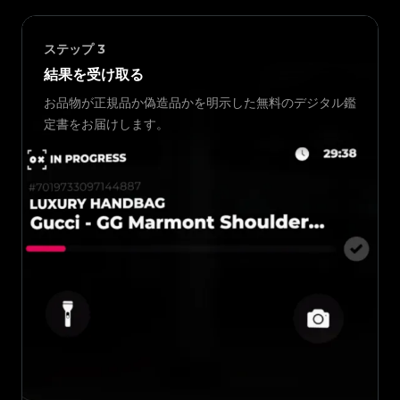
ステップ
3
結果を受け取る
お品物が正規品か偽造品かを明示した無料のデジタル鑑
定書をお届けします。