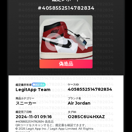
#5216693512454378
#5216693512454378
#5216693512454378
#5216693512454378
#4058552514782834
#4058552514782834
#5216693512454378
#5216693512454378
#
4058552514782834
#5216693512454378
#5216693512454378
#4058552514782834
#4058552514782834
#5216693512454378
#5216693512454378
#5216693512454378
#5216693512454378
#4058552514782834
#4058552514782834
#5216693512454378
#5216693512454378
#5216693512454378
#5216693512454378
#4058552514782834
#4058552514782834
#5216693512454378
#5216693512454378
#5216693512454378
#5216693512454378
#4058552514782834
#4058552514782834
#5216693512454378
#5216693512454378
#5216693512454378
#5216693512454378
#4058552514782834
#4058552514782834
#5216693512454378
#5216693512454378
#5216693512454378
#5216693512454378
#4058552514782834
#4058552514782834
#5216693512454378
#5216693512454378
#5216693512454378
#5216693512454378
#4058552514782834
#4058552514782834
#5216693512454378
#5216693512454378
#5216693512454378
#5216693512454378
#4058552514782834
#4058552514782834
#5216693512454378
#5216693512454378
#5216693512454378
#5216693512454378
#4058552514782834
#4058552514782834
#5216693512454378
#5216693512454378
#5216693512454378
#5216693512454378
#4058552514782834
#4058552514782834
偽造品
#5216693512454378
#5216693512454378
#5216693512454378
#5216693512454378
#4058552514782834
#4058552514782834
#5216693512454378
#5216693512454378
#5216693512454378
#5216693512454378
#4058552514782834
#4058552514782834
#5216693512454378
#5216693512454378
#4058552514782834
#4058552514782834
#5216693512454378
#5216693512454378
#4058552514782834
#4058552514782834
#5216693512454378
#5216693512454378
#4058552514782834
#4058552514782834
#5216693512454378
#5216693512454378
ケースID
鑑定書所有者
認証済み
#4058552514782834
#4058552514782834
#5216693512454378
#5216693512454378
4058552514782834
LegitApp Team
#4058552514782834
#4058552514782834
#5216693512454378
#5216693512454378
#4058552514782834
#4058552514782834
#5216693512454378
#5216693512454378
#4058552514782834
#4058552514782834
#5216693512454378
#5216693512454378
#4058552514782834
#4058552514782834
商品カテゴリー
ブランド名
#5216693512454378
#5216693512454378
#4058552514782834
#4058552514782834
スニーカー
#5216693512454378
#5216693512454378
Air Jordan
#4058552514782834
#4058552514782834
#5216693512454378
#5216693512454378
#4058552514782834
#4058552514782834
#5216693512454378
#5216693512454378
#4058552514782834
#4058552514782834
#5216693512454378
#5216693512454378
鑑定完了日時
タグID
#4058552514782834
#4058552514782834
#5216693512454378
#5216693512454378
#4058552514782834
#4058552514782834
2024-11-01 09:16
O28SC6U4HXAZ
#5216693512454378
#5216693512454378
#4058552514782834
#4058552514782834
#5216693512454378
#5216693512454378
#4058552514782834
#4058552514782834
#
4058552514782834
偽造品
#5216693512454378
#5216693512454378
#4058552514782834
#4058552514782834
QRコードをスキャンすると、鑑定書を確認できます。
#5216693512454378
#5216693512454378
#4058552514782834
#4058552514782834
© 2026 Legit App Inc. / Legit App Limited. All Rights
#5216693512454378
#5216693512454378
#4058552514782834
#4058552514782834