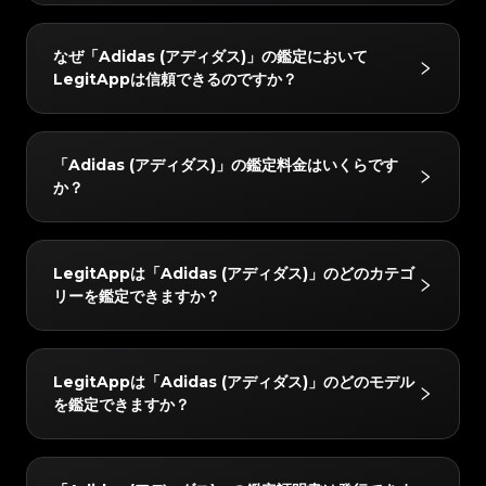
#5216693512454378
#5216693512454378
#4058552514782834
#4058552514782834
#5216693512454378
#5216693512454378
#4058552514782834
#4058552514782834
#5216693512454378
#5216693512454378
#4058552514782834
#4058552514782834
#5216693512454378
#5216693512454378
#4058552514782834
#4058552514782834
LegitAppの鑑定サービスは、ブランド品の真贋鑑定に
#5216693512454378
#5216693512454378
#4058552514782834
#4058552514782834
なぜ「Adidas (アディダス)」の鑑定において
#5216693512454378
#5216693512454378
#4058552514782834
#4058552514782834
おいて信頼されています。ベテラン鑑定士による目視チ
#5216693512454378
#5216693512454378
#4058552514782834
#4058552514782834
LegitAppは信頼できるのですか？
#5216693512454378
#5216693512454378
#4058552514782834
#4058552514782834
#5216693512454378
#5216693512454378
ェックと高度なAI技術を組み合わせることで、ハンド
#4058552514782834
#4058552514782834
#5216693512454378
#5216693512454378
#4058552514782834
#4058552514782834
#5216693512454378
#5216693512454378
#4058552514782834
#4058552514782834
バッグやスニーカー、腕時計などをはじめとするさまざ
#5216693512454378
#5216693512454378
#4058552514782834
#4058552514782834
#5216693512454378
#5216693512454378
#4058552514782834
#4058552514782834
#5216693512454378
#5216693512454378
まなお品物を対象に、正確かつ信頼性の高い鑑定サービ
#4058552514782834
#4058552514782834
LegitAppでは、すべてのアイテムを2人以上の専門家
#5216693512454378
#5216693512454378
#4058552514782834
#4058552514782834
「Adidas (アディダス)」の鑑定料金はいくらです
#5216693512454378
#5216693512454378
#4058552514782834
#4058552514782834
スを提供しています。
と高度なAIシステムで検証しています。すべてのチェ
#5216693512454378
#5216693512454378
#4058552514782834
#4058552514782834
か？
#5216693512454378
#5216693512454378
#4058552514782834
#4058552514782834
#5216693512454378
#5216693512454378
ックが完全に一致した場合のみ最終結果をお届けし、正
#4058552514782834
#4058552514782834
#5216693512454378
#5216693512454378
#4058552514782834
#4058552514782834
#5216693512454378
#5216693512454378
#4058552514782834
#4058552514782834
確性を確保します。さらに、レビューチームが24時間
#5216693512454378
#5216693512454378
#4058552514782834
#4058552514782834
#5216693512454378
#5216693512454378
#4058552514782834
#4058552514782834
#5216693512454378
#5216693512454378
以内に徹底的なダブルチェックを行い、完全な安心をお
#4058552514782834
#4058552514782834
「Adidas (アディダス)」の鑑定料金は、所要時間とサ
#5216693512454378
#5216693512454378
#4058552514782834
#4058552514782834
LegitAppは「Adidas (アディダス)」のどのカテゴ
#5216693512454378
#5216693512454378
#4058552514782834
#4058552514782834
届けします。
ービスレベルによって異なりますが、3 USDから始ま
#5216693512454378
#5216693512454378
#4058552514782834
#4058552514782834
リーを鑑定できますか？
#5216693512454378
#5216693512454378
#4058552514782834
#4058552514782834
#5216693512454378
#5216693512454378
ります。最新の料金はLegitAppアプリまたはウェブサ
#4058552514782834
#4058552514782834
#5216693512454378
#5216693512454378
#4058552514782834
#4058552514782834
#5216693512454378
#5216693512454378
#4058552514782834
#4058552514782834
イトでご確認いただけます。
#5216693512454378
#5216693512454378
#4058552514782834
#4058552514782834
#5216693512454378
#5216693512454378
#4058552514782834
#4058552514782834
#5216693512454378
#5216693512454378
#4058552514782834
#4058552514782834
「Adidas (アディダス)」の以下のカテゴリーを鑑定で
#5216693512454378
#5216693512454378
#4058552514782834
#4058552514782834
LegitAppは「Adidas (アディダス)」のどのモデル
#5216693512454378
#5216693512454378
#4058552514782834
#4058552514782834
きます：スニーカー, ストリートウェア, 化粧品。
#5216693512454378
#5216693512454378
#4058552514782834
#4058552514782834
を鑑定できますか？
#5216693512454378
#5216693512454378
#4058552514782834
#4058552514782834
#5216693512454378
#5216693512454378
#4058552514782834
#4058552514782834
#5216693512454378
#5216693512454378
#4058552514782834
#4058552514782834
#5216693512454378
#5216693512454378
#4058552514782834
#4058552514782834
#5216693512454378
#5216693512454378
#4058552514782834
#4058552514782834
#5216693512454378
#5216693512454378
#4058552514782834
#4058552514782834
#5216693512454378
#5216693512454378
#4058552514782834
#4058552514782834
「Adidas (アディダス)」の以下のモデルを鑑定できま
#5216693512454378
#5216693512454378