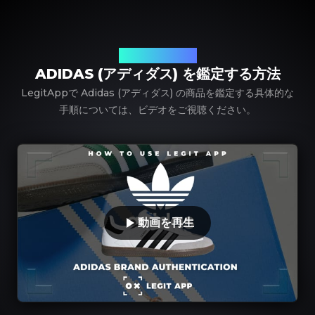
LegitAppを使って
ADIDAS (アディダス) を鑑定する方法
LegitAppで Adidas (アディダス) の商品を鑑定する具体的な
手順については、ビデオをご視聴ください。
動画を再生