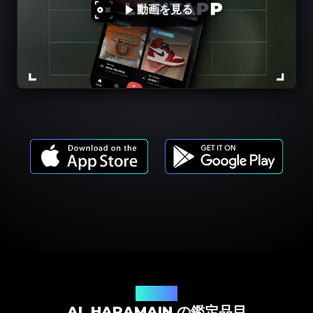
動画を見る
商品モデル
AL HARAMAIN の鑑定品目