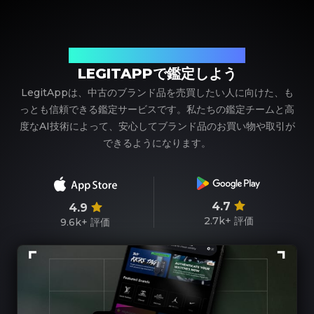
ブランド品の鑑定における、頼れるパートナー
LEGITAPPで鑑定しよう
LegitAppは、中古のブランド品を売買したい人に向けた、も
っとも信頼できる鑑定サービスです。私たちの鑑定チームと高
度なAI技術によって、安心してブランド品のお買い物や取引が
できるようになります。
4.7
4.9
2.7k+
評価
9.6k+
評価