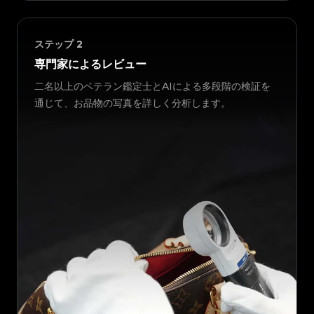
ステップ
2
専門家によるレビュー
二名以上のベテラン鑑定士とAIによる多段階の検証を
通じて、お品物の写真を詳しく分析します。