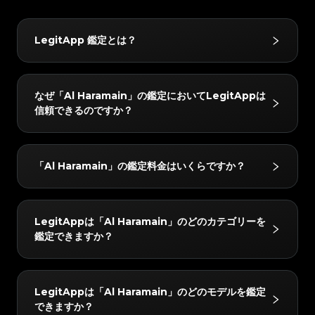
#3408395499395160
#3408395499395160
#3066123689299189
#3066123689299189
#3408395499395160
#3408395499395160
#3066123689299189
#3066123689299189
#3408395499395160
#3408395499395160
#3066123689299189
#3066123689299189
#3408395499395160
#3408395499395160
#3066123689299189
#3066123689299189
#3408395499395160
#3408395499395160
#3066123689299189
#3066123689299189
#3408395499395160
#3408395499395160
LegitApp 鑑定とは？
#3066123689299189
#3066123689299189
#3408395499395160
#3408395499395160
#3066123689299189
#3066123689299189
#3408395499395160
#3408395499395160
#3066123689299189
#3066123689299189
#3408395499395160
#3408395499395160
#3066123689299189
#3066123689299189
#3408395499395160
#3408395499395160
#3066123689299189
#3066123689299189
#3408395499395160
#3408395499395160
#3066123689299189
#3066123689299189
#3408395499395160
#3408395499395160
#3066123689299189
#3066123689299189
#3408395499395160
#3408395499395160
LegitAppの鑑定サービスは、ブランド品の真贋鑑定に
#3066123689299189
#3066123689299189
#3408395499395160
#3408395499395160
なぜ「Al Haramain」の鑑定においてLegitAppは
#3066123689299189
#3066123689299189
#3408395499395160
#3408395499395160
おいて信頼されています。ベテラン鑑定士による目視チ
#3066123689299189
#3066123689299189
#3408395499395160
#3408395499395160
信頼できるのですか？
#3066123689299189
#3066123689299189
#3408395499395160
#3408395499395160
#3066123689299189
#3066123689299189
ェックと高度なAI技術を組み合わせることで、ハンド
#3408395499395160
#3408395499395160
#3066123689299189
#3066123689299189
#3408395499395160
#3408395499395160
#3066123689299189
#3066123689299189
#3408395499395160
#3408395499395160
バッグやスニーカー、腕時計などをはじめとするさまざ
#3066123689299189
#3066123689299189
#3408395499395160
#3408395499395160
#3066123689299189
#3066123689299189
#3408395499395160
#3408395499395160
#3066123689299189
#3066123689299189
まなお品物を対象に、正確かつ信頼性の高い鑑定サービ
#3408395499395160
#3408395499395160
LegitAppでは、すべてのアイテムを2人以上の専門家
#3066123689299189
#3066123689299189
#3408395499395160
#3408395499395160
「Al Haramain」の鑑定料金はいくらですか？
#3066123689299189
#3066123689299189
#3408395499395160
#3408395499395160
スを提供しています。
と高度なAIシステムで検証しています。すべてのチェ
#3066123689299189
#3066123689299189
#3408395499395160
#3408395499395160
#3066123689299189
#3066123689299189
#3408395499395160
#3408395499395160
#3066123689299189
#3066123689299189
ックが完全に一致した場合のみ最終結果をお届けし、正
#3408395499395160
#3408395499395160
#3066123689299189
#3066123689299189
#3408395499395160
#3408395499395160
#3066123689299189
#3066123689299189
#3408395499395160
#3408395499395160
確性を確保します。さらに、レビューチームが24時間
#3066123689299189
#3066123689299189
#3408395499395160
#3408395499395160
「Al Haramain」の鑑定料金は、所要時間とサービス
#3066123689299189
#3066123689299189
#3408395499395160
#3408395499395160
LegitAppは「Al Haramain」のどのカテゴリーを
#3066123689299189
#3066123689299189
以内に徹底的なダブルチェックを行い、完全な安心をお
#3408395499395160
#3408395499395160
レベルによって異なりますが、4 USDから始まりま
#3066123689299189
#3066123689299189
#3408395499395160
#3408395499395160
鑑定できますか？
#3066123689299189
#3066123689299189
#3408395499395160
#3408395499395160
届けします。
#3066123689299189
#3066123689299189
す。最新の料金はLegitAppアプリまたはウェブサイト
#3408395499395160
#3408395499395160
#3066123689299189
#3066123689299189
#3408395499395160
#3408395499395160
#3066123689299189
#3066123689299189
#3408395499395160
#3408395499395160
でご確認いただけます。
#3066123689299189
#3066123689299189
#3408395499395160
#3408395499395160
#3066123689299189
#3066123689299189
#3408395499395160
#3408395499395160
#3066123689299189
#3066123689299189
#3408395499395160
#3408395499395160
「Al Haramain」の以下のカテゴリーを鑑定できま
#3066123689299189
#3066123689299189
#3408395499395160
#3408395499395160
LegitAppは「Al Haramain」のどのモデルを鑑定
#3066123689299189
#3066123689299189
#3408395499395160
#3408395499395160
す：化粧品。
#3066123689299189
#3066123689299189
#3408395499395160
#3408395499395160
できますか？
#3066123689299189
#3066123689299189
#3408395499395160
#3408395499395160