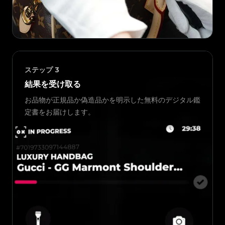
ステップ
3
結果を受け取る
お品物が正規品か偽造品かを明示した無料のデジタル鑑
定書をお届けします。