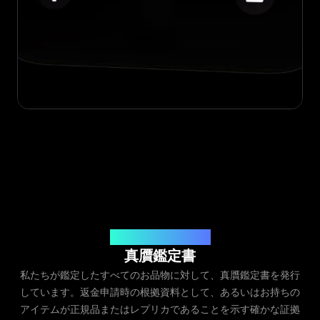
発行元：Legit App Inc.
真贋鑑定書
私たちが鑑定したすべてのお品物に対して、真贋鑑定書を発行
しています。返金申請時の根拠資料として、あるいはお持ちの
アイテムが正規品またはレプリカであることを示す確かな証拠