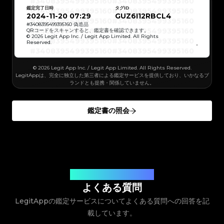
#3408395499395160
#3408395499395160
#3066123689299189
#3066123689299189
#3408395499395160
#3408395499395160
#3066123689299189
#3066123689299189
鑑定完了日時
タグID
#3408395499395160
#3408395499395160
#3066123689299189
#3066123689299189
#3408395499395160
#3408395499395160
2024-11-20 07:29
GUZ6I12RBCL4
#3066123689299189
#3066123689299189
#3408395499395160
#3408395499395160
#3066123689299189
#3066123689299189
#3408395499395160
#3408395499395160
#
3408395499395160
偽造品
#3066123689299189
#3066123689299189
#3408395499395160
#3408395499395160
QRコードをスキャンすると、鑑定書を確認できます。
#3066123689299189
#3066123689299189
#3408395499395160
#3408395499395160
© 2026 Legit App Inc. / Legit App Limited. All Rights
#3066123689299189
#3066123689299189
#3408395499395160
#3408395499395160
#3066123689299189
#3066123689299189
Reserved.
#3408395499395160
#3408395499395160
#3066123689299189
#3066123689299189
#3408395499395160
#3408395499395160
#3066123689299189
#3066123689299189
#3408395499395160
#3408395499395160
#3066123689299189
#3066123689299189
#3408395499395160
#3408395499395160
#3066123689299189
#3066123689299189
#3408395499395160
#3408395499395160
#3066123689299189
© 2026 Legit App Inc. / Legit App Limited. All Rights Reserved.
#3066123689299189
#3408395499395160
#3408395499395160
#3066123689299189
#3066123689299189
#3408395499395160
#3408395499395160
LegitAppは、完全に独立した第三者による鑑定サービスを提供しており、いかなるブ
#3066123689299189
#3066123689299189
#3408395499395160
#3408395499395160
#3066123689299189
#3066123689299189
ランドとも提携・関係していません。
#3408395499395160
#3408395499395160
#3066123689299189
#3066123689299189
#3408395499395160
#3408395499395160
#3066123689299189
#3066123689299189
#3408395499395160
#3408395499395160
#3066123689299189
#3066123689299189
#3408395499395160
#3408395499395160
#3066123689299189
#3066123689299189
#3408395499395160
#3408395499395160
#3066123689299189
#3066123689299189
鑑定書の照会
#3408395499395160
#3408395499395160
#3066123689299189
#3066123689299189
#3408395499395160
#3408395499395160
#3066123689299189
#3066123689299189
#3408395499395160
#3408395499395160
#3066123689299189
#3066123689299189
#3408395499395160
#3408395499395160
#3066123689299189
#3066123689299189
#3408395499395160
#3408395499395160
#3066123689299189
#3066123689299189
#3408395499395160
#3408395499395160
#3066123689299189
#3066123689299189
#3408395499395160
#3408395499395160
#3066123689299189
#3066123689299189
#3408395499395160
#3408395499395160
#3066123689299189
#3066123689299189
#3408395499395160
#3408395499395160
#3066123689299189
#3066123689299189
#3408395499395160
#3408395499395160
#3066123689299189
#3066123689299189
#3408395499395160
#3408395499395160
#3066123689299189
#3066123689299189
#3408395499395160
#3408395499395160
#3066123689299189
#3066123689299189
#3408395499395160
#3408395499395160
#3066123689299189
#3066123689299189
#3408395499395160
お客様のご質問にお答えします
#3408395499395160
#3066123689299189
#3066123689299189
#3408395499395160
#3408395499395160
#3066123689299189
#3066123689299189
#3408395499395160
#3408395499395160
よくある質問
#3066123689299189
#3066123689299189
#3408395499395160
#3408395499395160
#3066123689299189
#3066123689299189
#3408395499395160
#3408395499395160
#3066123689299189
#3066123689299189
LegitAppの鑑定サービスについてよくある質問への回答を記
#3408395499395160
#3408395499395160
#3066123689299189
#3066123689299189
#3408395499395160
#3408395499395160
#3066123689299189
#3066123689299189
#3408395499395160
#3408395499395160
#3066123689299189
載しています。
#3066123689299189
#3408395499395160
#3408395499395160
#3066123689299189
#3066123689299189
#3408395499395160
#3408395499395160
#3066123689299189
#3066123689299189