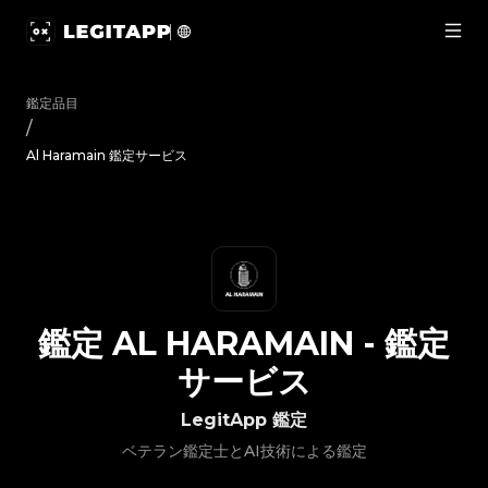
鑑定 Al Haramain - 鑑定サービス | LegitApp｜ブランド品の
鑑定品目
/
Al Haramain 鑑定サービス
鑑定
AL HARAMAIN
-
鑑定
サービス
LegitApp 鑑定
ベテラン鑑定士とAI技術による鑑定