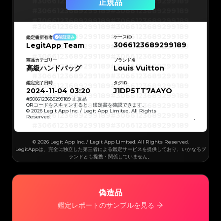
#3066123689299189
#3066123689299189
正規品
#3066123689299189
#3066123689299189
#3066123689299189
#3066123689299189
#3066123689299189
#3066123689299189
#3066123689299189
#3066123689299189
#3066123689299189
#3066123689299189
ケースID
鑑定書所有者
認証済み
#3066123689299189
#3066123689299189
3066123689299189
LegitApp Team
#3066123689299189
#3066123689299189
#3066123689299189
#3066123689299189
#3066123689299189
#3066123689299189
#3066123689299189
#3066123689299189
商品カテゴリー
ブランド名
#3066123689299189
#3066123689299189
高級ハンドバッグ
Louis Vuitton
#3066123689299189
#3066123689299189
#3066123689299189
#3066123689299189
#3066123689299189
#3066123689299189
鑑定完了日時
タグID
#3066123689299189
#3066123689299189
#3066123689299189
#3066123689299189
2024-11-04 03:20
J1DP5TT7AAYO
#3066123689299189
#3066123689299189
#3066123689299189
#3066123689299189
#
3066123689299189
正規品
#3066123689299189
#3066123689299189
QRコードをスキャンすると、鑑定書を確認できます。
#3066123689299189
#3066123689299189
© 2026 Legit App Inc. / Legit App Limited. All Rights
#3066123689299189
#3066123689299189
Reserved.
#3066123689299189
#3066123689299189
#3066123689299189
#3066123689299189
#3066123689299189
#3066123689299189
#3066123689299189
#3066123689299189
#3066123689299189
#3066123689299189
© 2026 Legit App Inc. / Legit App Limited. All Rights Reserved.
#3066123689299189
#3066123689299189
#3066123689299189
#3066123689299189
LegitAppは、完全に独立した第三者による鑑定サービスを提供しており、いかなるブ
#3066123689299189
#3066123689299189
ランドとも提携・関係していません。
#3066123689299189
#3066123689299189
#3066123689299189
#3066123689299189
#3066123689299189
#3066123689299189
#3066123689299189
#3066123689299189
#3066123689299189
#3066123689299189
#3066123689299189
#3066123689299189
#3066123689299189
#3066123689299189
偽造品
#3066123689299189
#3066123689299189
#3066123689299189
#3066123689299189
#3066123689299189
#3066123689299189
鑑定レポートのサンプルを見る
#3066123689299189
#3066123689299189
#3066123689299189
#3066123689299189
#3066123689299189
#3066123689299189