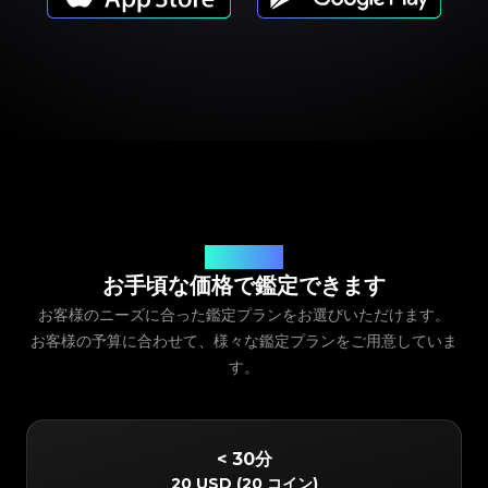
サービス料金
お手頃な価格で鑑定できます
お客様のニーズに合った鑑定プランをお選びいただけます。
お客様の予算に合わせて、様々な鑑定プランをご用意していま
す。
< 30分
20 USD
(
20 コイン
)