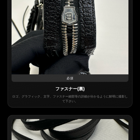
必須
ファスナー(裏)
ロゴ、グラフィック、文字、ファスナー細部等の詳細が分かるように鮮明に撮影し
て下さい。