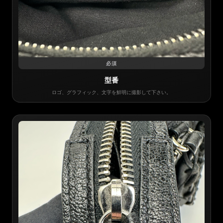
必須
型番
ロゴ、グラフィック、文字を鮮明に撮影して下さい。