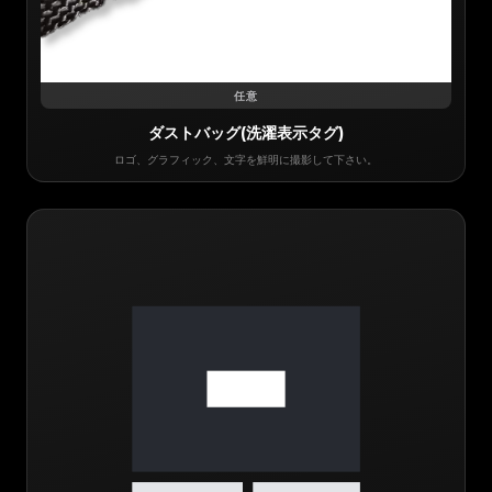
任意
ダストバッグ(洗濯表示タグ)
ロゴ、グラフィック、文字を鮮明に撮影して下さい。