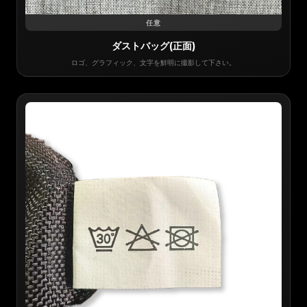
任意
ダストバッグ(正面)
ロゴ、グラフィック、文字を鮮明に撮影して下さい。