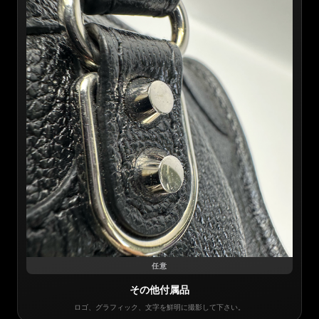
任意
その他付属品
ロゴ、グラフィック、文字を鮮明に撮影して下さい。