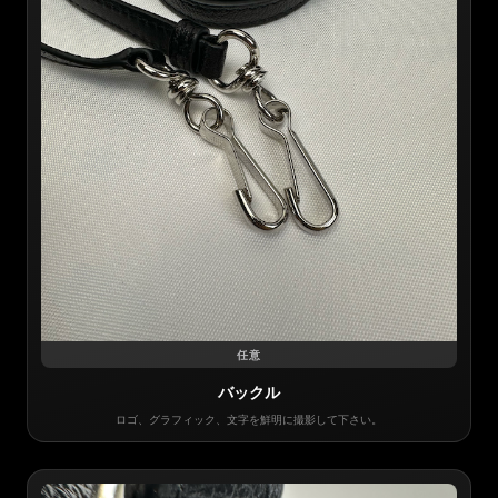
任意
バックル
ロゴ、グラフィック、文字を鮮明に撮影して下さい。