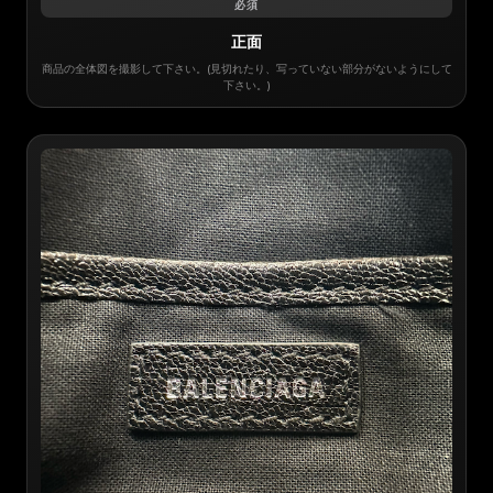
必須
正面
商品の全体図を撮影して下さい。(見切れたり、写っていない部分がないようにして
下さい。)