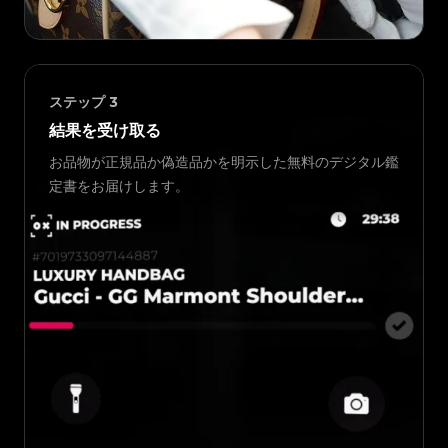
ステップ
3
結果を受け取る
お品物が正規品か偽造品かを明示した無料のデジタル鑑
定書をお届けします。