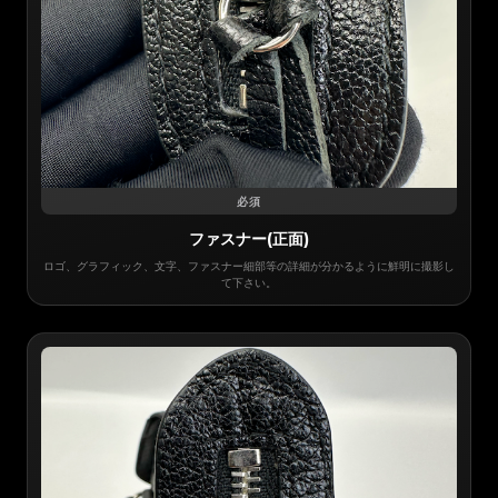
必須
ファスナー(正面)
ロゴ、グラフィック、文字、ファスナー細部等の詳細が分かるように鮮明に撮影し
て下さい。