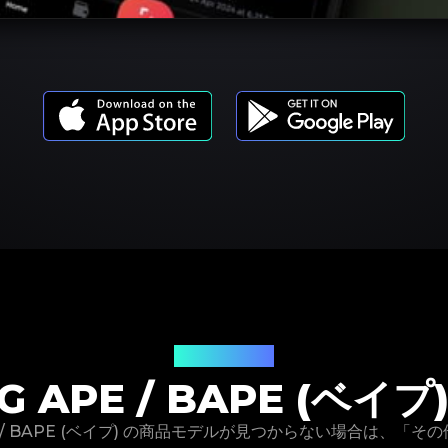
商品モデル
NG APE / BAPE (ベイ
 Ape / BAPE (ベイプ) の商品モデルが見つからない場合は、「