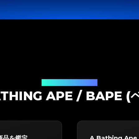
鑑定ソリューション
ATHING APE / BAP
 の商品を鑑定
A Bathing Ap