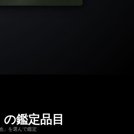
プ) の鑑定品目
その他」を選んで鑑定