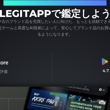
ブランド品の鑑定における、頼れるパートナー
LEGITAPPで鑑定しよ
pは、中古のブランド品を売買したい人に向けた、もっとも信頼でき
定チームと高度なAI技術によって、安心してブランド品のお買
るようになります。
4.
評価