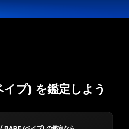
E (ベイプ) を鑑定しよう
e / BAPE (ベイプ) の鑑定なら