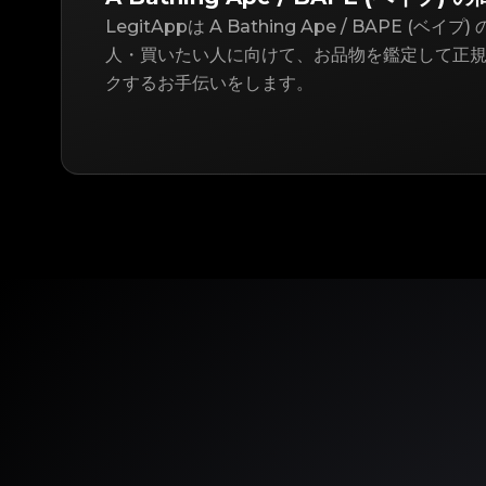
LegitAppは A Bathing Ape / BAPE (ベ
人・買いたい人に向けて、お品物を鑑定して正
クするお手伝いをします。