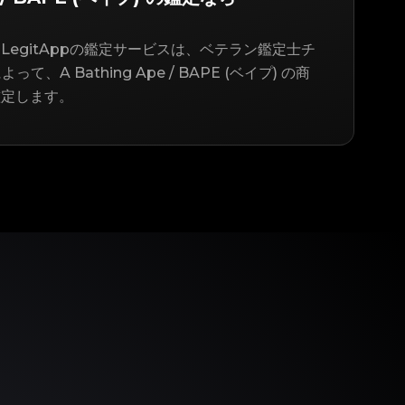
LegitAppの鑑定サービスは、ベテラン鑑定士チ
て、A Bathing Ape / BAPE (ベイプ) の商
鑑定します。