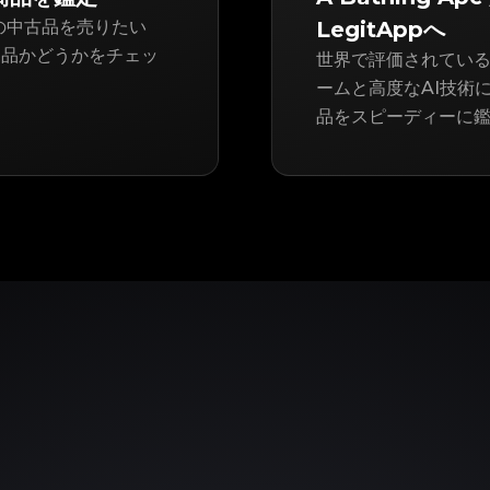
イプ) の中古品を売りたい
LegitAppへ
規品かどうかをチェッ
世界で評価されている
ームと高度なAI技術によっ
品をスピーディーに