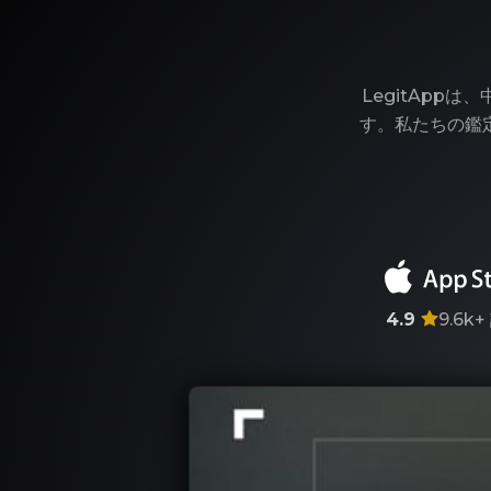
LegitAp
す。私たちの鑑
4.9
9.6k+