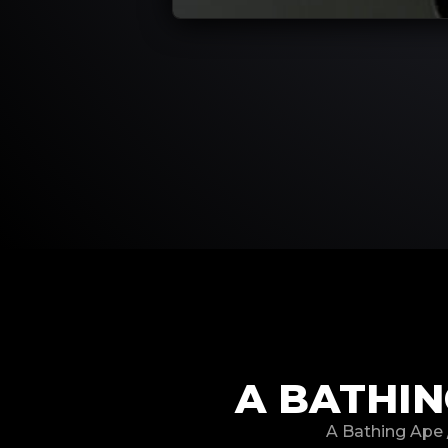
A BATHI
A Bathing