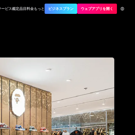
Authentication
サービス
鑑定品目
料金
もっと
ビジネスプラン
ウェブアプリを開く