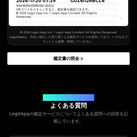
#3408395499395160
#3408395499395160
2024-11-20 07:29
GUZ6I12RBCL4
#3066123689299189
#3066123689299189
#3408395499395160
#3408395499395160
#3066123689299189
#3066123689299189
#3408395499395160
#3408395499395160
#
3408395499395160
偽造品
#3066123689299189
#3066123689299189
#3408395499395160
#3408395499395160
QRコードをスキャンすると、鑑定書を確認できます。
#3066123689299189
#3066123689299189
#3408395499395160
#3408395499395160
© 2026 Legit App Inc. / Legit App Limited. All Rights
#3066123689299189
#3066123689299189
#3408395499395160
#3408395499395160
#3066123689299189
#3066123689299189
Reserved.
#3408395499395160
#3408395499395160
#3066123689299189
#3066123689299189
#3408395499395160
#3408395499395160
#3066123689299189
#3066123689299189
#3408395499395160
#3408395499395160
#3066123689299189
#3066123689299189
#3408395499395160
#3408395499395160
#3066123689299189
#3066123689299189
#3408395499395160
#3408395499395160
#3066123689299189
© 2026 Legit App Inc. / Legit App Limited. All Rights Reserved.
#3066123689299189
#3408395499395160
#3408395499395160
#3066123689299189
#3066123689299189
#3408395499395160
#3408395499395160
LegitAppは、完全に独立した第三者による鑑定サービスを提供しており、いかなるブ
#3066123689299189
#3066123689299189
#3408395499395160
#3408395499395160
#3066123689299189
#3066123689299189
ランドとも提携・関係していません。
#3408395499395160
#3408395499395160
#3066123689299189
#3066123689299189
#3408395499395160
#3408395499395160
#3066123689299189
#3066123689299189
#3408395499395160
#3408395499395160
#3066123689299189
#3066123689299189
#3408395499395160
#3408395499395160
#3066123689299189
#3066123689299189
#3408395499395160
#3408395499395160
#3066123689299189
#3066123689299189
鑑定書の照会
#3408395499395160
#3408395499395160
#3066123689299189
#3066123689299189
#3408395499395160
#3408395499395160
#3066123689299189
#3066123689299189
#3408395499395160
#3408395499395160
#3066123689299189
#3066123689299189
#3408395499395160
#3408395499395160
#3066123689299189
#3066123689299189
#3408395499395160
#3408395499395160
#3066123689299189
#3066123689299189
#3408395499395160
#3408395499395160
#3066123689299189
#3066123689299189
#3408395499395160
#3408395499395160
#3066123689299189
#3066123689299189
#3408395499395160
#3408395499395160
#3066123689299189
#3066123689299189
#3408395499395160
#3408395499395160
#3066123689299189
#3066123689299189
#3408395499395160
#3408395499395160
#3066123689299189
#3066123689299189
#3408395499395160
#3408395499395160
#3066123689299189
#3066123689299189
#3408395499395160
#3408395499395160
#3066123689299189
#3066123689299189
#3408395499395160
#3408395499395160
#3066123689299189
#3066123689299189
#3408395499395160
お客様のご質問にお答えします
#3408395499395160
#3066123689299189
#3066123689299189
#3408395499395160
#3408395499395160
#3066123689299189
#3066123689299189
#3408395499395160
#3408395499395160
よくある質問
#3066123689299189
#3066123689299189
#3408395499395160
#3408395499395160
#3066123689299189
#3066123689299189
#3408395499395160
#3408395499395160
#3066123689299189
#3066123689299189
LegitAppの鑑定サービスについてよくある質問への回答を記
#3408395499395160
#3408395499395160
#3066123689299189
#3066123689299189
#3408395499395160
#3408395499395160
#3066123689299189
#3066123689299189
#3408395499395160
#3408395499395160
#3066123689299189
載しています。
#3066123689299189
#3408395499395160
#3408395499395160
#3066123689299189
#3066123689299189
#3408395499395160
#3408395499395160
#3066123689299189
#3066123689299189
#3408395499395160
#3408395499395160
#3066123689299189
#3066123689299189
#3408395499395160
#3408395499395160
#3066123689299189
#3066123689299189
#3408395499395160
#3408395499395160