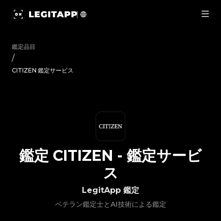
鑑定 CITIZEN - 鑑定サービス | LegitApp｜ブランド品の鑑定に
鑑定品目
/
CITIZEN 鑑定サービス
鑑定
CITIZEN
-
鑑定サービ
ス
LegitApp 鑑定
ベテラン鑑定士とAI技術による鑑定