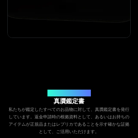
発行元：Legit App Inc.
真贋鑑定書
私たちが鑑定したすべてのお品物に対して、真贋鑑定書を発行
しています。返金申請時の根拠資料として、あるいはお持ちの
アイテムが正規品またはレプリカであることを示す確かな証拠
として、ご活用いただけます。