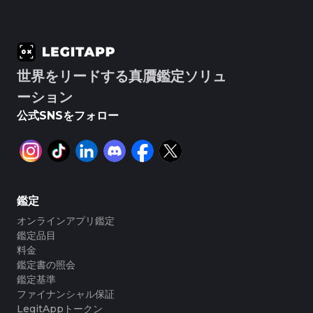
#3066123689299189
#3066123689299189
#3408395499395160
#3408395499395160
#3066123689299189
#3066123689299189
#3408395499395160
#3408395499395160
#3066123689299189
#3066123689299189
#3408395499395160
#3408395499395160
#3066123689299189
#3066123689299189
#3408395499395160
#3408395499395160
#3066123689299189
#3066123689299189
#3408395499395160
#3408395499395160
#3066123689299189
#3066123689299189
#3408395499395160
#3408395499395160
#3066123689299189
#3066123689299189
#3408395499395160
#3408395499395160
#3066123689299189
#3066123689299189
#3408395499395160
#3408395499395160
#3066123689299189
#3066123689299189
#3408395499395160
#3408395499395160
#3066123689299189
#3066123689299189
#3408395499395160
#3408395499395160
#3066123689299189
#3066123689299189
#3408395499395160
#3408395499395160
世界をリードする真贋鑑定ソリュ
#3066123689299189
#3066123689299189
#3408395499395160
#3408395499395160
#3066123689299189
#3066123689299189
#3408395499395160
#3408395499395160
#3066123689299189
#3066123689299189
ーション
#3408395499395160
#3408395499395160
#3066123689299189
#3066123689299189
#3408395499395160
#3408395499395160
#3066123689299189
#3066123689299189
#3408395499395160
#3408395499395160
#3066123689299189
#3066123689299189
#3408395499395160
#3408395499395160
公式SNSをフォロー
#3066123689299189
#3066123689299189
#3408395499395160
#3408395499395160
#3066123689299189
#3066123689299189
#3408395499395160
#3408395499395160
#3066123689299189
#3066123689299189
#3408395499395160
#3408395499395160
#3066123689299189
#3066123689299189
#3408395499395160
#3408395499395160
#3066123689299189
#3066123689299189
#3408395499395160
#3408395499395160
#3066123689299189
#3066123689299189
#3408395499395160
#3408395499395160
#3066123689299189
#3066123689299189
#3408395499395160
#3408395499395160
#3066123689299189
#3066123689299189
#3408395499395160
#3408395499395160
#3066123689299189
#3066123689299189
#3408395499395160
#3408395499395160
#3066123689299189
#3066123689299189
#3408395499395160
#3408395499395160
#3066123689299189
#3066123689299189
#3408395499395160
#3408395499395160
#3066123689299189
#3066123689299189
#3408395499395160
#3408395499395160
鑑定
#3066123689299189
#3066123689299189
#3408395499395160
#3408395499395160
#3066123689299189
#3066123689299189
#3408395499395160
#3408395499395160
#3066123689299189
#3066123689299189
オンラインアプリ鑑定
#3408395499395160
#3408395499395160
#3066123689299189
#3066123689299189
#3408395499395160
#3408395499395160
#3066123689299189
#3066123689299189
#3408395499395160
#3408395499395160
鑑定品目
#3066123689299189
#3066123689299189
#3408395499395160
#3408395499395160
#3066123689299189
#3066123689299189
#3408395499395160
#3408395499395160
料金
#3066123689299189
#3066123689299189
#3408395499395160
#3408395499395160
#3066123689299189
#3066123689299189
#3408395499395160
#3408395499395160
鑑定書の照会
#3066123689299189
#3066123689299189
#3408395499395160
#3408395499395160
#3066123689299189
#3066123689299189
#3408395499395160
#3408395499395160
鑑定基準
#3066123689299189
#3066123689299189
#3408395499395160
#3408395499395160
#3066123689299189
#3066123689299189
#3408395499395160
#3408395499395160
#3066123689299189
#3066123689299189
ファイナンシャル保証
#3408395499395160
#3408395499395160
#3066123689299189
#3066123689299189
#3408395499395160
#3408395499395160
#3066123689299189
#3066123689299189
LegitAppトークン
#3408395499395160
#3408395499395160