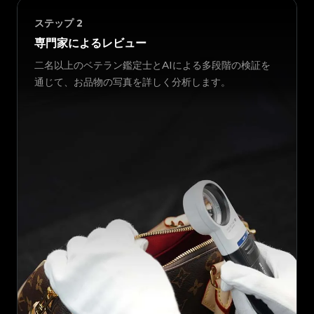
ステップ
2
専門家によるレビュー
二名以上のベテラン鑑定士とAIによる多段階の検証を
通じて、お品物の写真を詳しく分析します。