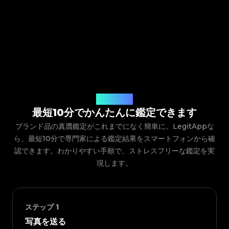
ご利用の流れ
最短10分でかんたんに鑑定できます
ブランド品の真贋鑑定がこれまでになく簡単に。LegitAppな
ら、最短10分で専門家による鑑定結果をスマートフォンから確
認できます。わかりやすい手順で、ストレスフリーな鑑定を実
現します。
ステップ
1
写真を送る