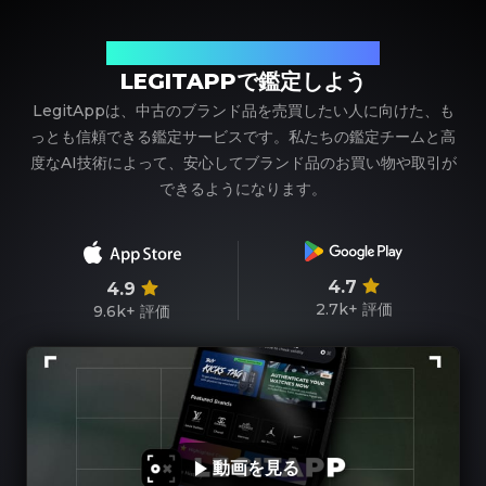
ブランド品の鑑定における、頼れるパートナー
LEGITAPPで鑑定しよう
LegitAppは、中古のブランド品を売買したい人に向けた、も
っとも信頼できる鑑定サービスです。私たちの鑑定チームと高
度なAI技術によって、安心してブランド品のお買い物や取引が
できるようになります。
4.7
4.9
2.7k+
評価
9.6k+
評価
動画を見る