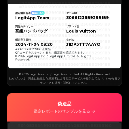
#3066123689299189
#3066123689299189
#3066123689299189
#3066123689299189
#3066123689299189
#3066123689299189
#3066123689299189
#3066123689299189
ケースID
鑑定書所有者
認証済み
#3066123689299189
#3066123689299189
3066123689299189
LegitApp Team
#3066123689299189
#3066123689299189
#3066123689299189
#3066123689299189
#3066123689299189
#3066123689299189
#3066123689299189
#3066123689299189
商品カテゴリー
ブランド名
#3066123689299189
#3066123689299189
高級ハンドバッグ
Louis Vuitton
#3066123689299189
#3066123689299189
#3066123689299189
#3066123689299189
#3066123689299189
#3066123689299189
鑑定完了日時
タグID
#3066123689299189
#3066123689299189
#3066123689299189
#3066123689299189
2024-11-04 03:20
J1DP5TT7AAYO
#3066123689299189
#3066123689299189
#3066123689299189
#3066123689299189
#
3066123689299189
正規品
#3066123689299189
#3066123689299189
QRコードをスキャンすると、鑑定書を確認できます。
#3066123689299189
#3066123689299189
© 2026 Legit App Inc. / Legit App Limited. All Rights
#3066123689299189
#3066123689299189
Reserved.
#3066123689299189
#3066123689299189
#3066123689299189
#3066123689299189
#3066123689299189
#3066123689299189
#3066123689299189
#3066123689299189
#3066123689299189
#3066123689299189
© 2026 Legit App Inc. / Legit App Limited. All Rights Reserved.
#3066123689299189
#3066123689299189
#3066123689299189
#3066123689299189
LegitAppは、完全に独立した第三者による鑑定サービスを提供しており、いかなるブ
#3066123689299189
#3066123689299189
ランドとも提携・関係していません。
#3066123689299189
#3066123689299189
#3066123689299189
#3066123689299189
#3066123689299189
#3066123689299189
#3066123689299189
#3066123689299189
#3066123689299189
#3066123689299189
#3066123689299189
#3066123689299189
#3066123689299189
#3066123689299189
偽造品
#3066123689299189
#3066123689299189
#3066123689299189
#3066123689299189
#3066123689299189
#3066123689299189
鑑定レポートのサンプルを見る
#3066123689299189
#3066123689299189
#3066123689299189
#3066123689299189
#3066123689299189
#3066123689299189
#3066123689299189
#3066123689299189
#3066123689299189
#3066123689299189
#3408395499395160
#3408395499395160
#3066123689299189
#3066123689299189