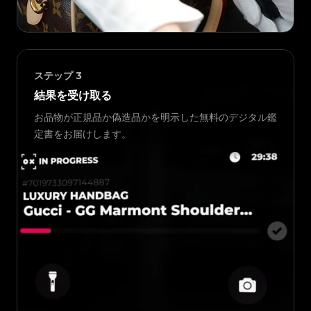
ステップ
3
結果を受け取る
お品物が正規品か偽造品かを明示した無料のデジタル鑑
定書をお届けします。