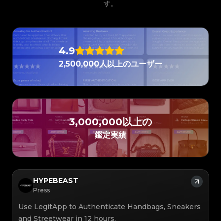
#3066123689299189
#3066123689299189
す。
#3408395499395160
#3408395499395160
#3066123689299189
#3066123689299189
#3408395499395160
#3408395499395160
#3066123689299189
#3066123689299189
#3408395499395160
#3408395499395160
#3066123689299189
#3066123689299189
#3408395499395160
#3408395499395160
#3066123689299189
#3066123689299189
#3408395499395160
#3408395499395160
#3066123689299189
#3066123689299189
#3408395499395160
#3408395499395160
#3066123689299189
#3066123689299189
#3408395499395160
#3408395499395160
#3066123689299189
#3066123689299189
#3408395499395160
#3408395499395160
#3066123689299189
#3066123689299189
#3408395499395160
#3408395499395160
#3066123689299189
#3066123689299189
#3408395499395160
#3408395499395160
4.9
#3066123689299189
#3066123689299189
#3408395499395160
#3408395499395160
#3066123689299189
#3066123689299189
#3408395499395160
#3408395499395160
#3066123689299189
#3066123689299189
#3408395499395160
#3408395499395160
2,500,000人以上のユーザー
#3066123689299189
#3066123689299189
#3408395499395160
#3408395499395160
#3066123689299189
#3066123689299189
#3408395499395160
#3408395499395160
#3066123689299189
#3066123689299189
#3408395499395160
#3408395499395160
#3066123689299189
#3066123689299189
#3408395499395160
#3408395499395160
#3066123689299189
#3066123689299189
#3408395499395160
#3408395499395160
#3066123689299189
#3066123689299189
#3408395499395160
#3408395499395160
#3066123689299189
#3066123689299189
#3408395499395160
#3408395499395160
#3066123689299189
#3066123689299189
#3408395499395160
#3408395499395160
#3066123689299189
#3066123689299189
#3408395499395160
#3408395499395160
#3066123689299189
#3066123689299189
#3408395499395160
#3408395499395160
#3066123689299189
#3066123689299189
#3408395499395160
#3408395499395160
#3066123689299189
3,000,000以上の
#3066123689299189
#3408395499395160
#3408395499395160
#3066123689299189
#3066123689299189
#3408395499395160
#3408395499395160
#3066123689299189
#3066123689299189
#3408395499395160
#3408395499395160
#3066123689299189
#3066123689299189
鑑定実績
#3408395499395160
#3408395499395160
#3066123689299189
#3066123689299189
#3408395499395160
#3408395499395160
#3066123689299189
#3066123689299189
#3408395499395160
#3408395499395160
#3066123689299189
#3066123689299189
#3408395499395160
#3408395499395160
#3066123689299189
#3066123689299189
#3408395499395160
#3408395499395160
#3066123689299189
#3066123689299189
#3408395499395160
#3408395499395160
#3066123689299189
#3066123689299189
#3408395499395160
#3408395499395160
#3066123689299189
#3066123689299189
#3408395499395160
#3408395499395160
#3066123689299189
#3066123689299189
#3408395499395160
#3408395499395160
#3066123689299189
#3066123689299189
HYPEBEAST
#3408395499395160
#3408395499395160
#3066123689299189
#3066123689299189
#3408395499395160
#3408395499395160
#3066123689299189
#3066123689299189
Press
#3408395499395160
#3408395499395160
#3066123689299189
#3066123689299189
#3408395499395160
#3408395499395160
#3066123689299189
#3066123689299189
#3408395499395160
#3408395499395160
#3066123689299189
#3066123689299189
#3408395499395160
#3408395499395160
Use LegitApp to Authenticate Handbags, Sneakers
#3066123689299189
#3066123689299189
#3408395499395160
#3408395499395160
#3066123689299189
#3066123689299189
#3408395499395160
#3408395499395160
and Streetwear in 12 hours.
#3066123689299189
#3066123689299189