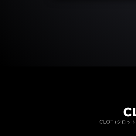
C
CLOT (クロ