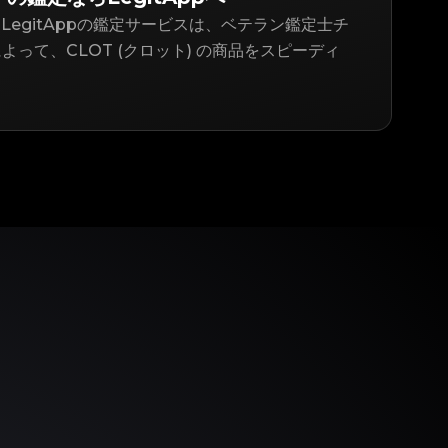
LegitAppの鑑定サービスは、ベテラン鑑定士チ
よって、CLOT (クロット) の商品をスピーディ