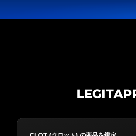
LEGITA
CLOT (クロット) の商品を鑑定