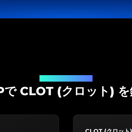
鑑定ソリューション
PPで CLOT (クロット)
CLOT (クロット