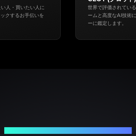
売りたい人・買いたい人に
世界で評価されている
ェックするお手伝いを
ームと高度なAI技術に
ーに鑑定します。
ブランド品の鑑定における、頼れるパートナー