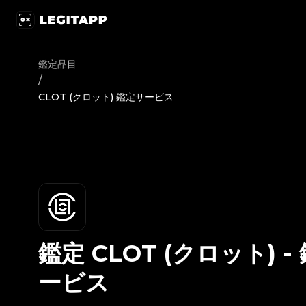
鑑定 CLOT (クロット) - 鑑定サービス | LegitApp｜ブランド品
鑑定品目
/
CLOT (クロット) 鑑定サービス
鑑定
CLOT (クロット)
-
ービス