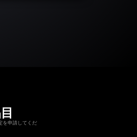
品目
鑑定を申請してくだ