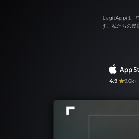
LegitAp
す。私たちの鑑
4.9
9.6k+