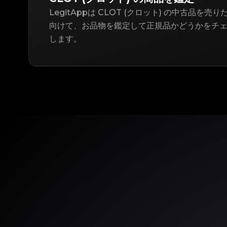
LegitAppは CLOT (クロット) の中古品を
向けて、お品物を鑑定して正規品かどうかをチ
します。