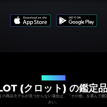
商品モデル
LOT (クロット) の鑑定
ット) の商品モデルが見つからない場合は、「その他」を選んで
さい。