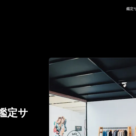
の鑑定における、頼れるパートナー | No.1 Best Authenticat
鑑定
鑑定サ