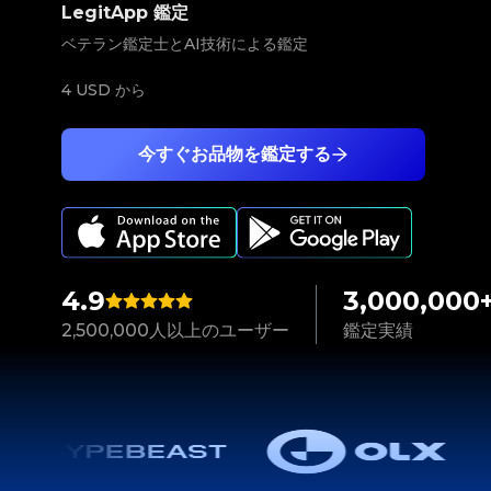
LegitApp 鑑定
ベテラン鑑定士とAI技術による鑑定
4 USD
から
今すぐお品物を鑑定する
4.9
3,000,000
2,500,000人以上のユーザー
鑑定実績