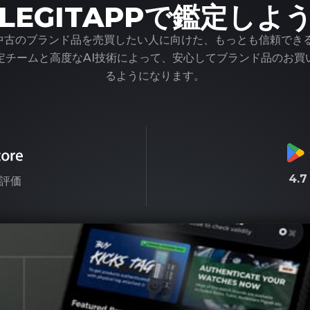
LEGITAPPで鑑定しよ
pは、中古のブランド品を売買したい人に向けた、もっとも信頼でき
定チームと高度なAI技術によって、安心してブランド品のお買
るようになります。
4.
評価