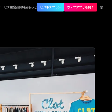
ion
サービス
鑑定品目
料金
もっと
ビジネスプラン
ウェブアプリを開く