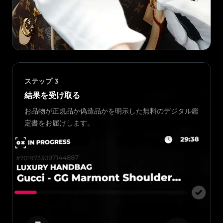
ステップ
3
結果を受け取る
お品物が正規品か偽造品かを明示した無料のデジタル鑑
定書をお届けします。