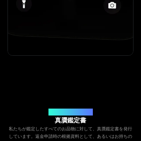
発行元：Legit App Inc.
真贋鑑定書
私たちが鑑定したすべてのお品物に対して、真贋鑑定書を発行
しています。返金申請時の根拠資料として、あるいはお持ちの