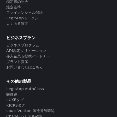
#3408395499395160
#3408395499395160
鑑定書の照会
#3066123689299189
#3066123689299189
#3408395499395160
#3408395499395160
#3066123689299189
#3066123689299189
#3408395499395160
#3408395499395160
#3066123689299189
#3066123689299189
鑑定基準
#3408395499395160
#3408395499395160
#3066123689299189
#3066123689299189
#3408395499395160
#3408395499395160
#3066123689299189
#3066123689299189
ファイナンシャル保証
#3408395499395160
#3408395499395160
#3066123689299189
#3066123689299189
#3408395499395160
#3408395499395160
#3066123689299189
#3066123689299189
LegitAppトークン
#3408395499395160
#3408395499395160
#3066123689299189
#3066123689299189
#3408395499395160
#3408395499395160
#3066123689299189
#3066123689299189
よくある質問
#3408395499395160
#3408395499395160
#3066123689299189
#3066123689299189
#3408395499395160
#3408395499395160
#3066123689299189
#3066123689299189
#3408395499395160
#3408395499395160
#3066123689299189
#3066123689299189
#3408395499395160
#3408395499395160
#3066123689299189
#3066123689299189
#3408395499395160
#3408395499395160
#3066123689299189
#3066123689299189
#3408395499395160
#3408395499395160
ビジネスプラン
#3066123689299189
#3066123689299189
#3408395499395160
#3408395499395160
#3066123689299189
#3066123689299189
#3408395499395160
#3408395499395160
#3066123689299189
#3066123689299189
#3408395499395160
#3408395499395160
ビジネスプログラム
#3066123689299189
#3066123689299189
#3408395499395160
#3408395499395160
#3066123689299189
#3066123689299189
#3408395499395160
#3408395499395160
API鑑定ソリューション
#3066123689299189
#3066123689299189
#3408395499395160
#3408395499395160
#3066123689299189
#3066123689299189
#3408395499395160
#3408395499395160
導入企業＆提携パートナー
#3066123689299189
#3066123689299189
#3408395499395160
#3408395499395160
#3066123689299189
#3066123689299189
#3408395499395160
#3408395499395160
ブランド資産
#3066123689299189
#3066123689299189
#3408395499395160
#3408395499395160
#3066123689299189
#3066123689299189
#3408395499395160
#3408395499395160
お問い合わせはこちら
#3066123689299189
#3066123689299189
#3408395499395160
#3408395499395160
#3066123689299189
#3066123689299189
#3408395499395160
#3408395499395160
#3066123689299189
#3066123689299189
#3408395499395160
#3408395499395160
#3066123689299189
#3066123689299189
#3408395499395160
#3408395499395160
#3066123689299189
#3066123689299189
#3408395499395160
#3408395499395160
#3066123689299189
#3066123689299189
#3408395499395160
#3408395499395160
その他の製品
#3066123689299189
#3066123689299189
#3408395499395160
#3408395499395160
#3066123689299189
#3066123689299189
#3408395499395160
#3408395499395160
#3066123689299189
#3066123689299189
LegitApp AuthClass
#3408395499395160
#3408395499395160
#3066123689299189
#3066123689299189
#3408395499395160
#3408395499395160
#3066123689299189
#3066123689299189
顕微鏡
#3408395499395160
#3408395499395160
#3066123689299189
#3066123689299189
#3408395499395160
#3408395499395160
#3066123689299189
#3066123689299189
LUXEタグ
#3408395499395160
#3408395499395160
#3066123689299189
#3066123689299189
#3408395499395160
#3408395499395160
#3066123689299189
#3066123689299189
#3408395499395160
#3408395499395160
KICKSタグ
#3066123689299189
#3066123689299189
#3408395499395160
#3408395499395160
#3066123689299189
#3066123689299189
#3408395499395160
#3408395499395160
Louis Vuitton 製造番号確認
#3066123689299189
#3066123689299189
#3408395499395160
#3408395499395160
#3066123689299189
#3066123689299189
#3408395499395160
#3408395499395160
Chanel シリアル確認
#3066123689299189
#3066123689299189