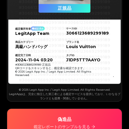
#3066123689299189
#3066123689299189
#3066123689299189
#3066123689299189
正規品
#3066123689299189
#3066123689299189
#3066123689299189
#3066123689299189
#3066123689299189
#3066123689299189
#3066123689299189
#3066123689299189
#3066123689299189
#3066123689299189
ケースID
鑑定書所有者
認証済み
#3066123689299189
#3066123689299189
3066123689299189
LegitApp Team
#3066123689299189
#3066123689299189
#3066123689299189
#3066123689299189
#3066123689299189
#3066123689299189
#3066123689299189
#3066123689299189
商品カテゴリー
ブランド名
#3066123689299189
#3066123689299189
高級ハンドバッグ
Louis Vuitton
#3066123689299189
#3066123689299189
#3066123689299189
#3066123689299189
#3066123689299189
#3066123689299189
鑑定完了日時
タグID
#3066123689299189
#3066123689299189
#3066123689299189
#3066123689299189
2024-11-04 03:20
J1DP5TT7AAYO
#3066123689299189
#3066123689299189
#3066123689299189
#3066123689299189
#
3066123689299189
正規品
#3066123689299189
#3066123689299189
QRコードをスキャンすると、鑑定書を確認できます。
#3066123689299189
#3066123689299189
© 2026 Legit App Inc. / Legit App Limited. All Rights
#3066123689299189
#3066123689299189
Reserved.
#3066123689299189
#3066123689299189
#3066123689299189
#3066123689299189
#3066123689299189
#3066123689299189
#3066123689299189
#3066123689299189
#3066123689299189
#3066123689299189
© 2026 Legit App Inc. / Legit App Limited. All Rights Reserved.
#3066123689299189
#3066123689299189
#3066123689299189
#3066123689299189
LegitAppは、完全に独立した第三者による鑑定サービスを提供しており、いかなるブ
#3066123689299189
#3066123689299189
ランドとも提携・関係していません。
#3066123689299189
#3066123689299189
#3066123689299189
#3066123689299189
#3066123689299189
#3066123689299189
#3066123689299189
#3066123689299189
#3066123689299189
#3066123689299189
#3066123689299189
#3066123689299189
#3066123689299189
#3066123689299189
偽造品
#3066123689299189
#3066123689299189
#3066123689299189
#3066123689299189
#3066123689299189
#3066123689299189
鑑定レポートのサンプルを見る
#3066123689299189
#3066123689299189