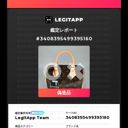
#3066123689299189
#3066123689299189
#3066123689299189
#3066123689299189
#3066123689299189
#3066123689299189
#3066123689299189
#3066123689299189
#3408395499395160
#3408395499395160
#3066123689299189
#3066123689299189
#3066123689299189
#3066123689299189
#3408395499395160
#3408395499395160
#3066123689299189
#3066123689299189
#3066123689299189
#3066123689299189
#3408395499395160
#3408395499395160
#3066123689299189
#3066123689299189
#3066123689299189
#3066123689299189
#3408395499395160
#3408395499395160
鑑定レポート
#3066123689299189
#3066123689299189
#3066123689299189
#3066123689299189
#3408395499395160
#3408395499395160
#3066123689299189
#3066123689299189
#
3408395499395160
#3066123689299189
#3066123689299189
#3408395499395160
#3408395499395160
#3066123689299189
#3066123689299189
#3066123689299189
#3066123689299189
#3408395499395160
#3408395499395160
#3066123689299189
#3066123689299189
#3066123689299189
#3066123689299189
#3408395499395160
#3408395499395160
#3066123689299189
#3066123689299189
#3066123689299189
#3066123689299189
#3408395499395160
#3408395499395160
#3066123689299189
#3066123689299189
#3066123689299189
#3066123689299189
#3408395499395160
#3408395499395160
#3066123689299189
#3066123689299189
#3066123689299189
#3066123689299189
#3408395499395160
#3408395499395160
#3066123689299189
#3066123689299189
#3066123689299189
#3066123689299189
#3408395499395160
#3408395499395160
#3066123689299189
#3066123689299189
#3066123689299189
#3066123689299189
#3408395499395160
#3408395499395160
#3066123689299189
#3066123689299189
#3066123689299189
#3066123689299189
#3408395499395160
#3408395499395160
#3066123689299189
#3066123689299189
#3066123689299189
#3066123689299189
#3408395499395160
#3408395499395160
偽造品
#3066123689299189
#3066123689299189
#3066123689299189
#3066123689299189
#3408395499395160
#3408395499395160
#3066123689299189
#3066123689299189
#3066123689299189
#3066123689299189
#3408395499395160
#3408395499395160
#3066123689299189
#3066123689299189
#3408395499395160
#3408395499395160
#3066123689299189
#3066123689299189
#3408395499395160
#3408395499395160
#3066123689299189
#3066123689299189
#3408395499395160
#3408395499395160
#3066123689299189
#3066123689299189
ケースID
鑑定書所有者
認証済み
#3408395499395160
#3408395499395160
#3066123689299189
#3066123689299189
3408395499395160
LegitApp Team
#3408395499395160
#3408395499395160
#3066123689299189
#3066123689299189
#3408395499395160
#3408395499395160
#3066123689299189
#3066123689299189
#3408395499395160
#3408395499395160
#3066123689299189
#3066123689299189
#3408395499395160
#3408395499395160
商品カテゴリー
ブランド名