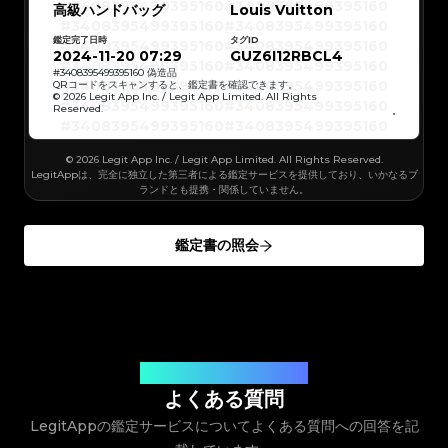
#3066123689299189
#3066123689299189
#3408395499395160
#3408395499395160
高級ハンドバッグ
#3066123689299189
#3066123689299189
Louis Vuitton
#3408395499395160
#3408395499395160
#3066123689299189
#3066123689299189
#3408395499395160
#3408395499395160
#3066123689299189
#3066123689299189
#3408395499395160
#3408395499395160
#3066123689299189
#3066123689299189
鑑定完了日時
タグID
#3408395499395160
#3408395499395160
#3066123689299189
#3066123689299189
#3408395499395160
#3408395499395160
2024-11-20 07:29
GUZ6I12RBCL4
#3066123689299189
#3066123689299189
#3408395499395160
#3408395499395160
#3066123689299189
#3066123689299189
#3408395499395160
#3408395499395160
#
3408395499395160
偽造品
#3066123689299189
#3066123689299189
#3408395499395160
#3408395499395160
QRコードをスキャンすると、鑑定書を確認できます。
#3066123689299189
#3066123689299189
#3408395499395160
#3408395499395160
© 2026 Legit App Inc. / Legit App Limited. All Rights
#3066123689299189
#3066123689299189
#3408395499395160
#3408395499395160
#3066123689299189
#3066123689299189
Reserved.
#3408395499395160
#3408395499395160
#3066123689299189
#3066123689299189
#3408395499395160
#3408395499395160
#3066123689299189
#3066123689299189
#3408395499395160
#3408395499395160
#3066123689299189
#3066123689299189
#3408395499395160
#3408395499395160
#3066123689299189
#3066123689299189
#3408395499395160
#3408395499395160
#3066123689299189
© 2026 Legit App Inc. / Legit App Limited. All Rights Reserved.
#3066123689299189
#3408395499395160
#3408395499395160
#3066123689299189
#3066123689299189
#3408395499395160
#3408395499395160
LegitAppは、完全に独立した第三者による鑑定サービスを提供しており、いかなるブ
#3066123689299189
#3066123689299189
#3408395499395160
#3408395499395160
#3066123689299189
#3066123689299189
ランドとも提携・関係していません。
#3408395499395160
#3408395499395160
#3066123689299189
#3066123689299189
#3408395499395160
#3408395499395160
#3066123689299189
#3066123689299189
#3408395499395160
#3408395499395160
#3066123689299189
#3066123689299189
#3408395499395160
#3408395499395160
#3066123689299189
#3066123689299189
#3408395499395160
#3408395499395160
#3066123689299189
#3066123689299189
鑑定書の照会
#3408395499395160
#3408395499395160
#3066123689299189
#3066123689299189
#3408395499395160
#3408395499395160
#3066123689299189
#3066123689299189
#3408395499395160
#3408395499395160
#3066123689299189
#3066123689299189
#3408395499395160
#3408395499395160
#3066123689299189
#3066123689299189
#3408395499395160
#3408395499395160
#3066123689299189
#3066123689299189
#3408395499395160
#3408395499395160
#3066123689299189
#3066123689299189
#3408395499395160
#3408395499395160
#3066123689299189
#3066123689299189
#3408395499395160
#3408395499395160
#3066123689299189
#3066123689299189
#3408395499395160
#3408395499395160
#3066123689299189
#3066123689299189
#3408395499395160
#3408395499395160
#3066123689299189
#3066123689299189
#3408395499395160
#3408395499395160
#3066123689299189
#3066123689299189
#3408395499395160
#3408395499395160
#3066123689299189
#3066123689299189
#3408395499395160
#3408395499395160
#3066123689299189
#3066123689299189
#3408395499395160
お客様のご質問にお答えします
#3408395499395160
#3066123689299189
#3066123689299189
#3408395499395160
#3408395499395160
#3066123689299189
#3066123689299189
#3408395499395160
#3408395499395160
よくある質問
#3066123689299189
#3066123689299189
#3408395499395160
#3408395499395160
#3066123689299189
#3066123689299189
#3408395499395160
#3408395499395160
#3066123689299189
#3066123689299189
LegitAppの鑑定サービスについてよくある質問への回答を記
#3408395499395160
#3408395499395160
#3066123689299189
#3066123689299189
#3408395499395160
#3408395499395160
#3066123689299189
#3066123689299189
#3408395499395160
#3408395499395160