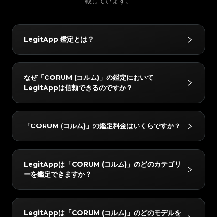
#3066123689299189
載しています。
#3066123689299189
#3408395499395160
#3408395499395160
#3066123689299189
#3066123689299189
#3408395499395160
#3408395499395160
#3066123689299189
#3066123689299189
#3408395499395160
#3408395499395160
#3066123689299189
#3066123689299189
#3408395499395160
#3408395499395160
#3066123689299189
#3066123689299189
#3408395499395160
#3408395499395160
#3066123689299189
#3066123689299189
#3408395499395160
#3408395499395160
#3066123689299189
#3066123689299189
#3408395499395160
#3408395499395160
#3066123689299189
#3066123689299189
#3408395499395160
#3408395499395160
LegitApp 鑑定とは？
#3066123689299189
#3066123689299189
#3408395499395160
#3408395499395160
#3066123689299189
#3066123689299189
#3408395499395160
#3408395499395160
#3066123689299189
#3066123689299189
#3408395499395160
#3408395499395160
#3066123689299189
#3066123689299189
#3408395499395160
#3408395499395160
#3066123689299189
#3066123689299189
#3408395499395160
#3408395499395160
#3066123689299189
#3066123689299189
#3408395499395160
#3408395499395160
#3066123689299189
#3066123689299189
#3408395499395160
#3408395499395160
LegitAppの鑑定サービスは、ブランド品の真贋鑑定に
#3066123689299189
#3066123689299189
#3408395499395160
#3408395499395160
なぜ「CORUM (コルム)」の鑑定において
#3066123689299189
#3066123689299189
#3408395499395160
#3408395499395160
おいて信頼されています。ベテラン鑑定士による目視チ
#3066123689299189
#3066123689299189
#3408395499395160
#3408395499395160
LegitAppは信頼できるのですか？
#3066123689299189
#3066123689299189
#3408395499395160
#3408395499395160
#3066123689299189
#3066123689299189
ェックと高度なAI技術を組み合わせることで、ハンド
#3408395499395160
#3408395499395160
#3066123689299189
#3066123689299189
#3408395499395160
#3408395499395160
#3066123689299189
#3066123689299189
#3408395499395160
#3408395499395160
バッグやスニーカー、腕時計などをはじめとするさまざ
#3066123689299189
#3066123689299189
#3408395499395160
#3408395499395160
#3066123689299189
#3066123689299189
#3408395499395160
#3408395499395160
#3066123689299189
#3066123689299189
まなお品物を対象に、正確かつ信頼性の高い鑑定サービ
#3408395499395160
#3408395499395160
LegitAppでは、すべてのアイテムを2人以上の専門家
#3066123689299189
#3066123689299189
#3408395499395160
#3408395499395160
「CORUM (コルム)」の鑑定料金はいくらですか？
#3066123689299189
#3066123689299189
#3408395499395160
#3408395499395160
スを提供しています。
と高度なAIシステムで検証しています。すべてのチェ
#3066123689299189
#3066123689299189
#3408395499395160
#3408395499395160
#3066123689299189
#3066123689299189
#3408395499395160
#3408395499395160
#3066123689299189
#3066123689299189
ックが完全に一致した場合のみ最終結果をお届けし、正
#3408395499395160
#3408395499395160
#3066123689299189
#3066123689299189
#3408395499395160
#3408395499395160
#3066123689299189
#3066123689299189
#3408395499395160
#3408395499395160
確性を確保します。さらに、レビューチームが24時間
#3066123689299189
#3066123689299189
#3408395499395160
#3408395499395160
「CORUM (コルム)」の鑑定料金は、所要時間とサー
#3066123689299189
#3066123689299189
#3408395499395160
#3408395499395160
LegitAppは「CORUM (コルム)」のどのカテゴリ
#3066123689299189
#3066123689299189
以内に徹底的なダブルチェックを行い、完全な安心をお
#3408395499395160
#3408395499395160
ビスレベルによって異なりますが、15 USDから始まり
#3066123689299189
#3066123689299189
#3408395499395160
#3408395499395160
ーを鑑定できますか？
#3066123689299189
#3066123689299189
#3408395499395160
#3408395499395160
届けします。
#3066123689299189
#3066123689299189
ます。最新の料金はLegitAppアプリまたはウェブサイ
#3408395499395160
#3408395499395160
#3066123689299189
#3066123689299189
#3408395499395160
#3408395499395160
#3066123689299189
#3066123689299189
#3408395499395160
#3408395499395160
トでご確認いただけます。
#3066123689299189
#3066123689299189
#3408395499395160
#3408395499395160
#3066123689299189
#3066123689299189
#3408395499395160
#3408395499395160
#3066123689299189
#3066123689299189
#3408395499395160
#3408395499395160
「CORUM (コルム)」の以下のカテゴリーを鑑定でき
#3066123689299189
#3066123689299189
#3408395499395160
#3408395499395160
LegitAppは「CORUM (コルム)」のどのモデルを
#3066123689299189
#3066123689299189
#3408395499395160
#3408395499395160