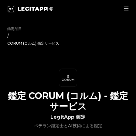
鑑定 CORUM (コルム) - 鑑定サービス | LegitApp｜ブランド品
鑑定品目
/
CORUM (コルム) 鑑定サービス
鑑定
CORUM (コルム)
-
鑑定
サービス
LegitApp 鑑定
ベテラン鑑定士とAI技術による鑑定