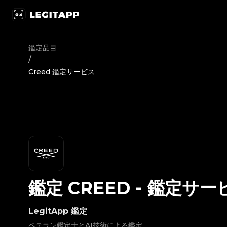
鑑定 Creed - 鑑定サービス | LegitApp｜ブランド品の鑑定におけ
鑑定品目
/
Creed 鑑定サービス
鑑定
CREED
-
鑑定サー
LegitApp 鑑定
ベテラン鑑定士とAI技術による鑑定