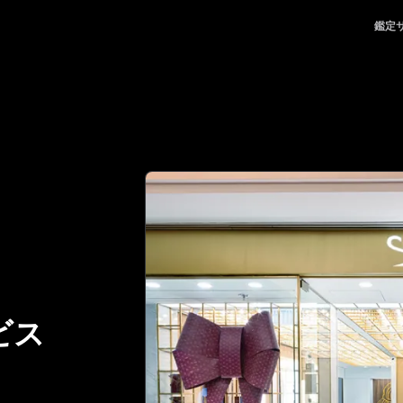
る、頼れるパートナー | No.1 Best Authentication
鑑定
ビス