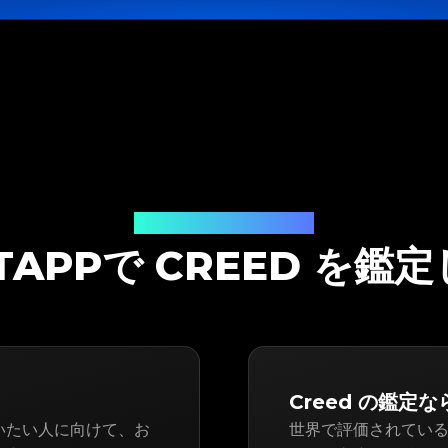
鑑定ソリューション
ITAPPで CREED を鑑
Creed の鑑定なら
・買いたい人に向けて、お
世界で評価されている