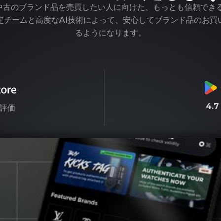
pは、中古のブランド品を売買したい人に向けた、もっとも信頼でき
定チームと高度なAI技術によって、安心してブランド品のお買
るようになります。
4.
評価