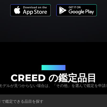
商品モデル
CREED の鑑定品目
商品モデルが見つからない場合は、「その他」を選んで鑑定を申