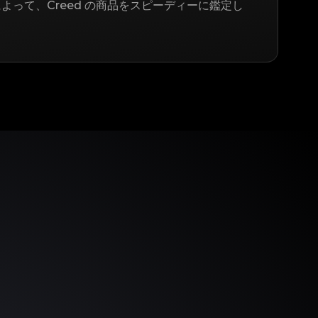
よって、Creed の商品をスピーディーに鑑定し
う