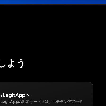
定しよう
LegitAppへ
LegitAppの鑑定サービスは、ベテラン鑑定士チ