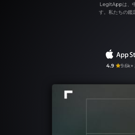
LegitAp
す。私たちの鑑
4.9
9.6k+