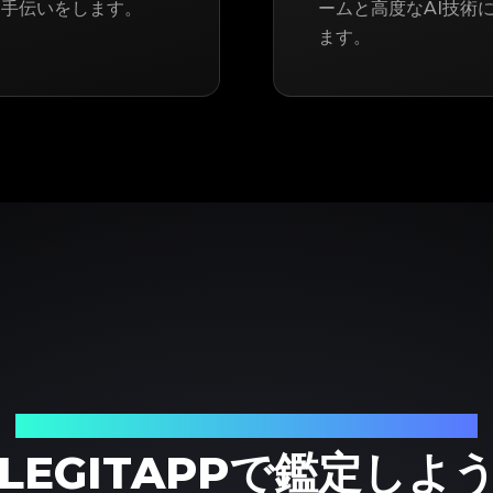
お手伝いをします。
ームと高度なAI技術に
ます。
ブランド品の鑑定における、頼れるパートナー
LEGITAPPで鑑定しよ