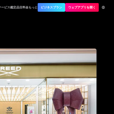
サービス
鑑定品目
料金
もっと
ビジネスプラン
ウェブアプリを開く