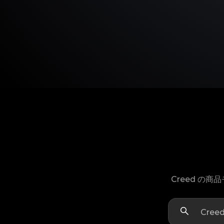
Creed の