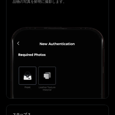
品物の写真を鮮明に撮影します。
ステップ
2