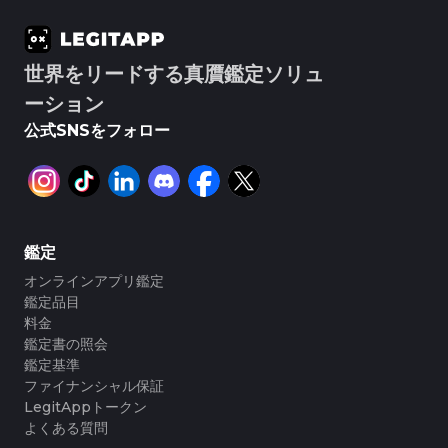
#3408395499395160
#3408395499395160
#3066123689299189
#3066123689299189
#3408395499395160
#3408395499395160
#3066123689299189
#3066123689299189
#3408395499395160
#3408395499395160
#3066123689299189
#3066123689299189
#3408395499395160
#3408395499395160
#3066123689299189
#3066123689299189
#3408395499395160
#3408395499395160
#3066123689299189
#3066123689299189
#3408395499395160
#3408395499395160
#3066123689299189
#3066123689299189
#3408395499395160
#3408395499395160
#3066123689299189
#3066123689299189
#3408395499395160
#3408395499395160
世界をリードする真贋鑑定ソリュ
#3066123689299189
#3066123689299189
#3408395499395160
#3408395499395160
#3066123689299189
#3066123689299189
#3408395499395160
#3408395499395160
#3066123689299189
#3066123689299189
ーション
#3408395499395160
#3408395499395160
#3066123689299189
#3066123689299189
#3408395499395160
#3408395499395160
#3066123689299189
#3066123689299189
#3408395499395160
#3408395499395160
#3066123689299189
#3066123689299189
#3408395499395160
#3408395499395160
公式SNSをフォロー
#3066123689299189
#3066123689299189
#3408395499395160
#3408395499395160
#3066123689299189
#3066123689299189
#3408395499395160
#3408395499395160
#3066123689299189
#3066123689299189
#3408395499395160
#3408395499395160
#3066123689299189
#3066123689299189
#3408395499395160
#3408395499395160
#3066123689299189
#3066123689299189
#3408395499395160
#3408395499395160
#3066123689299189
#3066123689299189
#3408395499395160
#3408395499395160
#3066123689299189
#3066123689299189
#3408395499395160
#3408395499395160
#3066123689299189
#3066123689299189
#3408395499395160
#3408395499395160
#3066123689299189
#3066123689299189
#3408395499395160
#3408395499395160
#3066123689299189
#3066123689299189
#3408395499395160
#3408395499395160
#3066123689299189
#3066123689299189
#3408395499395160
#3408395499395160
#3066123689299189
#3066123689299189
#3408395499395160
#3408395499395160
鑑定
#3066123689299189
#3066123689299189
#3408395499395160
#3408395499395160
#3066123689299189
#3066123689299189
#3408395499395160
#3408395499395160
#3066123689299189
#3066123689299189
オンラインアプリ鑑定
#3408395499395160
#3408395499395160
#3066123689299189
#3066123689299189
#3408395499395160
#3408395499395160
#3066123689299189
#3066123689299189
#3408395499395160
#3408395499395160
鑑定品目
#3066123689299189
#3066123689299189
#3408395499395160
#3408395499395160
#3066123689299189
#3066123689299189
#3408395499395160
#3408395499395160
料金
#3066123689299189
#3066123689299189
#3408395499395160
#3408395499395160
#3066123689299189
#3066123689299189
#3408395499395160
#3408395499395160
鑑定書の照会
#3066123689299189
#3066123689299189
#3408395499395160
#3408395499395160
#3066123689299189
#3066123689299189
#3408395499395160
#3408395499395160
鑑定基準
#3066123689299189
#3066123689299189
#3408395499395160
#3408395499395160
#3066123689299189
#3066123689299189
#3408395499395160
#3408395499395160
#3066123689299189
#3066123689299189
ファイナンシャル保証
#3408395499395160
#3408395499395160
#3066123689299189
#3066123689299189
#3408395499395160
#3408395499395160
#3066123689299189
#3066123689299189
LegitAppトークン
#3408395499395160
#3408395499395160
#3066123689299189
#3066123689299189
#3408395499395160
#3408395499395160
#3066123689299189
#3066123689299189
よくある質問
#3408395499395160
#3408395499395160
#3066123689299189
#3066123689299189
#3408395499395160
#3408395499395160
#3066123689299189
#3066123689299189