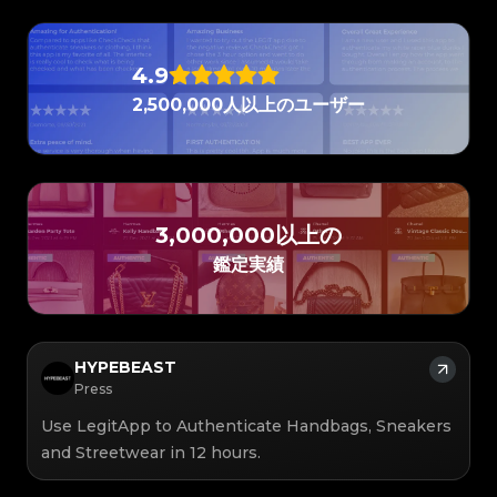
#3408395499395160
#3408395499395160
#3066123689299189
#3066123689299189
#3408395499395160
#3408395499395160
#3066123689299189
#3066123689299189
#3408395499395160
#3408395499395160
#3066123689299189
#3066123689299189
#3408395499395160
#3408395499395160
#3066123689299189
#3066123689299189
#3408395499395160
#3408395499395160
#3066123689299189
#3066123689299189
#3408395499395160
#3408395499395160
#3066123689299189
#3066123689299189
#3408395499395160
#3408395499395160
4.9
#3066123689299189
#3066123689299189
#3408395499395160
#3408395499395160
#3066123689299189
#3066123689299189
#3408395499395160
#3408395499395160
#3066123689299189
#3066123689299189
#3408395499395160
#3408395499395160
2,500,000人以上のユーザー
#3066123689299189
#3066123689299189
#3408395499395160
#3408395499395160
#3066123689299189
#3066123689299189
#3408395499395160
#3408395499395160
#3066123689299189
#3066123689299189
#3408395499395160
#3408395499395160
#3066123689299189
#3066123689299189
#3408395499395160
#3408395499395160
#3066123689299189
#3066123689299189
#3408395499395160
#3408395499395160
#3066123689299189
#3066123689299189
#3408395499395160
#3408395499395160
#3066123689299189
#3066123689299189
#3408395499395160
#3408395499395160
#3066123689299189
#3066123689299189
#3408395499395160
#3408395499395160
#3066123689299189
#3066123689299189
#3408395499395160
#3408395499395160
#3066123689299189
#3066123689299189
#3408395499395160
#3408395499395160
#3066123689299189
#3066123689299189
#3408395499395160
#3408395499395160
#3066123689299189
3,000,000以上の
#3066123689299189
#3408395499395160
#3408395499395160
#3066123689299189
#3066123689299189
#3408395499395160
#3408395499395160
#3066123689299189
#3066123689299189
#3408395499395160
#3408395499395160
#3066123689299189
#3066123689299189
鑑定実績
#3408395499395160
#3408395499395160
#3066123689299189
#3066123689299189
#3408395499395160
#3408395499395160
#3066123689299189
#3066123689299189
#3408395499395160
#3408395499395160
#3066123689299189
#3066123689299189
#3408395499395160
#3408395499395160
#3066123689299189
#3066123689299189
#3408395499395160
#3408395499395160
#3066123689299189
#3066123689299189
#3408395499395160
#3408395499395160
#3066123689299189
#3066123689299189
#3408395499395160
#3408395499395160
#3066123689299189
#3066123689299189
#3408395499395160
#3408395499395160
#3066123689299189
#3066123689299189
#3408395499395160
#3408395499395160
#3066123689299189
#3066123689299189
HYPEBEAST
#3408395499395160
#3408395499395160
#3066123689299189
#3066123689299189
#3408395499395160
#3408395499395160
#3066123689299189
#3066123689299189
Press
#3408395499395160
#3408395499395160
#3066123689299189
#3066123689299189
#3408395499395160
#3408395499395160
#3066123689299189
#3066123689299189
#3408395499395160
#3408395499395160
#3066123689299189
#3066123689299189
#3408395499395160
#3408395499395160
Use LegitApp to Authenticate Handbags, Sneakers
#3066123689299189
#3066123689299189
#3408395499395160
#3408395499395160
#3066123689299189
#3066123689299189
#3408395499395160
#3408395499395160
and Streetwear in 12 hours.
#3066123689299189
#3066123689299189
#3408395499395160
#3408395499395160
#3066123689299189
#3066123689299189
#3408395499395160
#3408395499395160
#3066123689299189
#3066123689299189
#3408395499395160
#3408395499395160
#3066123689299189
#3066123689299189
#3408395499395160
#3408395499395160