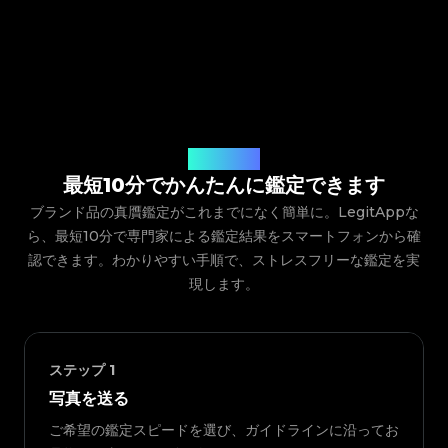
ご利用の流れ
最短10分でかんたんに鑑定できます
ブランド品の真贋鑑定がこれまでになく簡単に。LegitAppな
ら、最短10分で専門家による鑑定結果をスマートフォンから確
認できます。わかりやすい手順で、ストレスフリーな鑑定を実
現します。
ステップ
1
写真を送る
ご希望の鑑定スピードを選び、ガイドラインに沿ってお