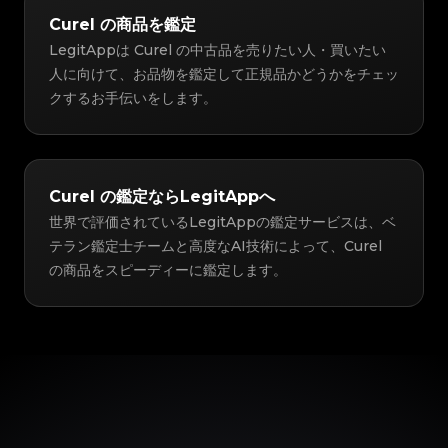
Curel の商品を鑑定
LegitAppは Curel の中古品を売りたい人・買いたい
人に向けて、お品物を鑑定して正規品かどうかをチェッ
クするお手伝いをします。
Curel の鑑定ならLegitAppへ
世界で評価されているLegitAppの鑑定サービスは、ベ
テラン鑑定士チームと高度なAI技術によって、Curel
の商品をスピーディーに鑑定します。