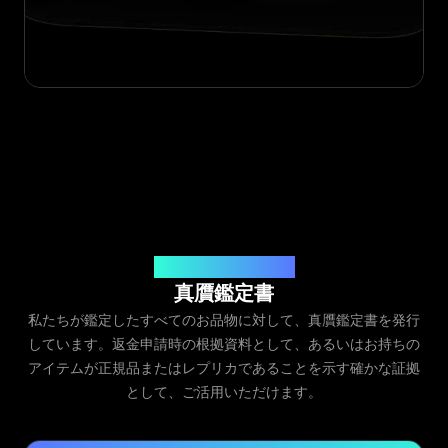
発行元：Legit App Inc.
真贋鑑定書
私たちが鑑定したすべてのお品物に対して、真贋鑑定書を発行
しています。返金申請時の根拠資料として、あるいはお持ちの
アイテムが正規品またはレプリカであることを示す確かな証拠
として、ご活用いただけます。