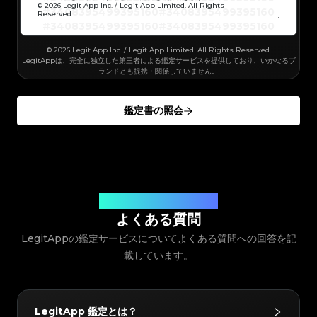
#3066123689299189
#3066123689299189
#3408395499395160
#3408395499395160
© 2026 Legit App Inc. / Legit App Limited. All Rights
#3066123689299189
#3066123689299189
#3408395499395160
#3408395499395160
#3066123689299189
#3066123689299189
Reserved.
#3408395499395160
#3408395499395160
#3066123689299189
#3066123689299189
#3408395499395160
#3408395499395160
#3066123689299189
#3066123689299189
#3408395499395160
#3408395499395160
#3066123689299189
#3066123689299189
#3408395499395160
#3408395499395160
#3066123689299189
#3066123689299189
#3408395499395160
#3408395499395160
#3066123689299189
© 2026 Legit App Inc. / Legit App Limited. All Rights Reserved.
#3066123689299189
#3408395499395160
#3408395499395160
#3066123689299189
#3066123689299189
#3408395499395160
#3408395499395160
LegitAppは、完全に独立した第三者による鑑定サービスを提供しており、いかなるブ
#3066123689299189
#3066123689299189
#3408395499395160
#3408395499395160
#3066123689299189
#3066123689299189
ランドとも提携・関係していません。
#3408395499395160
#3408395499395160
#3066123689299189
#3066123689299189
#3408395499395160
#3408395499395160
#3066123689299189
#3066123689299189
#3408395499395160
#3408395499395160
#3066123689299189
#3066123689299189
#3408395499395160
#3408395499395160
#3066123689299189
#3066123689299189
#3408395499395160
#3408395499395160
#3066123689299189
#3066123689299189
鑑定書の照会
#3408395499395160
#3408395499395160
#3066123689299189
#3066123689299189
#3408395499395160
#3408395499395160
#3066123689299189
#3066123689299189
#3408395499395160
#3408395499395160
#3066123689299189
#3066123689299189
#3408395499395160
#3408395499395160
#3066123689299189
#3066123689299189
#3408395499395160
#3408395499395160
#3066123689299189
#3066123689299189
#3408395499395160
#3408395499395160
#3066123689299189
#3066123689299189
#3408395499395160
#3408395499395160
#3066123689299189
#3066123689299189
#3408395499395160
#3408395499395160
#3066123689299189
#3066123689299189
#3408395499395160
#3408395499395160
#3066123689299189
#3066123689299189
#3408395499395160
#3408395499395160
#3066123689299189
#3066123689299189
#3408395499395160
#3408395499395160
#3066123689299189
#3066123689299189
#3408395499395160
#3408395499395160
#3066123689299189
#3066123689299189
#3408395499395160
#3408395499395160
#3066123689299189
#3066123689299189
#3408395499395160
お客様のご質問にお答えします
#3408395499395160
#3066123689299189
#3066123689299189
#3408395499395160
#3408395499395160
#3066123689299189
#3066123689299189
#3408395499395160
#3408395499395160
よくある質問
#3066123689299189
#3066123689299189
#3408395499395160
#3408395499395160
#3066123689299189
#3066123689299189
#3408395499395160
#3408395499395160
#3066123689299189
#3066123689299189
LegitAppの鑑定サービスについてよくある質問への回答を記
#3408395499395160
#3408395499395160
#3066123689299189
#3066123689299189
#3408395499395160
#3408395499395160
#3066123689299189
#3066123689299189
#3408395499395160
#3408395499395160
#3066123689299189
載しています。
#3066123689299189
#3408395499395160
#3408395499395160
#3066123689299189
#3066123689299189
#3408395499395160
#3408395499395160
#3066123689299189
#3066123689299189
#3408395499395160
#3408395499395160
#3066123689299189
#3066123689299189
#3408395499395160
#3408395499395160
#3066123689299189
#3066123689299189
#3408395499395160
#3408395499395160
#3066123689299189
#3066123689299189
#3408395499395160
#3408395499395160
#3066123689299189
#3066123689299189
#3408395499395160
#3408395499395160
#3066123689299189
#3066123689299189
#3408395499395160
#3408395499395160
LegitApp 鑑定とは？
#3066123689299189
#3066123689299189
#3408395499395160
#3408395499395160