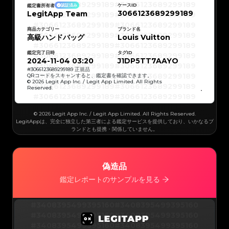
#3066123689299189
#3066123689299189
ケースID
鑑定書所有者
認証済み
#3066123689299189
#3066123689299189
3066123689299189
LegitApp Team
#3066123689299189
#3066123689299189
#3066123689299189
#3066123689299189
#3066123689299189
#3066123689299189
#3066123689299189
#3066123689299189
商品カテゴリー
ブランド名
#3066123689299189
#3066123689299189
高級ハンドバッグ
Louis Vuitton
#3066123689299189
#3066123689299189
#3066123689299189
#3066123689299189
#3066123689299189
#3066123689299189
鑑定完了日時
タグID
#3066123689299189
#3066123689299189
#3066123689299189
#3066123689299189
2024-11-04 03:20
J1DP5TT7AAYO
#3066123689299189
#3066123689299189
#3066123689299189
#3066123689299189
#
3066123689299189
正規品
#3066123689299189
#3066123689299189
QRコードをスキャンすると、鑑定書を確認できます。
#3066123689299189
#3066123689299189
© 2026 Legit App Inc. / Legit App Limited. All Rights
#3066123689299189
#3066123689299189
Reserved.
#3066123689299189
#3066123689299189
#3066123689299189
#3066123689299189
#3066123689299189
#3066123689299189
#3066123689299189
#3066123689299189
#3066123689299189
#3066123689299189
© 2026 Legit App Inc. / Legit App Limited. All Rights Reserved.
#3066123689299189
#3066123689299189
#3066123689299189
#3066123689299189
LegitAppは、完全に独立した第三者による鑑定サービスを提供しており、いかなるブ
#3066123689299189
#3066123689299189
ランドとも提携・関係していません。
#3066123689299189
#3066123689299189
#3066123689299189
#3066123689299189
#3066123689299189
#3066123689299189
#3066123689299189
#3066123689299189
#3066123689299189
#3066123689299189
#3066123689299189
#3066123689299189
#3066123689299189
#3066123689299189
偽造品
#3066123689299189
#3066123689299189
#3066123689299189
#3066123689299189
#3066123689299189
#3066123689299189
鑑定レポートのサンプルを見る
#3066123689299189
#3066123689299189
#3066123689299189
#3066123689299189
#3066123689299189
#3066123689299189
#3066123689299189
#3066123689299189
#3066123689299189
#3066123689299189
#3408395499395160
#3408395499395160
#3066123689299189
#3066123689299189
#3066123689299189
#3066123689299189
#3408395499395160
#3408395499395160
#3066123689299189
#3066123689299189
#3066123689299189
#3066123689299189
#3408395499395160
#3408395499395160