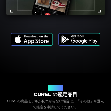
商品モデル
CUREL の鑑定品目
Curel の商品モデルが見つからない場合は、「その他」を選ん
で鑑定を申請してください。