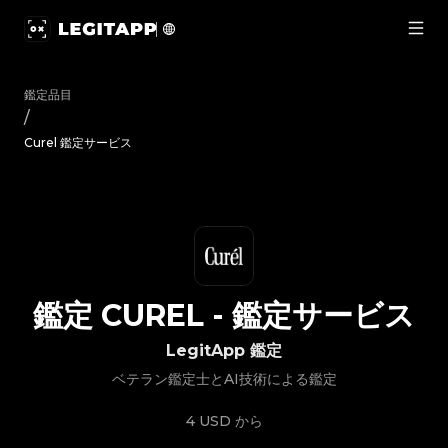
鑑定 Curel - 鑑定サービス | LegitApp｜ブランド品の鑑定における
鑑定品目
/
Curel 鑑定サービス
鑑定
CUREL
-
鑑定サービス
LegitApp 鑑定
ベテラン鑑定士とAI技術による鑑定
4 USD
から