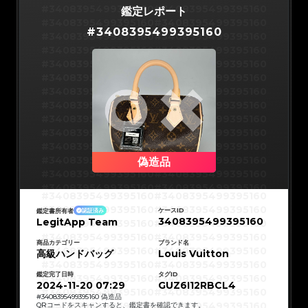
#3066123689299189
#3066123689299189
#3066123689299189
#3066123689299189
#3408395499395160
#3408395499395160
鑑定レポート
#3066123689299189
#3066123689299189
#3066123689299189
#3066123689299189
#3408395499395160
#3408395499395160
#3066123689299189
#3066123689299189
#
3408395499395160
#3066123689299189
#3066123689299189
#3408395499395160
#3408395499395160
#3066123689299189
#3066123689299189
#3066123689299189
#3066123689299189
#3408395499395160
#3408395499395160
#3066123689299189
#3066123689299189
#3066123689299189
#3066123689299189
#3408395499395160
#3408395499395160
#3066123689299189
#3066123689299189
#3066123689299189
#3066123689299189
#3408395499395160
#3408395499395160
#3066123689299189
#3066123689299189
#3066123689299189
#3066123689299189
#3408395499395160
#3408395499395160
#3066123689299189
#3066123689299189
#3066123689299189
#3066123689299189
#3408395499395160
#3408395499395160
#3066123689299189
#3066123689299189
#3066123689299189
#3066123689299189
#3408395499395160
#3408395499395160
#3066123689299189
#3066123689299189
#3066123689299189
#3066123689299189
#3408395499395160
#3408395499395160
#3066123689299189
#3066123689299189
#3066123689299189
#3066123689299189
#3408395499395160
#3408395499395160
#3066123689299189
#3066123689299189
#3066123689299189
#3066123689299189
#3408395499395160
#3408395499395160
偽造品
#3066123689299189
#3066123689299189
#3066123689299189
#3066123689299189
#3408395499395160
#3408395499395160
#3066123689299189
#3066123689299189
#3066123689299189
#3066123689299189
#3408395499395160
#3408395499395160
#3066123689299189
#3066123689299189
#3408395499395160
#3408395499395160
#3066123689299189
#3066123689299189
#3408395499395160
#3408395499395160
#3066123689299189
#3066123689299189
#3408395499395160
#3408395499395160
#3066123689299189
#3066123689299189
ケースID
鑑定書所有者
認証済み
#3408395499395160
#3408395499395160
#3066123689299189
#3066123689299189
3408395499395160
LegitApp Team
#3408395499395160
#3408395499395160
#3066123689299189
#3066123689299189
#3408395499395160
#3408395499395160
#3066123689299189
#3066123689299189
#3408395499395160
#3408395499395160
#3066123689299189
#3066123689299189
#3408395499395160
#3408395499395160
商品カテゴリー
ブランド名
#3066123689299189
#3066123689299189
#3408395499395160
#3408395499395160
高級ハンドバッグ
#3066123689299189
#3066123689299189
Louis Vuitton
#3408395499395160
#3408395499395160
#3066123689299189
#3066123689299189
#3408395499395160
#3408395499395160
#3066123689299189
#3066123689299189
#3408395499395160
#3408395499395160
#3066123689299189
#3066123689299189
鑑定完了日時
タグID
#3408395499395160
#3408395499395160
#3066123689299189
#3066123689299189
#3408395499395160
#3408395499395160
2024-11-20 07:29
GUZ6I12RBCL4
#3066123689299189
#3066123689299189
#3408395499395160
#3408395499395160
#3066123689299189
#3066123689299189
#3408395499395160
#3408395499395160
#
3408395499395160
偽造品
#3066123689299189
#3066123689299189
#3408395499395160
#3408395499395160
QRコードをスキャンすると、鑑定書を確認できます。