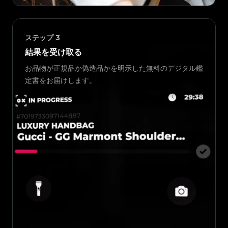
ステップ
3
結果を受け取る
お品物が正規品か偽造品かを明示した無料のデジタル鑑
定書をお届けします。