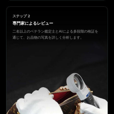
ステップ
2
専門家によるレビュー
二名以上のベテラン鑑定士とAIによる多段階の検証を
通じて、お品物の写真を詳しく分析します。