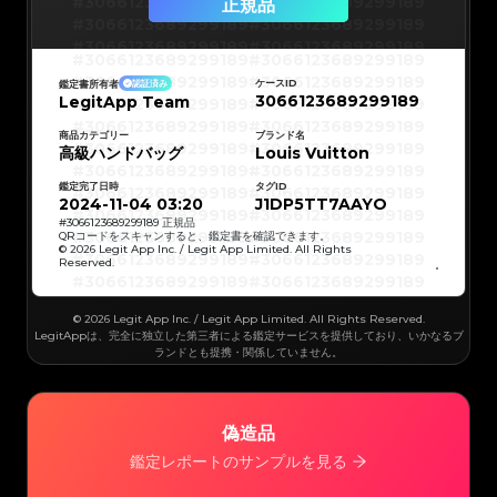
#3066123689299189
#3066123689299189
正規品
#3066123689299189
#3066123689299189
#3066123689299189
#3066123689299189
#3066123689299189
#3066123689299189
#3066123689299189
#3066123689299189
#3066123689299189
#3066123689299189
ケースID
鑑定書所有者
認証済み
#3066123689299189
#3066123689299189
3066123689299189
LegitApp Team
#3066123689299189
#3066123689299189
#3066123689299189
#3066123689299189
#3066123689299189
#3066123689299189
#3066123689299189
#3066123689299189
商品カテゴリー
ブランド名
#3066123689299189
#3066123689299189
高級ハンドバッグ
Louis Vuitton
#3066123689299189
#3066123689299189
#3066123689299189
#3066123689299189
#3066123689299189
#3066123689299189
鑑定完了日時
タグID
#3066123689299189
#3066123689299189
#3066123689299189
#3066123689299189
2024-11-04 03:20
J1DP5TT7AAYO
#3066123689299189
#3066123689299189
#3066123689299189
#3066123689299189
#
3066123689299189
正規品
#3066123689299189
#3066123689299189
QRコードをスキャンすると、鑑定書を確認できます。
#3066123689299189
#3066123689299189
© 2026 Legit App Inc. / Legit App Limited. All Rights
#3066123689299189
#3066123689299189
Reserved.
#3066123689299189
#3066123689299189
#3066123689299189
#3066123689299189
#3066123689299189
#3066123689299189
#3066123689299189
#3066123689299189
#3066123689299189
#3066123689299189
© 2026 Legit App Inc. / Legit App Limited. All Rights Reserved.
#3066123689299189
#3066123689299189
#3066123689299189
#3066123689299189
LegitAppは、完全に独立した第三者による鑑定サービスを提供しており、いかなるブ
#3066123689299189
#3066123689299189
ランドとも提携・関係していません。
#3066123689299189
#3066123689299189
#3066123689299189
#3066123689299189
#3066123689299189
#3066123689299189
#3066123689299189
#3066123689299189
#3066123689299189
#3066123689299189
#3066123689299189
#3066123689299189
#3066123689299189
#3066123689299189
偽造品
#3066123689299189
#3066123689299189
#3066123689299189
#3066123689299189
#3066123689299189
#3066123689299189
鑑定レポートのサンプルを見る
#3066123689299189
#3066123689299189
#3066123689299189
#3066123689299189
#3066123689299189
#3066123689299189