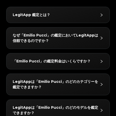
#3408395499395160
#3408395499395160
#3066123689299189
#3066123689299189
#3408395499395160
#3408395499395160
#3066123689299189
#3066123689299189
#3408395499395160
#3408395499395160
#3066123689299189
#3066123689299189
#3408395499395160
#3408395499395160
#3066123689299189
#3066123689299189
#3408395499395160
#3408395499395160
#3066123689299189
#3066123689299189
#3408395499395160
#3408395499395160
LegitApp 鑑定とは？
#3066123689299189
#3066123689299189
#3408395499395160
#3408395499395160
#3066123689299189
#3066123689299189
#3408395499395160
#3408395499395160
#3066123689299189
#3066123689299189
#3408395499395160
#3408395499395160
#3066123689299189
#3066123689299189
#3408395499395160
#3408395499395160
#3066123689299189
#3066123689299189
#3408395499395160
#3408395499395160
#3066123689299189
#3066123689299189
#3408395499395160
#3408395499395160
#3066123689299189
#3066123689299189
#3408395499395160
#3408395499395160
LegitAppの鑑定サービスは、ブランド品の真贋鑑定に
#3066123689299189
#3066123689299189
#3408395499395160
#3408395499395160
なぜ「Emilio Pucci」の鑑定においてLegitAppは
#3066123689299189
#3066123689299189
#3408395499395160
#3408395499395160
おいて信頼されています。ベテラン鑑定士による目視チ
#3066123689299189
#3066123689299189
#3408395499395160
#3408395499395160
信頼できるのですか？
#3066123689299189
#3066123689299189
#3408395499395160
#3408395499395160
#3066123689299189
#3066123689299189
ェックと高度なAI技術を組み合わせることで、ハンド
#3408395499395160
#3408395499395160
#3066123689299189
#3066123689299189
#3408395499395160
#3408395499395160
#3066123689299189
#3066123689299189
#3408395499395160
#3408395499395160
バッグやスニーカー、腕時計などをはじめとするさまざ
#3066123689299189
#3066123689299189
#3408395499395160
#3408395499395160
#3066123689299189
#3066123689299189
#3408395499395160
#3408395499395160
#3066123689299189
#3066123689299189
まなお品物を対象に、正確かつ信頼性の高い鑑定サービ
#3408395499395160
#3408395499395160
LegitAppでは、すべてのアイテムを2人以上の専門家
#3066123689299189
#3066123689299189
#3408395499395160
#3408395499395160
「Emilio Pucci」の鑑定料金はいくらですか？
#3066123689299189
#3066123689299189
#3408395499395160
#3408395499395160
スを提供しています。
と高度なAIシステムで検証しています。すべてのチェ
#3066123689299189
#3066123689299189
#3408395499395160
#3408395499395160
#3066123689299189
#3066123689299189
#3408395499395160
#3408395499395160
#3066123689299189
#3066123689299189
ックが完全に一致した場合のみ最終結果をお届けし、正
#3408395499395160
#3408395499395160
#3066123689299189
#3066123689299189
#3408395499395160
#3408395499395160
#3066123689299189
#3066123689299189
#3408395499395160
#3408395499395160
確性を確保します。さらに、レビューチームが24時間
#3066123689299189
#3066123689299189
#3408395499395160
#3408395499395160
「Emilio Pucci」の鑑定料金は、所要時間とサービス
#3066123689299189
#3066123689299189
#3408395499395160
#3408395499395160
LegitAppは「Emilio Pucci」のどのカテゴリーを
#3066123689299189
#3066123689299189
以内に徹底的なダブルチェックを行い、完全な安心をお
#3408395499395160
#3408395499395160
レベルによって異なりますが、10 USDから始まりま
#3066123689299189
#3066123689299189
#3408395499395160
#3408395499395160
鑑定できますか？
#3066123689299189
#3066123689299189
#3408395499395160
#3408395499395160
届けします。
#3066123689299189
#3066123689299189
す。最新の料金はLegitAppアプリまたはウェブサイト
#3408395499395160
#3408395499395160
#3066123689299189
#3066123689299189
#3408395499395160
#3408395499395160
#3066123689299189
#3066123689299189
#3408395499395160
#3408395499395160
でご確認いただけます。
#3066123689299189
#3066123689299189
#3408395499395160
#3408395499395160
#3066123689299189
#3066123689299189
#3408395499395160
#3408395499395160
#3066123689299189
#3066123689299189
#3408395499395160
#3408395499395160
「Emilio Pucci」の以下のカテゴリーを鑑定できま
#3066123689299189
#3066123689299189
#3408395499395160
#3408395499395160
LegitAppは「Emilio Pucci」のどのモデルを鑑定
#3066123689299189
#3066123689299189
#3408395499395160
#3408395499395160
す：高級衣料。
#3066123689299189
#3066123689299189
#3408395499395160
#3408395499395160
できますか？
#3066123689299189
#3066123689299189
#3408395499395160
#3408395499395160