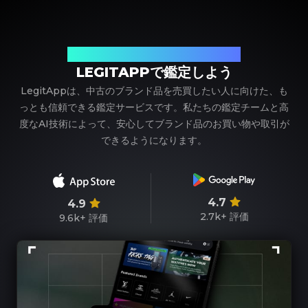
ブランド品の鑑定における、頼れるパートナー
LEGITAPPで鑑定しよう
LegitAppは、中古のブランド品を売買したい人に向けた、も
っとも信頼できる鑑定サービスです。私たちの鑑定チームと高
度なAI技術によって、安心してブランド品のお買い物や取引が
できるようになります。
4.7
4.9
2.7k+
評価
9.6k+
評価