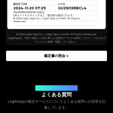
#3408395499395160
#3408395499395160
#3066123689299189
#3066123689299189
#3408395499395160
#3408395499395160
#3066123689299189
#3066123689299189
鑑定完了日時
タグID
#3408395499395160
#3408395499395160
#3066123689299189
#3066123689299189
#3408395499395160
#3408395499395160
2024-11-20 07:29
GUZ6I12RBCL4
#3066123689299189
#3066123689299189
#3408395499395160
#3408395499395160
#3066123689299189
#3066123689299189
#3408395499395160
#3408395499395160
#
3408395499395160
偽造品
#3066123689299189
#3066123689299189
#3408395499395160
#3408395499395160
QRコードをスキャンすると、鑑定書を確認できます。
#3066123689299189
#3066123689299189
#3408395499395160
#3408395499395160
© 2026 Legit App Inc. / Legit App Limited. All Rights
#3066123689299189
#3066123689299189
#3408395499395160
#3408395499395160
#3066123689299189
#3066123689299189
Reserved.
#3408395499395160
#3408395499395160
#3066123689299189
#3066123689299189
#3408395499395160
#3408395499395160
#3066123689299189
#3066123689299189
#3408395499395160
#3408395499395160
#3066123689299189
#3066123689299189
#3408395499395160
#3408395499395160
#3066123689299189
#3066123689299189
#3408395499395160
#3408395499395160
#3066123689299189
© 2026 Legit App Inc. / Legit App Limited. All Rights Reserved.
#3066123689299189
#3408395499395160
#3408395499395160
#3066123689299189
#3066123689299189
#3408395499395160
#3408395499395160
LegitAppは、完全に独立した第三者による鑑定サービスを提供しており、いかなるブ
#3066123689299189
#3066123689299189
#3408395499395160
#3408395499395160
#3066123689299189
#3066123689299189
ランドとも提携・関係していません。
#3408395499395160
#3408395499395160
#3066123689299189
#3066123689299189
#3408395499395160
#3408395499395160
#3066123689299189
#3066123689299189
#3408395499395160
#3408395499395160
#3066123689299189
#3066123689299189
#3408395499395160
#3408395499395160
#3066123689299189
#3066123689299189
#3408395499395160
#3408395499395160
#3066123689299189
#3066123689299189
鑑定書の照会
#3408395499395160
#3408395499395160
#3066123689299189
#3066123689299189
#3408395499395160
#3408395499395160
#3066123689299189
#3066123689299189
#3408395499395160
#3408395499395160
#3066123689299189
#3066123689299189
#3408395499395160
#3408395499395160
#3066123689299189
#3066123689299189
#3408395499395160
#3408395499395160
#3066123689299189
#3066123689299189
#3408395499395160
#3408395499395160
#3066123689299189
#3066123689299189
#3408395499395160
#3408395499395160
#3066123689299189
#3066123689299189
#3408395499395160
#3408395499395160
#3066123689299189
#3066123689299189
#3408395499395160
#3408395499395160
#3066123689299189
#3066123689299189
#3408395499395160
#3408395499395160
#3066123689299189
#3066123689299189
#3408395499395160
#3408395499395160
#3066123689299189
#3066123689299189
#3408395499395160
#3408395499395160
#3066123689299189
#3066123689299189
#3408395499395160
#3408395499395160
#3066123689299189
#3066123689299189
#3408395499395160
お客様のご質問にお答えします
#3408395499395160
#3066123689299189
#3066123689299189
#3408395499395160
#3408395499395160
#3066123689299189
#3066123689299189
#3408395499395160
#3408395499395160
よくある質問
#3066123689299189
#3066123689299189
#3408395499395160
#3408395499395160
#3066123689299189
#3066123689299189
#3408395499395160
#3408395499395160
#3066123689299189
#3066123689299189
LegitAppの鑑定サービスについてよくある質問への回答を記
#3408395499395160
#3408395499395160
#3066123689299189
#3066123689299189
#3408395499395160
#3408395499395160
#3066123689299189
#3066123689299189
#3408395499395160
#3408395499395160
#3066123689299189
載しています。
#3066123689299189
#3408395499395160
#3408395499395160
#3066123689299189
#3066123689299189
#3408395499395160
#3408395499395160
#3066123689299189
#3066123689299189