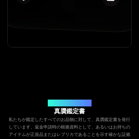
発行元：Legit App Inc.
真贋鑑定書
私たちが鑑定したすべてのお品物に対して、真贋鑑定書を発行
しています。返金申請時の根拠資料として、あるいはお持ちの
アイテムが正規品またはレプリカであることを示す確かな証拠