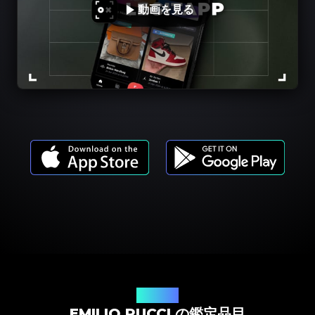
動画を見る
商品モデル
EMILIO PUCCI の鑑定品目