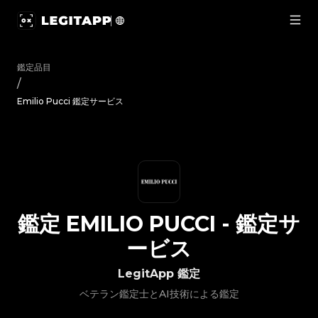
鑑定 Emilio Pucci - 鑑定サービス | LegitApp｜ブランド品
鑑定品目
/
Emilio Pucci 鑑定サービス
鑑定
EMILIO PUCCI
-
鑑定サ
ービス
LegitApp 鑑定
ベテラン鑑定士とAI技術による鑑定