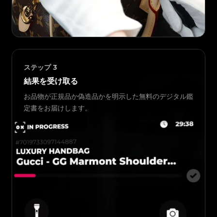
ステップ
3
結果を受け取る
お品物が正規品か偽造品かを明示した無料のデジタル鑑
定書をお届けします。