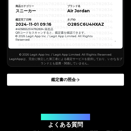
#4058552514782834
#4058552514782834
#5216693512454378
#5216693512454378
#4058552514782834
#4058552514782834
#5216693512454378
#5216693512454378
#4058552514782834
#4058552514782834
商品カテゴリー
ブランド名
#5216693512454378
#5216693512454378
#4058552514782834
#4058552514782834
スニーカー
#5216693512454378
#5216693512454378
Air Jordan
#4058552514782834
#4058552514782834
#5216693512454378
#5216693512454378
#4058552514782834
#4058552514782834
#5216693512454378
#5216693512454378
#4058552514782834
#4058552514782834
#5216693512454378
#5216693512454378
鑑定完了日時
タグID
#4058552514782834
#4058552514782834
#5216693512454378
#5216693512454378
#4058552514782834
#4058552514782834
2024-11-01 09:16
O28SC6U4HXAZ
#5216693512454378
#5216693512454378
#4058552514782834
#4058552514782834
#5216693512454378
#5216693512454378
#4058552514782834
#4058552514782834
#
4058552514782834
偽造品
#5216693512454378
#5216693512454378
#4058552514782834
#4058552514782834
QRコードをスキャンすると、鑑定書を確認できます。
#5216693512454378
#5216693512454378
#4058552514782834
#4058552514782834
© 2026 Legit App Inc. / Legit App Limited. All Rights
#5216693512454378
#5216693512454378
#4058552514782834
#4058552514782834
#5216693512454378
#5216693512454378
Reserved.
#4058552514782834
#4058552514782834
#5216693512454378
#5216693512454378
#4058552514782834
#4058552514782834
#5216693512454378
#5216693512454378
#4058552514782834
#4058552514782834
#5216693512454378
#5216693512454378
#4058552514782834
#4058552514782834
#5216693512454378
#5216693512454378
#4058552514782834
#4058552514782834
© 2026 Legit App Inc. / Legit App Limited. All Rights Reserved.
#5216693512454378
#5216693512454378
#4058552514782834
#4058552514782834
#5216693512454378
#5216693512454378
#4058552514782834
#4058552514782834
LegitAppは、完全に独立した第三者による鑑定サービスを提供しており、いかなるブ
#5216693512454378
#5216693512454378
#4058552514782834
#4058552514782834
#5216693512454378
#5216693512454378
ランドとも提携・関係していません。
#4058552514782834
#4058552514782834
#5216693512454378
#5216693512454378
#4058552514782834
#4058552514782834
#5216693512454378
#5216693512454378
#4058552514782834
#4058552514782834
#5216693512454378
#5216693512454378
#4058552514782834
#4058552514782834
#5216693512454378
#5216693512454378
#4058552514782834
#4058552514782834
#5216693512454378
#5216693512454378
鑑定書の照会
#4058552514782834
#4058552514782834
#5216693512454378
#5216693512454378
#4058552514782834
#4058552514782834
#5216693512454378
#5216693512454378
#4058552514782834
#4058552514782834
#5216693512454378
#5216693512454378
#4058552514782834
#4058552514782834
#5216693512454378
#5216693512454378
#4058552514782834
#4058552514782834
#5216693512454378
#5216693512454378
#4058552514782834
#4058552514782834
#5216693512454378
#5216693512454378
#4058552514782834
#4058552514782834
#5216693512454378
#5216693512454378
#4058552514782834
#4058552514782834
#5216693512454378
#5216693512454378
#4058552514782834
#4058552514782834
#5216693512454378
#5216693512454378
#4058552514782834
#4058552514782834
#5216693512454378
#5216693512454378
#4058552514782834
#4058552514782834
#5216693512454378
#5216693512454378
#4058552514782834
#4058552514782834
#5216693512454378
#5216693512454378
#4058552514782834
#4058552514782834
#5216693512454378
#5216693512454378
#4058552514782834
お客様のご質問にお答えします
#4058552514782834
#5216693512454378
#5216693512454378
#4058552514782834
#4058552514782834
#5216693512454378
#5216693512454378
#4058552514782834
#4058552514782834
よくある質問
#5216693512454378
#5216693512454378
#4058552514782834
#4058552514782834
#5216693512454378
#5216693512454378
#4058552514782834
#4058552514782834