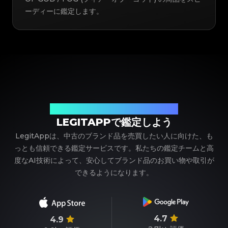
ーディーに鑑定します。
ブランド品の鑑定における、頼れるパートナー
LEGITAPPで鑑定しよう
LegitAppは、中古のブランド品を売買したい人に向けた、も
っとも信頼できる鑑定サービスです。私たちの鑑定チームと高
度なAI技術によって、安心してブランド品のお買い物や取引が
できるようになります。
4.7
4.9