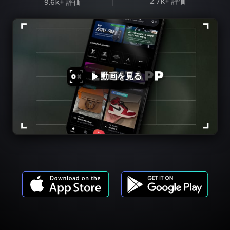
2.7k+
評価
9.6k+
評価
動画を見る