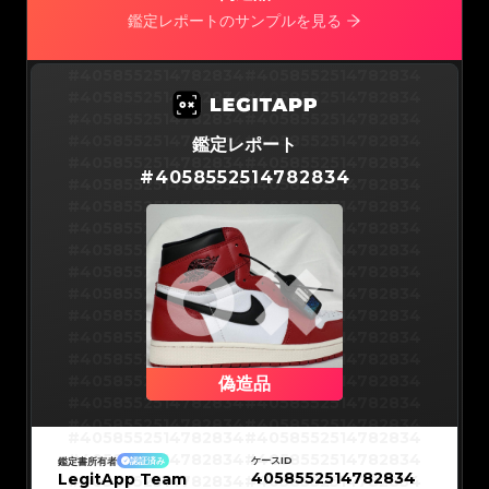
#5216693512454378
#5216693512454378
#5216693512454378
#5216693512454378
鑑定レポートのサンプルを見る
#5216693512454378
#5216693512454378
#5216693512454378
#5216693512454378
#5216693512454378
#5216693512454378
#5216693512454378
#5216693512454378
#5216693512454378
#5216693512454378
#4058552514782834
#4058552514782834
#5216693512454378
#5216693512454378
#5216693512454378
#5216693512454378
#4058552514782834
#4058552514782834
#5216693512454378
#5216693512454378
#5216693512454378
#5216693512454378
#4058552514782834
#4058552514782834
#5216693512454378
#5216693512454378
#5216693512454378
#5216693512454378
#4058552514782834
#4058552514782834
鑑定レポート
#5216693512454378
#5216693512454378
#5216693512454378
#5216693512454378
#4058552514782834
#4058552514782834
#5216693512454378
#5216693512454378
#
4058552514782834
#5216693512454378
#5216693512454378
#4058552514782834
#4058552514782834
#5216693512454378
#5216693512454378
#5216693512454378
#5216693512454378
#4058552514782834
#4058552514782834
#5216693512454378
#5216693512454378
#5216693512454378
#5216693512454378
#4058552514782834
#4058552514782834
#5216693512454378
#5216693512454378
#5216693512454378
#5216693512454378
#4058552514782834
#4058552514782834
#5216693512454378
#5216693512454378
#5216693512454378
#5216693512454378
#4058552514782834
#4058552514782834
#5216693512454378
#5216693512454378
#5216693512454378
#5216693512454378
#4058552514782834
#4058552514782834
#5216693512454378
#5216693512454378
#5216693512454378
#5216693512454378
#4058552514782834
#4058552514782834
#5216693512454378
#5216693512454378
#5216693512454378
#5216693512454378
#4058552514782834
#4058552514782834
#5216693512454378
#5216693512454378
#5216693512454378
#5216693512454378
#4058552514782834
#4058552514782834
#5216693512454378
#5216693512454378
#5216693512454378
#5216693512454378
#4058552514782834
#4058552514782834
偽造品
#5216693512454378
#5216693512454378
#5216693512454378
#5216693512454378
#4058552514782834
#4058552514782834
#5216693512454378
#5216693512454378
#5216693512454378
#5216693512454378
#4058552514782834
#4058552514782834
#5216693512454378
#5216693512454378
#4058552514782834
#4058552514782834
#5216693512454378
#5216693512454378
#4058552514782834
#4058552514782834
#5216693512454378
#5216693512454378
#4058552514782834
#4058552514782834
#5216693512454378
#5216693512454378
ケースID
鑑定書所有者
認証済み
#4058552514782834
#4058552514782834
#5216693512454378
#5216693512454378
4058552514782834
LegitApp Team
#4058552514782834
#4058552514782834
#5216693512454378
#5216693512454378