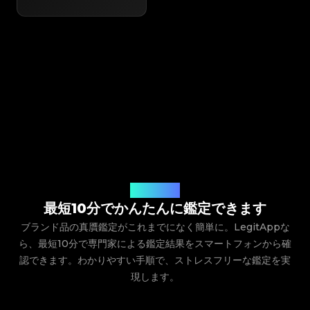
ご利用の流れ
最短10分でかんたんに鑑定できます
ブランド品の真贋鑑定がこれまでになく簡単に。LegitAppな
ら、最短10分で専門家による鑑定結果をスマートフォンから確
認できます。わかりやすい手順で、ストレスフリーな鑑定を実
現します。