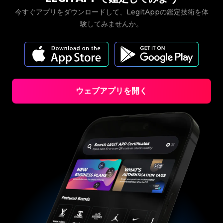
#5216693512454378
#5216693512454378
#4058552514782834
#4058552514782834
#5216693512454378
#5216693512454378
#4058552514782834
#4058552514782834
#5216693512454378
#5216693512454378
今すぐアプリをダウンロードして、LegitAppの鑑定技術を体
#4058552514782834
#4058552514782834
#5216693512454378
#5216693512454378
#4058552514782834
#4058552514782834
#5216693512454378
#5216693512454378
#4058552514782834
#4058552514782834
験してみませんか。
#5216693512454378
#5216693512454378
#4058552514782834
#4058552514782834
#5216693512454378
#5216693512454378
#4058552514782834
#4058552514782834
#5216693512454378
#5216693512454378
#4058552514782834
#4058552514782834
#5216693512454378
#5216693512454378
#4058552514782834
#4058552514782834
#5216693512454378
#5216693512454378
#4058552514782834
#4058552514782834
#5216693512454378
#5216693512454378
#4058552514782834
#4058552514782834
#5216693512454378
#5216693512454378
#4058552514782834
#4058552514782834
#5216693512454378
#5216693512454378
#4058552514782834
#4058552514782834
#5216693512454378
#5216693512454378
#4058552514782834
#4058552514782834
#5216693512454378
#5216693512454378
#4058552514782834
#4058552514782834
#5216693512454378
#5216693512454378
#4058552514782834
#4058552514782834
#5216693512454378
#5216693512454378
#4058552514782834
#4058552514782834
#5216693512454378
#5216693512454378
#4058552514782834
#4058552514782834
#5216693512454378
#5216693512454378
ウェブアプリを開く
#4058552514782834
#4058552514782834
#5216693512454378
#5216693512454378
#4058552514782834
#4058552514782834
#5216693512454378
#5216693512454378
#4058552514782834
#4058552514782834
#5216693512454378
#5216693512454378
#4058552514782834
#4058552514782834
#5216693512454378
#5216693512454378
#4058552514782834
#4058552514782834
#5216693512454378
#5216693512454378
#4058552514782834
#4058552514782834
#5216693512454378
#5216693512454378
#4058552514782834
#4058552514782834
#5216693512454378
#5216693512454378
#4058552514782834
#4058552514782834
#5216693512454378
#5216693512454378
#4058552514782834
#4058552514782834
#5216693512454378
#5216693512454378
#4058552514782834
#4058552514782834
#5216693512454378
#5216693512454378
#4058552514782834
#4058552514782834
#5216693512454378
#5216693512454378
#4058552514782834
#4058552514782834
#5216693512454378
#5216693512454378
#4058552514782834
#4058552514782834
#5216693512454378
#5216693512454378
#4058552514782834
#4058552514782834
#5216693512454378
#5216693512454378
#4058552514782834
#4058552514782834
#5216693512454378
#5216693512454378
#4058552514782834
#4058552514782834
#5216693512454378
#5216693512454378
#4058552514782834
#4058552514782834
#5216693512454378
#5216693512454378
#4058552514782834
#4058552514782834
#5216693512454378
#5216693512454378
#4058552514782834
#4058552514782834
#5216693512454378
#5216693512454378
#4058552514782834
#4058552514782834
#5216693512454378
#5216693512454378
#4058552514782834
#4058552514782834
#5216693512454378
#5216693512454378
#4058552514782834
#4058552514782834
#5216693512454378
#5216693512454378
#4058552514782834
#4058552514782834
#5216693512454378
#5216693512454378
#4058552514782834
#4058552514782834
#5216693512454378
#5216693512454378
#4058552514782834
#4058552514782834
#5216693512454378
#5216693512454378
#4058552514782834
#4058552514782834
#5216693512454378
#5216693512454378
#4058552514782834
#4058552514782834