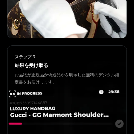
ステップ
3
結果を受け取る
お品物が正規品か偽造品かを明示した無料のデジタル鑑
定書をお届けします。