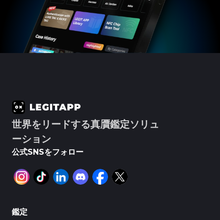
#5216693512454378
#5216693512454378
#4058552514782834
#4058552514782834
#5216693512454378
#5216693512454378
#4058552514782834
#4058552514782834
#5216693512454378
#5216693512454378
#4058552514782834
#4058552514782834
#5216693512454378
#5216693512454378
#4058552514782834
#4058552514782834
#5216693512454378
#5216693512454378
#4058552514782834
#4058552514782834
#5216693512454378
#5216693512454378
#4058552514782834
#4058552514782834
#5216693512454378
#5216693512454378
#4058552514782834
#4058552514782834
#5216693512454378
#5216693512454378
#4058552514782834
#4058552514782834
#5216693512454378
#5216693512454378
#4058552514782834
#4058552514782834
#5216693512454378
#5216693512454378
#4058552514782834
#4058552514782834
#5216693512454378
#5216693512454378
#4058552514782834
#4058552514782834
#5216693512454378
#5216693512454378
#4058552514782834
#4058552514782834
#5216693512454378
#5216693512454378
#4058552514782834
#4058552514782834
#5216693512454378
#5216693512454378
#4058552514782834
#4058552514782834
#5216693512454378
#5216693512454378
#4058552514782834
#4058552514782834
#5216693512454378
#5216693512454378
#4058552514782834
#4058552514782834
#5216693512454378
#5216693512454378
#4058552514782834
#4058552514782834
#5216693512454378
#5216693512454378
#4058552514782834
#4058552514782834
#5216693512454378
#5216693512454378
#4058552514782834
#4058552514782834
#5216693512454378
#5216693512454378
#4058552514782834
#4058552514782834
#5216693512454378
#5216693512454378
#4058552514782834
#4058552514782834
#5216693512454378
#5216693512454378
#4058552514782834
#4058552514782834
#5216693512454378
#5216693512454378
#4058552514782834
#4058552514782834
#5216693512454378
#5216693512454378
#4058552514782834
#4058552514782834
#5216693512454378
#5216693512454378
#4058552514782834
#4058552514782834
世界をリードする真贋鑑定ソリュ
#5216693512454378
#5216693512454378
#4058552514782834
#4058552514782834
#5216693512454378
#5216693512454378
#4058552514782834
#4058552514782834
#5216693512454378
#5216693512454378
#4058552514782834
#4058552514782834
ーション
#5216693512454378
#5216693512454378
#4058552514782834
#4058552514782834
#5216693512454378
#5216693512454378
#4058552514782834
#4058552514782834
#5216693512454378
#5216693512454378
#4058552514782834
#4058552514782834
公式SNSをフォロー
#5216693512454378
#5216693512454378
#4058552514782834
#4058552514782834
#5216693512454378
#5216693512454378
#4058552514782834
#4058552514782834
#5216693512454378
#5216693512454378
#4058552514782834
#4058552514782834
#5216693512454378
#5216693512454378
#4058552514782834
#4058552514782834
#5216693512454378
#5216693512454378
#4058552514782834
#4058552514782834
#5216693512454378
#5216693512454378
#4058552514782834
#4058552514782834
#5216693512454378
#5216693512454378
#4058552514782834
#4058552514782834
#5216693512454378
#5216693512454378
#4058552514782834
#4058552514782834
#5216693512454378
#5216693512454378
#4058552514782834
#4058552514782834
#5216693512454378
#5216693512454378
#4058552514782834
#4058552514782834
#5216693512454378
#5216693512454378
#4058552514782834
#4058552514782834
#5216693512454378
#5216693512454378
#4058552514782834
#4058552514782834
鑑定
#5216693512454378
#5216693512454378
#4058552514782834
#4058552514782834
#5216693512454378
#5216693512454378
#4058552514782834
#4058552514782834