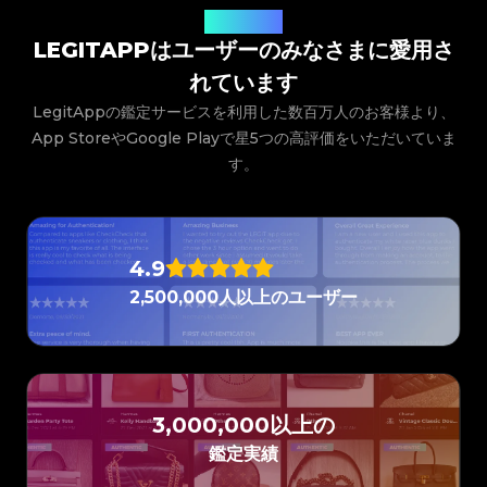
#5216693512454378
#5216693512454378
#4058552514782834
#4058552514782834
#5216693512454378
#5216693512454378
#4058552514782834
#4058552514782834
ユーザーの声
#5216693512454378
#5216693512454378
#4058552514782834
#4058552514782834
#5216693512454378
#5216693512454378
#4058552514782834
#4058552514782834
LEGITAPPはユーザーのみなさまに愛用さ
#5216693512454378
#5216693512454378
#4058552514782834
#4058552514782834
#5216693512454378
#5216693512454378
#4058552514782834
#4058552514782834
#5216693512454378
#5216693512454378
#4058552514782834
#4058552514782834
#5216693512454378
れています
#5216693512454378
#4058552514782834
#4058552514782834
#5216693512454378
#5216693512454378
#4058552514782834
#4058552514782834
#5216693512454378
#5216693512454378
#4058552514782834
#4058552514782834
LegitAppの鑑定サービスを利用した数百万人のお客様より、
#5216693512454378
#5216693512454378
#4058552514782834
#4058552514782834
#5216693512454378
#5216693512454378
#4058552514782834
#4058552514782834
#5216693512454378
#5216693512454378
App StoreやGoogle Playで星5つの高評価をいただいていま
#4058552514782834
#4058552514782834
#5216693512454378
#5216693512454378
#4058552514782834
#4058552514782834
#5216693512454378
#5216693512454378
#4058552514782834
#4058552514782834
す。
#5216693512454378
#5216693512454378
#4058552514782834
#4058552514782834
#5216693512454378
#5216693512454378
#4058552514782834
#4058552514782834
#5216693512454378
#5216693512454378
#4058552514782834
#4058552514782834
#5216693512454378
#5216693512454378
#4058552514782834
#4058552514782834
#5216693512454378
#5216693512454378
#4058552514782834
#4058552514782834
#5216693512454378
#5216693512454378
#4058552514782834
#4058552514782834
#5216693512454378
#5216693512454378
#4058552514782834
#4058552514782834
#5216693512454378
#5216693512454378
#4058552514782834
#4058552514782834
#5216693512454378
#5216693512454378
#4058552514782834
#4058552514782834
4.9
#5216693512454378
#5216693512454378
#4058552514782834
#4058552514782834
#5216693512454378
#5216693512454378
#4058552514782834
#4058552514782834
#5216693512454378
#5216693512454378
#4058552514782834
#4058552514782834
#5216693512454378
2,500,000人以上のユーザー
#5216693512454378
#4058552514782834
#4058552514782834
#5216693512454378
#5216693512454378
#4058552514782834
#4058552514782834
#5216693512454378
#5216693512454378
#4058552514782834
#4058552514782834
#5216693512454378
#5216693512454378
#4058552514782834
#4058552514782834
#5216693512454378
#5216693512454378
#4058552514782834
#4058552514782834
#5216693512454378
#5216693512454378
#4058552514782834
#4058552514782834
#5216693512454378
#5216693512454378
#4058552514782834
#4058552514782834
#5216693512454378
#5216693512454378
#4058552514782834
#4058552514782834
#5216693512454378
#5216693512454378
#4058552514782834
#4058552514782834
#5216693512454378
#5216693512454378
#4058552514782834
#4058552514782834
#5216693512454378
#5216693512454378
#4058552514782834
#4058552514782834
#5216693512454378
#5216693512454378
3,000,000以上の
#4058552514782834
#4058552514782834
#5216693512454378
#5216693512454378
#4058552514782834
#4058552514782834
#5216693512454378
#5216693512454378
#4058552514782834
#4058552514782834
#5216693512454378
#5216693512454378
#4058552514782834
鑑定実績
#4058552514782834
#5216693512454378
#5216693512454378
#4058552514782834
#4058552514782834
#5216693512454378
#5216693512454378
#4058552514782834
#4058552514782834
#5216693512454378
#5216693512454378