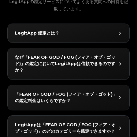
#5216693512454378
#5216693512454378
LegitAppの鑑定サービスについてよくある質問への回答を記
#4058552514782834
#4058552514782834
#5216693512454378
#5216693512454378
#4058552514782834
#4058552514782834
#5216693512454378
#5216693512454378
#4058552514782834
#4058552514782834
#5216693512454378
載しています。
#5216693512454378
#4058552514782834
#4058552514782834
#5216693512454378
#5216693512454378
#4058552514782834
#4058552514782834
#5216693512454378
#5216693512454378
#4058552514782834
#4058552514782834
#5216693512454378
#5216693512454378
#4058552514782834
#4058552514782834
#5216693512454378
#5216693512454378
#4058552514782834
#4058552514782834
#5216693512454378
#5216693512454378
#4058552514782834
#4058552514782834
#5216693512454378
#5216693512454378
#4058552514782834
#4058552514782834
#5216693512454378
#5216693512454378
#4058552514782834
#4058552514782834
LegitApp 鑑定とは？
#5216693512454378
#5216693512454378
#4058552514782834
#4058552514782834
#5216693512454378
#5216693512454378
#4058552514782834
#4058552514782834
#5216693512454378
#5216693512454378
#4058552514782834
#4058552514782834
#5216693512454378
#5216693512454378
#4058552514782834
#4058552514782834
#5216693512454378
#5216693512454378
#4058552514782834
#4058552514782834
#5216693512454378
#5216693512454378
#4058552514782834
#4058552514782834
#5216693512454378
#5216693512454378
#4058552514782834
#4058552514782834
LegitAppの鑑定サービスは、ブランド品の真贋鑑定に
#5216693512454378
#5216693512454378
#4058552514782834
#4058552514782834
なぜ「FEAR OF GOD / FOG (フィア・オブ・ゴッ
#5216693512454378
#5216693512454378
#4058552514782834
#4058552514782834
おいて信頼されています。ベテラン鑑定士による目視チ
#5216693512454378
#5216693512454378
#4058552514782834
#4058552514782834
ド)」の鑑定においてLegitAppは信頼できるのです
#5216693512454378
#5216693512454378
#4058552514782834
#4058552514782834
#5216693512454378
#5216693512454378
ェックと高度なAI技術を組み合わせることで、ハンド
#4058552514782834
#4058552514782834
か？
#5216693512454378
#5216693512454378
#4058552514782834
#4058552514782834
#5216693512454378
#5216693512454378
#4058552514782834
#4058552514782834
バッグやスニーカー、腕時計などをはじめとするさまざ
#5216693512454378
#5216693512454378
#4058552514782834
#4058552514782834
#5216693512454378
#5216693512454378
#4058552514782834
#4058552514782834
#5216693512454378
#5216693512454378
まなお品物を対象に、正確かつ信頼性の高い鑑定サービ
#4058552514782834
#4058552514782834
#5216693512454378
#5216693512454378
#4058552514782834
#4058552514782834
#5216693512454378
#5216693512454378
#4058552514782834
#4058552514782834
スを提供しています。
LegitAppでは、すべてのアイテムを2人以上の専門家
#5216693512454378
#5216693512454378
#4058552514782834
#4058552514782834
「FEAR OF GOD / FOG (フィア・オブ・ゴッド)」
#5216693512454378
#5216693512454378
#4058552514782834
#4058552514782834
と高度なAIシステムで検証しています。すべてのチェ
#5216693512454378
#5216693512454378
#4058552514782834
#4058552514782834
の鑑定料金はいくらですか？
#5216693512454378
#5216693512454378
#4058552514782834
#4058552514782834
#5216693512454378
#5216693512454378
ックが完全に一致した場合のみ最終結果をお届けし、正
#4058552514782834
#4058552514782834
#5216693512454378
#5216693512454378
#4058552514782834
#4058552514782834
#5216693512454378
#5216693512454378
#4058552514782834
#4058552514782834
確性を確保します。さらに、レビューチームが24時間
#5216693512454378
#5216693512454378
#4058552514782834
#4058552514782834
#5216693512454378
#5216693512454378
#4058552514782834
#4058552514782834
#5216693512454378
#5216693512454378
以内に徹底的なダブルチェックを行い、完全な安心をお
#4058552514782834
#4058552514782834
「FEAR OF GOD / FOG (フィア・オブ・ゴッド)」の
#5216693512454378
#5216693512454378
#4058552514782834
#4058552514782834
LegitAppは「FEAR OF GOD / FOG (フィア・オ
#5216693512454378
#5216693512454378
#4058552514782834
#4058552514782834
届けします。
鑑定料金は、所要時間とサービスレベルによって異なり
#5216693512454378
#5216693512454378
#4058552514782834
#4058552514782834
ブ・ゴッド)」のどのカテゴリーを鑑定できますか？
#5216693512454378
#5216693512454378
#4058552514782834
#4058552514782834
#5216693512454378
#5216693512454378
ますが、3 USDから始まります。最新の料金は
#4058552514782834
#4058552514782834