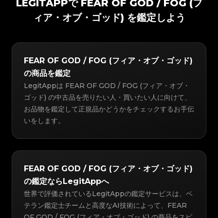
LEGITAPPで FEAR OF GOD / FOG (フ
ィア・オブ・ゴッド) を鑑定しよう
FEAR OF GOD / FOG (フィア・オブ・ゴッド)
の商品を鑑定
LegitAppは FEAR OF GOD / FOG (フィア・オブ・
ゴッド) の中古品を売りたい人・買いたい人に向けて、
お品物を鑑定して正規品かどうかをチェックするお手伝
いをします。
FEAR OF GOD / FOG (フィア・オブ・ゴッド)
の鑑定ならLegitAppへ
世界で評価されているLegitAppの鑑定サービスは、ベ
テラン鑑定士チームと高度なAI技術によって、FEAR
OF GOD / FOG (フィア・オブ・ゴッド) の商品をスピ