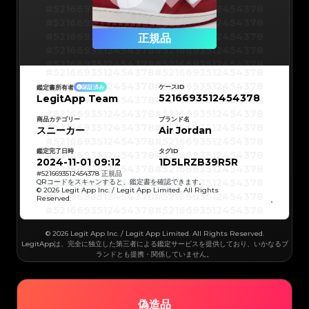
#5216693512454378
#5216693512454378
#5216693512454378
#5216693512454378
#5216693512454378
#5216693512454378
正規品
#5216693512454378
#5216693512454378
#5216693512454378
#5216693512454378
#5216693512454378
#5216693512454378
#5216693512454378
#5216693512454378
#5216693512454378
#5216693512454378
ケースID
鑑定書所有者
認証済み
#5216693512454378
#5216693512454378
5216693512454378
LegitApp Team
#5216693512454378
#5216693512454378
#5216693512454378
#5216693512454378
#5216693512454378
#5216693512454378
#5216693512454378
#5216693512454378
商品カテゴリー
ブランド名
#5216693512454378
#5216693512454378
スニーカー
Air Jordan
#5216693512454378
#5216693512454378
#5216693512454378
#5216693512454378
#5216693512454378
#5216693512454378
鑑定完了日時
タグID
#5216693512454378
#5216693512454378
#5216693512454378
#5216693512454378
2024-11-01 09:12
1D5LRZB39R5R
#5216693512454378
#5216693512454378
#5216693512454378
#5216693512454378
#
5216693512454378
正規品
#5216693512454378
#5216693512454378
QRコードをスキャンすると、鑑定書を確認できます。
#5216693512454378
#5216693512454378
© 2026 Legit App Inc. / Legit App Limited. All Rights
#5216693512454378
#5216693512454378
Reserved.
#5216693512454378
#5216693512454378
#5216693512454378
#5216693512454378
#5216693512454378
#5216693512454378
#5216693512454378
#5216693512454378
#5216693512454378
#5216693512454378
© 2026 Legit App Inc. / Legit App Limited. All Rights Reserved.
#5216693512454378
#5216693512454378
#5216693512454378
#5216693512454378
LegitAppは、完全に独立した第三者による鑑定サービスを提供しており、いかなるブ
#5216693512454378
#5216693512454378
ランドとも提携・関係していません。
#5216693512454378
#5216693512454378
#5216693512454378
#5216693512454378
#5216693512454378
#5216693512454378
#5216693512454378
#5216693512454378
#5216693512454378
#5216693512454378
#5216693512454378
#5216693512454378
#5216693512454378
#5216693512454378
偽造品
#5216693512454378
#5216693512454378