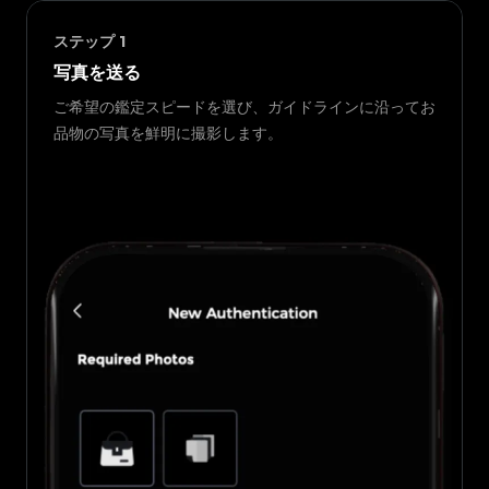
ステップ
1
写真を送る
ご希望の鑑定スピードを選び、ガイドラインに沿ってお
品物の写真を鮮明に撮影します。