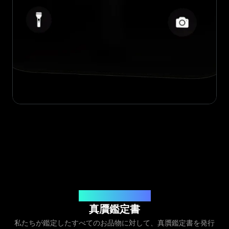
発行元：Legit App Inc.
真贋鑑定書
私たちが鑑定したすべてのお品物に対して、真贋鑑定書を発行