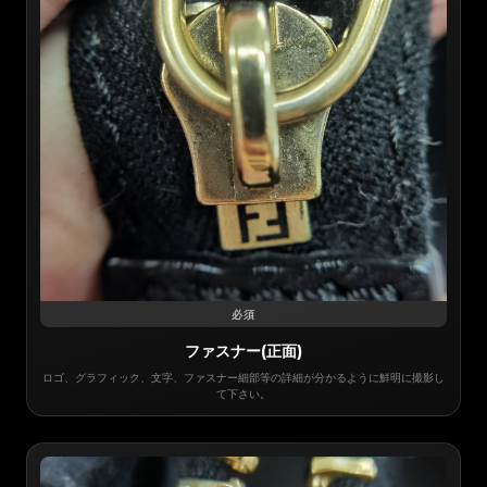
必須
ファスナー(正面)
ロゴ、グラフィック、文字、ファスナー細部等の詳細が分かるように鮮明に撮影し
て下さい。