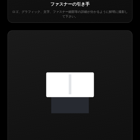
ファスナーの引き手
ロゴ、グラフィック、文字、ファスナー細部等の詳細が分かるように鮮明に撮影し
て下さい。