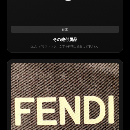
任意
その他付属品
ロゴ、グラフィック、文字を鮮明に撮影して下さい。