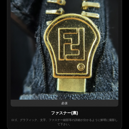
必須
ファスナー(裏)
ロゴ、グラフィック、文字、ファスナー細部等の詳細が分かるように鮮明に撮影し
て下さい。