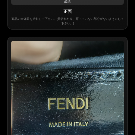
必須
正面
商品の全体図を撮影して下さい。(見切れたり、写っていない部分がないようにして
下さい。)