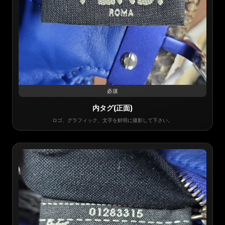
必須
内タグ(正面)
ロゴ、グラフィック、文字を鮮明に撮影して下さい。