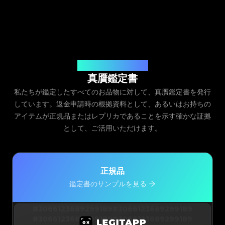
発行元：Legit App Inc.
真贋鑑定書
私たちが鑑定したすべてのお品物に対して、真贋鑑定書を発行
しています。返金申請時の根拠資料として、あるいはお持ちの
アイテムが正規品またはレプリカであることを示す確かな証拠
として、ご活用いただけます。
正規品
鑑定書のサンプルを見る
#3066123689299189
#3066123689299189
#3066123689299189
#3066123689299189