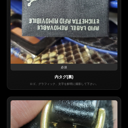
必須
内タグ(裏)
ロゴ、グラフィック、文字を鮮明に撮影して下さい。