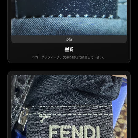
必須
型番
ロゴ、グラフィック、文字を鮮明に撮影して下さい。