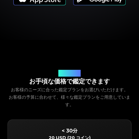
サービス料金
お手頃な価格で鑑定できます
お客様のニーズに合った鑑定プランをお選びいただけます。
お客様の予算に合わせて、様々な鑑定プランをご用意していま
す。
< 30分
20 USD
(
20 コイン
)