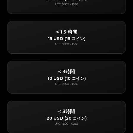
UTC
01:00
-
15:59
< 1.5 時間
15 USD
(
15 コイン
)
UTC
01:00
-
15:59
< 3時間
10 USD
(
10 コイン
)
UTC
01:00
-
15:59
< 3時間
20 USD
(
20 コイン
)
UTC
16:00
-
00:59