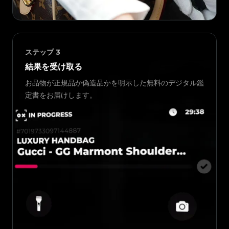
ステップ
3
結果を受け取る
お品物が正規品か偽造品かを明示した無料のデジタル鑑
定書をお届けします。