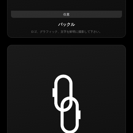
任意
バックル
ロゴ、グラフィック、文字を鮮明に撮影して下さい。