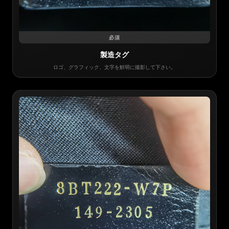
必須
製造タグ
ロゴ、グラフィック、文字を鮮明に撮影して下さい。