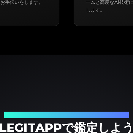
るお手伝いをします。
ームと高度なAI技術に
します。
ブランド品の鑑定における、頼れるパートナー
LEGITAPPで鑑定しよ