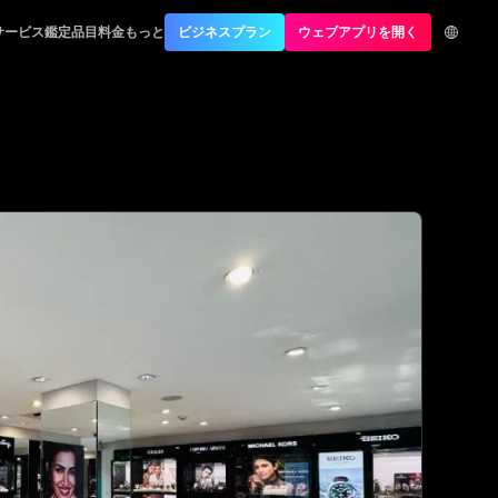
サービス
鑑定品目
料金
もっと
ビジネスプラン
ウェブアプリを開く