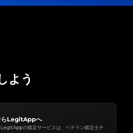
定しよう
らLegitAppへ
LegitAppの鑑定サービスは、ベテラン鑑定士チ