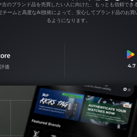
pは、中古のブランド品を売買したい人に向けた、もっとも信頼でき
定チームと高度なAI技術によって、安心してブランド品のお買
るようになります。
4.
評価