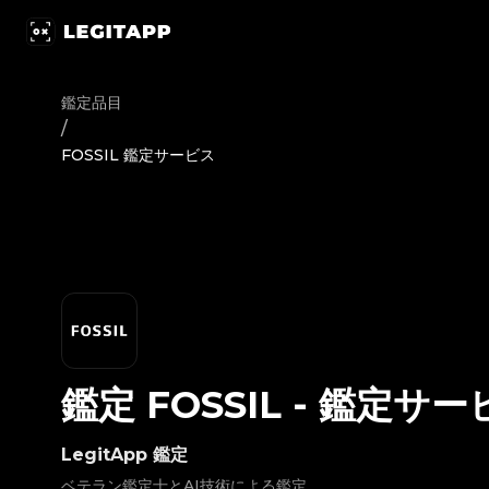
鑑定 FOSSIL - 鑑定サービス | LegitApp｜ブランド品の鑑定にお
鑑定品目
/
FOSSIL 鑑定サービス
鑑定
FOSSIL
-
鑑定サー
LegitApp 鑑定
ベテラン鑑定士とAI技術による鑑定