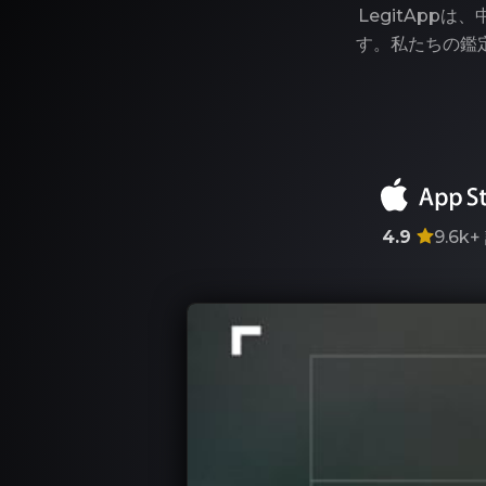
LegitAp
す。私たちの鑑
4.9
9.6k+