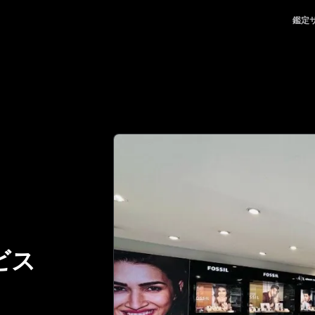
ける、頼れるパートナー | No.1 Best Authentication
鑑定
ビス