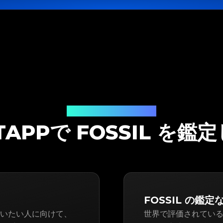
鑑定ソリューション
ITAPPで FOSSIL を鑑
FOSSIL の鑑定な
人・買いたい人に向けて、
世界で評価されている