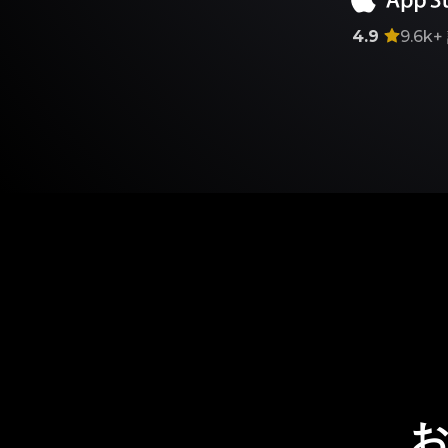
4.9
9.6k+