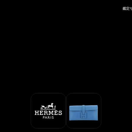
定サービス | LegitApp｜ブランド品の鑑定における、頼れるパート
鑑定