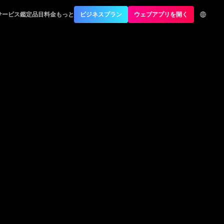
ナー
サービス
鑑定品目
料金
もっと
ビジネスプラン
ウェブアプリを開く