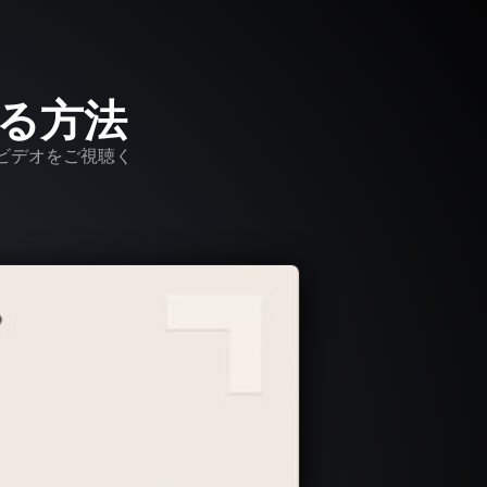
する方法
は、ビデオをご視聴く