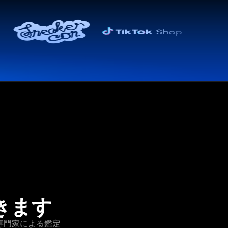
きます
で専門家による鑑定