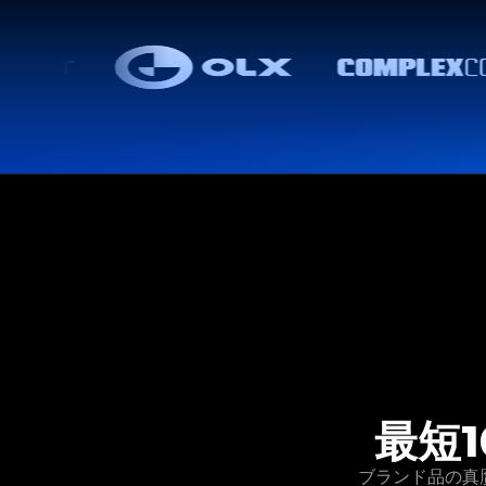
最短
ブランド品の真贋