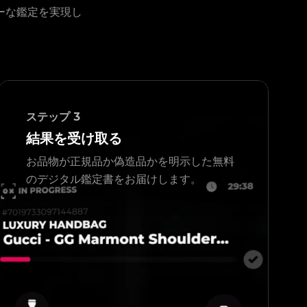
ーな鑑定を実現し
ステップ
3
結果を受け取る
お品物が正規品か偽造品かを明示した無料
のデジタル鑑定書をお届けします。