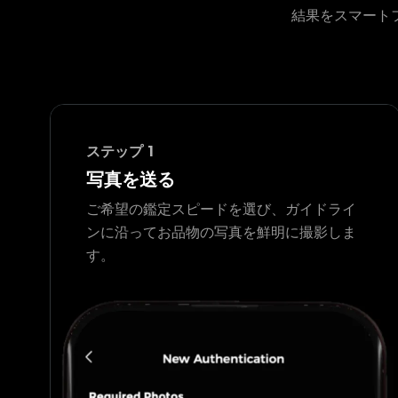
結果をスマート
ステップ
1
写真を送る
ご希望の鑑定スピードを選び、ガイドライ
ンに沿ってお品物の写真を鮮明に撮影しま
す。