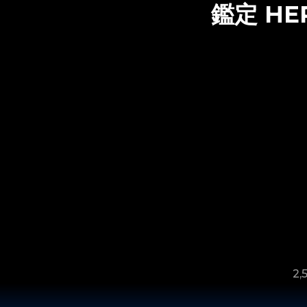
鑑定
HE
2