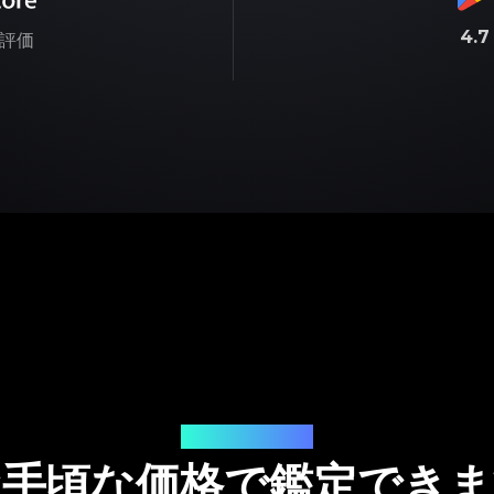
4.
評価
サービス料金
お手頃な価格で鑑定できま