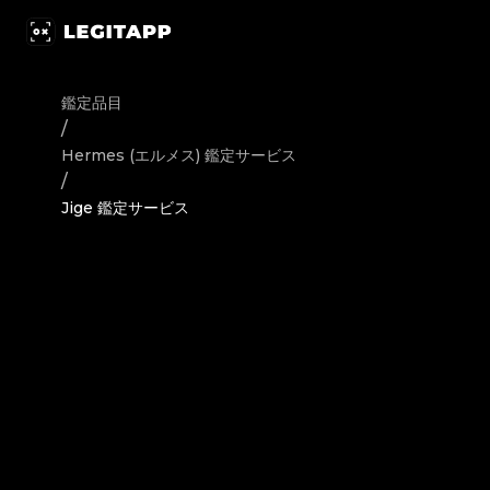
鑑定 Hermes (エルメス) 高級ブランドバッグ Jige - 鑑
鑑定品目
/
Hermes (エルメス)
鑑定サービス
/
Jige 鑑定サービス