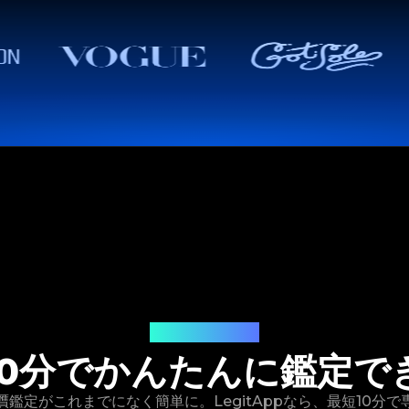
ご利用の流れ
10分でかんたんに鑑定で
鑑定がこれまでになく簡単に。LegitAppなら、最短10分