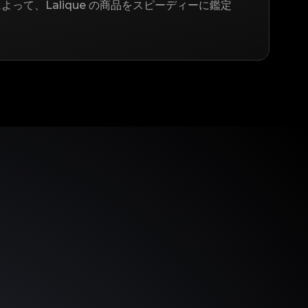
よって、Lalique の商品をスピーディーに鑑定
う