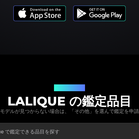
商品モデル
LALIQUE の鑑定品目
 の商品モデルが見つからない場合は、「その他」を選んで鑑定を申