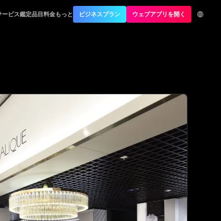
サービス
鑑定品目
料金
もっと
ビジネスプラン
ウェブアプリを開く