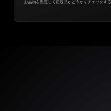
お品物を鑑定して正規品かどうかをチェックす