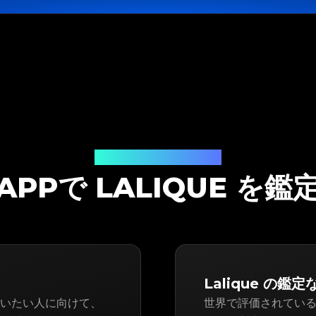
鑑定ソリューション
TAPPで LALIQUE を
Lalique の鑑定
人・買いたい人に向けて、
世界で評価されている