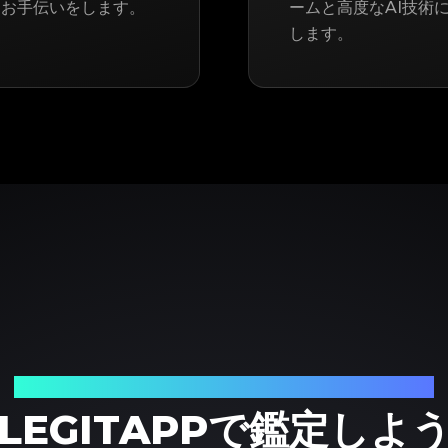
るお手伝いをします。
ームと高度なAI技術に
します。
ブランド品の鑑定における、頼れるパートナー
LEGITAPPで鑑定しよ