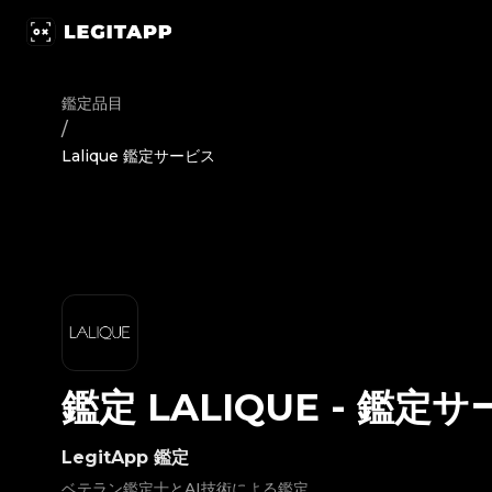
鑑定 Lalique - 鑑定サービス | LegitApp｜ブランド品の鑑定にお
鑑定品目
/
Lalique 鑑定サービス
鑑定
LALIQUE
-
鑑定サ
LegitApp 鑑定
ベテラン鑑定士とAI技術による鑑定