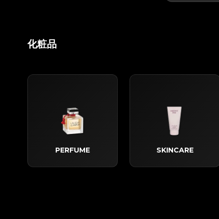
化粧品
PERFUME
SKINCARE