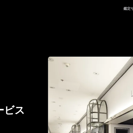
ける、頼れるパートナー | No.1 Best Authentication
鑑定
ービス