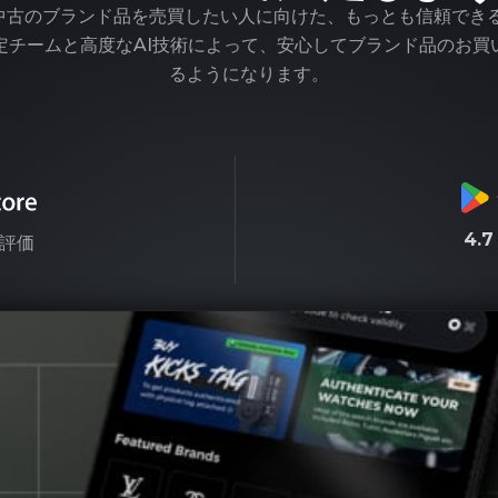
pは、中古のブランド品を売買したい人に向けた、もっとも信頼でき
定チームと高度なAI技術によって、安心してブランド品のお買
るようになります。
4.
評価