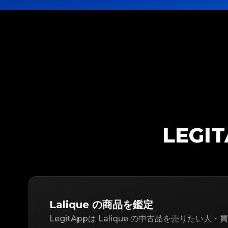
LEGI
Lalique の商品を鑑定
LegitAppは Lalique の中古品を売りたい