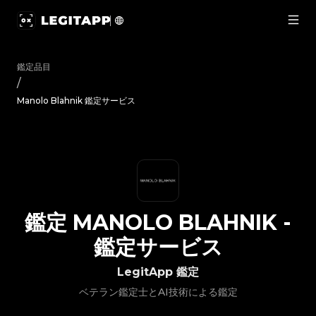
鑑定 Manolo Blahnik - 鑑定サービス | LegitApp｜ブラン
鑑定品目
/
Manolo Blahnik 鑑定サービス
鑑定
MANOLO BLAHNIK
-
鑑定サービス
LegitApp 鑑定
ベテラン鑑定士とAI技術による鑑定