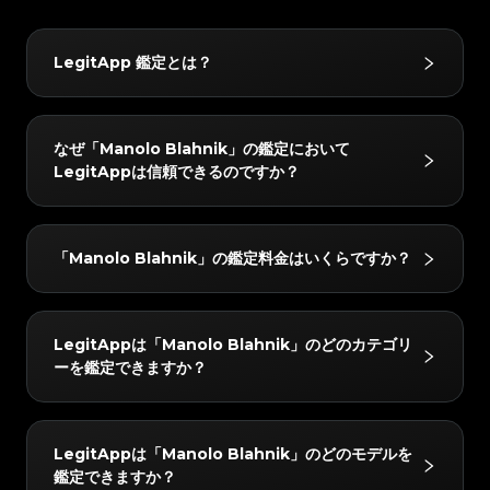
#3408395499395160
#3408395499395160
#3066123689299189
#3066123689299189
#3408395499395160
#3408395499395160
#3066123689299189
#3066123689299189
#3408395499395160
#3408395499395160
#3066123689299189
#3066123689299189
#3408395499395160
#3408395499395160
#3066123689299189
#3066123689299189
#3408395499395160
#3408395499395160
#3066123689299189
#3066123689299189
#3408395499395160
#3408395499395160
LegitApp 鑑定とは？
#3066123689299189
#3066123689299189
#3408395499395160
#3408395499395160
#3066123689299189
#3066123689299189
#3408395499395160
#3408395499395160
#3066123689299189
#3066123689299189
#3408395499395160
#3408395499395160
#3066123689299189
#3066123689299189
#3408395499395160
#3408395499395160
#3066123689299189
#3066123689299189
#3408395499395160
#3408395499395160
#3066123689299189
#3066123689299189
#3408395499395160
#3408395499395160
#3066123689299189
#3066123689299189
#3408395499395160
#3408395499395160
LegitAppの鑑定サービスは、ブランド品の真贋鑑定に
#3066123689299189
#3066123689299189
#3408395499395160
#3408395499395160
なぜ「Manolo Blahnik」の鑑定において
#3066123689299189
#3066123689299189
#3408395499395160
#3408395499395160
おいて信頼されています。ベテラン鑑定士による目視チ
#3066123689299189
#3066123689299189
#3408395499395160
#3408395499395160
LegitAppは信頼できるのですか？
#3066123689299189
#3066123689299189
#3408395499395160
#3408395499395160
#3066123689299189
#3066123689299189
ェックと高度なAI技術を組み合わせることで、ハンド
#3408395499395160
#3408395499395160
#3066123689299189
#3066123689299189
#3408395499395160
#3408395499395160
#3066123689299189
#3066123689299189
#3408395499395160
#3408395499395160
バッグやスニーカー、腕時計などをはじめとするさまざ
#3066123689299189
#3066123689299189
#3408395499395160
#3408395499395160
#3066123689299189
#3066123689299189
#3408395499395160
#3408395499395160
#3066123689299189
#3066123689299189
まなお品物を対象に、正確かつ信頼性の高い鑑定サービ
#3408395499395160
#3408395499395160
LegitAppでは、すべてのアイテムを2人以上の専門家
#3066123689299189
#3066123689299189
#3408395499395160
#3408395499395160
「Manolo Blahnik」の鑑定料金はいくらですか？
#3066123689299189
#3066123689299189
#3408395499395160
#3408395499395160
スを提供しています。
と高度なAIシステムで検証しています。すべてのチェ
#3066123689299189
#3066123689299189
#3408395499395160
#3408395499395160
#3066123689299189
#3066123689299189
#3408395499395160
#3408395499395160
#3066123689299189
#3066123689299189
ックが完全に一致した場合のみ最終結果をお届けし、正
#3408395499395160
#3408395499395160
#3066123689299189
#3066123689299189
#3408395499395160
#3408395499395160
#3066123689299189
#3066123689299189
#3408395499395160
#3408395499395160
確性を確保します。さらに、レビューチームが24時間
#3066123689299189
#3066123689299189
#3408395499395160
#3408395499395160
「Manolo Blahnik」の鑑定料金は、所要時間とサー
#3066123689299189
#3066123689299189
#3408395499395160
#3408395499395160
LegitAppは「Manolo Blahnik」のどのカテゴリ
#3066123689299189
#3066123689299189
以内に徹底的なダブルチェックを行い、完全な安心をお
#3408395499395160
#3408395499395160
ビスレベルによって異なりますが、10 USDから始まり
#3066123689299189
#3066123689299189
#3408395499395160
#3408395499395160
ーを鑑定できますか？
#3066123689299189
#3066123689299189
#3408395499395160
#3408395499395160
届けします。
#3066123689299189
#3066123689299189
ます。最新の料金はLegitAppアプリまたはウェブサイ
#3408395499395160
#3408395499395160
#3066123689299189
#3066123689299189
#3408395499395160
#3408395499395160
#3066123689299189
#3066123689299189
#3408395499395160
#3408395499395160
トでご確認いただけます。
#3066123689299189
#3066123689299189
#3408395499395160
#3408395499395160
#3066123689299189
#3066123689299189
#3408395499395160
#3408395499395160
#3066123689299189
#3066123689299189
#3408395499395160
#3408395499395160
「Manolo Blahnik」の以下のカテゴリーを鑑定でき
#3066123689299189
#3066123689299189
#3408395499395160
#3408395499395160
LegitAppは「Manolo Blahnik」のどのモデルを
#3066123689299189
#3066123689299189
#3408395499395160
#3408395499395160
ます：高級靴。
#3066123689299189
#3066123689299189
#3408395499395160
#3408395499395160
鑑定できますか？
#3066123689299189
#3066123689299189
#3408395499395160
#3408395499395160