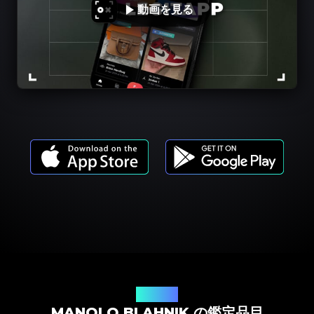
動画を見る
商品モデル
MANOLO BLAHNIK の鑑定品目