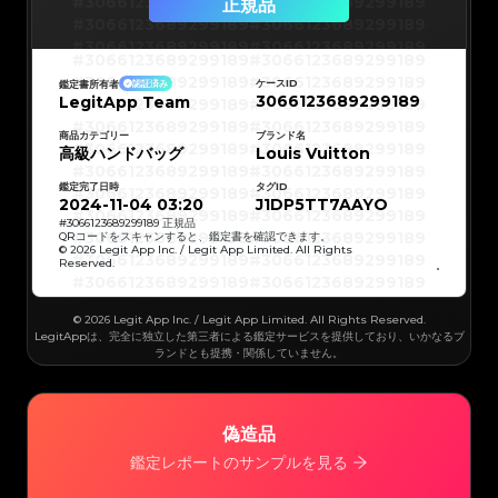
#3066123689299189
#3066123689299189
正規品
#3066123689299189
#3066123689299189
#3066123689299189
#3066123689299189
#3066123689299189
#3066123689299189
#3066123689299189
#3066123689299189
#3066123689299189
#3066123689299189
ケースID
鑑定書所有者
認証済み
#3066123689299189
#3066123689299189
3066123689299189
LegitApp Team
#3066123689299189
#3066123689299189
#3066123689299189
#3066123689299189
#3066123689299189
#3066123689299189
#3066123689299189
#3066123689299189
商品カテゴリー
ブランド名
#3066123689299189
#3066123689299189
高級ハンドバッグ
Louis Vuitton
#3066123689299189
#3066123689299189
#3066123689299189
#3066123689299189
#3066123689299189
#3066123689299189
鑑定完了日時
タグID
#3066123689299189
#3066123689299189
#3066123689299189
#3066123689299189
2024-11-04 03:20
J1DP5TT7AAYO
#3066123689299189
#3066123689299189
#3066123689299189
#3066123689299189
#
3066123689299189
正規品
#3066123689299189
#3066123689299189
QRコードをスキャンすると、鑑定書を確認できます。
#3066123689299189
#3066123689299189
© 2026 Legit App Inc. / Legit App Limited. All Rights
#3066123689299189
#3066123689299189
Reserved.
#3066123689299189
#3066123689299189
#3066123689299189
#3066123689299189
#3066123689299189
#3066123689299189
#3066123689299189
#3066123689299189
#3066123689299189
#3066123689299189
© 2026 Legit App Inc. / Legit App Limited. All Rights Reserved.
#3066123689299189
#3066123689299189
#3066123689299189
#3066123689299189
LegitAppは、完全に独立した第三者による鑑定サービスを提供しており、いかなるブ
#3066123689299189
#3066123689299189
ランドとも提携・関係していません。
#3066123689299189
#3066123689299189
#3066123689299189
#3066123689299189
#3066123689299189
#3066123689299189
#3066123689299189
#3066123689299189
#3066123689299189
#3066123689299189
#3066123689299189
#3066123689299189
#3066123689299189
#3066123689299189
偽造品
#3066123689299189
#3066123689299189
#3066123689299189
#3066123689299189
#3066123689299189
#3066123689299189
鑑定レポートのサンプルを見る
#3066123689299189
#3066123689299189
#3066123689299189
#3066123689299189
#3066123689299189
#3066123689299189