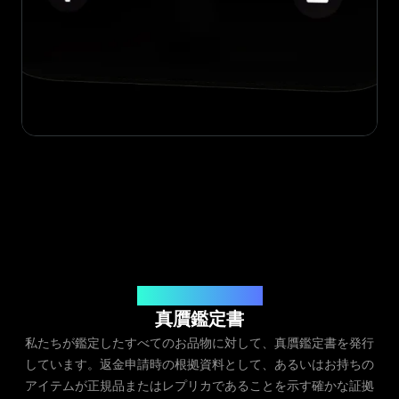
発行元：Legit App Inc.
真贋鑑定書
私たちが鑑定したすべてのお品物に対して、真贋鑑定書を発行
しています。返金申請時の根拠資料として、あるいはお持ちの
アイテムが正規品またはレプリカであることを示す確かな証拠