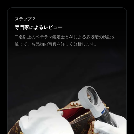
ステップ
2
専門家によるレビュー
二名以上のベテラン鑑定士とAIによる多段階の検証を
通じて、お品物の写真を詳しく分析します。