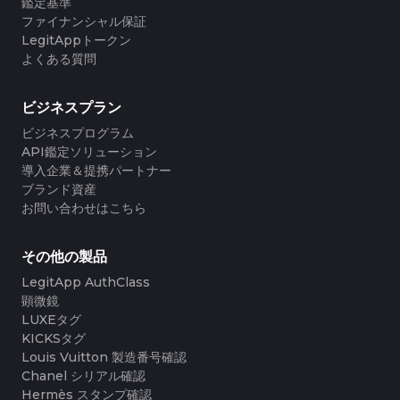
#3066123689299189
#3066123689299189
鑑定基準
#3408395499395160
#3408395499395160
#3066123689299189
#3066123689299189
#3408395499395160
#3408395499395160
#3066123689299189
#3066123689299189
ファイナンシャル保証
#3408395499395160
#3408395499395160
#3066123689299189
#3066123689299189
#3408395499395160
#3408395499395160
#3066123689299189
#3066123689299189
LegitAppトークン
#3408395499395160
#3408395499395160
#3066123689299189
#3066123689299189
#3408395499395160
#3408395499395160
#3066123689299189
#3066123689299189
よくある質問
#3408395499395160
#3408395499395160
#3066123689299189
#3066123689299189
#3408395499395160
#3408395499395160
#3066123689299189
#3066123689299189
#3408395499395160
#3408395499395160
#3066123689299189
#3066123689299189
#3408395499395160
#3408395499395160
#3066123689299189
#3066123689299189
#3408395499395160
#3408395499395160
#3066123689299189
#3066123689299189
#3408395499395160
#3408395499395160
ビジネスプラン
#3066123689299189
#3066123689299189
#3408395499395160
#3408395499395160
#3066123689299189
#3066123689299189
#3408395499395160
#3408395499395160
#3066123689299189
#3066123689299189
#3408395499395160
#3408395499395160
ビジネスプログラム
#3066123689299189
#3066123689299189
#3408395499395160
#3408395499395160
#3066123689299189
#3066123689299189
#3408395499395160
#3408395499395160
API鑑定ソリューション
#3066123689299189
#3066123689299189
#3408395499395160
#3408395499395160
#3066123689299189
#3066123689299189
#3408395499395160
#3408395499395160
導入企業＆提携パートナー
#3066123689299189
#3066123689299189
#3408395499395160
#3408395499395160
#3066123689299189
#3066123689299189
#3408395499395160
#3408395499395160
ブランド資産
#3066123689299189
#3066123689299189
#3408395499395160
#3408395499395160
#3066123689299189
#3066123689299189
#3408395499395160
#3408395499395160
お問い合わせはこちら
#3066123689299189
#3066123689299189
#3408395499395160
#3408395499395160
#3066123689299189
#3066123689299189
#3408395499395160
#3408395499395160
#3066123689299189
#3066123689299189
#3408395499395160
#3408395499395160
#3066123689299189
#3066123689299189
#3408395499395160
#3408395499395160
#3066123689299189
#3066123689299189
#3408395499395160
#3408395499395160
#3066123689299189
#3066123689299189
#3408395499395160
#3408395499395160
その他の製品
#3066123689299189
#3066123689299189
#3408395499395160
#3408395499395160
#3066123689299189
#3066123689299189
#3408395499395160
#3408395499395160
#3066123689299189
#3066123689299189
LegitApp AuthClass
#3408395499395160
#3408395499395160
#3066123689299189
#3066123689299189
#3408395499395160
#3408395499395160
#3066123689299189
#3066123689299189
顕微鏡
#3408395499395160
#3408395499395160
#3066123689299189
#3066123689299189
#3408395499395160
#3408395499395160
#3066123689299189
#3066123689299189
LUXEタグ
#3408395499395160
#3408395499395160
#3066123689299189
#3066123689299189
#3408395499395160
#3408395499395160
#3066123689299189
#3066123689299189
#3408395499395160
#3408395499395160
KICKSタグ
#3066123689299189
#3066123689299189
#3408395499395160
#3408395499395160
#3066123689299189
#3066123689299189
#3408395499395160
#3408395499395160
Louis Vuitton 製造番号確認
#3066123689299189
#3066123689299189
#3408395499395160
#3408395499395160
#3066123689299189
#3066123689299189
#3408395499395160
#3408395499395160
Chanel シリアル確認
#3066123689299189
#3066123689299189
#3408395499395160
#3408395499395160
#3066123689299189
#3066123689299189
#3408395499395160
#3408395499395160
Hermès スタンプ確認
#3066123689299189
#3066123689299189
#3408395499395160
#3408395499395160