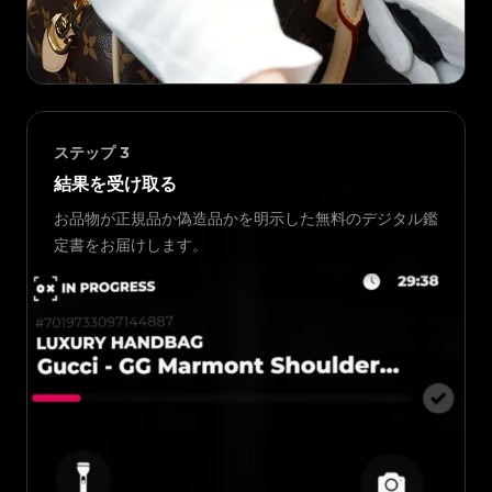
ステップ
3
結果を受け取る
お品物が正規品か偽造品かを明示した無料のデジタル鑑
定書をお届けします。