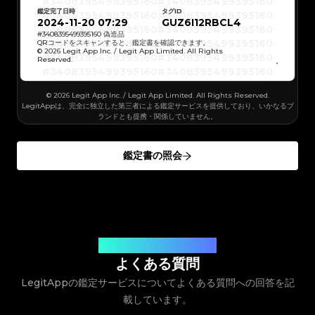
#3408395499395160
#3408395499395160
#3066123689299189
#3066123689299189
#3408395499395160
#3408395499395160
#3066123689299189
#3066123689299189
鑑定完了日時
タグID
#3408395499395160
#3408395499395160
#3066123689299189
#3066123689299189
#3408395499395160
#3408395499395160
2024-11-20 07:29
GUZ6I12RBCL4
#3066123689299189
#3066123689299189
#3408395499395160
#3408395499395160
#3066123689299189
#3066123689299189
#3408395499395160
#3408395499395160
#
3408395499395160
偽造品
#3066123689299189
#3066123689299189
#3408395499395160
#3408395499395160
QRコードをスキャンすると、鑑定書を確認できます。
#3066123689299189
#3066123689299189
#3408395499395160
#3408395499395160
© 2026 Legit App Inc. / Legit App Limited. All Rights
#3066123689299189
#3066123689299189
#3408395499395160
#3408395499395160
#3066123689299189
#3066123689299189
Reserved.
#3408395499395160
#3408395499395160
#3066123689299189
#3066123689299189
#3408395499395160
#3408395499395160
#3066123689299189
#3066123689299189
#3408395499395160
#3408395499395160
#3066123689299189
#3066123689299189
#3408395499395160
#3408395499395160
#3066123689299189
#3066123689299189
#3408395499395160
#3408395499395160
#3066123689299189
© 2026 Legit App Inc. / Legit App Limited. All Rights Reserved.
#3066123689299189
#3408395499395160
#3408395499395160
#3066123689299189
#3066123689299189
#3408395499395160
#3408395499395160
LegitAppは、完全に独立した第三者による鑑定サービスを提供しており、いかなるブ
#3066123689299189
#3066123689299189
#3408395499395160
#3408395499395160
#3066123689299189
#3066123689299189
ランドとも提携・関係していません。
#3408395499395160
#3408395499395160
#3066123689299189
#3066123689299189
#3408395499395160
#3408395499395160
#3066123689299189
#3066123689299189
#3408395499395160
#3408395499395160
#3066123689299189
#3066123689299189
#3408395499395160
#3408395499395160
#3066123689299189
#3066123689299189
#3408395499395160
#3408395499395160
#3066123689299189
#3066123689299189
鑑定書の照会
#3408395499395160
#3408395499395160
#3066123689299189
#3066123689299189
#3408395499395160
#3408395499395160
#3066123689299189
#3066123689299189
#3408395499395160
#3408395499395160
#3066123689299189
#3066123689299189
#3408395499395160
#3408395499395160
#3066123689299189
#3066123689299189
#3408395499395160
#3408395499395160
#3066123689299189
#3066123689299189
#3408395499395160
#3408395499395160
#3066123689299189
#3066123689299189
#3408395499395160
#3408395499395160
#3066123689299189
#3066123689299189
#3408395499395160
#3408395499395160
#3066123689299189
#3066123689299189
#3408395499395160
#3408395499395160
#3066123689299189
#3066123689299189
#3408395499395160
#3408395499395160
#3066123689299189
#3066123689299189
#3408395499395160
#3408395499395160
#3066123689299189
#3066123689299189
#3408395499395160
#3408395499395160
#3066123689299189
#3066123689299189
#3408395499395160
#3408395499395160
#3066123689299189
#3066123689299189
#3408395499395160
お客様のご質問にお答えします
#3408395499395160
#3066123689299189
#3066123689299189
#3408395499395160
#3408395499395160
#3066123689299189
#3066123689299189
#3408395499395160
#3408395499395160
よくある質問
#3066123689299189
#3066123689299189
#3408395499395160
#3408395499395160
#3066123689299189
#3066123689299189
#3408395499395160
#3408395499395160
#3066123689299189
#3066123689299189
LegitAppの鑑定サービスについてよくある質問への回答を記
#3408395499395160
#3408395499395160
#3066123689299189
#3066123689299189
#3408395499395160
#3408395499395160
#3066123689299189
#3066123689299189
#3408395499395160
#3408395499395160
#3066123689299189
載しています。
#3066123689299189
#3408395499395160
#3408395499395160
#3066123689299189
#3066123689299189
#3408395499395160
#3408395499395160
#3066123689299189
#3066123689299189