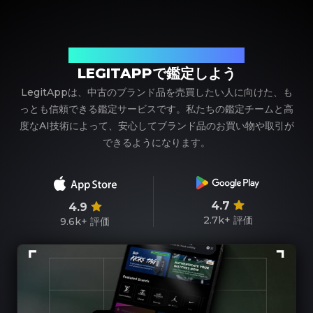
ブランド品の鑑定における、頼れるパートナー
LEGITAPPで鑑定しよう
LegitAppは、中古のブランド品を売買したい人に向けた、も
っとも信頼できる鑑定サービスです。私たちの鑑定チームと高
度なAI技術によって、安心してブランド品のお買い物や取引が
できるようになります。
4.7
4.9
2.7k+
評価
9.6k+
評価