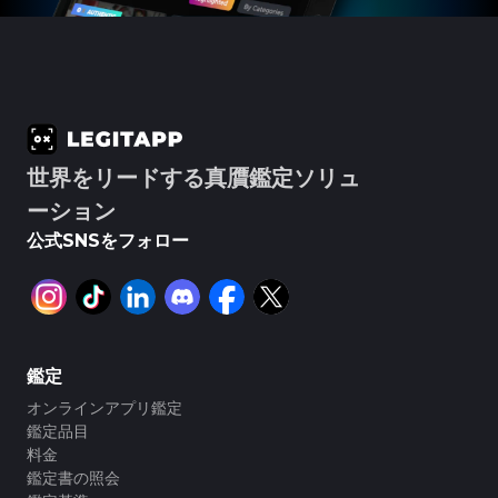
#3066123689299189
#3066123689299189
#3408395499395160
#3408395499395160
#3066123689299189
#3066123689299189
#3408395499395160
#3408395499395160
#3066123689299189
#3066123689299189
#3408395499395160
#3408395499395160
#3066123689299189
#3066123689299189
#3408395499395160
#3408395499395160
#3066123689299189
#3066123689299189
#3408395499395160
#3408395499395160
#3066123689299189
#3066123689299189
#3408395499395160
#3408395499395160
#3066123689299189
#3066123689299189
#3408395499395160
#3408395499395160
#3066123689299189
#3066123689299189
#3408395499395160
#3408395499395160
#3066123689299189
#3066123689299189
#3408395499395160
#3408395499395160
#3066123689299189
#3066123689299189
#3408395499395160
#3408395499395160
#3066123689299189
#3066123689299189
#3408395499395160
#3408395499395160
#3066123689299189
#3066123689299189
#3408395499395160
#3408395499395160
#3066123689299189
#3066123689299189
#3408395499395160
#3408395499395160
#3066123689299189
#3066123689299189
#3408395499395160
#3408395499395160
#3066123689299189
#3066123689299189
#3408395499395160
#3408395499395160
#3066123689299189
#3066123689299189
#3408395499395160
#3408395499395160
世界をリードする真贋鑑定ソリュ
#3066123689299189
#3066123689299189
#3408395499395160
#3408395499395160
#3066123689299189
#3066123689299189
#3408395499395160
#3408395499395160
#3066123689299189
#3066123689299189
#3408395499395160
#3408395499395160
ーション
#3066123689299189
#3066123689299189
#3408395499395160
#3408395499395160
#3066123689299189
#3066123689299189
#3408395499395160
#3408395499395160
#3066123689299189
#3066123689299189
#3408395499395160
#3408395499395160
公式SNSをフォロー
#3066123689299189
#3066123689299189
#3408395499395160
#3408395499395160
#3066123689299189
#3066123689299189
#3408395499395160
#3408395499395160
#3066123689299189
#3066123689299189
#3408395499395160
#3408395499395160
#3066123689299189
#3066123689299189
#3408395499395160
#3408395499395160
#3066123689299189
#3066123689299189
#3408395499395160
#3408395499395160
#3066123689299189
#3066123689299189
#3408395499395160
#3408395499395160
#3066123689299189
#3066123689299189
#3408395499395160
#3408395499395160
#3066123689299189
#3066123689299189
#3408395499395160
#3408395499395160
#3066123689299189
#3066123689299189
#3408395499395160
#3408395499395160
#3066123689299189
#3066123689299189
#3408395499395160
#3408395499395160
#3066123689299189
#3066123689299189
#3408395499395160
#3408395499395160
#3066123689299189
#3066123689299189
#3408395499395160
#3408395499395160
鑑定
#3066123689299189
#3066123689299189
#3408395499395160
#3408395499395160
#3066123689299189
#3066123689299189
#3408395499395160
#3408395499395160
#3066123689299189
#3066123689299189
#3408395499395160
#3408395499395160
オンラインアプリ鑑定
#3066123689299189
#3066123689299189
#3408395499395160
#3408395499395160
#3066123689299189
#3066123689299189
#3408395499395160
#3408395499395160
鑑定品目
#3066123689299189
#3066123689299189
#3408395499395160
#3408395499395160
#3066123689299189
#3066123689299189
#3408395499395160
#3408395499395160
料金
#3066123689299189
#3066123689299189
#3408395499395160
#3408395499395160
#3066123689299189
#3066123689299189
#3408395499395160
#3408395499395160
鑑定書の照会
#3066123689299189
#3066123689299189
#3408395499395160
#3408395499395160
#3066123689299189
#3066123689299189
#3408395499395160
#3408395499395160