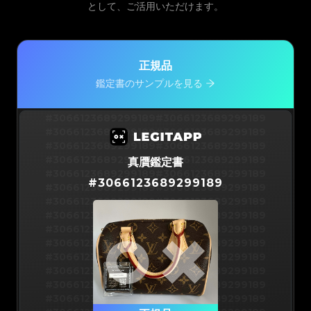
として、ご活用いただけます。
正規品
鑑定書のサンプルを見る
#3066123689299189
#3066123689299189
#3066123689299189
#3066123689299189
#3066123689299189
#3066123689299189
#3066123689299189
#3066123689299189
真贋鑑定書
#3066123689299189
#3066123689299189
#
3066123689299189
#3066123689299189
#3066123689299189
#3066123689299189
#3066123689299189
#3066123689299189
#3066123689299189
#3066123689299189
#3066123689299189
#3066123689299189
#3066123689299189
#3066123689299189
#3066123689299189
#3066123689299189
#3066123689299189
#3066123689299189
#3066123689299189
#3066123689299189
#3066123689299189