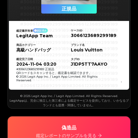
#3066123689299189
#3066123689299189
#3066123689299189
#3066123689299189
正規品
#3066123689299189
#3066123689299189
#3066123689299189
#3066123689299189
#3066123689299189
#3066123689299189
#3066123689299189
#3066123689299189
#3066123689299189
#3066123689299189
ケースID
鑑定書所有者
認証済み
#3066123689299189
#3066123689299189
3066123689299189
LegitApp Team
#3066123689299189
#3066123689299189
#3066123689299189
#3066123689299189
#3066123689299189
#3066123689299189
#3066123689299189
#3066123689299189
商品カテゴリー
ブランド名
#3066123689299189
#3066123689299189
高級ハンドバッグ
Louis Vuitton
#3066123689299189
#3066123689299189
#3066123689299189
#3066123689299189
#3066123689299189
#3066123689299189
鑑定完了日時
タグID
#3066123689299189
#3066123689299189
#3066123689299189
#3066123689299189
2024-11-04 03:20
J1DP5TT7AAYO
#3066123689299189
#3066123689299189
#3066123689299189
#3066123689299189
#
3066123689299189
正規品
#3066123689299189
#3066123689299189
QRコードをスキャンすると、鑑定書を確認できます。
#3066123689299189
#3066123689299189
© 2026 Legit App Inc. / Legit App Limited. All Rights
#3066123689299189
#3066123689299189
Reserved.
#3066123689299189
#3066123689299189
#3066123689299189
#3066123689299189
#3066123689299189
#3066123689299189
#3066123689299189
#3066123689299189
#3066123689299189
#3066123689299189
© 2026 Legit App Inc. / Legit App Limited. All Rights Reserved.
#3066123689299189
#3066123689299189
#3066123689299189
#3066123689299189
LegitAppは、完全に独立した第三者による鑑定サービスを提供しており、いかなるブ
#3066123689299189
#3066123689299189
ランドとも提携・関係していません。
#3066123689299189
#3066123689299189
#3066123689299189
#3066123689299189
#3066123689299189
#3066123689299189
#3066123689299189
#3066123689299189
#3066123689299189
#3066123689299189
#3066123689299189
#3066123689299189
#3066123689299189
#3066123689299189
偽造品
#3066123689299189
#3066123689299189
#3066123689299189
#3066123689299189
#3066123689299189
#3066123689299189
鑑定レポートのサンプルを見る
#3066123689299189
#3066123689299189