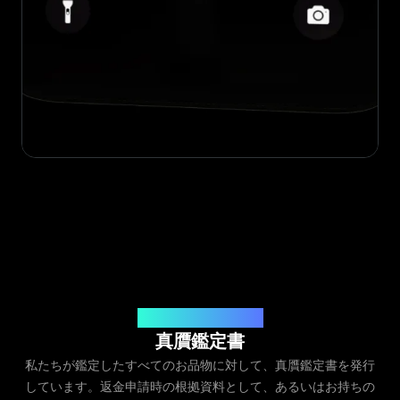
発行元：Legit App Inc.
真贋鑑定書
私たちが鑑定したすべてのお品物に対して、真贋鑑定書を発行
しています。返金申請時の根拠資料として、あるいはお持ちの