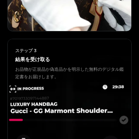
ステップ
3
結果を受け取る
お品物が正規品か偽造品かを明示した無料のデジタル鑑
定書をお届けします。