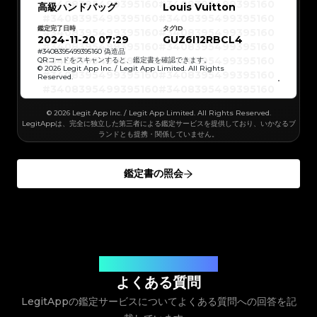
#3066123689299189
#3066123689299189
#3408395499395160
#3408395499395160
高級ハンドバッグ
#3066123689299189
#3066123689299189
Louis Vuitton
#3408395499395160
#3408395499395160
#3066123689299189
#3066123689299189
#3408395499395160
#3408395499395160
#3066123689299189
#3066123689299189
#3408395499395160
#3408395499395160
#3066123689299189
#3066123689299189
鑑定完了日時
タグID
#3408395499395160
#3408395499395160
#3066123689299189
#3066123689299189
#3408395499395160
#3408395499395160
2024-11-20 07:29
GUZ6I12RBCL4
#3066123689299189
#3066123689299189
#3408395499395160
#3408395499395160
#3066123689299189
#3066123689299189
#3408395499395160
#3408395499395160
#
3408395499395160
偽造品
#3066123689299189
#3066123689299189
#3408395499395160
#3408395499395160
QRコードをスキャンすると、鑑定書を確認できます。
#3066123689299189
#3066123689299189
#3408395499395160
#3408395499395160
© 2026 Legit App Inc. / Legit App Limited. All Rights
#3066123689299189
#3066123689299189
#3408395499395160
#3408395499395160
#3066123689299189
#3066123689299189
Reserved.
#3408395499395160
#3408395499395160
#3066123689299189
#3066123689299189
#3408395499395160
#3408395499395160
#3066123689299189
#3066123689299189
#3408395499395160
#3408395499395160
#3066123689299189
#3066123689299189
#3408395499395160
#3408395499395160
#3066123689299189
#3066123689299189
#3408395499395160
#3408395499395160
#3066123689299189
© 2026 Legit App Inc. / Legit App Limited. All Rights Reserved.
#3066123689299189
#3408395499395160
#3408395499395160
#3066123689299189
#3066123689299189
#3408395499395160
#3408395499395160
LegitAppは、完全に独立した第三者による鑑定サービスを提供しており、いかなるブ
#3066123689299189
#3066123689299189
#3408395499395160
#3408395499395160
#3066123689299189
#3066123689299189
ランドとも提携・関係していません。
#3408395499395160
#3408395499395160
#3066123689299189
#3066123689299189
#3408395499395160
#3408395499395160
#3066123689299189
#3066123689299189
#3408395499395160
#3408395499395160
#3066123689299189
#3066123689299189
#3408395499395160
#3408395499395160
#3066123689299189
#3066123689299189
#3408395499395160
#3408395499395160
#3066123689299189
#3066123689299189
鑑定書の照会
#3408395499395160
#3408395499395160
#3066123689299189
#3066123689299189
#3408395499395160
#3408395499395160
#3066123689299189
#3066123689299189
#3408395499395160
#3408395499395160
#3066123689299189
#3066123689299189
#3408395499395160
#3408395499395160
#3066123689299189
#3066123689299189
#3408395499395160
#3408395499395160
#3066123689299189
#3066123689299189
#3408395499395160
#3408395499395160
#3066123689299189
#3066123689299189
#3408395499395160
#3408395499395160
#3066123689299189
#3066123689299189
#3408395499395160
#3408395499395160
#3066123689299189
#3066123689299189
#3408395499395160
#3408395499395160
#3066123689299189
#3066123689299189
#3408395499395160
#3408395499395160
#3066123689299189
#3066123689299189
#3408395499395160
#3408395499395160
#3066123689299189
#3066123689299189
#3408395499395160
#3408395499395160
#3066123689299189
#3066123689299189
#3408395499395160
#3408395499395160
#3066123689299189
#3066123689299189
#3408395499395160
お客様のご質問にお答えします
#3408395499395160
#3066123689299189
#3066123689299189
#3408395499395160
#3408395499395160
#3066123689299189
#3066123689299189
#3408395499395160
#3408395499395160
よくある質問
#3066123689299189
#3066123689299189
#3408395499395160
#3408395499395160
#3066123689299189
#3066123689299189
#3408395499395160
#3408395499395160
#3066123689299189
#3066123689299189
LegitAppの鑑定サービスについてよくある質問への回答を記
#3408395499395160
#3408395499395160
#3066123689299189
#3066123689299189
#3408395499395160
#3408395499395160
#3066123689299189
#3066123689299189
#3408395499395160
#3408395499395160