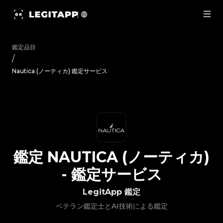
鑑定 Nautica (ノーティカ) - 鑑定サービス | LegitApp｜ブ
鑑定品目
/
Nautica (ノーティカ) 鑑定サービス
鑑定
NAUTICA (ノーティカ)
-
鑑定サービス
LegitApp 鑑定
ベテラン鑑定士とAI技術による鑑定