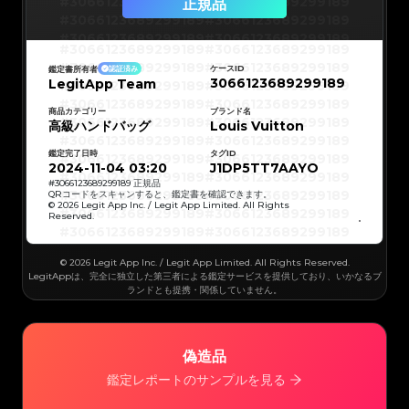
#3066123689299189
#3066123689299189
正規品
#3066123689299189
#3066123689299189
#3066123689299189
#3066123689299189
#3066123689299189
#3066123689299189
#3066123689299189
#3066123689299189
#3066123689299189
#3066123689299189
ケースID
鑑定書所有者
認証済み
#3066123689299189
#3066123689299189
3066123689299189
LegitApp Team
#3066123689299189
#3066123689299189
#3066123689299189
#3066123689299189
#3066123689299189
#3066123689299189
#3066123689299189
#3066123689299189
商品カテゴリー
ブランド名
#3066123689299189
#3066123689299189
高級ハンドバッグ
Louis Vuitton
#3066123689299189
#3066123689299189
#3066123689299189
#3066123689299189
#3066123689299189
#3066123689299189
鑑定完了日時
タグID
#3066123689299189
#3066123689299189
#3066123689299189
#3066123689299189
2024-11-04 03:20
J1DP5TT7AAYO
#3066123689299189
#3066123689299189
#3066123689299189
#3066123689299189
#
3066123689299189
正規品
#3066123689299189
#3066123689299189
QRコードをスキャンすると、鑑定書を確認できます。
#3066123689299189
#3066123689299189
© 2026 Legit App Inc. / Legit App Limited. All Rights
#3066123689299189
#3066123689299189
Reserved.
#3066123689299189
#3066123689299189
#3066123689299189
#3066123689299189
#3066123689299189
#3066123689299189
#3066123689299189
#3066123689299189
#3066123689299189
#3066123689299189
© 2026 Legit App Inc. / Legit App Limited. All Rights Reserved.
#3066123689299189
#3066123689299189
#3066123689299189
#3066123689299189
LegitAppは、完全に独立した第三者による鑑定サービスを提供しており、いかなるブ
#3066123689299189
#3066123689299189
ランドとも提携・関係していません。
#3066123689299189
#3066123689299189
#3066123689299189
#3066123689299189
#3066123689299189
#3066123689299189
#3066123689299189
#3066123689299189
#3066123689299189
#3066123689299189
#3066123689299189
#3066123689299189
#3066123689299189
#3066123689299189
偽造品
#3066123689299189
#3066123689299189
#3066123689299189
#3066123689299189
#3066123689299189
#3066123689299189
鑑定レポートのサンプルを見る
#3066123689299189
#3066123689299189
#3066123689299189
#3066123689299189
#3066123689299189
#3066123689299189