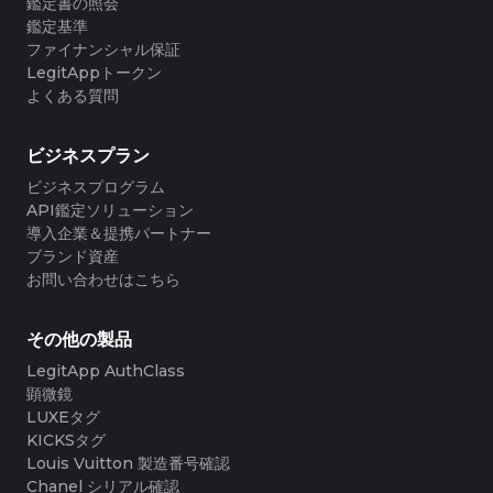
#3066123689299189
#3066123689299189
鑑定書の照会
#3408395499395160
#3408395499395160
#3066123689299189
#3066123689299189
#3408395499395160
#3408395499395160
#3066123689299189
#3066123689299189
鑑定基準
#3408395499395160
#3408395499395160
#3066123689299189
#3066123689299189
#3408395499395160
#3408395499395160
#3066123689299189
#3066123689299189
ファイナンシャル保証
#3408395499395160
#3408395499395160
#3066123689299189
#3066123689299189
#3408395499395160
#3408395499395160
#3066123689299189
#3066123689299189
LegitAppトークン
#3408395499395160
#3408395499395160
#3066123689299189
#3066123689299189
#3408395499395160
#3408395499395160
#3066123689299189
#3066123689299189
#3408395499395160
#3408395499395160
よくある質問
#3066123689299189
#3066123689299189
#3408395499395160
#3408395499395160
#3066123689299189
#3066123689299189
#3408395499395160
#3408395499395160
#3066123689299189
#3066123689299189
#3408395499395160
#3408395499395160
#3066123689299189
#3066123689299189
#3408395499395160
#3408395499395160
#3066123689299189
#3066123689299189
#3408395499395160
#3408395499395160
ビジネスプラン
#3066123689299189
#3066123689299189
#3408395499395160
#3408395499395160
#3066123689299189
#3066123689299189
#3408395499395160
#3408395499395160
#3066123689299189
#3066123689299189
#3408395499395160
#3408395499395160
ビジネスプログラム
#3066123689299189
#3066123689299189
#3408395499395160
#3408395499395160
#3066123689299189
#3066123689299189
#3408395499395160
#3408395499395160
API鑑定ソリューション
#3066123689299189
#3066123689299189
#3408395499395160
#3408395499395160
#3066123689299189
#3066123689299189
#3408395499395160
#3408395499395160
導入企業＆提携パートナー
#3066123689299189
#3066123689299189
#3408395499395160
#3408395499395160
#3066123689299189
#3066123689299189
#3408395499395160
#3408395499395160
ブランド資産
#3066123689299189
#3066123689299189
#3408395499395160
#3408395499395160
#3066123689299189
#3066123689299189
#3408395499395160
#3408395499395160
お問い合わせはこちら
#3066123689299189
#3066123689299189
#3408395499395160
#3408395499395160
#3066123689299189
#3066123689299189
#3408395499395160
#3408395499395160
#3066123689299189
#3066123689299189
#3408395499395160
#3408395499395160
#3066123689299189
#3066123689299189
#3408395499395160
#3408395499395160
#3066123689299189
#3066123689299189
#3408395499395160
#3408395499395160
#3066123689299189
#3066123689299189
#3408395499395160
#3408395499395160
その他の製品
#3066123689299189
#3066123689299189
#3408395499395160
#3408395499395160
#3066123689299189
#3066123689299189
#3408395499395160
#3408395499395160
#3066123689299189
#3066123689299189
LegitApp AuthClass
#3408395499395160
#3408395499395160
#3066123689299189
#3066123689299189
#3408395499395160
#3408395499395160
#3066123689299189
#3066123689299189
顕微鏡
#3408395499395160
#3408395499395160
#3066123689299189
#3066123689299189
#3408395499395160
#3408395499395160
#3066123689299189
#3066123689299189
#3408395499395160
#3408395499395160
LUXEタグ
#3066123689299189
#3066123689299189
#3408395499395160
#3408395499395160
#3066123689299189
#3066123689299189
#3408395499395160
#3408395499395160
KICKSタグ
#3066123689299189
#3066123689299189
#3408395499395160
#3408395499395160
#3066123689299189
#3066123689299189
#3408395499395160
#3408395499395160
Louis Vuitton 製造番号確認
#3066123689299189
#3066123689299189
#3408395499395160
#3408395499395160
#3066123689299189
#3066123689299189
#3408395499395160
#3408395499395160
Chanel シリアル確認
#3066123689299189
#3066123689299189
#3408395499395160
#3408395499395160