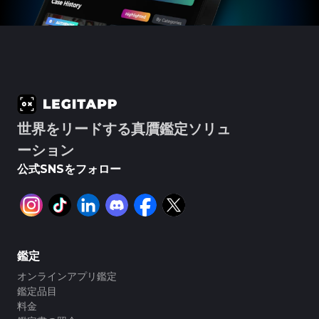
#3066123689299189
#3066123689299189
#3408395499395160
#3408395499395160
#3066123689299189
#3066123689299189
#3408395499395160
#3408395499395160
#3066123689299189
#3066123689299189
#3408395499395160
#3408395499395160
#3066123689299189
#3066123689299189
#3408395499395160
#3408395499395160
#3066123689299189
#3066123689299189
#3408395499395160
#3408395499395160
#3066123689299189
#3066123689299189
#3408395499395160
#3408395499395160
#3066123689299189
#3066123689299189
#3408395499395160
#3408395499395160
#3066123689299189
#3066123689299189
#3408395499395160
#3408395499395160
#3066123689299189
#3066123689299189
#3408395499395160
#3408395499395160
#3066123689299189
#3066123689299189
#3408395499395160
#3408395499395160
#3066123689299189
#3066123689299189
#3408395499395160
#3408395499395160
#3066123689299189
#3066123689299189
#3408395499395160
#3408395499395160
#3066123689299189
#3066123689299189
#3408395499395160
#3408395499395160
#3066123689299189
#3066123689299189
#3408395499395160
#3408395499395160
#3066123689299189
#3066123689299189
#3408395499395160
#3408395499395160
#3066123689299189
#3066123689299189
#3408395499395160
#3408395499395160
#3066123689299189
#3066123689299189
#3408395499395160
#3408395499395160
#3066123689299189
#3066123689299189
#3408395499395160
#3408395499395160
世界をリードする真贋鑑定ソリュ
#3066123689299189
#3066123689299189
#3408395499395160
#3408395499395160
#3066123689299189
#3066123689299189
#3408395499395160
#3408395499395160
#3066123689299189
#3066123689299189
#3408395499395160
#3408395499395160
ーション
#3066123689299189
#3066123689299189
#3408395499395160
#3408395499395160
#3066123689299189
#3066123689299189
#3408395499395160
#3408395499395160
#3066123689299189
#3066123689299189
#3408395499395160
#3408395499395160
公式SNSをフォロー
#3066123689299189
#3066123689299189
#3408395499395160
#3408395499395160
#3066123689299189
#3066123689299189
#3408395499395160
#3408395499395160
#3066123689299189
#3066123689299189
#3408395499395160
#3408395499395160
#3066123689299189
#3066123689299189
#3408395499395160
#3408395499395160
#3066123689299189
#3066123689299189
#3408395499395160
#3408395499395160
#3066123689299189
#3066123689299189
#3408395499395160
#3408395499395160
#3066123689299189
#3066123689299189
#3408395499395160
#3408395499395160
#3066123689299189
#3066123689299189
#3408395499395160
#3408395499395160
#3066123689299189
#3066123689299189
#3408395499395160
#3408395499395160
#3066123689299189
#3066123689299189
#3408395499395160
#3408395499395160
#3066123689299189
#3066123689299189
#3408395499395160
#3408395499395160
#3066123689299189
#3066123689299189
#3408395499395160
#3408395499395160
鑑定
#3066123689299189
#3066123689299189
#3408395499395160
#3408395499395160
#3066123689299189
#3066123689299189
#3408395499395160
#3408395499395160
#3066123689299189
#3066123689299189
#3408395499395160
#3408395499395160
オンラインアプリ鑑定
#3066123689299189
#3066123689299189
#3408395499395160
#3408395499395160
#3066123689299189
#3066123689299189
#3408395499395160
#3408395499395160
鑑定品目
#3066123689299189
#3066123689299189
#3408395499395160
#3408395499395160
#3066123689299189
#3066123689299189
#3408395499395160
#3408395499395160
料金
#3066123689299189
#3066123689299189
#3408395499395160
#3408395499395160
#3066123689299189
#3066123689299189
#3408395499395160
#3408395499395160