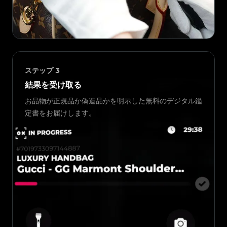
ステップ
3
結果を受け取る
お品物が正規品か偽造品かを明示した無料のデジタル鑑
定書をお届けします。