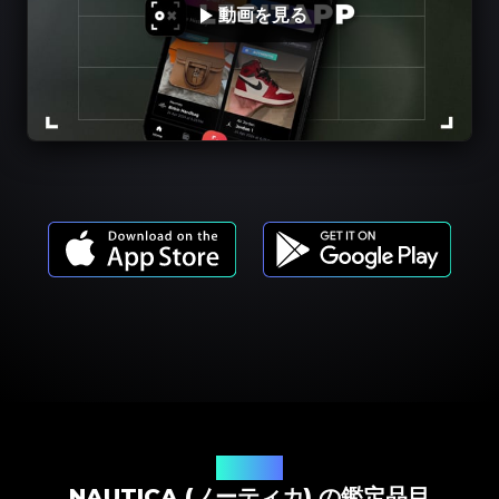
動画を見る
商品モデル
NAUTICA (ノーティカ) の鑑定品目