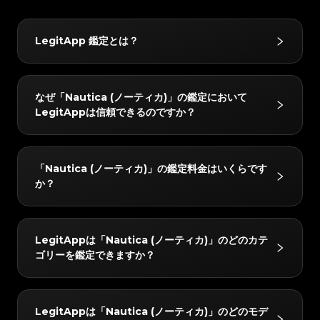
#3408395499395160
#3408395499395160
#3066123689299189
#3066123689299189
#3408395499395160
#3408395499395160
#3066123689299189
#3066123689299189
#3408395499395160
#3408395499395160
#3066123689299189
#3066123689299189
#3408395499395160
#3408395499395160
#3066123689299189
#3066123689299189
#3408395499395160
#3408395499395160
#3066123689299189
#3066123689299189
#3408395499395160
#3408395499395160
LegitApp 鑑定とは？
#3066123689299189
#3066123689299189
#3408395499395160
#3408395499395160
#3066123689299189
#3066123689299189
#3408395499395160
#3408395499395160
#3066123689299189
#3066123689299189
#3408395499395160
#3408395499395160
#3066123689299189
#3066123689299189
#3408395499395160
#3408395499395160
#3066123689299189
#3066123689299189
#3408395499395160
#3408395499395160
#3066123689299189
#3066123689299189
#3408395499395160
#3408395499395160
#3066123689299189
#3066123689299189
#3408395499395160
#3408395499395160
LegitAppの鑑定サービスは、ブランド品の真贋鑑定に
#3066123689299189
#3066123689299189
#3408395499395160
#3408395499395160
なぜ「Nautica (ノーティカ)」の鑑定において
#3066123689299189
#3066123689299189
#3408395499395160
#3408395499395160
おいて信頼されています。ベテラン鑑定士による目視チ
#3066123689299189
#3066123689299189
#3408395499395160
#3408395499395160
LegitAppは信頼できるのですか？
#3066123689299189
#3066123689299189
#3408395499395160
#3408395499395160
#3066123689299189
#3066123689299189
ェックと高度なAI技術を組み合わせることで、ハンド
#3408395499395160
#3408395499395160
#3066123689299189
#3066123689299189
#3408395499395160
#3408395499395160
#3066123689299189
#3066123689299189
#3408395499395160
#3408395499395160
バッグやスニーカー、腕時計などをはじめとするさまざ
#3066123689299189
#3066123689299189
#3408395499395160
#3408395499395160
#3066123689299189
#3066123689299189
#3408395499395160
#3408395499395160
#3066123689299189
#3066123689299189
まなお品物を対象に、正確かつ信頼性の高い鑑定サービ
#3408395499395160
#3408395499395160
LegitAppでは、すべてのアイテムを2人以上の専門家
#3066123689299189
#3066123689299189
#3408395499395160
#3408395499395160
「Nautica (ノーティカ)」の鑑定料金はいくらです
#3066123689299189
#3066123689299189
#3408395499395160
#3408395499395160
スを提供しています。
と高度なAIシステムで検証しています。すべてのチェ
#3066123689299189
#3066123689299189
#3408395499395160
#3408395499395160
か？
#3066123689299189
#3066123689299189
#3408395499395160
#3408395499395160
#3066123689299189
#3066123689299189
ックが完全に一致した場合のみ最終結果をお届けし、正
#3408395499395160
#3408395499395160
#3066123689299189
#3066123689299189
#3408395499395160
#3408395499395160
#3066123689299189
#3066123689299189
#3408395499395160
#3408395499395160
確性を確保します。さらに、レビューチームが24時間
#3066123689299189
#3066123689299189
#3408395499395160
#3408395499395160
#3066123689299189
#3066123689299189
#3408395499395160
#3408395499395160
#3066123689299189
#3066123689299189
以内に徹底的なダブルチェックを行い、完全な安心をお
#3408395499395160
#3408395499395160
「Nautica (ノーティカ)」の鑑定料金は、所要時間とサ
#3066123689299189
#3066123689299189
#3408395499395160
#3408395499395160
LegitAppは「Nautica (ノーティカ)」のどのカテ
#3066123689299189
#3066123689299189
#3408395499395160
#3408395499395160
届けします。
ービスレベルによって異なりますが、4 USDから始ま
#3066123689299189
#3066123689299189
#3408395499395160
#3408395499395160
ゴリーを鑑定できますか？
#3066123689299189
#3066123689299189
#3408395499395160
#3408395499395160
#3066123689299189
#3066123689299189
ります。最新の料金はLegitAppアプリまたはウェブサ
#3408395499395160
#3408395499395160
#3066123689299189
#3066123689299189
#3408395499395160
#3408395499395160
#3066123689299189
#3066123689299189
#3408395499395160
#3408395499395160
イトでご確認いただけます。
#3066123689299189
#3066123689299189
#3408395499395160
#3408395499395160
#3066123689299189
#3066123689299189
#3408395499395160
#3408395499395160
#3066123689299189
#3066123689299189
#3408395499395160
#3408395499395160
「Nautica (ノーティカ)」の以下のカテゴリーを鑑定で
#3066123689299189
#3066123689299189
#3408395499395160
#3408395499395160
LegitAppは「Nautica (ノーティカ)」のどのモデ
#3066123689299189
#3066123689299189
#3408395499395160
#3408395499395160