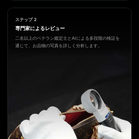
ステップ
2
専門家によるレビュー
二名以上のベテラン鑑定士とAIによる多段階の検証を
通じて、お品物の写真を詳しく分析します。