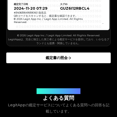
#3408395499395160
#3408395499395160
#3066123689299189
#3066123689299189
#3408395499395160
#3408395499395160
#3066123689299189
#3066123689299189
鑑定完了日時
タグID
#3408395499395160
#3408395499395160
#3066123689299189
#3066123689299189
#3408395499395160
#3408395499395160
2024-11-20 07:29
GUZ6I12RBCL4
#3066123689299189
#3066123689299189
#3408395499395160
#3408395499395160
#3066123689299189
#3066123689299189
#3408395499395160
#3408395499395160
#
3408395499395160
偽造品
#3066123689299189
#3066123689299189
#3408395499395160
#3408395499395160
QRコードをスキャンすると、鑑定書を確認できます。
#3066123689299189
#3066123689299189
#3408395499395160
#3408395499395160
© 2026 Legit App Inc. / Legit App Limited. All Rights
#3066123689299189
#3066123689299189
#3408395499395160
#3408395499395160
#3066123689299189
#3066123689299189
Reserved.
#3408395499395160
#3408395499395160
#3066123689299189
#3066123689299189
#3408395499395160
#3408395499395160
#3066123689299189
#3066123689299189
#3408395499395160
#3408395499395160
#3066123689299189
#3066123689299189
#3408395499395160
#3408395499395160
#3066123689299189
#3066123689299189
#3408395499395160
#3408395499395160
#3066123689299189
© 2026 Legit App Inc. / Legit App Limited. All Rights Reserved.
#3066123689299189
#3408395499395160
#3408395499395160
#3066123689299189
#3066123689299189
#3408395499395160
#3408395499395160
LegitAppは、完全に独立した第三者による鑑定サービスを提供しており、いかなるブ
#3066123689299189
#3066123689299189
#3408395499395160
#3408395499395160
#3066123689299189
#3066123689299189
ランドとも提携・関係していません。
#3408395499395160
#3408395499395160
#3066123689299189
#3066123689299189
#3408395499395160
#3408395499395160
#3066123689299189
#3066123689299189
#3408395499395160
#3408395499395160
#3066123689299189
#3066123689299189
#3408395499395160
#3408395499395160
#3066123689299189
#3066123689299189
#3408395499395160
#3408395499395160
#3066123689299189
#3066123689299189
鑑定書の照会
#3408395499395160
#3408395499395160
#3066123689299189
#3066123689299189
#3408395499395160
#3408395499395160
#3066123689299189
#3066123689299189
#3408395499395160
#3408395499395160
#3066123689299189
#3066123689299189
#3408395499395160
#3408395499395160
#3066123689299189
#3066123689299189
#3408395499395160
#3408395499395160
#3066123689299189
#3066123689299189
#3408395499395160
#3408395499395160
#3066123689299189
#3066123689299189
#3408395499395160
#3408395499395160
#3066123689299189
#3066123689299189
#3408395499395160
#3408395499395160
#3066123689299189
#3066123689299189
#3408395499395160
#3408395499395160
#3066123689299189
#3066123689299189
#3408395499395160
#3408395499395160
#3066123689299189
#3066123689299189
#3408395499395160
#3408395499395160
#3066123689299189
#3066123689299189
#3408395499395160
#3408395499395160
#3066123689299189
#3066123689299189
#3408395499395160
#3408395499395160
#3066123689299189
#3066123689299189
#3408395499395160
お客様のご質問にお答えします
#3408395499395160
#3066123689299189
#3066123689299189
#3408395499395160
#3408395499395160
#3066123689299189
#3066123689299189
#3408395499395160
#3408395499395160
よくある質問
#3066123689299189
#3066123689299189
#3408395499395160
#3408395499395160
#3066123689299189
#3066123689299189
#3408395499395160
#3408395499395160
#3066123689299189
#3066123689299189
LegitAppの鑑定サービスについてよくある質問への回答を記
#3408395499395160
#3408395499395160
#3066123689299189
#3066123689299189
#3408395499395160
#3408395499395160
#3066123689299189
#3066123689299189
#3408395499395160
#3408395499395160
#3066123689299189
載しています。
#3066123689299189
#3408395499395160
#3408395499395160
#3066123689299189
#3066123689299189
#3408395499395160
#3408395499395160
#3066123689299189
#3066123689299189