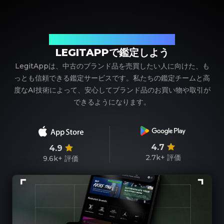
ブランド品の鑑定における、頼れるパートナー
LEGITAPPで鑑定しよう
LegitAppは、中古のブランド品を売買したい人に向けた、も
っとも信頼できる鑑定サービスです。私たちの鑑定チームと高
度なAI技術によって、安心してブランド品のお買い物や取引が
できるようになります。
4.7
4.9
2.7k+
評価
9.6k+
評価