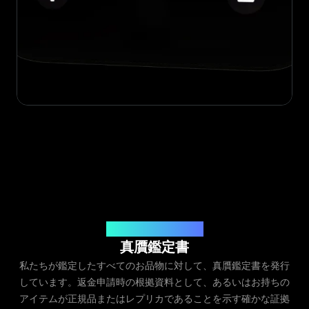
発行元：Legit App Inc.
真贋鑑定書
私たちが鑑定したすべてのお品物に対して、真贋鑑定書を発行
しています。返金申請時の根拠資料として、あるいはお持ちの
アイテムが正規品またはレプリカであることを示す確かな証拠