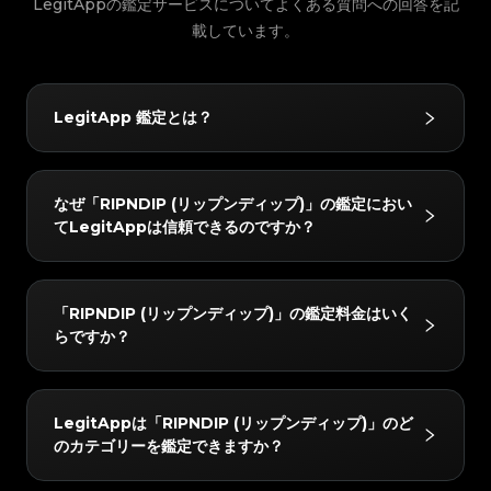
#3066123689299189
#3066123689299189
LegitAppの鑑定サービスについてよくある質問への回答を記
#3408395499395160
#3408395499395160
#3066123689299189
#3066123689299189
#3408395499395160
#3408395499395160
#3066123689299189
#3066123689299189
#3408395499395160
#3408395499395160
#3066123689299189
載しています。
#3066123689299189
#3408395499395160
#3408395499395160
#3066123689299189
#3066123689299189
#3408395499395160
#3408395499395160
#3066123689299189
#3066123689299189
#3408395499395160
#3408395499395160
#3066123689299189
#3066123689299189
#3408395499395160
#3408395499395160
#3066123689299189
#3066123689299189
#3408395499395160
#3408395499395160
#3066123689299189
#3066123689299189
#3408395499395160
#3408395499395160
#3066123689299189
#3066123689299189
#3408395499395160
#3408395499395160
#3066123689299189
#3066123689299189
#3408395499395160
#3408395499395160
LegitApp 鑑定とは？
#3066123689299189
#3066123689299189
#3408395499395160
#3408395499395160
#3066123689299189
#3066123689299189
#3408395499395160
#3408395499395160
#3066123689299189
#3066123689299189
#3408395499395160
#3408395499395160
#3066123689299189
#3066123689299189
#3408395499395160
#3408395499395160
#3066123689299189
#3066123689299189
#3408395499395160
#3408395499395160
#3066123689299189
#3066123689299189
#3408395499395160
#3408395499395160
#3066123689299189
#3066123689299189
#3408395499395160
#3408395499395160
LegitAppの鑑定サービスは、ブランド品の真贋鑑定に
#3066123689299189
#3066123689299189
#3408395499395160
#3408395499395160
なぜ「RIPNDIP (リップンディップ)」の鑑定におい
#3066123689299189
#3066123689299189
#3408395499395160
#3408395499395160
おいて信頼されています。ベテラン鑑定士による目視チ
#3066123689299189
#3066123689299189
#3408395499395160
#3408395499395160
てLegitAppは信頼できるのですか？
#3066123689299189
#3066123689299189
#3408395499395160
#3408395499395160
#3066123689299189
#3066123689299189
ェックと高度なAI技術を組み合わせることで、ハンド
#3408395499395160
#3408395499395160
#3066123689299189
#3066123689299189
#3408395499395160
#3408395499395160
#3066123689299189
#3066123689299189
#3408395499395160
#3408395499395160
バッグやスニーカー、腕時計などをはじめとするさまざ
#3066123689299189
#3066123689299189
#3408395499395160
#3408395499395160
#3066123689299189
#3066123689299189
#3408395499395160
#3408395499395160
#3066123689299189
#3066123689299189
まなお品物を対象に、正確かつ信頼性の高い鑑定サービ
#3408395499395160
#3408395499395160
LegitAppでは、すべてのアイテムを2人以上の専門家
#3066123689299189
#3066123689299189
#3408395499395160
#3408395499395160
「RIPNDIP (リップンディップ)」の鑑定料金はいく
#3066123689299189
#3066123689299189
#3408395499395160
#3408395499395160
スを提供しています。
と高度なAIシステムで検証しています。すべてのチェ
#3066123689299189
#3066123689299189
#3408395499395160
#3408395499395160
らですか？
#3066123689299189
#3066123689299189
#3408395499395160
#3408395499395160
#3066123689299189
#3066123689299189
ックが完全に一致した場合のみ最終結果をお届けし、正
#3408395499395160
#3408395499395160
#3066123689299189
#3066123689299189
#3408395499395160
#3408395499395160
#3066123689299189
#3066123689299189
#3408395499395160
#3408395499395160
確性を確保します。さらに、レビューチームが24時間
#3066123689299189
#3066123689299189
#3408395499395160
#3408395499395160
#3066123689299189
#3066123689299189
#3408395499395160
#3408395499395160
#3066123689299189
#3066123689299189
以内に徹底的なダブルチェックを行い、完全な安心をお
#3408395499395160
#3408395499395160
「RIPNDIP (リップンディップ)」の鑑定料金は、所要
#3066123689299189
#3066123689299189
#3408395499395160
#3408395499395160
LegitAppは「RIPNDIP (リップンディップ)」のど
#3066123689299189
#3066123689299189
#3408395499395160
#3408395499395160
届けします。
時間とサービスレベルによって異なりますが、4 USD
#3066123689299189
#3066123689299189
#3408395499395160
#3408395499395160
のカテゴリーを鑑定できますか？
#3066123689299189
#3066123689299189
#3408395499395160
#3408395499395160
#3066123689299189
#3066123689299189
から始まります。最新の料金はLegitAppアプリまたは
#3408395499395160
#3408395499395160
#3066123689299189
#3066123689299189
#3408395499395160
#3408395499395160
#3066123689299189
#3066123689299189
#3408395499395160
#3408395499395160
ウェブサイトでご確認いただけます。