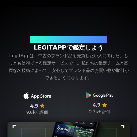
ブランド品の鑑定における、頼れるパートナー
LEGITAPPで鑑定しよう
LegitAppは、中古のブランド品を売買したい人に向けた、も
っとも信頼できる鑑定サービスです。私たちの鑑定チームと高
度なAI技術によって、安心してブランド品のお買い物や取引が
できるようになります。
4.7
4.9
2.7k+
評価
9.6k+
評価