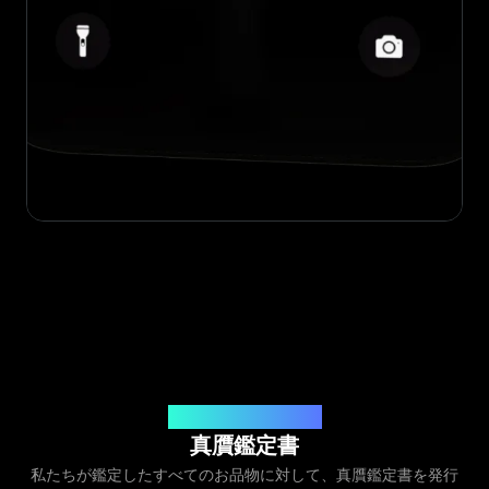
発行元：Legit App Inc.
真贋鑑定書
私たちが鑑定したすべてのお品物に対して、真贋鑑定書を発行