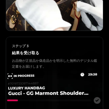
ステップ
3
結果を受け取る
お品物が正規品か偽造品かを明示した無料のデジタル鑑
定書をお届けします。