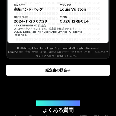
#3408395499395160
#3408395499395160
#3066123689299189
#3066123689299189
#3408395499395160
#3408395499395160
#3066123689299189
#3066123689299189
#3408395499395160
#3408395499395160
商品カテゴリー
ブランド名
#3066123689299189
#3066123689299189
#3408395499395160
#3408395499395160
高級ハンドバッグ
#3066123689299189
#3066123689299189
Louis Vuitton
#3408395499395160
#3408395499395160
#3066123689299189
#3066123689299189
#3408395499395160
#3408395499395160
#3066123689299189
#3066123689299189
#3408395499395160
#3408395499395160
#3066123689299189
#3066123689299189
鑑定完了日時
タグID
#3408395499395160
#3408395499395160
#3066123689299189
#3066123689299189
#3408395499395160
#3408395499395160
2024-11-20 07:29
GUZ6I12RBCL4
#3066123689299189
#3066123689299189
#3408395499395160
#3408395499395160
#3066123689299189
#3066123689299189
#3408395499395160
#3408395499395160
#
3408395499395160
偽造品
#3066123689299189
#3066123689299189
#3408395499395160
#3408395499395160
QRコードをスキャンすると、鑑定書を確認できます。
#3066123689299189
#3066123689299189
#3408395499395160
#3408395499395160
© 2026 Legit App Inc. / Legit App Limited. All Rights
#3066123689299189
#3066123689299189
#3408395499395160
#3408395499395160
#3066123689299189
#3066123689299189
Reserved.
#3408395499395160
#3408395499395160
#3066123689299189
#3066123689299189
#3408395499395160
#3408395499395160
#3066123689299189
#3066123689299189
#3408395499395160
#3408395499395160
#3066123689299189
#3066123689299189
#3408395499395160
#3408395499395160
#3066123689299189
#3066123689299189
#3408395499395160
#3408395499395160
#3066123689299189
© 2026 Legit App Inc. / Legit App Limited. All Rights Reserved.
#3066123689299189
#3408395499395160
#3408395499395160
#3066123689299189
#3066123689299189
#3408395499395160
#3408395499395160
LegitAppは、完全に独立した第三者による鑑定サービスを提供しており、いかなるブ
#3066123689299189
#3066123689299189
#3408395499395160
#3408395499395160
#3066123689299189
#3066123689299189
ランドとも提携・関係していません。
#3408395499395160
#3408395499395160
#3066123689299189
#3066123689299189
#3408395499395160
#3408395499395160
#3066123689299189
#3066123689299189
#3408395499395160
#3408395499395160
#3066123689299189
#3066123689299189
#3408395499395160
#3408395499395160
#3066123689299189
#3066123689299189
#3408395499395160
#3408395499395160
#3066123689299189
#3066123689299189
鑑定書の照会
#3408395499395160
#3408395499395160
#3066123689299189
#3066123689299189
#3408395499395160
#3408395499395160
#3066123689299189
#3066123689299189
#3408395499395160
#3408395499395160
#3066123689299189
#3066123689299189
#3408395499395160
#3408395499395160
#3066123689299189
#3066123689299189
#3408395499395160
#3408395499395160
#3066123689299189
#3066123689299189
#3408395499395160
#3408395499395160
#3066123689299189
#3066123689299189
#3408395499395160
#3408395499395160
#3066123689299189
#3066123689299189
#3408395499395160
#3408395499395160
#3066123689299189
#3066123689299189
#3408395499395160
#3408395499395160
#3066123689299189
#3066123689299189
#3408395499395160
#3408395499395160
#3066123689299189
#3066123689299189
#3408395499395160
#3408395499395160
#3066123689299189
#3066123689299189
#3408395499395160
#3408395499395160
#3066123689299189
#3066123689299189
#3408395499395160
#3408395499395160
#3066123689299189
#3066123689299189
#3408395499395160
お客様のご質問にお答えします
#3408395499395160
#3066123689299189
#3066123689299189
#3408395499395160
#3408395499395160
#3066123689299189
#3066123689299189
#3408395499395160
#3408395499395160
よくある質問
#3066123689299189
#3066123689299189
#3408395499395160
#3408395499395160
#3066123689299189
#3066123689299189
#3408395499395160
#3408395499395160