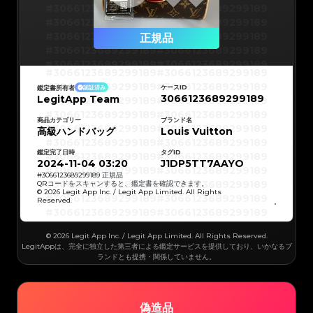
#3066123689299189
#3066123689299189
#3066123689299189
#3066123689299189
#3066123689299189
#3066123689299189
正規品
#3066123689299189
#3066123689299189
#3066123689299189
#3066123689299189
#3066123689299189
#3066123689299189
#3066123689299189
#3066123689299189
#3066123689299189
#3066123689299189
ケースID
鑑定書所有者
認証済み
#3066123689299189
#3066123689299189
3066123689299189
LegitApp Team
#3066123689299189
#3066123689299189
#3066123689299189
#3066123689299189
#3066123689299189
#3066123689299189
#3066123689299189
#3066123689299189
商品カテゴリー
ブランド名
#3066123689299189
#3066123689299189
高級ハンドバッグ
Louis Vuitton
#3066123689299189
#3066123689299189
#3066123689299189
#3066123689299189
#3066123689299189
#3066123689299189
鑑定完了日時
タグID
#3066123689299189
#3066123689299189
#3066123689299189
#3066123689299189
2024-11-04 03:20
J1DP5TT7AAYO
#3066123689299189
#3066123689299189
#3066123689299189
#3066123689299189
#
3066123689299189
正規品
#3066123689299189
#3066123689299189
QRコードをスキャンすると、鑑定書を確認できます。
#3066123689299189
#3066123689299189
© 2026 Legit App Inc. / Legit App Limited. All Rights
#3066123689299189
#3066123689299189
Reserved.
#3066123689299189
#3066123689299189
#3066123689299189
#3066123689299189
#3066123689299189
#3066123689299189
#3066123689299189
#3066123689299189
#3066123689299189
#3066123689299189
© 2026 Legit App Inc. / Legit App Limited. All Rights Reserved.
#3066123689299189
#3066123689299189
#3066123689299189
#3066123689299189
LegitAppは、完全に独立した第三者による鑑定サービスを提供しており、いかなるブ
#3066123689299189
#3066123689299189
ランドとも提携・関係していません。
#3066123689299189
#3066123689299189
#3066123689299189
#3066123689299189
#3066123689299189
#3066123689299189
#3066123689299189
#3066123689299189
#3066123689299189
#3066123689299189
#3066123689299189
#3066123689299189
#3066123689299189
#3066123689299189
偽造品
#3066123689299189
#3066123689299189