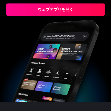
#3066123689299189
#3066123689299189
#3408395499395160
#3408395499395160
#3066123689299189
#3066123689299189
#3408395499395160
#3408395499395160
#3066123689299189
#3066123689299189
#3408395499395160
#3408395499395160
#3066123689299189
#3066123689299189
#3408395499395160
#3408395499395160
ウェブアプリを開く
#3066123689299189
#3066123689299189
#3408395499395160
#3408395499395160
#3066123689299189
#3066123689299189
#3408395499395160
#3408395499395160
#3066123689299189
#3066123689299189
#3408395499395160
#3408395499395160
#3066123689299189
#3066123689299189
#3408395499395160
#3408395499395160
#3066123689299189
#3066123689299189
#3408395499395160
#3408395499395160
#3066123689299189
#3066123689299189
#3408395499395160
#3408395499395160
#3066123689299189
#3066123689299189
#3408395499395160
#3408395499395160
#3066123689299189
#3066123689299189
#3408395499395160
#3408395499395160
#3066123689299189
#3066123689299189
#3408395499395160
#3408395499395160
#3066123689299189
#3066123689299189
#3408395499395160
#3408395499395160
#3066123689299189
#3066123689299189
#3408395499395160
#3408395499395160
#3066123689299189
#3066123689299189
#3408395499395160
#3408395499395160
#3066123689299189
#3066123689299189
#3408395499395160
#3408395499395160
#3066123689299189
#3066123689299189
#3408395499395160
#3408395499395160
#3066123689299189
#3066123689299189
#3408395499395160
#3408395499395160
#3066123689299189
#3066123689299189
#3408395499395160
#3408395499395160
#3066123689299189
#3066123689299189
#3408395499395160
#3408395499395160
#3066123689299189
#3066123689299189
#3408395499395160
#3408395499395160
#3066123689299189
#3066123689299189
#3408395499395160
#3408395499395160
#3066123689299189
#3066123689299189
#3408395499395160
#3408395499395160
#3066123689299189
#3066123689299189
#3408395499395160
#3408395499395160
#3066123689299189
#3066123689299189
#3408395499395160
#3408395499395160
#3066123689299189
#3066123689299189
#3408395499395160
#3408395499395160
#3066123689299189
#3066123689299189
#3408395499395160
#3408395499395160
#3066123689299189
#3066123689299189
#3408395499395160
#3408395499395160
#3066123689299189
#3066123689299189
#3408395499395160
#3408395499395160
#3066123689299189
#3066123689299189
#3408395499395160
#3408395499395160
#3066123689299189
#3066123689299189
#3408395499395160
#3408395499395160
#3066123689299189
#3066123689299189
#3408395499395160
#3408395499395160
#3066123689299189
#3066123689299189
#3408395499395160
#3408395499395160
#3066123689299189
#3066123689299189
#3408395499395160
#3408395499395160
#3066123689299189
#3066123689299189
#3408395499395160
#3408395499395160
#3066123689299189
#3066123689299189
#3408395499395160
#3408395499395160
#3066123689299189
#3066123689299189
#3408395499395160
#3408395499395160
#3066123689299189
#3066123689299189
#3408395499395160
#3408395499395160
#3066123689299189
#3066123689299189
#3408395499395160
#3408395499395160
#3066123689299189
#3066123689299189
#3408395499395160
#3408395499395160
#3066123689299189
#3066123689299189
#3408395499395160
#3408395499395160
#3066123689299189
#3066123689299189
#3408395499395160
#3408395499395160
#3066123689299189
#3066123689299189
#3408395499395160
#3408395499395160
#3066123689299189
#3066123689299189
#3408395499395160
#3408395499395160