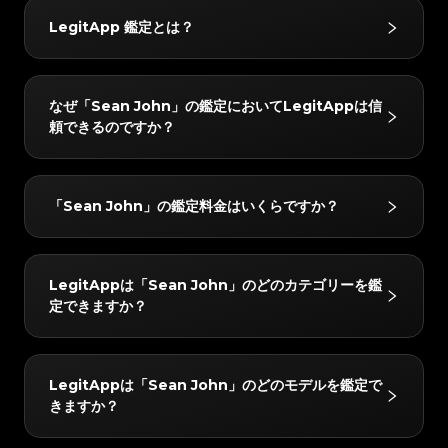
#3066123689299189
#3066123689299189
#3408395499395160
#3408395499395160
#3066123689299189
#3066123689299189
#3408395499395160
#3408395499395160
#3066123689299189
#3066123689299189
#3408395499395160
#3408395499395160
LegitApp 鑑定とは？
#3066123689299189
#3066123689299189
#3408395499395160
#3408395499395160
#3066123689299189
#3066123689299189
#3408395499395160
#3408395499395160
#3066123689299189
#3066123689299189
#3408395499395160
#3408395499395160
#3066123689299189
#3066123689299189
#3408395499395160
#3408395499395160
#3066123689299189
#3066123689299189
#3408395499395160
#3408395499395160
#3066123689299189
#3066123689299189
#3408395499395160
#3408395499395160
#3066123689299189
#3066123689299189
#3408395499395160
#3408395499395160
LegitAppの鑑定サービスは、ブランド品の真贋鑑定に
#3066123689299189
#3066123689299189
#3408395499395160
#3408395499395160
なぜ「Sean John」の鑑定においてLegitAppは信
#3066123689299189
#3066123689299189
#3408395499395160
#3408395499395160
おいて信頼されています。ベテラン鑑定士による目視チ
#3066123689299189
#3066123689299189
#3408395499395160
#3408395499395160
頼できるのですか？
#3066123689299189
#3066123689299189
#3408395499395160
#3408395499395160
#3066123689299189
#3066123689299189
ェックと高度なAI技術を組み合わせることで、ハンド
#3408395499395160
#3408395499395160
#3066123689299189
#3066123689299189
#3408395499395160
#3408395499395160
#3066123689299189
#3066123689299189
#3408395499395160
#3408395499395160
バッグやスニーカー、腕時計などをはじめとするさまざ
#3066123689299189
#3066123689299189
#3408395499395160
#3408395499395160
#3066123689299189
#3066123689299189
#3408395499395160
#3408395499395160
#3066123689299189
#3066123689299189
まなお品物を対象に、正確かつ信頼性の高い鑑定サービ
#3408395499395160
#3408395499395160
LegitAppでは、すべてのアイテムを2人以上の専門家
#3066123689299189
#3066123689299189
#3408395499395160
#3408395499395160
「Sean John」の鑑定料金はいくらですか？
#3066123689299189
#3066123689299189
#3408395499395160
#3408395499395160
スを提供しています。
と高度なAIシステムで検証しています。すべてのチェ
#3066123689299189
#3066123689299189
#3408395499395160
#3408395499395160
#3066123689299189
#3066123689299189
#3408395499395160
#3408395499395160
#3066123689299189
#3066123689299189
ックが完全に一致した場合のみ最終結果をお届けし、正
#3408395499395160
#3408395499395160
#3066123689299189
#3066123689299189
#3408395499395160
#3408395499395160
#3066123689299189
#3066123689299189
#3408395499395160
#3408395499395160
確性を確保します。さらに、レビューチームが24時間
#3066123689299189
#3066123689299189
#3408395499395160
#3408395499395160
「Sean John」の鑑定料金は、所要時間とサービスレ
#3066123689299189
#3066123689299189
#3408395499395160
#3408395499395160
LegitAppは「Sean John」のどのカテゴリーを鑑
#3066123689299189
#3066123689299189
以内に徹底的なダブルチェックを行い、完全な安心をお
#3408395499395160
#3408395499395160
ベルによって異なりますが、4 USDから始まります。
#3066123689299189
#3066123689299189
#3408395499395160
#3408395499395160
定できますか？
#3066123689299189
#3066123689299189
#3408395499395160
#3408395499395160
届けします。
#3066123689299189
#3066123689299189
最新の料金はLegitAppアプリまたはウェブサイトでご
#3408395499395160
#3408395499395160
#3066123689299189
#3066123689299189
#3408395499395160
#3408395499395160
#3066123689299189
#3066123689299189
#3408395499395160
#3408395499395160
確認いただけます。
#3066123689299189
#3066123689299189
#3408395499395160
#3408395499395160
#3066123689299189
#3066123689299189
#3408395499395160
#3408395499395160
#3066123689299189
#3066123689299189
#3408395499395160
#3408395499395160
「Sean John」の以下のカテゴリーを鑑定できます：
#3066123689299189
#3066123689299189
#3408395499395160
#3408395499395160
LegitAppは「Sean John」のどのモデルを鑑定で
#3066123689299189
#3066123689299189
#3408395499395160
#3408395499395160
化粧品。
#3066123689299189
#3066123689299189
#3408395499395160
#3408395499395160
きますか？
#3066123689299189
#3066123689299189
#3408395499395160
#3408395499395160
#3066123689299189
#3066123689299189
#3408395499395160
#3408395499395160
#3066123689299189
#3066123689299189
#3408395499395160
#3408395499395160
#3066123689299189
#3066123689299189
#3408395499395160
#3408395499395160