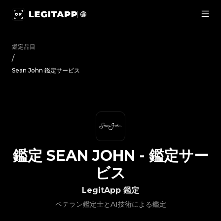
鑑定 Sean John - 鑑定サービス | LegitApp｜ブランド品の鑑定
鑑定品目
/
Sean John 鑑定サービス
鑑定
SEAN JOHN
-
鑑定サー
ビス
LegitApp 鑑定
ベテラン鑑定士とAI技術による鑑定