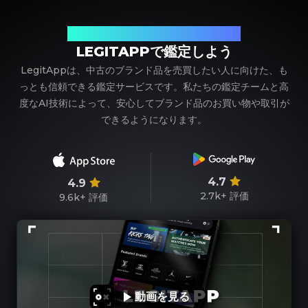
ブランド品の鑑定における、頼れるパートナー
LEGITAPPで鑑定しよう
LegitAppは、中古のブランド品を売買したい人に向けた、も
っとも信頼できる鑑定サービスです。私たちの鑑定チームと高
度なAI技術によって、安心してブランド品のお買い物や取引が
できるようになります。
4.7
4.9
2.7k+
評価
9.6k+
評価
動画を見る