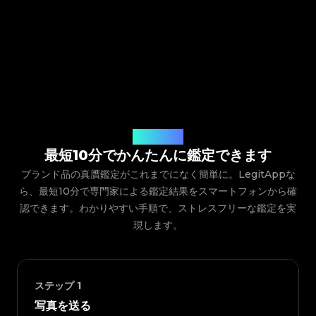
ご利用の流れ
最短10分でかんたんに鑑定できます
ブランド品の真贋鑑定がこれまでになく簡単に。LegitAppな
ら、最短10分で専門家による鑑定結果をスマートフォンから確
認できます。わかりやすい手順で、ストレスフリーな鑑定を実
現します。
ステップ
1
写真を送る