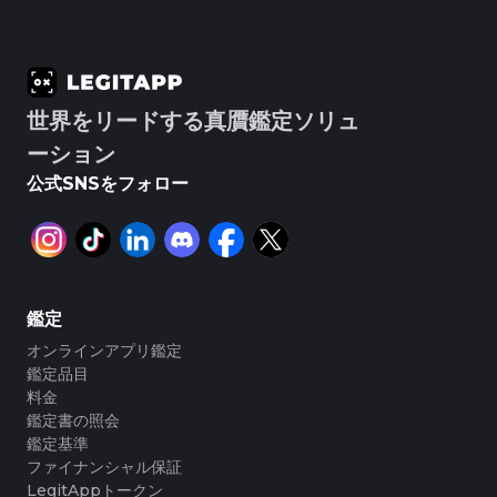
#3066123689299189
#3066123689299189
#3408395499395160
#3408395499395160
#3066123689299189
#3066123689299189
#3408395499395160
#3408395499395160
#3066123689299189
#3066123689299189
#3408395499395160
#3408395499395160
#3066123689299189
#3066123689299189
#3408395499395160
#3408395499395160
#3066123689299189
#3066123689299189
#3408395499395160
#3408395499395160
#3066123689299189
#3066123689299189
#3408395499395160
#3408395499395160
#3066123689299189
#3066123689299189
#3408395499395160
#3408395499395160
#3066123689299189
#3066123689299189
#3408395499395160
#3408395499395160
#3066123689299189
#3066123689299189
#3408395499395160
#3408395499395160
#3066123689299189
#3066123689299189
#3408395499395160
#3408395499395160
#3066123689299189
#3066123689299189
#3408395499395160
#3408395499395160
世界をリードする真贋鑑定ソリュ
#3066123689299189
#3066123689299189
#3408395499395160
#3408395499395160
#3066123689299189
#3066123689299189
#3408395499395160
#3408395499395160
#3066123689299189
#3066123689299189
ーション
#3408395499395160
#3408395499395160
#3066123689299189
#3066123689299189
#3408395499395160
#3408395499395160
#3066123689299189
#3066123689299189
#3408395499395160
#3408395499395160
#3066123689299189
#3066123689299189
#3408395499395160
#3408395499395160
公式SNSをフォロー
#3066123689299189
#3066123689299189
#3408395499395160
#3408395499395160
#3066123689299189
#3066123689299189
#3408395499395160
#3408395499395160
#3066123689299189
#3066123689299189
#3408395499395160
#3408395499395160
#3066123689299189
#3066123689299189
#3408395499395160
#3408395499395160
#3066123689299189
#3066123689299189
#3408395499395160
#3408395499395160
#3066123689299189
#3066123689299189
#3408395499395160
#3408395499395160
#3066123689299189
#3066123689299189
#3408395499395160
#3408395499395160
#3066123689299189
#3066123689299189
#3408395499395160
#3408395499395160
#3066123689299189
#3066123689299189
#3408395499395160
#3408395499395160
#3066123689299189
#3066123689299189
#3408395499395160
#3408395499395160
#3066123689299189
#3066123689299189
#3408395499395160
#3408395499395160
#3066123689299189
#3066123689299189
#3408395499395160
#3408395499395160
鑑定
#3066123689299189
#3066123689299189
#3408395499395160
#3408395499395160
#3066123689299189
#3066123689299189
#3408395499395160
#3408395499395160
#3066123689299189
#3066123689299189
オンラインアプリ鑑定
#3408395499395160
#3408395499395160
#3066123689299189
#3066123689299189
#3408395499395160
#3408395499395160
#3066123689299189
#3066123689299189
#3408395499395160
#3408395499395160
鑑定品目
#3066123689299189
#3066123689299189
#3408395499395160
#3408395499395160
#3066123689299189
#3066123689299189
#3408395499395160
#3408395499395160
料金
#3066123689299189
#3066123689299189
#3408395499395160
#3408395499395160
#3066123689299189
#3066123689299189
#3408395499395160
#3408395499395160
鑑定書の照会
#3066123689299189
#3066123689299189
#3408395499395160
#3408395499395160
#3066123689299189
#3066123689299189
#3408395499395160
#3408395499395160
鑑定基準
#3066123689299189
#3066123689299189
#3408395499395160
#3408395499395160
#3066123689299189
#3066123689299189
#3408395499395160
#3408395499395160
#3066123689299189
#3066123689299189
ファイナンシャル保証
#3408395499395160
#3408395499395160
#3066123689299189
#3066123689299189
#3408395499395160
#3408395499395160
#3066123689299189
#3066123689299189
LegitAppトークン
#3408395499395160
#3408395499395160