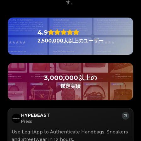
#3066123689299189
#3066123689299189
す。
#3408395499395160
#3408395499395160
#3066123689299189
#3066123689299189
#3408395499395160
#3408395499395160
#3066123689299189
#3066123689299189
#3408395499395160
#3408395499395160
#3066123689299189
#3066123689299189
#3408395499395160
#3408395499395160
#3066123689299189
#3066123689299189
#3408395499395160
#3408395499395160
#3066123689299189
#3066123689299189
#3408395499395160
#3408395499395160
#3066123689299189
#3066123689299189
#3408395499395160
#3408395499395160
#3066123689299189
#3066123689299189
#3408395499395160
#3408395499395160
#3066123689299189
#3066123689299189
#3408395499395160
#3408395499395160
#3066123689299189
#3066123689299189
#3408395499395160
#3408395499395160
4.9
#3066123689299189
#3066123689299189
#3408395499395160
#3408395499395160
#3066123689299189
#3066123689299189
#3408395499395160
#3408395499395160
#3066123689299189
#3066123689299189
#3408395499395160
#3408395499395160
2,500,000人以上のユーザー
#3066123689299189
#3066123689299189
#3408395499395160
#3408395499395160
#3066123689299189
#3066123689299189
#3408395499395160
#3408395499395160
#3066123689299189
#3066123689299189
#3408395499395160
#3408395499395160
#3066123689299189
#3066123689299189
#3408395499395160
#3408395499395160
#3066123689299189
#3066123689299189
#3408395499395160
#3408395499395160
#3066123689299189
#3066123689299189
#3408395499395160
#3408395499395160
#3066123689299189
#3066123689299189
#3408395499395160
#3408395499395160
#3066123689299189
#3066123689299189
#3408395499395160
#3408395499395160
#3066123689299189
#3066123689299189
#3408395499395160
#3408395499395160
#3066123689299189
#3066123689299189
#3408395499395160
#3408395499395160
#3066123689299189
#3066123689299189
#3408395499395160
#3408395499395160
#3066123689299189
3,000,000以上の
#3066123689299189
#3408395499395160
#3408395499395160
#3066123689299189
#3066123689299189
#3408395499395160
#3408395499395160
#3066123689299189
#3066123689299189
#3408395499395160
#3408395499395160
#3066123689299189
#3066123689299189
鑑定実績
#3408395499395160
#3408395499395160
#3066123689299189
#3066123689299189
#3408395499395160
#3408395499395160
#3066123689299189
#3066123689299189
#3408395499395160
#3408395499395160
#3066123689299189
#3066123689299189
#3408395499395160
#3408395499395160
#3066123689299189
#3066123689299189
#3408395499395160
#3408395499395160
#3066123689299189
#3066123689299189
#3408395499395160
#3408395499395160
#3066123689299189
#3066123689299189
#3408395499395160
#3408395499395160
#3066123689299189
#3066123689299189
#3408395499395160
#3408395499395160
#3066123689299189
#3066123689299189
#3408395499395160
#3408395499395160
#3066123689299189
#3066123689299189
HYPEBEAST
#3408395499395160
#3408395499395160
#3066123689299189
#3066123689299189
#3408395499395160
#3408395499395160
#3066123689299189
#3066123689299189
Press
#3408395499395160
#3408395499395160
#3066123689299189
#3066123689299189
#3408395499395160
#3408395499395160
#3066123689299189
#3066123689299189
#3408395499395160
#3408395499395160
#3066123689299189
#3066123689299189
#3408395499395160
#3408395499395160
Use LegitApp to Authenticate Handbags, Sneakers
#3066123689299189
#3066123689299189
#3408395499395160
#3408395499395160
#3066123689299189
#3066123689299189
#3408395499395160
#3408395499395160
and Streetwear in 12 hours.
#3066123689299189
#3066123689299189