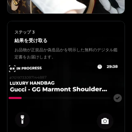
ステップ
3
結果を受け取る
お品物が正規品か偽造品かを明示した無料のデジタル鑑
定書をお届けします。