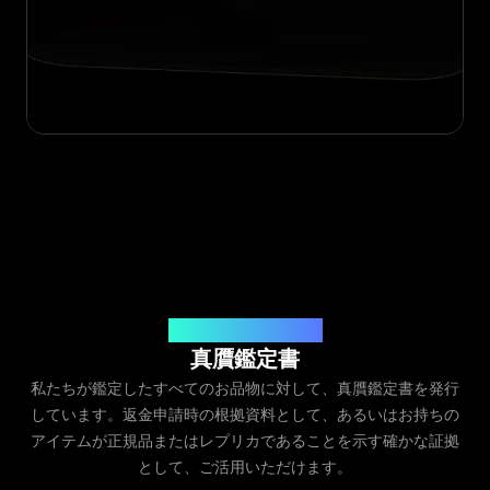
発行元：Legit App Inc.
真贋鑑定書
私たちが鑑定したすべてのお品物に対して、真贋鑑定書を発行
しています。返金申請時の根拠資料として、あるいはお持ちの
アイテムが正規品またはレプリカであることを示す確かな証拠
として、ご活用いただけます。