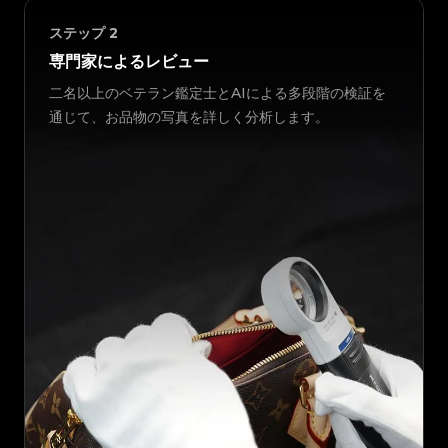
ステップ
2
専門家によるレビュー
二名以上のベテラン鑑定士とAIによる多段階の検証を
通じて、お品物の写真を詳しく分析します。