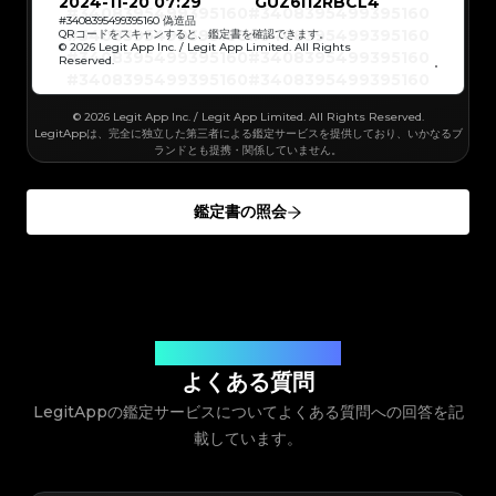
#3408395499395160
#3408395499395160
2024-11-20 07:29
GUZ6I12RBCL4
#3066123689299189
#3066123689299189
#3408395499395160
#3408395499395160
#3066123689299189
#3066123689299189
#3408395499395160
#3408395499395160
#
3408395499395160
偽造品
#3066123689299189
#3066123689299189
#3408395499395160
#3408395499395160
QRコードをスキャンすると、鑑定書を確認できます。
#3066123689299189
#3066123689299189
#3408395499395160
#3408395499395160
© 2026 Legit App Inc. / Legit App Limited. All Rights
#3066123689299189
#3066123689299189
#3408395499395160
#3408395499395160
#3066123689299189
#3066123689299189
Reserved.
#3408395499395160
#3408395499395160
#3066123689299189
#3066123689299189
#3408395499395160
#3408395499395160
#3066123689299189
#3066123689299189
#3408395499395160
#3408395499395160
#3066123689299189
#3066123689299189
#3408395499395160
#3408395499395160
#3066123689299189
#3066123689299189
#3408395499395160
#3408395499395160
#3066123689299189
© 2026 Legit App Inc. / Legit App Limited. All Rights Reserved.
#3066123689299189
#3408395499395160
#3408395499395160
#3066123689299189
#3066123689299189
#3408395499395160
#3408395499395160
LegitAppは、完全に独立した第三者による鑑定サービスを提供しており、いかなるブ
#3066123689299189
#3066123689299189
#3408395499395160
#3408395499395160
#3066123689299189
#3066123689299189
ランドとも提携・関係していません。
#3408395499395160
#3408395499395160
#3066123689299189
#3066123689299189
#3408395499395160
#3408395499395160
#3066123689299189
#3066123689299189
#3408395499395160
#3408395499395160
#3066123689299189
#3066123689299189
#3408395499395160
#3408395499395160
#3066123689299189
#3066123689299189
#3408395499395160
#3408395499395160
#3066123689299189
#3066123689299189
鑑定書の照会
#3408395499395160
#3408395499395160
#3066123689299189
#3066123689299189
#3408395499395160
#3408395499395160
#3066123689299189
#3066123689299189
#3408395499395160
#3408395499395160
#3066123689299189
#3066123689299189
#3408395499395160
#3408395499395160
#3066123689299189
#3066123689299189
#3408395499395160
#3408395499395160
#3066123689299189
#3066123689299189
#3408395499395160
#3408395499395160
#3066123689299189
#3066123689299189
#3408395499395160
#3408395499395160
#3066123689299189
#3066123689299189
#3408395499395160
#3408395499395160
#3066123689299189
#3066123689299189
#3408395499395160
#3408395499395160
#3066123689299189
#3066123689299189
#3408395499395160
#3408395499395160
#3066123689299189
#3066123689299189
#3408395499395160
#3408395499395160
#3066123689299189
#3066123689299189
#3408395499395160
#3408395499395160
#3066123689299189
#3066123689299189
#3408395499395160
#3408395499395160
#3066123689299189
#3066123689299189
#3408395499395160
お客様のご質問にお答えします
#3408395499395160
#3066123689299189
#3066123689299189
#3408395499395160
#3408395499395160
#3066123689299189
#3066123689299189
#3408395499395160
#3408395499395160
よくある質問
#3066123689299189
#3066123689299189
#3408395499395160
#3408395499395160
#3066123689299189
#3066123689299189
#3408395499395160
#3408395499395160
#3066123689299189
#3066123689299189
LegitAppの鑑定サービスについてよくある質問への回答を記
#3408395499395160
#3408395499395160
#3066123689299189
#3066123689299189
#3408395499395160
#3408395499395160
#3066123689299189
#3066123689299189
#3408395499395160
#3408395499395160
#3066123689299189
載しています。
#3066123689299189
#3408395499395160
#3408395499395160
#3066123689299189
#3066123689299189
#3408395499395160
#3408395499395160
#3066123689299189
#3066123689299189
#3408395499395160
#3408395499395160
#3066123689299189
#3066123689299189
#3408395499395160
#3408395499395160
#3066123689299189
#3066123689299189
#3408395499395160
#3408395499395160