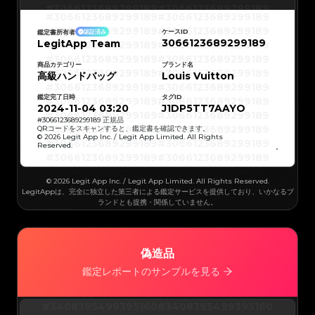
#3066123689299189
#3066123689299189
#3066123689299189
#3066123689299189
#3066123689299189
#3066123689299189
#3066123689299189
#3066123689299189
ケースID
鑑定書所有者
認証済み
#3066123689299189
#3066123689299189
3066123689299189
LegitApp Team
#3066123689299189
#3066123689299189
#3066123689299189
#3066123689299189
#3066123689299189
#3066123689299189
#3066123689299189
#3066123689299189
商品カテゴリー
ブランド名
#3066123689299189
#3066123689299189
高級ハンドバッグ
Louis Vuitton
#3066123689299189
#3066123689299189
#3066123689299189
#3066123689299189
#3066123689299189
#3066123689299189
鑑定完了日時
タグID
#3066123689299189
#3066123689299189
#3066123689299189
#3066123689299189
2024-11-04 03:20
J1DP5TT7AAYO
#3066123689299189
#3066123689299189
#3066123689299189
#3066123689299189
#
3066123689299189
正規品
#3066123689299189
#3066123689299189
QRコードをスキャンすると、鑑定書を確認できます。
#3066123689299189
#3066123689299189
© 2026 Legit App Inc. / Legit App Limited. All Rights
#3066123689299189
#3066123689299189
Reserved.
#3066123689299189
#3066123689299189
#3066123689299189
#3066123689299189
#3066123689299189
#3066123689299189
#3066123689299189
#3066123689299189
#3066123689299189
#3066123689299189
© 2026 Legit App Inc. / Legit App Limited. All Rights Reserved.
#3066123689299189
#3066123689299189
#3066123689299189
#3066123689299189
LegitAppは、完全に独立した第三者による鑑定サービスを提供しており、いかなるブ
#3066123689299189
#3066123689299189
ランドとも提携・関係していません。
#3066123689299189
#3066123689299189
#3066123689299189
#3066123689299189
#3066123689299189
#3066123689299189
#3066123689299189
#3066123689299189
#3066123689299189
#3066123689299189
#3066123689299189
#3066123689299189
#3066123689299189
#3066123689299189
偽造品
#3066123689299189
#3066123689299189
#3066123689299189
#3066123689299189
#3066123689299189
#3066123689299189
鑑定レポートのサンプルを見る
#3066123689299189
#3066123689299189
#3066123689299189
#3066123689299189
#3066123689299189
#3066123689299189
#3066123689299189
#3066123689299189
#3066123689299189
#3066123689299189
#3408395499395160
#3408395499395160
#3066123689299189
#3066123689299189