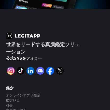
#3066123689299189
#3066123689299189
#3408395499395160
#3408395499395160
#3066123689299189
#3066123689299189
#3408395499395160
#3408395499395160
#3066123689299189
#3066123689299189
#3408395499395160
#3408395499395160
#3066123689299189
#3066123689299189
#3408395499395160
#3408395499395160
#3066123689299189
#3066123689299189
#3408395499395160
#3408395499395160
#3066123689299189
#3066123689299189
#3408395499395160
#3408395499395160
#3066123689299189
#3066123689299189
#3408395499395160
#3408395499395160
#3066123689299189
#3066123689299189
#3408395499395160
#3408395499395160
#3066123689299189
#3066123689299189
#3408395499395160
#3408395499395160
#3066123689299189
#3066123689299189
#3408395499395160
#3408395499395160
#3066123689299189
#3066123689299189
#3408395499395160
#3408395499395160
#3066123689299189
#3066123689299189
#3408395499395160
#3408395499395160
#3066123689299189
#3066123689299189
#3408395499395160
#3408395499395160
#3066123689299189
#3066123689299189
#3408395499395160
#3408395499395160
#3066123689299189
#3066123689299189
#3408395499395160
#3408395499395160
#3066123689299189
#3066123689299189
#3408395499395160
#3408395499395160
#3066123689299189
#3066123689299189
#3408395499395160
#3408395499395160
#3066123689299189
#3066123689299189
#3408395499395160
#3408395499395160
世界をリードする真贋鑑定ソリュ
#3066123689299189
#3066123689299189
#3408395499395160
#3408395499395160
#3066123689299189
#3066123689299189
#3408395499395160
#3408395499395160
#3066123689299189
#3066123689299189
#3408395499395160
#3408395499395160
ーション
#3066123689299189
#3066123689299189
#3408395499395160
#3408395499395160
#3066123689299189
#3066123689299189
#3408395499395160
#3408395499395160
#3066123689299189
#3066123689299189
#3408395499395160
#3408395499395160
公式SNSをフォロー
#3066123689299189
#3066123689299189
#3408395499395160
#3408395499395160
#3066123689299189
#3066123689299189
#3408395499395160
#3408395499395160
#3066123689299189
#3066123689299189
#3408395499395160
#3408395499395160
#3066123689299189
#3066123689299189
#3408395499395160
#3408395499395160
#3066123689299189
#3066123689299189
#3408395499395160
#3408395499395160
#3066123689299189
#3066123689299189
#3408395499395160
#3408395499395160
#3066123689299189
#3066123689299189
#3408395499395160
#3408395499395160
#3066123689299189
#3066123689299189
#3408395499395160
#3408395499395160
#3066123689299189
#3066123689299189
#3408395499395160
#3408395499395160
#3066123689299189
#3066123689299189
#3408395499395160
#3408395499395160
#3066123689299189
#3066123689299189
#3408395499395160
#3408395499395160
#3066123689299189
#3066123689299189
#3408395499395160
#3408395499395160
鑑定
#3066123689299189
#3066123689299189
#3408395499395160
#3408395499395160
#3066123689299189
#3066123689299189
#3408395499395160
#3408395499395160
#3066123689299189
#3066123689299189
#3408395499395160
#3408395499395160
オンラインアプリ鑑定
#3066123689299189
#3066123689299189
#3408395499395160
#3408395499395160
#3066123689299189
#3066123689299189
#3408395499395160
#3408395499395160
鑑定品目
#3066123689299189
#3066123689299189
#3408395499395160
#3408395499395160
#3066123689299189
#3066123689299189
#3408395499395160
#3408395499395160
料金
#3066123689299189
#3066123689299189
#3408395499395160
#3408395499395160
#3066123689299189
#3066123689299189
#3408395499395160
#3408395499395160