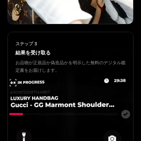
ステップ
3
結果を受け取る
お品物が正規品か偽造品かを明示した無料のデジタル鑑
定書をお届けします。