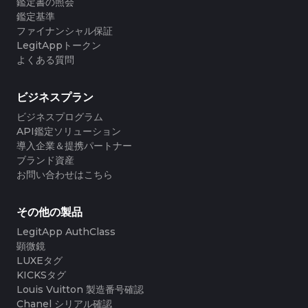
#3066123689299189
#3066123689299189
鑑定書の照会
#3408395499395160
#3408395499395160
#3066123689299189
#3066123689299189
#3408395499395160
#3408395499395160
#3066123689299189
#3066123689299189
鑑定基準
#3408395499395160
#3408395499395160
#3066123689299189
#3066123689299189
#3408395499395160
#3408395499395160
#3066123689299189
#3066123689299189
ファイナンシャル保証
#3408395499395160
#3408395499395160
#3066123689299189
#3066123689299189
#3408395499395160
#3408395499395160
#3066123689299189
#3066123689299189
LegitAppトークン
#3408395499395160
#3408395499395160
#3066123689299189
#3066123689299189
#3408395499395160
#3408395499395160
#3066123689299189
#3066123689299189
#3408395499395160
#3408395499395160
よくある質問
#3066123689299189
#3066123689299189
#3408395499395160
#3408395499395160
#3066123689299189
#3066123689299189
#3408395499395160
#3408395499395160
#3066123689299189
#3066123689299189
#3408395499395160
#3408395499395160
#3066123689299189
#3066123689299189
#3408395499395160
#3408395499395160
#3066123689299189
#3066123689299189
#3408395499395160
#3408395499395160
ビジネスプラン
#3066123689299189
#3066123689299189
#3408395499395160
#3408395499395160
#3066123689299189
#3066123689299189
#3408395499395160
#3408395499395160
#3066123689299189
#3066123689299189
#3408395499395160
#3408395499395160
ビジネスプログラム
#3066123689299189
#3066123689299189
#3408395499395160
#3408395499395160
#3066123689299189
#3066123689299189
#3408395499395160
#3408395499395160
API鑑定ソリューション
#3066123689299189
#3066123689299189
#3408395499395160
#3408395499395160
#3066123689299189
#3066123689299189
#3408395499395160
#3408395499395160
導入企業＆提携パートナー
#3066123689299189
#3066123689299189
#3408395499395160
#3408395499395160
#3066123689299189
#3066123689299189
#3408395499395160
#3408395499395160
ブランド資産
#3066123689299189
#3066123689299189
#3408395499395160
#3408395499395160
#3066123689299189
#3066123689299189
#3408395499395160
#3408395499395160
お問い合わせはこちら
#3066123689299189
#3066123689299189
#3408395499395160
#3408395499395160
#3066123689299189
#3066123689299189
#3408395499395160
#3408395499395160
#3066123689299189
#3066123689299189
#3408395499395160
#3408395499395160
#3066123689299189
#3066123689299189
#3408395499395160
#3408395499395160
#3066123689299189
#3066123689299189
#3408395499395160
#3408395499395160
#3066123689299189
#3066123689299189
#3408395499395160
#3408395499395160
その他の製品
#3066123689299189
#3066123689299189
#3408395499395160
#3408395499395160
#3066123689299189
#3066123689299189
#3408395499395160
#3408395499395160
#3066123689299189
#3066123689299189
LegitApp AuthClass
#3408395499395160
#3408395499395160
#3066123689299189
#3066123689299189
#3408395499395160
#3408395499395160
#3066123689299189
#3066123689299189
顕微鏡
#3408395499395160
#3408395499395160
#3066123689299189
#3066123689299189
#3408395499395160
#3408395499395160
#3066123689299189
#3066123689299189
#3408395499395160
#3408395499395160
LUXEタグ
#3066123689299189
#3066123689299189
#3408395499395160
#3408395499395160
#3066123689299189
#3066123689299189
#3408395499395160
#3408395499395160
KICKSタグ
#3066123689299189
#3066123689299189
#3408395499395160
#3408395499395160
#3066123689299189
#3066123689299189
#3408395499395160
#3408395499395160
Louis Vuitton 製造番号確認
#3066123689299189
#3066123689299189
#3408395499395160
#3408395499395160
#3066123689299189
#3066123689299189
#3408395499395160
#3408395499395160
Chanel シリアル確認
#3066123689299189
#3066123689299189
#3408395499395160
#3408395499395160