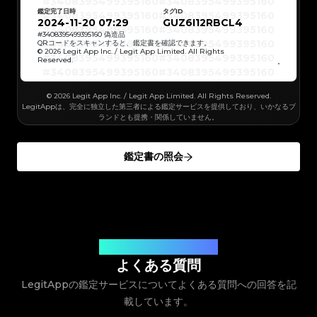
#3408395499395160
#3408395499395160
#3066123689299189
#3066123689299189
#3408395499395160
#3408395499395160
#3066123689299189
#3066123689299189
鑑定完了日時
タグID
#3408395499395160
#3408395499395160
#3066123689299189
#3066123689299189
#3408395499395160
#3408395499395160
2024-11-20 07:29
GUZ6I12RBCL4
#3066123689299189
#3066123689299189
#3408395499395160
#3408395499395160
#3066123689299189
#3066123689299189
#3408395499395160
#3408395499395160
#
3408395499395160
偽造品
#3066123689299189
#3066123689299189
#3408395499395160
#3408395499395160
QRコードをスキャンすると、鑑定書を確認できます。
#3066123689299189
#3066123689299189
#3408395499395160
#3408395499395160
© 2026 Legit App Inc. / Legit App Limited. All Rights
#3066123689299189
#3066123689299189
#3408395499395160
#3408395499395160
#3066123689299189
#3066123689299189
Reserved.
#3408395499395160
#3408395499395160
#3066123689299189
#3066123689299189
#3408395499395160
#3408395499395160
#3066123689299189
#3066123689299189
#3408395499395160
#3408395499395160
#3066123689299189
#3066123689299189
#3408395499395160
#3408395499395160
#3066123689299189
#3066123689299189
#3408395499395160
#3408395499395160
#3066123689299189
© 2026 Legit App Inc. / Legit App Limited. All Rights Reserved.
#3066123689299189
#3408395499395160
#3408395499395160
#3066123689299189
#3066123689299189
#3408395499395160
#3408395499395160
LegitAppは、完全に独立した第三者による鑑定サービスを提供しており、いかなるブ
#3066123689299189
#3066123689299189
#3408395499395160
#3408395499395160
#3066123689299189
#3066123689299189
ランドとも提携・関係していません。
#3408395499395160
#3408395499395160
#3066123689299189
#3066123689299189
#3408395499395160
#3408395499395160
#3066123689299189
#3066123689299189
#3408395499395160
#3408395499395160
#3066123689299189
#3066123689299189
#3408395499395160
#3408395499395160
#3066123689299189
#3066123689299189
#3408395499395160
#3408395499395160
#3066123689299189
#3066123689299189
鑑定書の照会
#3408395499395160
#3408395499395160
#3066123689299189
#3066123689299189
#3408395499395160
#3408395499395160
#3066123689299189
#3066123689299189
#3408395499395160
#3408395499395160
#3066123689299189
#3066123689299189
#3408395499395160
#3408395499395160
#3066123689299189
#3066123689299189
#3408395499395160
#3408395499395160
#3066123689299189
#3066123689299189
#3408395499395160
#3408395499395160
#3066123689299189
#3066123689299189
#3408395499395160
#3408395499395160
#3066123689299189
#3066123689299189
#3408395499395160
#3408395499395160
#3066123689299189
#3066123689299189
#3408395499395160
#3408395499395160
#3066123689299189
#3066123689299189
#3408395499395160
#3408395499395160
#3066123689299189
#3066123689299189
#3408395499395160
#3408395499395160
#3066123689299189
#3066123689299189
#3408395499395160
#3408395499395160
#3066123689299189
#3066123689299189
#3408395499395160
#3408395499395160
#3066123689299189
#3066123689299189
#3408395499395160
お客様のご質問にお答えします
#3408395499395160
#3066123689299189
#3066123689299189
#3408395499395160
#3408395499395160
#3066123689299189
#3066123689299189
#3408395499395160
#3408395499395160
よくある質問
#3066123689299189
#3066123689299189
#3408395499395160
#3408395499395160
#3066123689299189
#3066123689299189
#3408395499395160
#3408395499395160
#3066123689299189
#3066123689299189
LegitAppの鑑定サービスについてよくある質問への回答を記
#3408395499395160
#3408395499395160
#3066123689299189
#3066123689299189
#3408395499395160
#3408395499395160
#3066123689299189
#3066123689299189
#3408395499395160
#3408395499395160
#3066123689299189
載しています。
#3066123689299189
#3408395499395160
#3408395499395160
#3066123689299189
#3066123689299189
#3408395499395160
#3408395499395160
#3066123689299189
#3066123689299189