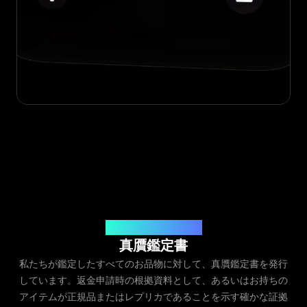
発行元：Legit App Inc.
真贋鑑定書
私たちが鑑定したすべてのお品物に対して、真贋鑑定書を発行
しています。返金申請時の根拠資料として、あるいはお持ちの
アイテムが正規品またはレプリカであることを示す確かな証拠