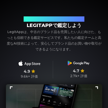
ブランド品の鑑定における、頼れるパートナー
LEGITAPPで鑑定しよう
LegitAppは、中古のブランド品を売買したい人に向けた、も
っとも信頼できる鑑定サービスです。私たちの鑑定チームと高
度なAI技術によって、安心してブランド品のお買い物や取引が
できるようになります。
4.7
4.9
2.7k+
評価
9.6k+
評価