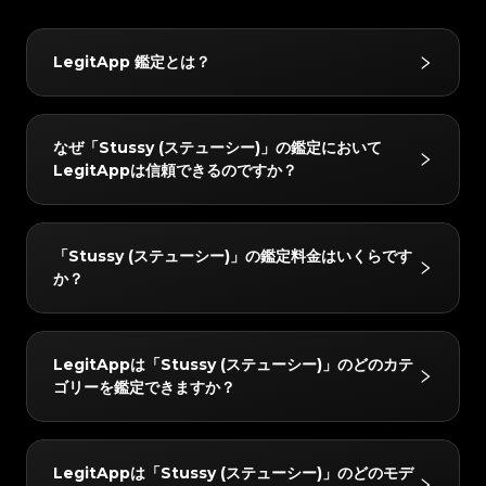
#3408395499395160
#3408395499395160
#3066123689299189
#3066123689299189
#3408395499395160
#3408395499395160
#3066123689299189
#3066123689299189
#3408395499395160
#3408395499395160
#3066123689299189
#3066123689299189
#3408395499395160
#3408395499395160
#3066123689299189
#3066123689299189
#3408395499395160
#3408395499395160
#3066123689299189
#3066123689299189
#3408395499395160
#3408395499395160
LegitApp 鑑定とは？
#3066123689299189
#3066123689299189
#3408395499395160
#3408395499395160
#3066123689299189
#3066123689299189
#3408395499395160
#3408395499395160
#3066123689299189
#3066123689299189
#3408395499395160
#3408395499395160
#3066123689299189
#3066123689299189
#3408395499395160
#3408395499395160
#3066123689299189
#3066123689299189
#3408395499395160
#3408395499395160
#3066123689299189
#3066123689299189
#3408395499395160
#3408395499395160
#3066123689299189
#3066123689299189
#3408395499395160
#3408395499395160
LegitAppの鑑定サービスは、ブランド品の真贋鑑定に
#3066123689299189
#3066123689299189
#3408395499395160
#3408395499395160
なぜ「Stussy (ステューシー)」の鑑定において
#3066123689299189
#3066123689299189
#3408395499395160
#3408395499395160
おいて信頼されています。ベテラン鑑定士による目視チ
#3066123689299189
#3066123689299189
#3408395499395160
#3408395499395160
LegitAppは信頼できるのですか？
#3066123689299189
#3066123689299189
#3408395499395160
#3408395499395160
#3066123689299189
#3066123689299189
ェックと高度なAI技術を組み合わせることで、ハンド
#3408395499395160
#3408395499395160
#3066123689299189
#3066123689299189
#3408395499395160
#3408395499395160
#3066123689299189
#3066123689299189
#3408395499395160
#3408395499395160
バッグやスニーカー、腕時計などをはじめとするさまざ
#3066123689299189
#3066123689299189
#3408395499395160
#3408395499395160
#3066123689299189
#3066123689299189
#3408395499395160
#3408395499395160
#3066123689299189
#3066123689299189
まなお品物を対象に、正確かつ信頼性の高い鑑定サービ
#3408395499395160
#3408395499395160
LegitAppでは、すべてのアイテムを2人以上の専門家
#3066123689299189
#3066123689299189
#3408395499395160
#3408395499395160
「Stussy (ステューシー)」の鑑定料金はいくらです
#3066123689299189
#3066123689299189
#3408395499395160
#3408395499395160
スを提供しています。
と高度なAIシステムで検証しています。すべてのチェ
#3066123689299189
#3066123689299189
#3408395499395160
#3408395499395160
か？
#3066123689299189
#3066123689299189
#3408395499395160
#3408395499395160
#3066123689299189
#3066123689299189
ックが完全に一致した場合のみ最終結果をお届けし、正
#3408395499395160
#3408395499395160
#3066123689299189
#3066123689299189
#3408395499395160
#3408395499395160
#3066123689299189
#3066123689299189
#3408395499395160
#3408395499395160
確性を確保します。さらに、レビューチームが24時間
#3066123689299189
#3066123689299189
#3408395499395160
#3408395499395160
#3066123689299189
#3066123689299189
#3408395499395160
#3408395499395160
#3066123689299189
#3066123689299189
以内に徹底的なダブルチェックを行い、完全な安心をお
#3408395499395160
#3408395499395160
「Stussy (ステューシー)」の鑑定料金は、所要時間と
#3066123689299189
#3066123689299189
#3408395499395160
#3408395499395160
LegitAppは「Stussy (ステューシー)」のどのカテ
#3066123689299189
#3066123689299189
#3408395499395160
#3408395499395160
届けします。
サービスレベルによって異なりますが、4 USDから始
#3066123689299189
#3066123689299189
#3408395499395160
#3408395499395160
ゴリーを鑑定できますか？
#3066123689299189
#3066123689299189
#3408395499395160
#3408395499395160
#3066123689299189
#3066123689299189
まります。最新の料金はLegitAppアプリまたはウェブ
#3408395499395160
#3408395499395160
#3066123689299189
#3066123689299189
#3408395499395160
#3408395499395160
#3066123689299189
#3066123689299189
#3408395499395160
#3408395499395160
サイトでご確認いただけます。
#3066123689299189
#3066123689299189
#3408395499395160
#3408395499395160
#3066123689299189
#3066123689299189
#3408395499395160
#3408395499395160
#3066123689299189
#3066123689299189
#3408395499395160
#3408395499395160
「Stussy (ステューシー)」の以下のカテゴリーを鑑定
#3066123689299189
#3066123689299189
#3408395499395160
#3408395499395160
LegitAppは「Stussy (ステューシー)」のどのモデ
#3066123689299189
#3066123689299189
#3408395499395160
#3408395499395160