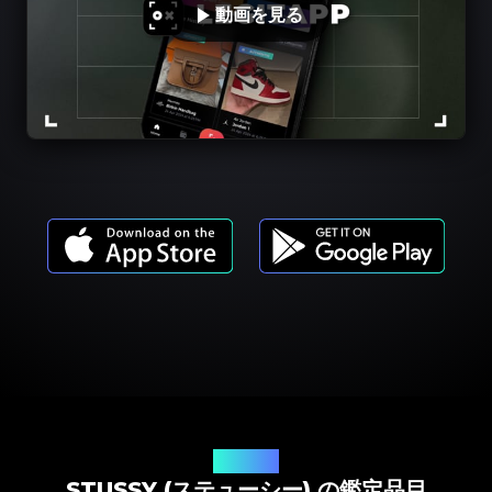
動画を見る
商品モデル
STUSSY (ステューシー) の鑑定品目