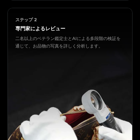
ステップ
2
専門家によるレビュー
二名以上のベテラン鑑定士とAIによる多段階の検証を
通じて、お品物の写真を詳しく分析します。