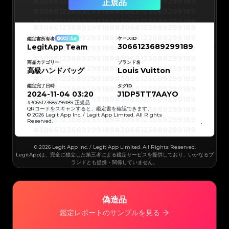
#3066123689299189
#3066123689299189
正規品
#3066123689299189
#3066123689299189
#3066123689299189
#3066123689299189
#3066123689299189
#3066123689299189
#3066123689299189
#3066123689299189
#3066123689299189
#3066123689299189
ケースID
鑑定書所有者
認証済み
#3066123689299189
#3066123689299189
3066123689299189
LegitApp Team
#3066123689299189
#3066123689299189
#3066123689299189
#3066123689299189
#3066123689299189
#3066123689299189
#3066123689299189
#3066123689299189
商品カテゴリー
ブランド名
#3066123689299189
#3066123689299189
高級ハンドバッグ
Louis Vuitton
#3066123689299189
#3066123689299189
#3066123689299189
#3066123689299189
#3066123689299189
#3066123689299189
鑑定完了日時
タグID
#3066123689299189
#3066123689299189
#3066123689299189
#3066123689299189
2024-11-04 03:20
J1DP5TT7AAYO
#3066123689299189
#3066123689299189
#3066123689299189
#3066123689299189
#
3066123689299189
正規品
#3066123689299189
#3066123689299189
QRコードをスキャンすると、鑑定書を確認できます。
#3066123689299189
#3066123689299189
© 2026 Legit App Inc. / Legit App Limited. All Rights
#3066123689299189
#3066123689299189
Reserved.
#3066123689299189
#3066123689299189
#3066123689299189
#3066123689299189
#3066123689299189
#3066123689299189
#3066123689299189
#3066123689299189
#3066123689299189
#3066123689299189
© 2026 Legit App Inc. / Legit App Limited. All Rights Reserved.
#3066123689299189
#3066123689299189
#3066123689299189
#3066123689299189
LegitAppは、完全に独立した第三者による鑑定サービスを提供しており、いかなるブ
#3066123689299189
#3066123689299189
ランドとも提携・関係していません。
#3066123689299189
#3066123689299189
#3066123689299189
#3066123689299189
#3066123689299189
#3066123689299189
#3066123689299189
#3066123689299189
#3066123689299189
#3066123689299189
#3066123689299189
#3066123689299189
#3066123689299189
#3066123689299189
偽造品
#3066123689299189
#3066123689299189
#3066123689299189
#3066123689299189
#3066123689299189
#3066123689299189
鑑定レポートのサンプルを見る
#3066123689299189
#3066123689299189
#3066123689299189
#3066123689299189
#3066123689299189
#3066123689299189