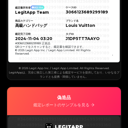
#3066123689299189
#3066123689299189
#3066123689299189
#3066123689299189
#3066123689299189
#3066123689299189
ケースID
鑑定書所有者
認証済み
#3066123689299189
#3066123689299189
3066123689299189
LegitApp Team
#3066123689299189
#3066123689299189
#3066123689299189
#3066123689299189
#3066123689299189
#3066123689299189
#3066123689299189
#3066123689299189
商品カテゴリー
ブランド名
#3066123689299189
#3066123689299189
高級ハンドバッグ
Louis Vuitton
#3066123689299189
#3066123689299189
#3066123689299189
#3066123689299189
#3066123689299189
#3066123689299189
鑑定完了日時
タグID
#3066123689299189
#3066123689299189
#3066123689299189
#3066123689299189
2024-11-04 03:20
J1DP5TT7AAYO
#3066123689299189
#3066123689299189
#3066123689299189
#3066123689299189
#
3066123689299189
正規品
#3066123689299189
#3066123689299189
QRコードをスキャンすると、鑑定書を確認できます。
#3066123689299189
#3066123689299189
© 2026 Legit App Inc. / Legit App Limited. All Rights
#3066123689299189
#3066123689299189
Reserved.
#3066123689299189
#3066123689299189
#3066123689299189
#3066123689299189
#3066123689299189
#3066123689299189
#3066123689299189
#3066123689299189
#3066123689299189
#3066123689299189
© 2026 Legit App Inc. / Legit App Limited. All Rights Reserved.
#3066123689299189
#3066123689299189
#3066123689299189
#3066123689299189
LegitAppは、完全に独立した第三者による鑑定サービスを提供しており、いかなるブ
#3066123689299189
#3066123689299189
ランドとも提携・関係していません。
#3066123689299189
#3066123689299189
#3066123689299189
#3066123689299189
#3066123689299189
#3066123689299189
#3066123689299189
#3066123689299189
#3066123689299189
#3066123689299189
#3066123689299189
#3066123689299189
#3066123689299189
#3066123689299189
偽造品
#3066123689299189
#3066123689299189
#3066123689299189
#3066123689299189
#3066123689299189
#3066123689299189
鑑定レポートのサンプルを見る
#3066123689299189
#3066123689299189
#3066123689299189
#3066123689299189
#3066123689299189
#3066123689299189
#3066123689299189
#3066123689299189
#3066123689299189
#3066123689299189
#3408395499395160
#3408395499395160
#3066123689299189
#3066123689299189
#3066123689299189
#3066123689299189
#3408395499395160
#3408395499395160
#3066123689299189
#3066123689299189