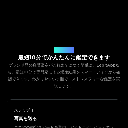
ご利用の流れ
最短10分でかんたんに鑑定できます
ブランド品の真贋鑑定がこれまでになく簡単に。LegitAppな
ら、最短10分で専門家による鑑定結果をスマートフォンから確
認できます。わかりやすい手順で、ストレスフリーな鑑定を実
現します。
ステップ
1
写真を送る
ご希望の鑑定スピードを選び、ガイドラインに沿ってお