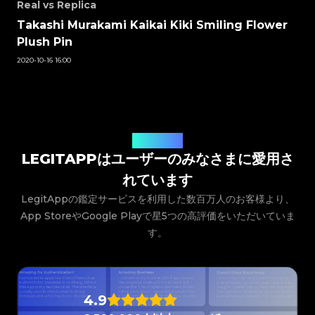
#3408395499395160
#3408395499395160
#3066123689299189
#3066123689299189
Real vs Replica
#3408395499395160
#3408395499395160
#3066123689299189
#3066123689299189
#3408395499395160
#3408395499395160
#3066123689299189
#3066123689299189
#3408395499395160
#3408395499395160
Takashi Murakami Kaikai Kiki Smiling Flower
#3066123689299189
#3066123689299189
#3408395499395160
#3408395499395160
#3066123689299189
#3066123689299189
#3408395499395160
#3408395499395160
#3066123689299189
#3066123689299189
Plush Pin
#3408395499395160
#3408395499395160
#3066123689299189
#3066123689299189
#3408395499395160
#3408395499395160
#3066123689299189
#3066123689299189
#3408395499395160
#3408395499395160
#3066123689299189
#3066123689299189
2020-10-16 16:00
#3408395499395160
#3408395499395160
#3066123689299189
#3066123689299189
#3408395499395160
#3408395499395160
#3066123689299189
#3066123689299189
#3408395499395160
#3408395499395160
#3066123689299189
#3066123689299189
#3408395499395160
#3408395499395160
#3066123689299189
#3066123689299189
#3408395499395160
#3408395499395160
#3066123689299189
#3066123689299189
#3408395499395160
#3408395499395160
#3066123689299189
#3066123689299189
#3408395499395160
#3408395499395160
#3066123689299189
#3066123689299189
#3408395499395160
#3408395499395160
#3066123689299189
#3066123689299189
#3408395499395160
#3408395499395160
#3066123689299189
#3066123689299189
#3408395499395160
#3408395499395160
#3066123689299189
#3066123689299189
#3408395499395160
#3408395499395160
#3066123689299189
#3066123689299189
#3408395499395160
ユーザーの声
#3408395499395160
#3066123689299189
#3066123689299189
#3408395499395160
#3408395499395160
#3066123689299189
#3066123689299189
#3408395499395160
#3408395499395160
LEGITAPPはユーザーのみなさまに愛用さ
#3066123689299189
#3066123689299189
#3408395499395160
#3408395499395160
#3066123689299189
#3066123689299189
#3408395499395160
#3408395499395160
#3066123689299189
#3066123689299189
#3408395499395160
#3408395499395160
れています
#3066123689299189
#3066123689299189
#3408395499395160
#3408395499395160
#3066123689299189
#3066123689299189
#3408395499395160
#3408395499395160
#3066123689299189
#3066123689299189
#3408395499395160
#3408395499395160
LegitAppの鑑定サービスを利用した数百万人のお客様より、
#3066123689299189
#3066123689299189
#3408395499395160
#3408395499395160
#3066123689299189
#3066123689299189
#3408395499395160
#3408395499395160
#3066123689299189
#3066123689299189
App StoreやGoogle Playで星5つの高評価をいただいていま
#3408395499395160
#3408395499395160
#3066123689299189
#3066123689299189
#3408395499395160
#3408395499395160
#3066123689299189
#3066123689299189
#3408395499395160
#3408395499395160
す。
#3066123689299189
#3066123689299189
#3408395499395160
#3408395499395160
#3066123689299189
#3066123689299189
#3408395499395160
#3408395499395160
#3066123689299189
#3066123689299189
#3408395499395160
#3408395499395160
#3066123689299189
#3066123689299189
#3408395499395160
#3408395499395160
#3066123689299189
#3066123689299189
#3408395499395160
#3408395499395160
#3066123689299189
#3066123689299189
#3408395499395160
#3408395499395160
#3066123689299189
#3066123689299189
#3408395499395160
#3408395499395160
#3066123689299189
#3066123689299189
#3408395499395160
#3408395499395160
#3066123689299189
#3066123689299189
#3408395499395160
#3408395499395160
4.9
#3066123689299189
#3066123689299189
#3408395499395160
#3408395499395160
#3066123689299189
#3066123689299189
#3408395499395160
#3408395499395160
#3066123689299189
#3066123689299189