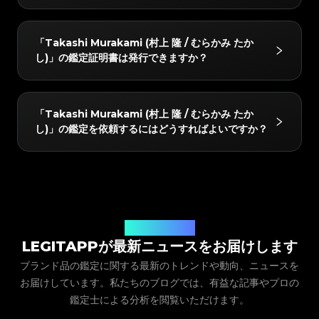
#3066123689299189
#3066123689299189
#3408395499395160
#3408395499395160
#3066123689299189
#3066123689299189
#3408395499395160
#3408395499395160
#3066123689299189
#3066123689299189
#3408395499395160
#3408395499395160
#3066123689299189
#3066123689299189
#3408395499395160
#3408395499395160
#3066123689299189
#3066123689299189
#3408395499395160
#3408395499395160
「Takashi Murakami (村上 隆 / むらかみ たかし)」の
#3066123689299189
#3066123689299189
#3408395499395160
#3408395499395160
「Takashi Murakami (村上 隆 / むらかみ たか
#3066123689299189
#3066123689299189
#3408395499395160
#3408395499395160
以下のモデルを鑑定できます：Vinyl Figures, Plush
#3066123689299189
#3066123689299189
#3408395499395160
#3408395499395160
し)」の鑑定証明書は発行できますか？
#3066123689299189
#3066123689299189
#3408395499395160
#3408395499395160
#3066123689299189
#3066123689299189
Figures, Keychains & Pins, Other Figures。
#3408395499395160
#3408395499395160
#3066123689299189
#3066123689299189
#3408395499395160
#3408395499395160
#3066123689299189
#3066123689299189
#3408395499395160
#3408395499395160
#3066123689299189
#3066123689299189
#3408395499395160
#3408395499395160
#3066123689299189
#3066123689299189
#3408395499395160
#3408395499395160
#3066123689299189
#3066123689299189
#3408395499395160
#3408395499395160
はい！鑑定されたすべてのアイテムには、LegitAppか
#3066123689299189
#3066123689299189
#3408395499395160
#3408395499395160
「Takashi Murakami (村上 隆 / むらかみ たか
#3066123689299189
#3066123689299189
#3408395499395160
#3408395499395160
らデジタルの鑑定証明書が発行されます。この証明書は
#3066123689299189
#3066123689299189
#3408395499395160
#3408395499395160
し)」の鑑定を依頼するにはどうすればよいですか？
#3066123689299189
#3066123689299189
#3408395499395160
#3408395499395160
#3066123689299189
#3066123689299189
買い手と共有したり、アプリ内に保存したり、QRコー
#3408395499395160
#3408395499395160
#3066123689299189
#3066123689299189
#3408395499395160
#3408395499395160
#3066123689299189
#3066123689299189
#3408395499395160
#3408395499395160
ドを介して簡単にリンクしたりすることができます。
#3066123689299189
#3066123689299189
#3408395499395160
#3408395499395160
#3066123689299189
#3066123689299189
#3408395499395160
#3408395499395160
#3066123689299189
#3066123689299189
#3408395499395160
#3408395499395160
LegitAppアプリをダウンロードし、アイテムのカテゴ
#3066123689299189
#3066123689299189
#3408395499395160
#3408395499395160
#3066123689299189
#3066123689299189
#3408395499395160
#3408395499395160
リー、ブランド、モデルを選択して、写真提出の指示に
#3066123689299189
#3066123689299189
#3408395499395160
#3408395499395160
#3066123689299189
#3066123689299189
#3408395499395160
#3408395499395160
#3066123689299189
#3066123689299189
従うだけです。当社の専門家が提出内容を確認し、アプ
#3408395499395160
#3408395499395160
#3066123689299189
#3066123689299189
#3408395499395160
#3408395499395160
#3066123689299189
#3066123689299189
#3408395499395160
#3408395499395160
リに直接結果を届けます。
#3066123689299189
LegitAppブログ
#3066123689299189
#3408395499395160
#3408395499395160
#3066123689299189
#3066123689299189
#3408395499395160
#3408395499395160
#3066123689299189
#3066123689299189
LEGITAPPが最新ニュースをお届けします
#3408395499395160
#3408395499395160
#3066123689299189
#3066123689299189
#3408395499395160
#3408395499395160
#3066123689299189
#3066123689299189
#3408395499395160
#3408395499395160
ブランド品の鑑定に関する最新のトレンドや動向、ニュースを
#3066123689299189
#3066123689299189
#3408395499395160
#3408395499395160
#3066123689299189
#3066123689299189
#3408395499395160
#3408395499395160
#3066123689299189
#3066123689299189
お届けしています。私たちのブログでは、有益な記事やプロの
#3408395499395160
#3408395499395160
#3066123689299189
#3066123689299189
#3408395499395160
#3408395499395160
#3066123689299189
#3066123689299189
#3408395499395160
#3408395499395160
#3066123689299189
鑑定士による分析を閲覧いただけます。
#3066123689299189
#3408395499395160
#3408395499395160
#3066123689299189
#3066123689299189
#3408395499395160
#3408395499395160
#3066123689299189
#3066123689299189
#3408395499395160
#3408395499395160