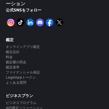
#3408395499395160
#3408395499395160
#3066123689299189
#3066123689299189
#3408395499395160
#3408395499395160
ーション
#3066123689299189
#3066123689299189
#3408395499395160
#3408395499395160
#3066123689299189
#3066123689299189
#3408395499395160
#3408395499395160
#3066123689299189
#3066123689299189
公式SNSをフォロー
#3408395499395160
#3408395499395160
#3066123689299189
#3066123689299189
#3408395499395160
#3408395499395160
#3066123689299189
#3066123689299189
#3408395499395160
#3408395499395160
#3066123689299189
#3066123689299189
#3408395499395160
#3408395499395160
#3066123689299189
#3066123689299189
#3408395499395160
#3408395499395160
#3066123689299189
#3066123689299189
#3408395499395160
#3408395499395160
#3066123689299189
#3066123689299189
#3408395499395160
#3408395499395160
#3066123689299189
#3066123689299189
#3408395499395160
#3408395499395160
#3066123689299189
#3066123689299189
#3408395499395160
#3408395499395160
#3066123689299189
#3066123689299189
#3408395499395160
#3408395499395160
#3066123689299189
#3066123689299189
#3408395499395160
#3408395499395160
#3066123689299189
#3066123689299189
#3408395499395160
#3408395499395160
#3066123689299189
#3066123689299189
#3408395499395160
#3408395499395160
鑑定
#3066123689299189
#3066123689299189
#3408395499395160
#3408395499395160
#3066123689299189
#3066123689299189
#3408395499395160
#3408395499395160
#3066123689299189
#3066123689299189
#3408395499395160
#3408395499395160
オンラインアプリ鑑定
#3066123689299189
#3066123689299189
#3408395499395160
#3408395499395160
#3066123689299189
#3066123689299189
#3408395499395160
#3408395499395160
鑑定品目
#3066123689299189
#3066123689299189
#3408395499395160
#3408395499395160
#3066123689299189
#3066123689299189
#3408395499395160
#3408395499395160
料金
#3066123689299189
#3066123689299189
#3408395499395160
#3408395499395160
#3066123689299189
#3066123689299189
#3408395499395160
#3408395499395160
鑑定書の照会
#3066123689299189
#3066123689299189
#3408395499395160
#3408395499395160
#3066123689299189
#3066123689299189
#3408395499395160
#3408395499395160
鑑定基準
#3066123689299189
#3066123689299189
#3408395499395160
#3408395499395160
#3066123689299189
#3066123689299189
#3408395499395160
#3408395499395160
ファイナンシャル保証
#3066123689299189
#3066123689299189
#3408395499395160
#3408395499395160
#3066123689299189
#3066123689299189
#3408395499395160
#3408395499395160
#3066123689299189
#3066123689299189
LegitAppトークン
#3408395499395160
#3408395499395160
#3066123689299189
#3066123689299189
#3408395499395160
#3408395499395160
#3066123689299189
#3066123689299189
よくある質問
#3408395499395160
#3408395499395160
#3066123689299189
#3066123689299189
#3408395499395160
#3408395499395160
#3066123689299189
#3066123689299189
#3408395499395160
#3408395499395160
#3066123689299189
#3066123689299189
#3408395499395160
#3408395499395160
#3066123689299189
#3066123689299189
#3408395499395160
#3408395499395160
#3066123689299189
#3066123689299189
#3408395499395160
#3408395499395160
ビジネスプラン
#3066123689299189
#3066123689299189
#3408395499395160
#3408395499395160
#3066123689299189
#3066123689299189
#3408395499395160
#3408395499395160
#3066123689299189
#3066123689299189
#3408395499395160
#3408395499395160
ビジネスプログラム
#3066123689299189
#3066123689299189
#3408395499395160
#3408395499395160
#3066123689299189
#3066123689299189
#3408395499395160
#3408395499395160
API鑑定ソリューション
#3066123689299189
#3066123689299189