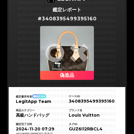
#3066123689299189
#3066123689299189
#3408395499395160
#3408395499395160
#3066123689299189
#3066123689299189
#3066123689299189
#3066123689299189
#3408395499395160
#3408395499395160
鑑定レポート
#3066123689299189
#3066123689299189
#3066123689299189
#3066123689299189
#3408395499395160
#3408395499395160
#3066123689299189
#3066123689299189
#
3408395499395160
#3066123689299189
#3066123689299189
#3408395499395160
#3408395499395160
#3066123689299189
#3066123689299189
#3066123689299189
#3066123689299189
#3408395499395160
#3408395499395160
#3066123689299189
#3066123689299189
#3066123689299189
#3066123689299189
#3408395499395160
#3408395499395160
#3066123689299189
#3066123689299189
#3066123689299189
#3066123689299189
#3408395499395160
#3408395499395160
#3066123689299189
#3066123689299189
#3066123689299189
#3066123689299189
#3408395499395160
#3408395499395160
#3066123689299189
#3066123689299189
#3066123689299189
#3066123689299189
#3408395499395160
#3408395499395160
#3066123689299189
#3066123689299189
#3066123689299189
#3066123689299189
#3408395499395160
#3408395499395160
#3066123689299189
#3066123689299189
#3066123689299189
#3066123689299189
#3408395499395160
#3408395499395160
#3066123689299189
#3066123689299189
#3066123689299189
#3066123689299189
#3408395499395160
#3408395499395160
#3066123689299189
#3066123689299189
#3066123689299189
#3066123689299189
#3408395499395160
#3408395499395160
偽造品
#3066123689299189
#3066123689299189
#3066123689299189
#3066123689299189
#3408395499395160
#3408395499395160
#3066123689299189
#3066123689299189
#3066123689299189
#3066123689299189
#3408395499395160
#3408395499395160
#3066123689299189
#3066123689299189
#3408395499395160
#3408395499395160
#3066123689299189
#3066123689299189
#3408395499395160
#3408395499395160
#3066123689299189
#3066123689299189
#3408395499395160
#3408395499395160
#3066123689299189
#3066123689299189
ケースID
鑑定書所有者
認証済み
#3408395499395160
#3408395499395160
#3066123689299189
#3066123689299189
3408395499395160
LegitApp Team
#3408395499395160
#3408395499395160
#3066123689299189
#3066123689299189
#3408395499395160
#3408395499395160
#3066123689299189
#3066123689299189
#3408395499395160
#3408395499395160
#3066123689299189
#3066123689299189
#3408395499395160
#3408395499395160
商品カテゴリー
ブランド名
#3066123689299189
#3066123689299189
#3408395499395160
#3408395499395160
高級ハンドバッグ
#3066123689299189
#3066123689299189
Louis Vuitton
#3408395499395160
#3408395499395160
#3066123689299189
#3066123689299189
#3408395499395160
#3408395499395160
#3066123689299189
#3066123689299189
#3408395499395160
#3408395499395160
#3066123689299189
#3066123689299189
鑑定完了日時
タグID
#3408395499395160
#3408395499395160
#3066123689299189
#3066123689299189
#3408395499395160
#3408395499395160
2024-11-20 07:29
GUZ6I12RBCL4
#3066123689299189
#3066123689299189
#3408395499395160
#3408395499395160
#3066123689299189
#3066123689299189
#
3408395499395160
偽造品