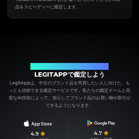
品をスピーディーに鑑定します。
ブランド品の鑑定における、頼れるパートナー
LEGITAPPで鑑定しよう
LegitAppは、中古のブランド品を売買したい人に向けた、も
っとも信頼できる鑑定サービスです。私たちの鑑定チームと高
度なAI技術によって、安心してブランド品のお買い物や取引が
できるようになります。
4.7
4.9