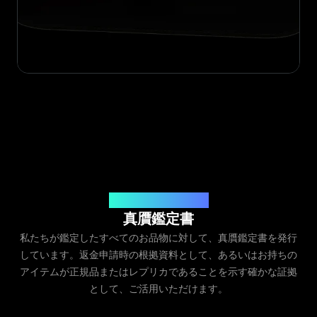
発行元：Legit App Inc.
真贋鑑定書
私たちが鑑定したすべてのお品物に対して、真贋鑑定書を発行
しています。返金申請時の根拠資料として、あるいはお持ちの
アイテムが正規品またはレプリカであることを示す確かな証拠
として、ご活用いただけます。