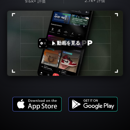
2.7k+
評価
9.6k+
評価
動画を見る