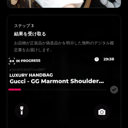
ステップ
3
結果を受け取る
お品物が正規品か偽造品かを明示した無料のデジタル鑑
定書をお届けします。