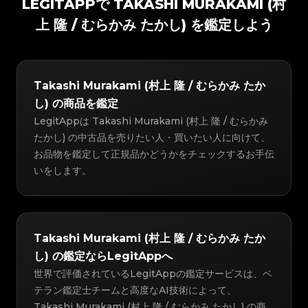
LEGITAPPで TAKASHI MURAKAMI (村
上 隆 / むらかみ たかし) を鑑定しよう
Takashi Murakami (村上 隆 / むらかみ たか
し) の商品を鑑定
LegitAppは Takashi Murakami (村上 隆 / むらかみ
たかし) の中古品を売りたい人・買いたい人に向けて、
お品物を鑑定して正規品かどうかをチェックするお手伝
いをします。
Takashi Murakami (村上 隆 / むらかみ たか
し) の鑑定ならLegitAppへ
世界で評価されているLegitAppの鑑定サービスは、ベ
テラン鑑定士チームと高度なAI技術によって、
Takashi Murakami (村上 隆 / むらかみ たかし) の商