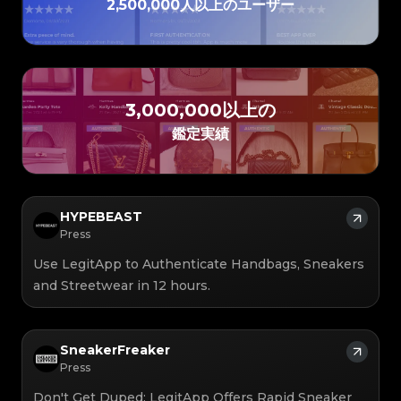
#3408395499395160
#3408395499395160
2,500,000人以上のユーザー
#3066123689299189
#3066123689299189
#3408395499395160
#3408395499395160
#3066123689299189
#3066123689299189
#3408395499395160
#3408395499395160
#3066123689299189
#3066123689299189
#3408395499395160
#3408395499395160
#3066123689299189
#3066123689299189
#3408395499395160
#3408395499395160
#3066123689299189
#3066123689299189
#3408395499395160
#3408395499395160
#3066123689299189
#3066123689299189
#3408395499395160
#3408395499395160
#3066123689299189
#3066123689299189
#3408395499395160
#3408395499395160
#3066123689299189
#3066123689299189
#3408395499395160
#3408395499395160
#3066123689299189
#3066123689299189
#3408395499395160
#3408395499395160
#3066123689299189
#3066123689299189
#3408395499395160
#3408395499395160
#3066123689299189
#3066123689299189
#3408395499395160
#3408395499395160
#3066123689299189
#3066123689299189
3,000,000以上の
#3408395499395160
#3408395499395160
#3066123689299189
#3066123689299189
#3408395499395160
#3408395499395160
#3066123689299189
#3066123689299189
#3408395499395160
#3408395499395160
#3066123689299189
鑑定実績
#3066123689299189
#3408395499395160
#3408395499395160
#3066123689299189
#3066123689299189
#3408395499395160
#3408395499395160
#3066123689299189
#3066123689299189
#3408395499395160
#3408395499395160
#3066123689299189
#3066123689299189
#3408395499395160
#3408395499395160
#3066123689299189
#3066123689299189
#3408395499395160
#3408395499395160
#3066123689299189
#3066123689299189
#3408395499395160
#3408395499395160
#3066123689299189
#3066123689299189
#3408395499395160
#3408395499395160
#3066123689299189
#3066123689299189
#3408395499395160
#3408395499395160
#3066123689299189
#3066123689299189
#3408395499395160
#3408395499395160
#3066123689299189
#3066123689299189
#3408395499395160
#3408395499395160
HYPEBEAST
#3066123689299189
#3066123689299189
#3408395499395160
#3408395499395160
#3066123689299189
#3066123689299189
#3408395499395160
#3408395499395160
Press
#3066123689299189
#3066123689299189
#3408395499395160
#3408395499395160
#3066123689299189
#3066123689299189
#3408395499395160
#3408395499395160
#3066123689299189
#3066123689299189
#3408395499395160
#3408395499395160
Use LegitApp to Authenticate Handbags, Sneakers
#3066123689299189
#3066123689299189
#3408395499395160
#3408395499395160
#3066123689299189
#3066123689299189
#3408395499395160
#3408395499395160
#3066123689299189
#3066123689299189
and Streetwear in 12 hours.
#3408395499395160
#3408395499395160
#3066123689299189
#3066123689299189
#3408395499395160
#3408395499395160
#3066123689299189
#3066123689299189
#3408395499395160
#3408395499395160
#3066123689299189
#3066123689299189
#3408395499395160
#3408395499395160
#3066123689299189
#3066123689299189
#3408395499395160
#3408395499395160
#3066123689299189
#3066123689299189
#3408395499395160
#3408395499395160
#3066123689299189
#3066123689299189
#3408395499395160
#3408395499395160
#3066123689299189
#3066123689299189
SneakerFreaker
#3408395499395160
#3408395499395160
#3066123689299189
#3066123689299189
#3408395499395160
#3408395499395160
#3066123689299189
#3066123689299189
Press
#3408395499395160
#3408395499395160
#3066123689299189
#3066123689299189
#3408395499395160
#3408395499395160
#3066123689299189
#3066123689299189
#3408395499395160
#3408395499395160
#3066123689299189
#3066123689299189
#3408395499395160
#3408395499395160
Don't Get Duped: LegitApp Offers Rapid Sneaker