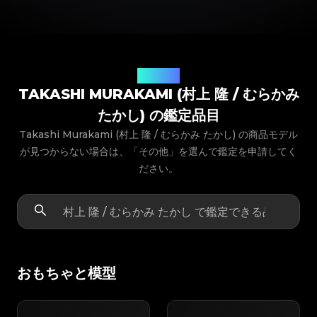
商品モデル
TAKASHI MURAKAMI (村上 隆 / むらかみ
たかし) の鑑定品目
Takashi Murakami (村上 隆 / むらかみ たかし) の商品モデル
が見つからない場合は、「その他」を選んで鑑定を申請してく
ださい。
おもちゃと模型