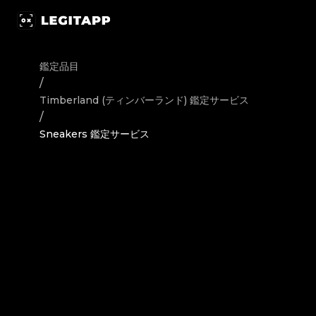
鑑定 Timberland (ティンバーランド) スニーカー Sneak
鑑定品目
/
Timberland (ティンバーランド)
鑑定サービス
/
Sneakers 鑑定サービス