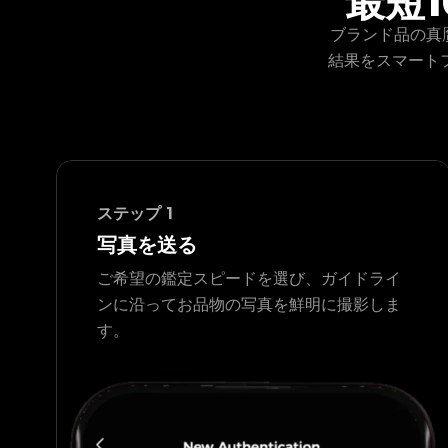
最短
ブランド品の真贋
結果をスマート
ステップ
1
写真を送る
ご希望の鑑定スピードを選び、ガイドライ
ンに沿ってお品物の写真を鮮明に撮影しま
す。