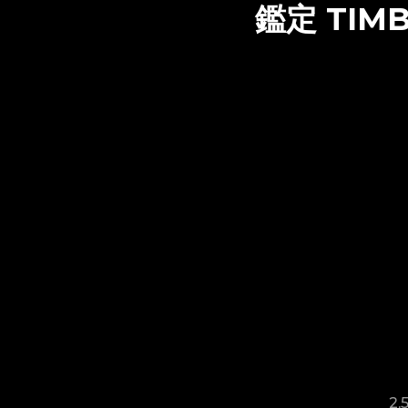
鑑定
TIM
2