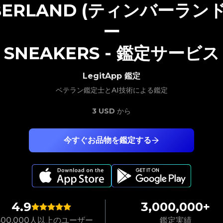
BERLAND (ティンバーランド
ー
SNEAKERS
-
鑑定サービス
LegitApp 鑑定
ベテラン鑑定士とAI技術による鑑定
3 USD
から
今すぐお品物を鑑定する
4.9
3,000,000+
,500,000人以上のユーザー
鑑定実績