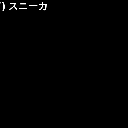
)
スニーカ