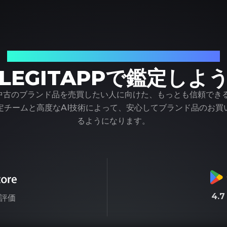
ブランド品の鑑定における、頼れるパートナー
LEGITAPPで鑑定しよ
pは、中古のブランド品を売買したい人に向けた、もっとも信頼でき
定チームと高度なAI技術によって、安心してブランド品のお買
るようになります。
4.
評価