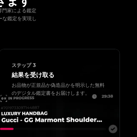
きます
で専門家による鑑定
ーな鑑定を実現し
ステップ
3
結果を受け取る
お品物が正規品か偽造品かを明示した無料
のデジタル鑑定書をお届けします。