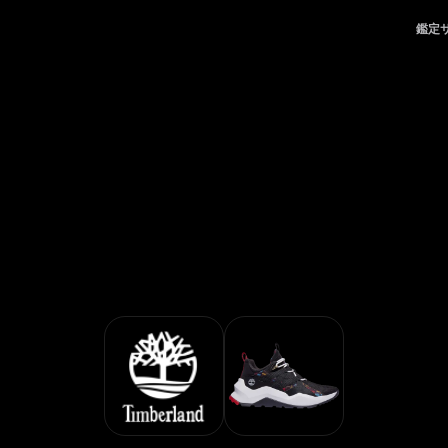
ers - 鑑定サービス | LegitApp｜ブランド品の鑑定における、
鑑定