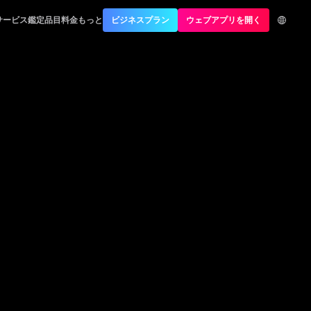
頼れるパートナー
サービス
鑑定品目
料金
もっと
ビジネスプラン
ウェブアプリを開く