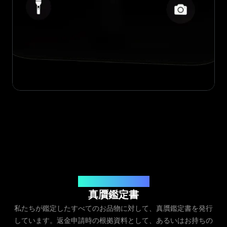
発行元：Legit App Inc.
真贋鑑定書
私たちが鑑定したすべてのお品物に対して、真贋鑑定書を発行
しています。返金申請時の根拠資料として、あるいはお持ちの