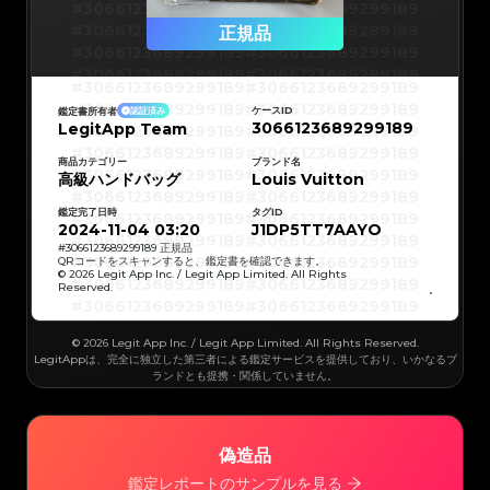
#3066123689299189
#3066123689299189
#3066123689299189
#3066123689299189
正規品
#3066123689299189
#3066123689299189
#3066123689299189
#3066123689299189
#3066123689299189
#3066123689299189
#3066123689299189
#3066123689299189
#3066123689299189
#3066123689299189
ケースID
鑑定書所有者
認証済み
#3066123689299189
#3066123689299189
3066123689299189
LegitApp Team
#3066123689299189
#3066123689299189
#3066123689299189
#3066123689299189
#3066123689299189
#3066123689299189
#3066123689299189
#3066123689299189
商品カテゴリー
ブランド名
#3066123689299189
#3066123689299189
高級ハンドバッグ
Louis Vuitton
#3066123689299189
#3066123689299189
#3066123689299189
#3066123689299189
#3066123689299189
#3066123689299189
鑑定完了日時
タグID
#3066123689299189
#3066123689299189
#3066123689299189
#3066123689299189
2024-11-04 03:20
J1DP5TT7AAYO
#3066123689299189
#3066123689299189
#3066123689299189
#3066123689299189
#
3066123689299189
正規品
#3066123689299189
#3066123689299189
QRコードをスキャンすると、鑑定書を確認できます。
#3066123689299189
#3066123689299189
© 2026 Legit App Inc. / Legit App Limited. All Rights
#3066123689299189
#3066123689299189
Reserved.
#3066123689299189
#3066123689299189
#3066123689299189
#3066123689299189
#3066123689299189
#3066123689299189
#3066123689299189
#3066123689299189
#3066123689299189
#3066123689299189
© 2026 Legit App Inc. / Legit App Limited. All Rights Reserved.
#3066123689299189
#3066123689299189
#3066123689299189
#3066123689299189
LegitAppは、完全に独立した第三者による鑑定サービスを提供しており、いかなるブ
#3066123689299189
#3066123689299189
ランドとも提携・関係していません。
#3066123689299189
#3066123689299189
#3066123689299189
#3066123689299189
#3066123689299189
#3066123689299189
#3066123689299189
#3066123689299189
#3066123689299189
#3066123689299189
#3066123689299189
#3066123689299189
#3066123689299189
#3066123689299189
偽造品
#3066123689299189
#3066123689299189
#3066123689299189
#3066123689299189
#3066123689299189
#3066123689299189
鑑定レポートのサンプルを見る