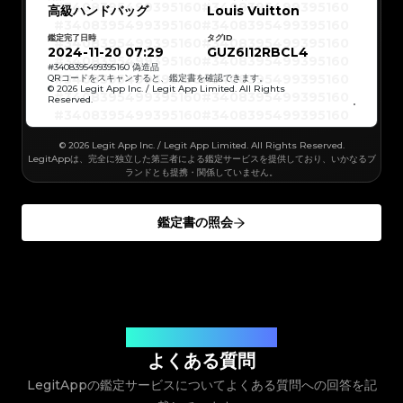
#3066123689299189
#3066123689299189
#3408395499395160
#3408395499395160
高級ハンドバッグ
#3066123689299189
#3066123689299189
Louis Vuitton
#3408395499395160
#3408395499395160
#3066123689299189
#3066123689299189
#3408395499395160
#3408395499395160
#3066123689299189
#3066123689299189
#3408395499395160
#3408395499395160
#3066123689299189
#3066123689299189
鑑定完了日時
タグID
#3408395499395160
#3408395499395160
#3066123689299189
#3066123689299189
#3408395499395160
#3408395499395160
2024-11-20 07:29
GUZ6I12RBCL4
#3066123689299189
#3066123689299189
#3408395499395160
#3408395499395160
#3066123689299189
#3066123689299189
#3408395499395160
#3408395499395160
#
3408395499395160
偽造品
#3066123689299189
#3066123689299189
#3408395499395160
#3408395499395160
QRコードをスキャンすると、鑑定書を確認できます。
#3066123689299189
#3066123689299189
#3408395499395160
#3408395499395160
© 2026 Legit App Inc. / Legit App Limited. All Rights
#3066123689299189
#3066123689299189
#3408395499395160
#3408395499395160
#3066123689299189
#3066123689299189
Reserved.
#3408395499395160
#3408395499395160
#3066123689299189
#3066123689299189
#3408395499395160
#3408395499395160
#3066123689299189
#3066123689299189
#3408395499395160
#3408395499395160
#3066123689299189
#3066123689299189
#3408395499395160
#3408395499395160
#3066123689299189
#3066123689299189
#3408395499395160
#3408395499395160
#3066123689299189
© 2026 Legit App Inc. / Legit App Limited. All Rights Reserved.
#3066123689299189
#3408395499395160
#3408395499395160
#3066123689299189
#3066123689299189
#3408395499395160
#3408395499395160
LegitAppは、完全に独立した第三者による鑑定サービスを提供しており、いかなるブ
#3066123689299189
#3066123689299189
#3408395499395160
#3408395499395160
#3066123689299189
#3066123689299189
ランドとも提携・関係していません。
#3408395499395160
#3408395499395160
#3066123689299189
#3066123689299189
#3408395499395160
#3408395499395160
#3066123689299189
#3066123689299189
#3408395499395160
#3408395499395160
#3066123689299189
#3066123689299189
#3408395499395160
#3408395499395160
#3066123689299189
#3066123689299189
#3408395499395160
#3408395499395160
#3066123689299189
#3066123689299189
鑑定書の照会
#3408395499395160
#3408395499395160
#3066123689299189
#3066123689299189
#3408395499395160
#3408395499395160
#3066123689299189
#3066123689299189
#3408395499395160
#3408395499395160
#3066123689299189
#3066123689299189
#3408395499395160
#3408395499395160
#3066123689299189
#3066123689299189
#3408395499395160
#3408395499395160
#3066123689299189
#3066123689299189
#3408395499395160
#3408395499395160
#3066123689299189
#3066123689299189
#3408395499395160
#3408395499395160
#3066123689299189
#3066123689299189
#3408395499395160
#3408395499395160
#3066123689299189
#3066123689299189
#3408395499395160
#3408395499395160
#3066123689299189
#3066123689299189
#3408395499395160
#3408395499395160
#3066123689299189
#3066123689299189
#3408395499395160
#3408395499395160
#3066123689299189
#3066123689299189
#3408395499395160
#3408395499395160
#3066123689299189
#3066123689299189
#3408395499395160
#3408395499395160
#3066123689299189
#3066123689299189
#3408395499395160
お客様のご質問にお答えします
#3408395499395160
#3066123689299189
#3066123689299189
#3408395499395160
#3408395499395160
#3066123689299189
#3066123689299189
#3408395499395160
#3408395499395160
よくある質問
#3066123689299189
#3066123689299189
#3408395499395160
#3408395499395160
#3066123689299189
#3066123689299189
#3408395499395160
#3408395499395160
#3066123689299189
#3066123689299189
LegitAppの鑑定サービスについてよくある質問への回答を記
#3408395499395160
#3408395499395160
#3066123689299189
#3066123689299189
#3408395499395160
#3408395499395160
#3066123689299189
#3066123689299189