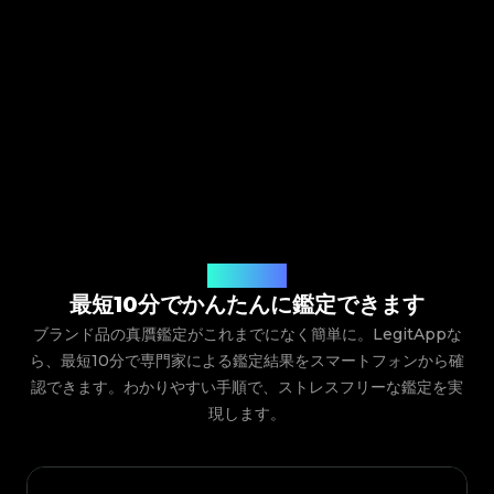
ご利用の流れ
最短10分でかんたんに鑑定できます
ブランド品の真贋鑑定がこれまでになく簡単に。LegitAppな
ら、最短10分で専門家による鑑定結果をスマートフォンから確
認できます。わかりやすい手順で、ストレスフリーな鑑定を実
現します。