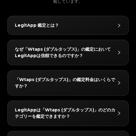
#3408395499395160
#3408395499395160
#3066123689299189
載しています。
#3066123689299189
#3408395499395160
#3408395499395160
#3066123689299189
#3066123689299189
#3408395499395160
#3408395499395160
#3066123689299189
#3066123689299189
#3408395499395160
#3408395499395160
#3066123689299189
#3066123689299189
#3408395499395160
#3408395499395160
#3066123689299189
#3066123689299189
#3408395499395160
#3408395499395160
#3066123689299189
#3066123689299189
#3408395499395160
#3408395499395160
#3066123689299189
#3066123689299189
#3408395499395160
#3408395499395160
#3066123689299189
#3066123689299189
#3408395499395160
#3408395499395160
LegitApp 鑑定とは？
#3066123689299189
#3066123689299189
#3408395499395160
#3408395499395160
#3066123689299189
#3066123689299189
#3408395499395160
#3408395499395160
#3066123689299189
#3066123689299189
#3408395499395160
#3408395499395160
#3066123689299189
#3066123689299189
#3408395499395160
#3408395499395160
#3066123689299189
#3066123689299189
#3408395499395160
#3408395499395160
#3066123689299189
#3066123689299189
#3408395499395160
#3408395499395160
#3066123689299189
#3066123689299189
#3408395499395160
#3408395499395160
LegitAppの鑑定サービスは、ブランド品の真贋鑑定に
#3066123689299189
#3066123689299189
#3408395499395160
#3408395499395160
なぜ「Wtaps (ダブルタップス)」の鑑定において
#3066123689299189
#3066123689299189
#3408395499395160
#3408395499395160
おいて信頼されています。ベテラン鑑定士による目視チ
#3066123689299189
#3066123689299189
#3408395499395160
#3408395499395160
LegitAppは信頼できるのですか？
#3066123689299189
#3066123689299189
#3408395499395160
#3408395499395160
#3066123689299189
#3066123689299189
ェックと高度なAI技術を組み合わせることで、ハンド
#3408395499395160
#3408395499395160
#3066123689299189
#3066123689299189
#3408395499395160
#3408395499395160
#3066123689299189
#3066123689299189
#3408395499395160
#3408395499395160
バッグやスニーカー、腕時計などをはじめとするさまざ
#3066123689299189
#3066123689299189
#3408395499395160
#3408395499395160
#3066123689299189
#3066123689299189
#3408395499395160
#3408395499395160
#3066123689299189
#3066123689299189
まなお品物を対象に、正確かつ信頼性の高い鑑定サービ
#3408395499395160
#3408395499395160
LegitAppでは、すべてのアイテムを2人以上の専門家
#3066123689299189
#3066123689299189
#3408395499395160
#3408395499395160
「Wtaps (ダブルタップス)」の鑑定料金はいくらで
#3066123689299189
#3066123689299189
#3408395499395160
#3408395499395160
スを提供しています。
と高度なAIシステムで検証しています。すべてのチェ
#3066123689299189
#3066123689299189
#3408395499395160
#3408395499395160
すか？
#3066123689299189
#3066123689299189
#3408395499395160
#3408395499395160
#3066123689299189
#3066123689299189
ックが完全に一致した場合のみ最終結果をお届けし、正
#3408395499395160
#3408395499395160
#3066123689299189
#3066123689299189
#3408395499395160
#3408395499395160
#3066123689299189
#3066123689299189
#3408395499395160
#3408395499395160
確性を確保します。さらに、レビューチームが24時間
#3066123689299189
#3066123689299189
#3408395499395160
#3408395499395160
#3066123689299189
#3066123689299189
#3408395499395160
#3408395499395160
#3066123689299189
#3066123689299189
以内に徹底的なダブルチェックを行い、完全な安心をお
#3408395499395160
#3408395499395160
「Wtaps (ダブルタップス)」の鑑定料金は、所要時間
#3066123689299189
#3066123689299189
#3408395499395160
#3408395499395160
LegitAppは「Wtaps (ダブルタップス)」のどのカ
#3066123689299189
#3066123689299189
#3408395499395160
#3408395499395160
届けします。
とサービスレベルによって異なりますが、4 USDから
#3066123689299189
#3066123689299189
#3408395499395160
#3408395499395160
テゴリーを鑑定できますか？
#3066123689299189
#3066123689299189
#3408395499395160
#3408395499395160
#3066123689299189
#3066123689299189
始まります。最新の料金はLegitAppアプリまたはウェ
#3408395499395160
#3408395499395160
#3066123689299189
#3066123689299189
#3408395499395160
#3408395499395160
#3066123689299189
#3066123689299189
#3408395499395160
#3408395499395160
ブサイトでご確認いただけます。
#3066123689299189
#3066123689299189
#3408395499395160
#3408395499395160
#3066123689299189
#3066123689299189
#3408395499395160
#3408395499395160
#3066123689299189
#3066123689299189