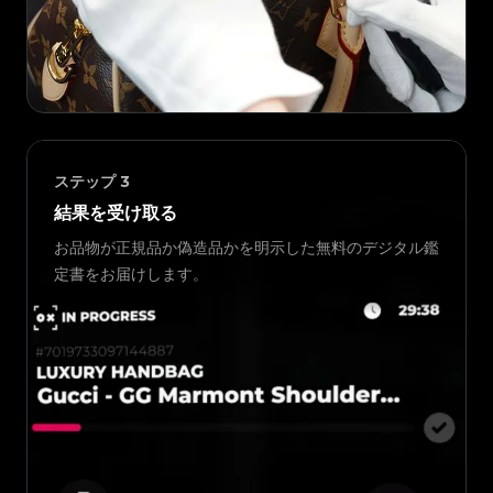
ステップ
3
結果を受け取る
お品物が正規品か偽造品かを明示した無料のデジタル鑑
定書をお届けします。