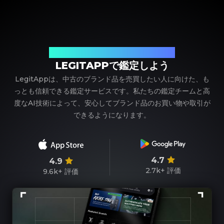
ブランド品の鑑定における、頼れるパートナー
LEGITAPPで鑑定しよう
LegitAppは、中古のブランド品を売買したい人に向けた、も
っとも信頼できる鑑定サービスです。私たちの鑑定チームと高
度なAI技術によって、安心してブランド品のお買い物や取引が
できるようになります。
4.7
4.9
2.7k+
評価
9.6k+
評価