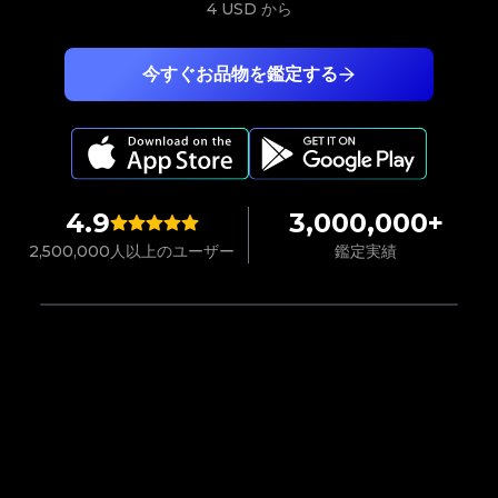
4 USD
から
今すぐお品物を鑑定する
4.9
3,000,000+
2,500,000人以上のユーザー
鑑定実績