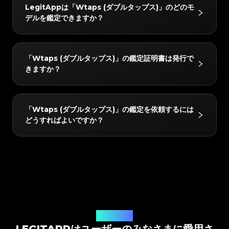
#3408395499395160
#3408395499395160
「Wtaps (ダブルタップス)」の以下のカテゴリーを鑑
#3066123689299189
#3066123689299189
#3408395499395160
#3408395499395160
LegitAppは「Wtaps (ダブルタップス)」のどのモ
#3066123689299189
#3066123689299189
#3408395499395160
#3408395499395160
定できます：ストリートウェア。
#3066123689299189
#3066123689299189
#3408395499395160
#3408395499395160
デルを鑑定できますか？
#3066123689299189
#3066123689299189
#3408395499395160
#3408395499395160
#3066123689299189
#3066123689299189
#3408395499395160
#3408395499395160
#3066123689299189
#3066123689299189
#3408395499395160
#3408395499395160
#3066123689299189
#3066123689299189
#3408395499395160
#3408395499395160
#3066123689299189
#3066123689299189
#3408395499395160
#3408395499395160
#3066123689299189
#3066123689299189
#3408395499395160
#3408395499395160
#3066123689299189
#3066123689299189
#3408395499395160
#3408395499395160
「Wtaps (ダブルタップス)」の以下のモデルを鑑定で
#3066123689299189
#3066123689299189
#3408395499395160
#3408395499395160
「Wtaps (ダブルタップス)」の鑑定証明書は発行で
#3066123689299189
#3066123689299189
#3408395499395160
#3408395499395160
きます：Clothing。
#3066123689299189
#3066123689299189
#3408395499395160
#3408395499395160
きますか？
#3066123689299189
#3066123689299189
#3408395499395160
#3408395499395160
#3066123689299189
#3066123689299189
#3408395499395160
#3408395499395160
#3066123689299189
#3066123689299189
#3408395499395160
#3408395499395160
#3066123689299189
#3066123689299189
#3408395499395160
#3408395499395160
#3066123689299189
#3066123689299189
#3408395499395160
#3408395499395160
#3066123689299189
#3066123689299189
#3408395499395160
#3408395499395160
#3066123689299189
#3066123689299189
#3408395499395160
#3408395499395160
はい！鑑定されたすべてのアイテムには、LegitAppか
#3066123689299189
#3066123689299189
#3408395499395160
#3408395499395160
「Wtaps (ダブルタップス)」の鑑定を依頼するには
#3066123689299189
#3066123689299189
#3408395499395160
#3408395499395160
らデジタルの鑑定証明書が発行されます。この証明書は
#3066123689299189
#3066123689299189
#3408395499395160
#3408395499395160
どうすればよいですか？
#3066123689299189
#3066123689299189
#3408395499395160
#3408395499395160
#3066123689299189
#3066123689299189
買い手と共有したり、アプリ内に保存したり、QRコー
#3408395499395160
#3408395499395160
#3066123689299189
#3066123689299189
#3408395499395160
#3408395499395160
#3066123689299189
#3066123689299189
#3408395499395160
#3408395499395160
ドを介して簡単にリンクしたりすることができます。
#3066123689299189
#3066123689299189
#3408395499395160
#3408395499395160
#3066123689299189
#3066123689299189
#3408395499395160
#3408395499395160
#3066123689299189
#3066123689299189
#3408395499395160
#3408395499395160
LegitAppアプリをダウンロードし、アイテムのカテゴ
#3066123689299189
#3066123689299189
#3408395499395160
#3408395499395160
#3066123689299189
#3066123689299189
#3408395499395160
#3408395499395160
リー、ブランド、モデルを選択して、写真提出の指示に
#3066123689299189
#3066123689299189
#3408395499395160
#3408395499395160
#3066123689299189
#3066123689299189
#3408395499395160
#3408395499395160
#3066123689299189
#3066123689299189
従うだけです。当社の専門家が提出内容を確認し、アプ
#3408395499395160
#3408395499395160
#3066123689299189
#3066123689299189
#3408395499395160
#3408395499395160
#3066123689299189
#3066123689299189
#3408395499395160
#3408395499395160
リに直接結果を届けます。
#3066123689299189
#3066123689299189
#3408395499395160
#3408395499395160
#3066123689299189
#3066123689299189
#3408395499395160
#3408395499395160
#3066123689299189
#3066123689299189
#3408395499395160
#3408395499395160
#3066123689299189
#3066123689299189
#3408395499395160
#3408395499395160
#3066123689299189
#3066123689299189
#3408395499395160
#3408395499395160
ユーザーの声
#3066123689299189
#3066123689299189
#3408395499395160
#3408395499395160
#3066123689299189
#3066123689299189
#3408395499395160
#3408395499395160