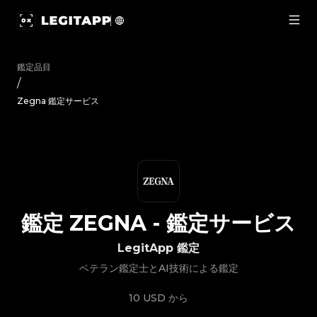
鑑定 Zegna - 鑑定サービス | LegitApp｜ブランド品の鑑定におけ
鑑定品目
/
Zegna 鑑定サービス
鑑定
ZEGNA
-
鑑定サービス
LegitApp 鑑定
ベテラン鑑定士とAI技術による鑑定
10 USD
から