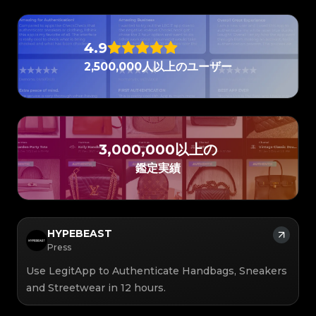
#3408395499395160
#3408395499395160
#3066123689299189
#3066123689299189
#3408395499395160
#3408395499395160
#3066123689299189
#3066123689299189
#3408395499395160
#3408395499395160
#3066123689299189
#3066123689299189
#3408395499395160
#3408395499395160
#3066123689299189
#3066123689299189
#3408395499395160
#3408395499395160
#3066123689299189
#3066123689299189
#3408395499395160
#3408395499395160
#3066123689299189
#3066123689299189
#3408395499395160
#3408395499395160
4.9
#3066123689299189
#3066123689299189
#3408395499395160
#3408395499395160
#3066123689299189
#3066123689299189
#3408395499395160
#3408395499395160
#3066123689299189
#3066123689299189
#3408395499395160
#3408395499395160
2,500,000人以上のユーザー
#3066123689299189
#3066123689299189
#3408395499395160
#3408395499395160
#3066123689299189
#3066123689299189
#3408395499395160
#3408395499395160
#3066123689299189
#3066123689299189
#3408395499395160
#3408395499395160
#3066123689299189
#3066123689299189
#3408395499395160
#3408395499395160
#3066123689299189
#3066123689299189
#3408395499395160
#3408395499395160
#3066123689299189
#3066123689299189
#3408395499395160
#3408395499395160
#3066123689299189
#3066123689299189
#3408395499395160
#3408395499395160
#3066123689299189
#3066123689299189
#3408395499395160
#3408395499395160
#3066123689299189
#3066123689299189
#3408395499395160
#3408395499395160
#3066123689299189
#3066123689299189
#3408395499395160
#3408395499395160
#3066123689299189
#3066123689299189
#3408395499395160
#3408395499395160
#3066123689299189
3,000,000以上の
#3066123689299189
#3408395499395160
#3408395499395160
#3066123689299189
#3066123689299189
#3408395499395160
#3408395499395160
#3066123689299189
#3066123689299189
#3408395499395160
#3408395499395160
#3066123689299189
#3066123689299189
鑑定実績
#3408395499395160
#3408395499395160
#3066123689299189
#3066123689299189
#3408395499395160
#3408395499395160
#3066123689299189
#3066123689299189
#3408395499395160
#3408395499395160
#3066123689299189
#3066123689299189
#3408395499395160
#3408395499395160
#3066123689299189
#3066123689299189
#3408395499395160
#3408395499395160
#3066123689299189
#3066123689299189
#3408395499395160
#3408395499395160
#3066123689299189
#3066123689299189
#3408395499395160
#3408395499395160
#3066123689299189
#3066123689299189
#3408395499395160
#3408395499395160
#3066123689299189
#3066123689299189
#3408395499395160
#3408395499395160
#3066123689299189
#3066123689299189
HYPEBEAST
#3408395499395160
#3408395499395160
#3066123689299189
#3066123689299189
#3408395499395160
#3408395499395160
#3066123689299189
#3066123689299189
Press
#3408395499395160
#3408395499395160
#3066123689299189
#3066123689299189
#3408395499395160
#3408395499395160
#3066123689299189
#3066123689299189
#3408395499395160
#3408395499395160
#3066123689299189
#3066123689299189
#3408395499395160
#3408395499395160
Use LegitApp to Authenticate Handbags, Sneakers
#3066123689299189
#3066123689299189
#3408395499395160
#3408395499395160
#3066123689299189
#3066123689299189
#3408395499395160
#3408395499395160
and Streetwear in 12 hours.
#3066123689299189
#3066123689299189
#3408395499395160
#3408395499395160
#3066123689299189
#3066123689299189
#3408395499395160
#3408395499395160
#3066123689299189
#3066123689299189
#3408395499395160
#3408395499395160
#3066123689299189
#3066123689299189
#3408395499395160
#3408395499395160