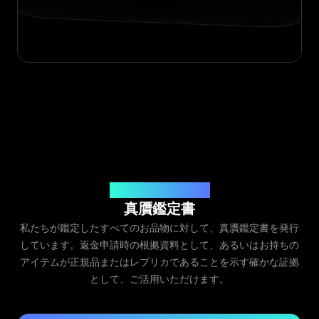
発行元：Legit App Inc.
真贋鑑定書
私たちが鑑定したすべてのお品物に対して、真贋鑑定書を発行
しています。返金申請時の根拠資料として、あるいはお持ちの
アイテムが正規品またはレプリカであることを示す確かな証拠
として、ご活用いただけます。