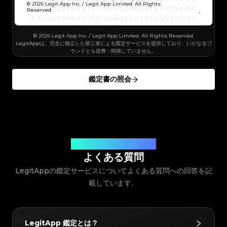
#3066123689299189
#3066123689299189
#3408395499395160
#3408395499395160
© 2026 Legit App Inc. / Legit App Limited. All Rights
#3066123689299189
#3066123689299189
#3408395499395160
#3408395499395160
#3066123689299189
#3066123689299189
Reserved.
#3408395499395160
#3408395499395160
#3066123689299189
#3066123689299189
#3408395499395160
#3408395499395160
#3066123689299189
#3066123689299189
#3408395499395160
#3408395499395160
#3066123689299189
#3066123689299189
#3408395499395160
#3408395499395160
#3066123689299189
#3066123689299189
#3408395499395160
#3408395499395160
#3066123689299189
© 2026 Legit App Inc. / Legit App Limited. All Rights Reserved.
#3066123689299189
#3408395499395160
#3408395499395160
#3066123689299189
#3066123689299189
#3408395499395160
#3408395499395160
LegitAppは、完全に独立した第三者による鑑定サービスを提供しており、いかなるブ
#3066123689299189
#3066123689299189
#3408395499395160
#3408395499395160
#3066123689299189
#3066123689299189
ランドとも提携・関係していません。
#3408395499395160
#3408395499395160
#3066123689299189
#3066123689299189
#3408395499395160
#3408395499395160
#3066123689299189
#3066123689299189
#3408395499395160
#3408395499395160
#3066123689299189
#3066123689299189
#3408395499395160
#3408395499395160
#3066123689299189
#3066123689299189
#3408395499395160
#3408395499395160
#3066123689299189
#3066123689299189
鑑定書の照会
#3408395499395160
#3408395499395160
#3066123689299189
#3066123689299189
#3408395499395160
#3408395499395160
#3066123689299189
#3066123689299189
#3408395499395160
#3408395499395160
#3066123689299189
#3066123689299189
#3408395499395160
#3408395499395160
#3066123689299189
#3066123689299189
#3408395499395160
#3408395499395160
#3066123689299189
#3066123689299189
#3408395499395160
#3408395499395160
#3066123689299189
#3066123689299189
#3408395499395160
#3408395499395160
#3066123689299189
#3066123689299189
#3408395499395160
#3408395499395160
#3066123689299189
#3066123689299189
#3408395499395160
#3408395499395160
#3066123689299189
#3066123689299189
#3408395499395160
#3408395499395160
#3066123689299189
#3066123689299189
#3408395499395160
#3408395499395160
#3066123689299189
#3066123689299189
#3408395499395160
#3408395499395160
#3066123689299189
#3066123689299189
#3408395499395160
#3408395499395160
#3066123689299189
#3066123689299189
#3408395499395160
お客様のご質問にお答えします
#3408395499395160
#3066123689299189
#3066123689299189
#3408395499395160
#3408395499395160
#3066123689299189
#3066123689299189
#3408395499395160
#3408395499395160
よくある質問
#3066123689299189
#3066123689299189
#3408395499395160
#3408395499395160
#3066123689299189
#3066123689299189
#3408395499395160
#3408395499395160
#3066123689299189
#3066123689299189
LegitAppの鑑定サービスについてよくある質問への回答を記
#3408395499395160
#3408395499395160
#3066123689299189
#3066123689299189
#3408395499395160
#3408395499395160
#3066123689299189
#3066123689299189
#3408395499395160
#3408395499395160
#3066123689299189
載しています。
#3066123689299189
#3408395499395160
#3408395499395160
#3066123689299189
#3066123689299189
#3408395499395160
#3408395499395160
#3066123689299189
#3066123689299189
#3408395499395160
#3408395499395160
#3066123689299189
#3066123689299189
#3408395499395160
#3408395499395160
#3066123689299189
#3066123689299189
#3408395499395160
#3408395499395160
#3066123689299189
#3066123689299189
#3408395499395160
#3408395499395160
#3066123689299189
#3066123689299189
#3408395499395160
#3408395499395160
#3066123689299189
#3066123689299189
#3408395499395160
#3408395499395160
LegitApp 鑑定とは？
#3066123689299189
#3066123689299189
#3408395499395160
#3408395499395160