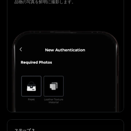
品物の写真を鮮明に撮影します。
ステップ
2