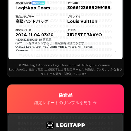
#3066123689299189
#3066123689299189
ケースID
鑑定書所有者
認証済み
#3066123689299189
#3066123689299189
3066123689299189
LegitApp Team
#3066123689299189
#3066123689299189
#3066123689299189
#3066123689299189
#3066123689299189
#3066123689299189
#3066123689299189
#3066123689299189
商品カテゴリー
ブランド名
#3066123689299189
#3066123689299189
高級ハンドバッグ
Louis Vuitton
#3066123689299189
#3066123689299189
#3066123689299189
#3066123689299189
#3066123689299189
#3066123689299189
鑑定完了日時
タグID
#3066123689299189
#3066123689299189
#3066123689299189
#3066123689299189
2024-11-04 03:20
J1DP5TT7AAYO
#3066123689299189
#3066123689299189
#3066123689299189
#3066123689299189
#
3066123689299189
正規品
#3066123689299189
#3066123689299189
QRコードをスキャンすると、鑑定書を確認できます。
#3066123689299189
#3066123689299189
© 2026 Legit App Inc. / Legit App Limited. All Rights
#3066123689299189
#3066123689299189
Reserved.
#3066123689299189
#3066123689299189
#3066123689299189
#3066123689299189
#3066123689299189
#3066123689299189
#3066123689299189
#3066123689299189
#3066123689299189
#3066123689299189
© 2026 Legit App Inc. / Legit App Limited. All Rights Reserved.
#3066123689299189
#3066123689299189
#3066123689299189
#3066123689299189
LegitAppは、完全に独立した第三者による鑑定サービスを提供しており、いかなるブ
#3066123689299189
#3066123689299189
ランドとも提携・関係していません。
#3066123689299189
#3066123689299189
#3066123689299189
#3066123689299189
#3066123689299189
#3066123689299189
#3066123689299189
#3066123689299189
#3066123689299189
#3066123689299189
#3066123689299189
#3066123689299189
#3066123689299189
#3066123689299189
偽造品
#3066123689299189
#3066123689299189
#3066123689299189
#3066123689299189
#3066123689299189
#3066123689299189
鑑定レポートのサンプルを見る
#3066123689299189
#3066123689299189
#3066123689299189
#3066123689299189
#3066123689299189
#3066123689299189
#3066123689299189
#3066123689299189
#3066123689299189
#3066123689299189
#3408395499395160
#3408395499395160
#3066123689299189
#3066123689299189
#3066123689299189
#3066123689299189
#3408395499395160
#3408395499395160
#3066123689299189
#3066123689299189
#3066123689299189
#3066123689299189
#3408395499395160
#3408395499395160