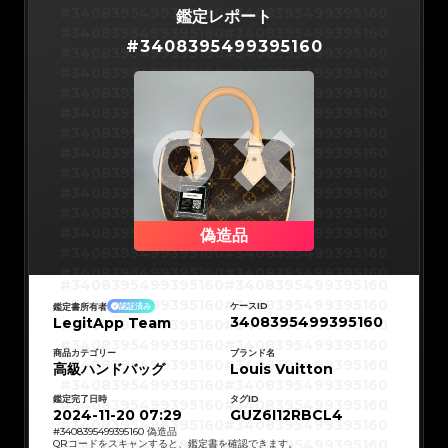
#3066123689299189
#3066123689299189
#3066123689299189
#3066123689299189
#3408395499395160
#3408395499395160
鑑定レポート
#3066123689299189
#3066123689299189
#3066123689299189
#3066123689299189
#3408395499395160
#3408395499395160
#3066123689299189
#3066123689299189
#
3408395499395160
#3066123689299189
#3066123689299189
#3408395499395160
#3408395499395160
#3066123689299189
#3066123689299189
#3066123689299189
#3066123689299189
#3408395499395160
#3408395499395160
#3066123689299189
#3066123689299189
#3066123689299189
#3066123689299189
#3408395499395160
#3408395499395160
#3066123689299189
#3066123689299189
#3066123689299189
#3066123689299189
#3408395499395160
#3408395499395160
#3066123689299189
#3066123689299189
#3066123689299189
#3066123689299189
#3408395499395160
#3408395499395160
#3066123689299189
#3066123689299189
#3066123689299189
#3066123689299189
#3408395499395160
#3408395499395160
#3066123689299189
#3066123689299189
#3066123689299189
#3066123689299189
#3408395499395160
#3408395499395160
#3066123689299189
#3066123689299189
#3066123689299189
#3066123689299189
#3408395499395160
#3408395499395160
#3066123689299189
#3066123689299189
#3066123689299189
#3066123689299189
#3408395499395160
#3408395499395160
#3066123689299189
#3066123689299189
#3066123689299189
#3066123689299189
#3408395499395160
#3408395499395160
偽造品
#3066123689299189
#3066123689299189
#3066123689299189
#3066123689299189
#3408395499395160
#3408395499395160
#3066123689299189
#3066123689299189
#3066123689299189
#3066123689299189
#3408395499395160
#3408395499395160
#3066123689299189
#3066123689299189
#3408395499395160
#3408395499395160
#3066123689299189
#3066123689299189
#3408395499395160
#3408395499395160
#3066123689299189
#3066123689299189
#3408395499395160
#3408395499395160
#3066123689299189
#3066123689299189
ケースID
鑑定書所有者
認証済み
#3408395499395160
#3408395499395160
#3066123689299189
#3066123689299189
3408395499395160
LegitApp Team
#3408395499395160
#3408395499395160
#3066123689299189
#3066123689299189
#3408395499395160
#3408395499395160
#3066123689299189
#3066123689299189
#3408395499395160
#3408395499395160
#3066123689299189
#3066123689299189
#3408395499395160
#3408395499395160
商品カテゴリー
ブランド名
#3066123689299189
#3066123689299189
#3408395499395160
#3408395499395160
高級ハンドバッグ
#3066123689299189
#3066123689299189
Louis Vuitton
#3408395499395160
#3408395499395160
#3066123689299189
#3066123689299189
#3408395499395160
#3408395499395160
#3066123689299189
#3066123689299189
#3408395499395160
#3408395499395160
#3066123689299189
#3066123689299189
鑑定完了日時
タグID
#3408395499395160
#3408395499395160
#3066123689299189
#3066123689299189
#3408395499395160
#3408395499395160
2024-11-20 07:29
GUZ6I12RBCL4
#3066123689299189
#3066123689299189
#3408395499395160
#3408395499395160
#3066123689299189
#3066123689299189
#3408395499395160
#3408395499395160
#
3408395499395160
偽造品
#3066123689299189
#3066123689299189
#3408395499395160
#3408395499395160
QRコードをスキャンすると、鑑定書を確認できます。