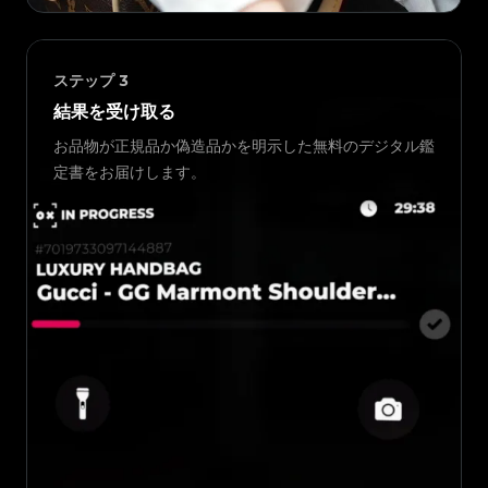
ステップ
3
結果を受け取る
お品物が正規品か偽造品かを明示した無料のデジタル鑑
定書をお届けします。