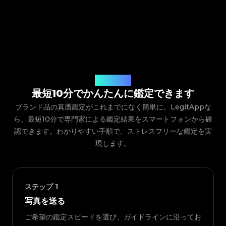
ご利用の流れ
最短10分でかんたんに鑑定できます
ブランド品の真贋鑑定がこれまでになく簡単に。LegitAppな
ら、最短10分で専門家による鑑定結果をスマートフォンから確
認できます。わかりやすい手順で、ストレスフリーな鑑定を実
現します。
ステップ
1
写真を送る
ご希望の鑑定スピードを選び、ガイドラインに沿ってお