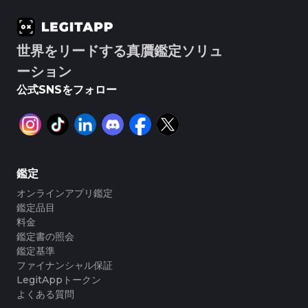
#3408395499395160
#3408395499395160
#3066123689299189
#3066123689299189
#3408395499395160
#3408395499395160
#3066123689299189
#3066123689299189
#3408395499395160
#3408395499395160
#3066123689299189
#3066123689299189
#3408395499395160
#3408395499395160
#3066123689299189
#3066123689299189
#3408395499395160
#3408395499395160
#3066123689299189
#3066123689299189
#3408395499395160
#3408395499395160
#3066123689299189
#3066123689299189
#3408395499395160
#3408395499395160
#3066123689299189
#3066123689299189
#3408395499395160
#3408395499395160
世界をリードする真贋鑑定ソリュ
#3066123689299189
#3066123689299189
#3408395499395160
#3408395499395160
#3066123689299189
#3066123689299189
#3408395499395160
#3408395499395160
#3066123689299189
#3066123689299189
ーション
#3408395499395160
#3408395499395160
#3066123689299189
#3066123689299189
#3408395499395160
#3408395499395160
#3066123689299189
#3066123689299189
#3408395499395160
#3408395499395160
#3066123689299189
#3066123689299189
#3408395499395160
#3408395499395160
公式SNSをフォロー
#3066123689299189
#3066123689299189
#3408395499395160
#3408395499395160
#3066123689299189
#3066123689299189
#3408395499395160
#3408395499395160
#3066123689299189
#3066123689299189
#3408395499395160
#3408395499395160
#3066123689299189
#3066123689299189
#3408395499395160
#3408395499395160
#3066123689299189
#3066123689299189
#3408395499395160
#3408395499395160
#3066123689299189
#3066123689299189
#3408395499395160
#3408395499395160
#3066123689299189
#3066123689299189
#3408395499395160
#3408395499395160
#3066123689299189
#3066123689299189
#3408395499395160
#3408395499395160
#3066123689299189
#3066123689299189
#3408395499395160
#3408395499395160
#3066123689299189
#3066123689299189
#3408395499395160
#3408395499395160
#3066123689299189
#3066123689299189
#3408395499395160
#3408395499395160
#3066123689299189
#3066123689299189
#3408395499395160
#3408395499395160
鑑定
#3066123689299189
#3066123689299189
#3408395499395160
#3408395499395160
#3066123689299189
#3066123689299189
#3408395499395160
#3408395499395160
#3066123689299189
#3066123689299189
オンラインアプリ鑑定
#3408395499395160
#3408395499395160
#3066123689299189
#3066123689299189
#3408395499395160
#3408395499395160
#3066123689299189
#3066123689299189
#3408395499395160
#3408395499395160
鑑定品目
#3066123689299189
#3066123689299189
#3408395499395160
#3408395499395160
#3066123689299189
#3066123689299189
#3408395499395160
#3408395499395160
料金
#3066123689299189
#3066123689299189
#3408395499395160
#3408395499395160
#3066123689299189
#3066123689299189
#3408395499395160
#3408395499395160
鑑定書の照会
#3066123689299189
#3066123689299189
#3408395499395160
#3408395499395160
#3066123689299189
#3066123689299189
#3408395499395160
#3408395499395160
鑑定基準
#3066123689299189
#3066123689299189
#3408395499395160
#3408395499395160
#3066123689299189
#3066123689299189
#3408395499395160
#3408395499395160
#3066123689299189
#3066123689299189
ファイナンシャル保証
#3408395499395160
#3408395499395160
#3066123689299189
#3066123689299189
#3408395499395160
#3408395499395160
#3066123689299189
#3066123689299189
LegitAppトークン
#3408395499395160
#3408395499395160
#3066123689299189
#3066123689299189
#3408395499395160
#3408395499395160
#3066123689299189
#3066123689299189
よくある質問
#3408395499395160
#3408395499395160
#3066123689299189
#3066123689299189
#3408395499395160
#3408395499395160
#3066123689299189
#3066123689299189