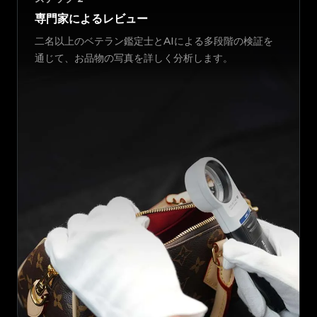
専門家によるレビュー
二名以上のベテラン鑑定士とAIによる多段階の検証を
通じて、お品物の写真を詳しく分析します。