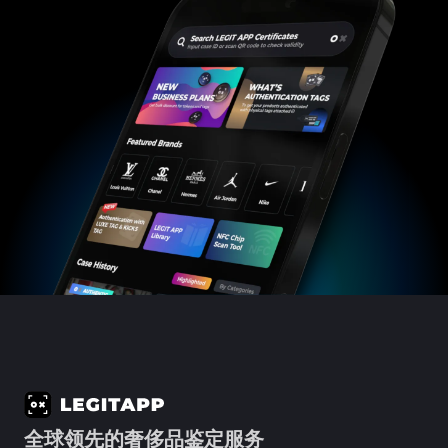
全球领先的奢侈品鉴定服务