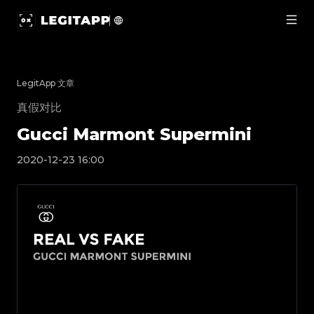
Gucci Marmont Supermini | LegitApp 鉴定专家 |
LegitApp 文章
真假对比
Gucci Marmont Supermini
2020-12-23 16:00