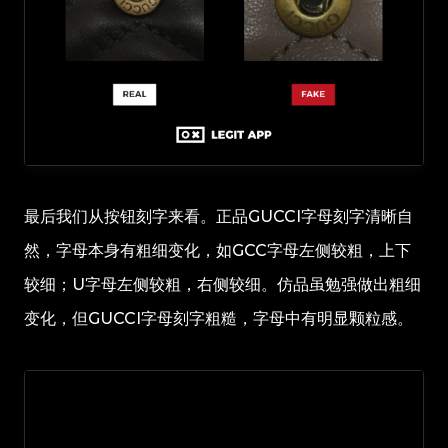
最后我们从按钮刻字来看。正品GUCCI字母刻字清晰自
然，字母本身有粗细变化，如GCC字母左侧较粗，上下
较细；U字母左侧较粗，右侧较细。仿品虽勉强做出粗细
变化，但GUCCI字母刻字粗糙，字母中有明显颗粒感。