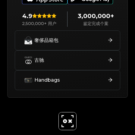
4.9
3,000,000+
2,500,000+ 用户
鉴定完成个案
奢侈品箱包
古驰
Handbags