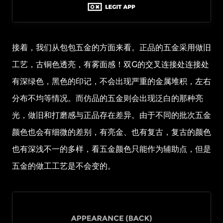
接着，我们从包包五金的方面来看。正品的五金采用做旧
工艺，古铜色透亮，有雾面感！双G的交叉连接处连接处
有深绿色，黑色的印记，不会出现严重的金属堆积，左右
分布不均等情况。而仿品的五金则会出现泛白的那种亮
光，做旧和打磨感与正品存在差异。由于不同的批次五金
颜色也会有细微的差别，有亮金、也有复古，复古的颜色
也有深浅不一的多样，看五金颜色只能作为辅助点，但是
五金的做工工艺是不会变的。