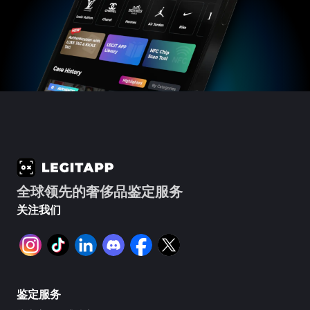
全球领先的奢侈品鉴定服务
关注我们
鉴定服务