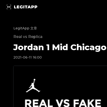
Jordan 1 Mid Chicago Toe | LegitApp 鉴定专家 |
LegitApp 文章
Real vs Replica
Jordan 1 Mid Chicago
2021-06-11 16:00