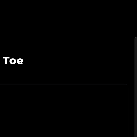
 您值得信赖的奢侈品鉴定伙伴
 Toe