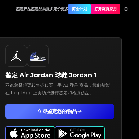
鉴定产品
鉴定品类
服务定价
更多
商业计划
打开网页应用
鉴定
Air Jordan
球鞋
Jordan 1
不论您是想要转售或购买二手 AJ 乔丹 商品，我们都能
在 LegitApp 上协助您进行鉴定和检测仿品。
立即鉴定您的物品