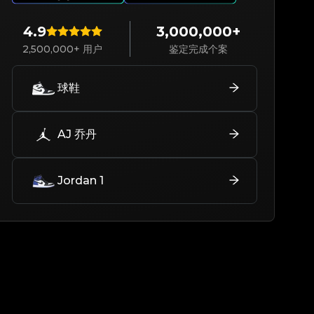
4.9
3,000,000+
2,500,000+ 用户
鉴定完成个案
球鞋
AJ 乔丹
Jordan 1