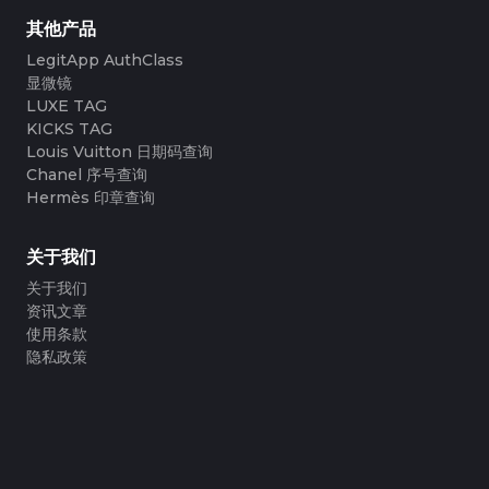
其他产品
LegitApp AuthClass
显微镜
LUXE TAG
KICKS TAG
Louis Vuitton 日期码查询
Chanel 序号查询
Hermès 印章查询
关于我们
关于我们
资讯文章
使用条款
隐私政策