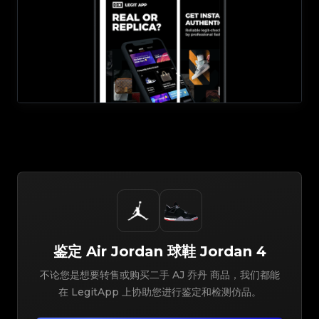
鉴定
Air Jordan
球鞋
Jordan 4
不论您是想要转售或购买二手 AJ 乔丹 商品，我们都能
在 LegitApp 上协助您进行鉴定和检测仿品。