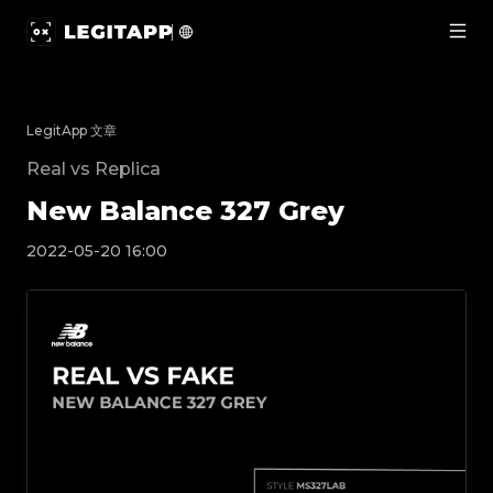
New Balance 327 Grey | LegitApp 鉴定专家 | 您值
LegitApp 文章
Real vs Replica
New Balance 327 Grey
2022-05-20 16:00