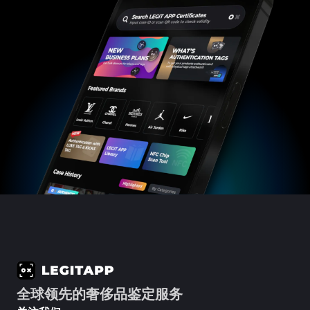
全球领先的奢侈品鉴定服务