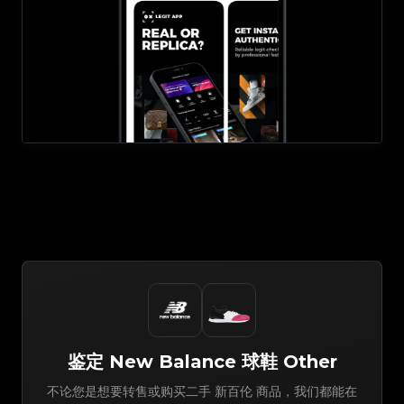
鉴定
New Balance
球鞋
Other
不论您是想要转售或购买二手 新百伦 商品，我们都能在