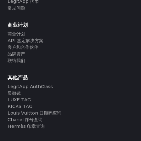
LegitApp 代币
常见问题
商业计划
商业计划
API 鉴定解决方案
客户和合作伙伴
品牌资产
联络我们
其他产品
LegitApp AuthClass
显微镜
LUXE TAG
KICKS TAG
Louis Vuitton 日期码查询
Chanel 序号查询
Hermès 印章查询