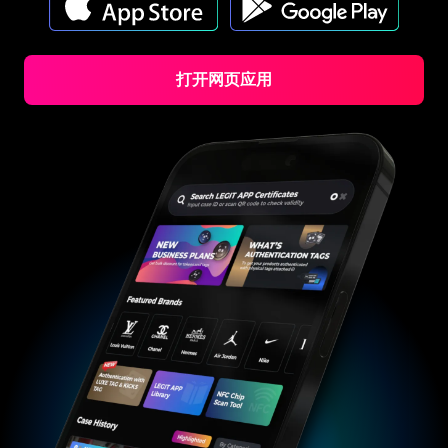
打开网页应用