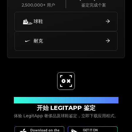
2,500,000+ 用户
鉴定完成个案
球鞋
耐克
立即下载
开始 LEGITAPP 鉴定
体验 LegitApp 奢侈品及球鞋鉴定，立即下载应用程式。