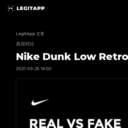
Nike Dunk Low Retro White Black (2021) | Leg
LegitApp 文章
真假对比
Nike Dunk Low Retro
2021-03-25 16:00