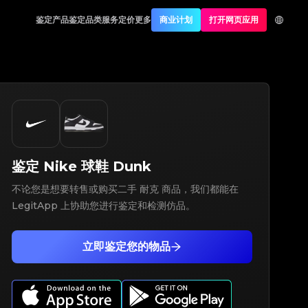
鉴定产品
鉴定品类
服务定价
更多
商业计划
打开网页应用
鉴定
Nike
球鞋
Dunk
不论您是想要转售或购买二手 耐克 商品，我们都能在
LegitApp 上协助您进行鉴定和检测仿品。
立即鉴定您的物品