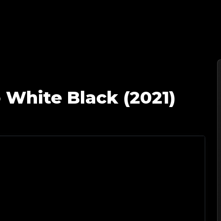
itApp 鉴定专家 | 您值得信赖的奢侈品鉴定伙伴
 White Black (2021)