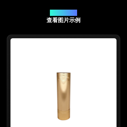
线上应用程式鉴定
查看图片示例