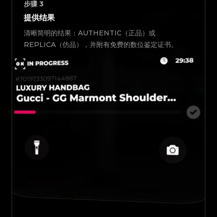
步骤
3
提供结果
清晰简明的结果：AUTHENTIC（正品）或
REPLICA（仿品），并附有免费的数位鉴定证书。