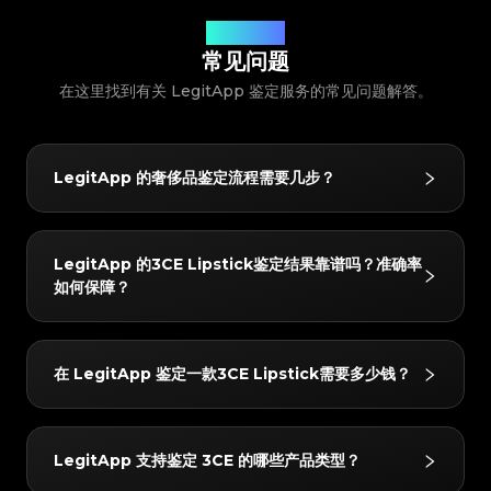
#3066123689299189
#3066123689299189
#3408395499395160
#3408395499395160
#3066123689299189
#3066123689299189
#3408395499395160
#3408395499395160
#3066123689299189
#3066123689299189
#3408395499395160
#3408395499395160
您的问题解答
#3066123689299189
#3066123689299189
#3408395499395160
#3408395499395160
#3066123689299189
#3066123689299189
#3408395499395160
#3408395499395160
#3066123689299189
常见问题
#3066123689299189
#3408395499395160
#3408395499395160
#3066123689299189
#3066123689299189
#3408395499395160
#3408395499395160
#3066123689299189
#3066123689299189
#3408395499395160
#3408395499395160
#3066123689299189
#3066123689299189
在这里找到有关 LegitApp 鉴定服务的常见问题解答。
#3408395499395160
#3408395499395160
#3066123689299189
#3066123689299189
#3408395499395160
#3408395499395160
#3066123689299189
#3066123689299189
#3408395499395160
#3408395499395160
#3066123689299189
#3066123689299189
#3408395499395160
#3408395499395160
#3066123689299189
#3066123689299189
#3408395499395160
#3408395499395160
#3066123689299189
#3066123689299189
#3408395499395160
#3408395499395160
#3066123689299189
#3066123689299189
#3408395499395160
#3408395499395160
#3066123689299189
#3066123689299189
#3408395499395160
#3408395499395160
#3066123689299189
#3066123689299189
LegitApp 的奢侈品鉴定流程需要几步？
#3408395499395160
#3408395499395160
#3066123689299189
#3066123689299189
#3408395499395160
#3408395499395160
#3066123689299189
#3066123689299189
#3408395499395160
#3408395499395160
#3066123689299189
#3066123689299189
#3408395499395160
#3408395499395160
#3066123689299189
#3066123689299189
#3408395499395160
#3408395499395160
#3066123689299189
#3066123689299189
#3408395499395160
#3408395499395160
#3066123689299189
#3066123689299189
LegitApp 的鉴定流程非常简单快捷，仅需 3 步：
#3408395499395160
#3408395499395160
#3066123689299189
#3066123689299189
#3408395499395160
#3408395499395160
LegitApp 的3CE Lipstick鉴定结果靠谱吗？准确率
#3066123689299189
#3066123689299189
#3408395499395160
#3408395499395160
1. 拍照上传：根据 App 内的指引，拍摄物品的关键细节
#3066123689299189
#3066123689299189
#3408395499395160
#3408395499395160
#3066123689299189
#3066123689299189
如何保障？
#3408395499395160
#3408395499395160
#3066123689299189
#3066123689299189
图。
#3408395499395160
#3408395499395160
#3066123689299189
#3066123689299189
#3408395499395160
#3408395499395160
#3066123689299189
#3066123689299189
#3408395499395160
#3408395499395160
2. AI+人工双重审核：由先进 AI 系统与至少两名资深鉴
#3066123689299189
#3066123689299189
#3408395499395160
#3408395499395160
#3066123689299189
#3066123689299189
#3408395499395160
#3408395499395160
#3066123689299189
#3066123689299189
定师同步查验。
结果非常可靠。我们采用“AI 验证 + 双重人工”的机制。
#3408395499395160
#3408395499395160
#3066123689299189
#3066123689299189
#3408395499395160
#3408395499395160
在 LegitApp 鉴定一款3CE Lipstick需要多少钱？
#3066123689299189
#3066123689299189
3. 获取报告：鉴定完成后将自动生成专属数字证书，您
#3408395499395160
#3408395499395160
每件物品都必须经过 AI 系统和至少两位独立专家的交叉
#3066123689299189
#3066123689299189
#3408395499395160
#3408395499395160
#3066123689299189
#3066123689299189
#3408395499395160
#3408395499395160
可以随时查看详细的鉴定结果与证书。
#3066123689299189
#3066123689299189
比对；只有当所有检验结果完全一致时，才会出具最终结
#3408395499395160
#3408395499395160
#3066123689299189
#3066123689299189
#3408395499395160
#3408395499395160
#3066123689299189
#3066123689299189
#3408395499395160
#3408395499395160
论。此外，质检团队会在 24 小时内进行二次复核以确保
#3066123689299189
#3066123689299189
鉴定费用起价为 4 USD。具体价格会根据您选择的服务
#3408395499395160
#3408395499395160
#3066123689299189
#3066123689299189
#3408395499395160
#3408395499395160
LegitApp 支持鉴定 3CE 的哪些产品类型？
#3066123689299189
#3066123689299189
准确性。
#3408395499395160
#3408395499395160
级别（如普通鉴定或加急出结果）以及商品品牌有所不
#3066123689299189
#3066123689299189
#3408395499395160
#3408395499395160
#3066123689299189
#3066123689299189