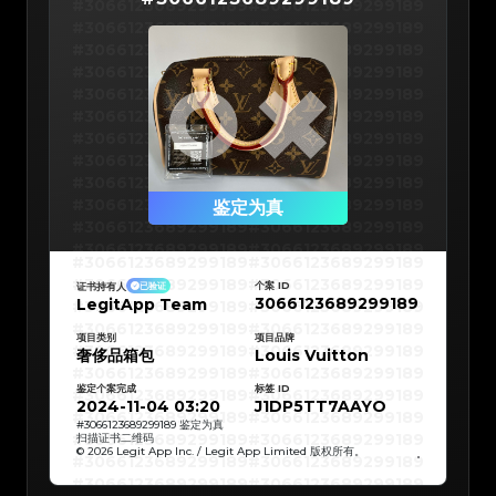
#3066123689299189
#3066123689299189
#3066123689299189
#3066123689299189
#3066123689299189
#3066123689299189
#3066123689299189
#3066123689299189
#3066123689299189
#3066123689299189
#3066123689299189
#3066123689299189
#3066123689299189
#3066123689299189
#3066123689299189
#3066123689299189
#3066123689299189
#3066123689299189
#3066123689299189
#3066123689299189
鉴定为真
#3066123689299189
#3066123689299189
#3066123689299189
#3066123689299189
#3066123689299189
#3066123689299189
#3066123689299189
#3066123689299189
#3066123689299189
#3066123689299189
个案 ID
证书持有人
已验证
#3066123689299189
#3066123689299189
3066123689299189
LegitApp Team
#3066123689299189
#3066123689299189
#3066123689299189
#3066123689299189
#3066123689299189
#3066123689299189
#3066123689299189
#3066123689299189
项目类别
项目品牌
#3066123689299189
#3066123689299189
奢侈品箱包
Louis Vuitton
#3066123689299189
#3066123689299189
#3066123689299189
#3066123689299189
#3066123689299189
#3066123689299189
鉴定个案完成
标签 ID
#3066123689299189
#3066123689299189
#3066123689299189
#3066123689299189
2024-11-04 03:20
J1DP5TT7AAYO
#3066123689299189
#3066123689299189
#3066123689299189
#3066123689299189
#
3066123689299189
鉴定为真
#3066123689299189
#3066123689299189
扫描证书二维码
#3066123689299189
#3066123689299189
© 2026 Legit App Inc. / Legit App Limited 版权所有。
#3066123689299189
#3066123689299189
#3066123689299189
#3066123689299189
#3066123689299189
#3066123689299189
#3066123689299189
#3066123689299189