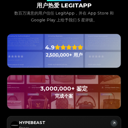
#3408395499395160
#3408395499395160
#3066123689299189
#3066123689299189
#3408395499395160
#3408395499395160
用户热爱 LEGITAPP
#3066123689299189
#3066123689299189
#3408395499395160
#3408395499395160
#3066123689299189
#3066123689299189
#3408395499395160
#3408395499395160
#3066123689299189
#3066123689299189
#3408395499395160
#3408395499395160
#3066123689299189
#3066123689299189
数百万满意的用户信任 LegitApp，并在 App Store 和
#3408395499395160
#3408395499395160
#3066123689299189
#3066123689299189
#3408395499395160
#3408395499395160
#3066123689299189
#3066123689299189
Google Play 上给予我们 5 星评级。
#3408395499395160
#3408395499395160
#3066123689299189
#3066123689299189
#3408395499395160
#3408395499395160
#3066123689299189
#3066123689299189
#3408395499395160
#3408395499395160
#3066123689299189
#3066123689299189
#3408395499395160
#3408395499395160
#3066123689299189
#3066123689299189
#3408395499395160
#3408395499395160
#3066123689299189
#3066123689299189
#3408395499395160
#3408395499395160
#3066123689299189
#3066123689299189
#3408395499395160
#3408395499395160
#3066123689299189
#3066123689299189
#3408395499395160
#3408395499395160
#3066123689299189
#3066123689299189
#3408395499395160
#3408395499395160
#3066123689299189
#3066123689299189
#3408395499395160
#3408395499395160
4.9
#3066123689299189
#3066123689299189
#3408395499395160
#3408395499395160
#3066123689299189
#3066123689299189
#3408395499395160
#3408395499395160
#3066123689299189
#3066123689299189
2,500,000+ 用户
#3408395499395160
#3408395499395160
#3066123689299189
#3066123689299189
#3408395499395160
#3408395499395160
#3066123689299189
#3066123689299189
#3408395499395160
#3408395499395160
#3066123689299189
#3066123689299189
#3408395499395160
#3408395499395160
#3066123689299189
#3066123689299189
#3408395499395160
#3408395499395160
#3066123689299189
#3066123689299189
#3408395499395160
#3408395499395160
#3066123689299189
#3066123689299189
#3408395499395160
#3408395499395160
#3066123689299189
#3066123689299189
#3408395499395160
#3408395499395160
#3066123689299189
#3066123689299189
#3408395499395160
#3408395499395160
#3066123689299189
#3066123689299189
#3408395499395160
#3408395499395160
#3066123689299189
#3066123689299189
#3408395499395160
#3408395499395160
#3066123689299189
#3066123689299189
#3408395499395160
#3408395499395160
#3066123689299189
#3066123689299189
3,000,000+ 鉴定
#3408395499395160
#3408395499395160
#3066123689299189
#3066123689299189
#3408395499395160
#3408395499395160
#3066123689299189
#3066123689299189
#3408395499395160
#3408395499395160
完成个案
#3066123689299189
#3066123689299189
#3408395499395160
#3408395499395160
#3066123689299189
#3066123689299189
#3408395499395160
#3408395499395160
#3066123689299189
#3066123689299189
#3408395499395160
#3408395499395160
#3066123689299189
#3066123689299189
#3408395499395160
#3408395499395160
#3066123689299189
#3066123689299189
#3408395499395160
#3408395499395160
#3066123689299189
#3066123689299189
#3408395499395160
#3408395499395160
#3066123689299189
#3066123689299189
#3408395499395160
#3408395499395160
#3066123689299189
#3066123689299189
#3408395499395160
#3408395499395160
#3066123689299189
#3066123689299189
#3408395499395160
#3408395499395160
#3066123689299189
#3066123689299189
HYPEBEAST
#3408395499395160
#3408395499395160
#3066123689299189
#3066123689299189
#3408395499395160
#3408395499395160
#3066123689299189
#3066123689299189