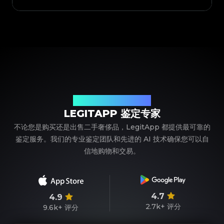
您值得信赖的奢侈品鉴定伙伴
LEGITAPP 鉴定专家
不论您是购买还是出售二手奢侈品，LegitApp 都提供最可靠的
鉴定服务。我们的专业鉴定团队和先进的 AI 技术确保您可以自
信地购物和交易。
4.7
4.9
2.7k+
评分
9.6k+
评分