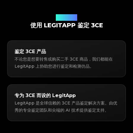
鉴定解决方案
使用 LEGITAPP 鉴定 3CE
鉴定 3CE 产品
不论您是想要转售或购买二手 3CE 商品，我们都能在
LegitApp 上协助您进行鉴定和检测仿品。
专为 3CE 而设的 LegitApp
LegitApp 是全球信赖的 3CE 产品鉴定解决方案。由优
秀的专业鉴定团队和尖端的 AI 技术提供鉴定支持。