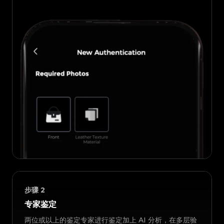
步骤
2
专家鉴定
两位或以上的鉴定专家进行鉴定加上 AI 分析，在多层验