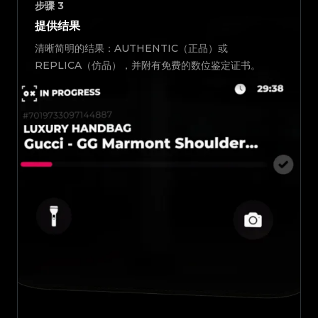
步骤
3
提供结果
清晰简明的结果：AUTHENTIC（正品）或
REPLICA（仿品），并附有免费的数位鉴定证书。