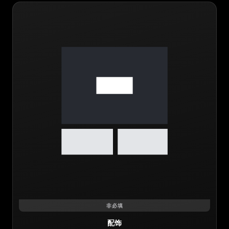
非必填
配饰