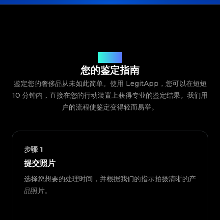
鉴定流程
您的鉴定指南
鉴定您的奢侈品从未如此简单。使用 LegitApp，您可以在短短
10 分钟内，直接在您的行动装置上获得专业的鉴定结果。我们用
户的流程使鉴定变得轻而易举。
步骤
1
提交照片
选择您想要的处理时间，并根据我们的指示拍摄清晰的产
品照片。