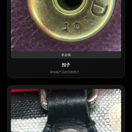
非必填
扣子
请拍摄产品的完整照片。