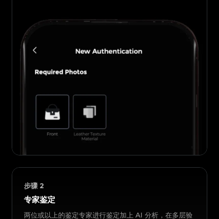
步骤
2
专家鉴定
两位或以上的鉴定专家进行鉴定加上 AI 分析，在多层验