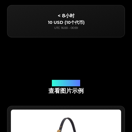
< 8小时
10 USD
(
10个代币
)
UTC
16:00
-
00:59
线上应用程式鉴定
查看图片示例