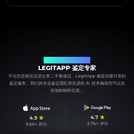
您值得信赖的奢侈品鉴定伙伴
LEGITAPP 鉴定专家
不论您是购买还是出售二手奢侈品，LegitApp 都提供最可靠的
鉴定服务。我们的专业鉴定团队和先进的 AI 技术确保您可以自
信地购物和交易。
4.7
4.9
2.7k+
评分
9.6k+
评分