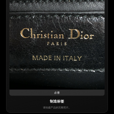
必需
制造标签
请拍摄产品的完整照片。