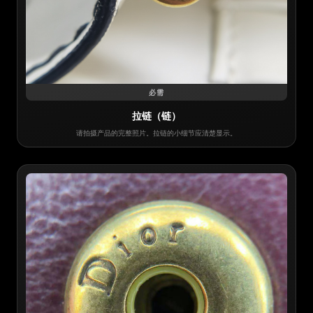
必需
拉链（链）
请拍摄产品的完整照片。拉链的小细节应清楚显示。