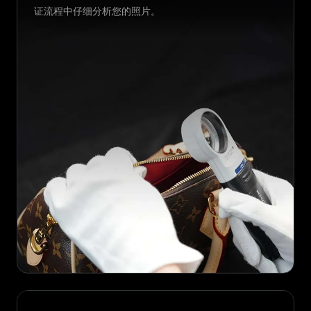
证流程中仔细分析您的照片。