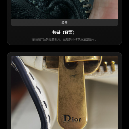
必需
拉链（背面）
请拍摄产品的完整照片。拉链的小细节应清楚显示。