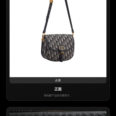
必需
正面
请拍摄产品的完整照片。