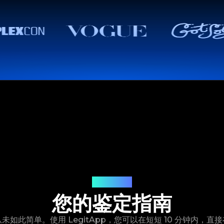
鉴定流程
您的鉴定指南
未如此简单。使用 LegitApp，您可以在短短 10 分钟内，直