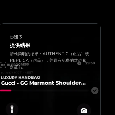
步骤
3
提供结果
清晰简明的结果：AUTHENTIC（正品）或
REPLICA（仿品），并附有免费的数位鉴
定证书。