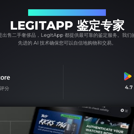
您值得信赖的奢侈品鉴定伙伴
LEGITAPP 鉴定专家
出售二手奢侈品，LegitApp 都提供最可靠的鉴定服务。我
先进的 AI 技术确保您可以自信地购物和交易。
4.
评分