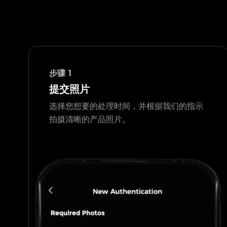
步骤
1
提交照片
选择您想要的处理时间，并根据我们的指示
拍摄清晰的产品照片。