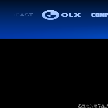
鉴定您的奢侈品从