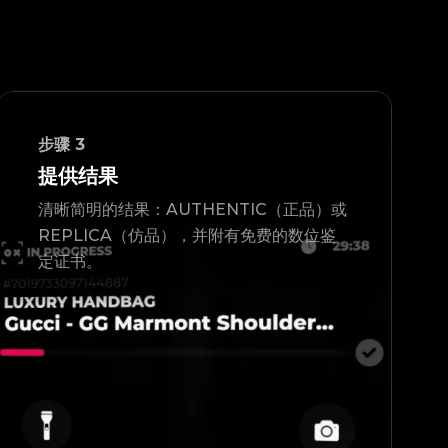
步骤
3
提供结果
清晰简明的结果：AUTHENTIC（正品）或
REPLICA（仿品），并附有免费的数位鉴
定证书。