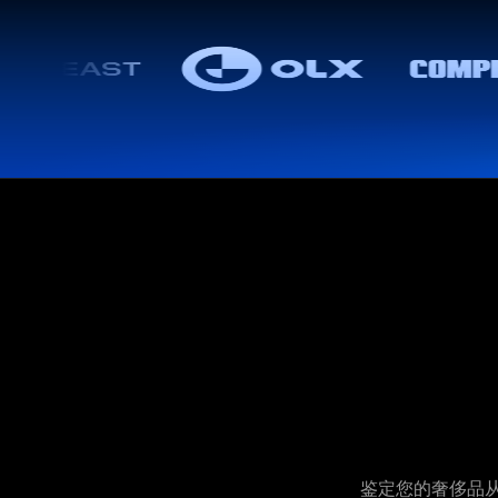
鉴定您的奢侈品从