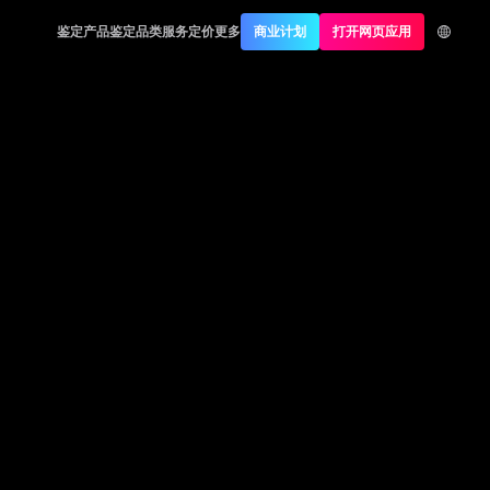
鉴定产品
鉴定品类
服务定价
更多
商业计划
打开网页应用