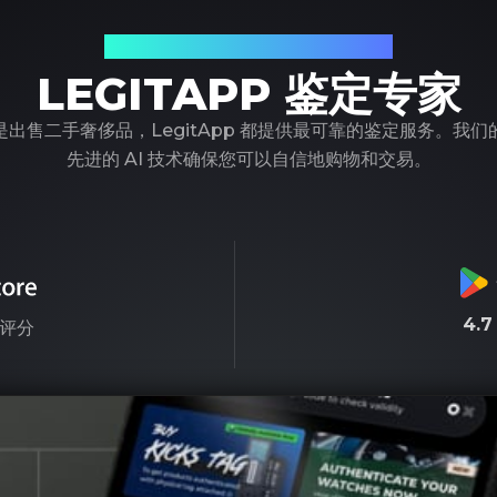
您值得信赖的奢侈品鉴定伙伴
LEGITAPP 鉴定专家
出售二手奢侈品，LegitApp 都提供最可靠的鉴定服务。我
先进的 AI 技术确保您可以自信地购物和交易。
4.
评分