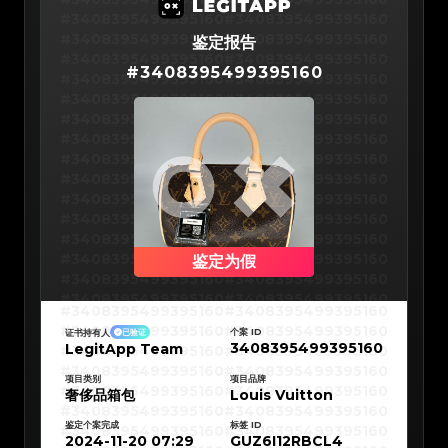
#3066123689299189
#3066123689299189
#3066123689299189
#3066123689299189
#3408395499395160
#3408395499395160
#3066123689299189
#3066123689299189
#3066123689299189
#3066123689299189
#3408395499395160
#3408395499395160
#3066123689299189
鉴定报告
#3066123689299189
#3066123689299189
#3066123689299189
#3408395499395160
#3408395499395160
#3066123689299189
#3066123689299189
#
3408395499395160
#3066123689299189
#3066123689299189
#3408395499395160
#3408395499395160
#3066123689299189
#3066123689299189
#3066123689299189
#3066123689299189
#3408395499395160
#3408395499395160
#3066123689299189
#3066123689299189
#3066123689299189
#3066123689299189
#3408395499395160
#3408395499395160
#3066123689299189
#3066123689299189
#3066123689299189
#3066123689299189
#3408395499395160
#3408395499395160
#3066123689299189
#3066123689299189
#3066123689299189
#3066123689299189
#3408395499395160
#3408395499395160
#3066123689299189
#3066123689299189
#3066123689299189
#3066123689299189
#3408395499395160
#3408395499395160
#3066123689299189
#3066123689299189
#3066123689299189
#3066123689299189
#3408395499395160
#3408395499395160
#3066123689299189
#3066123689299189
#3066123689299189
#3066123689299189
#3408395499395160
#3408395499395160
#3066123689299189
#3066123689299189
#3066123689299189
#3066123689299189
#3408395499395160
#3408395499395160
#3066123689299189
#3066123689299189
#3066123689299189
#3066123689299189
#3408395499395160
#3408395499395160
鉴定为假
#3066123689299189
#3066123689299189
#3066123689299189
#3066123689299189
#3408395499395160
#3408395499395160
#3066123689299189
#3066123689299189
#3066123689299189
#3066123689299189
#3408395499395160
#3408395499395160
#3066123689299189
#3066123689299189
#3408395499395160
#3408395499395160
#3066123689299189
#3066123689299189
#3408395499395160
#3408395499395160
#3066123689299189
#3066123689299189
#3408395499395160
#3408395499395160
#3066123689299189
#3066123689299189
个案 ID
证书持有人
已验证
#3408395499395160
#3408395499395160
#3066123689299189
#3066123689299189
3408395499395160
LegitApp Team
#3408395499395160
#3408395499395160
#3066123689299189
#3066123689299189
#3408395499395160
#3408395499395160
#3066123689299189
#3066123689299189
#3408395499395160
#3408395499395160
#3066123689299189
#3066123689299189
#3408395499395160
#3408395499395160
#3066123689299189
项目类别
#3066123689299189
项目品牌
#3408395499395160
#3408395499395160
#3066123689299189
#3066123689299189
奢侈品箱包
Louis Vuitton
#3408395499395160
#3408395499395160
#3066123689299189
#3066123689299189
#3408395499395160
#3408395499395160
#3066123689299189
#3066123689299189
#3408395499395160
#3408395499395160
#3066123689299189
#3066123689299189
鉴定个案完成
标签 ID
#3408395499395160
#3408395499395160
#3066123689299189
#3066123689299189
#3408395499395160
#3408395499395160
2024-11-20 07:29
GUZ6I12RBCL4
#3066123689299189
#3066123689299189