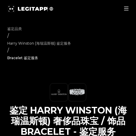
鉴定 Harry Winston (海瑞温斯顿) 奢侈品珠宝 / 饰品 Brace
鉴定品类
/
Harry Winston (海瑞温斯顿)
鉴定服务
/
Bracelet 鉴定服务
鉴定
HARRY WINSTON (海
瑞温斯顿)
奢侈品珠宝 / 饰品
BRACELET
-
鉴定服务