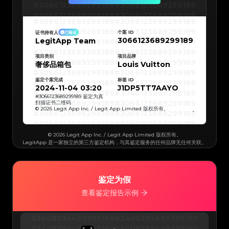
#3066123689299189
#3066123689299189
#3066123689299189
#3066123689299189
#3066123689299189
#3066123689299189
#3066123689299189
#3066123689299189
#3066123689299189
#3066123689299189
个案 ID
证书持有人
已验证
#3066123689299189
#3066123689299189
3066123689299189
LegitApp Team
#3066123689299189
#3066123689299189
#3066123689299189
#3066123689299189
#3066123689299189
#3066123689299189
#3066123689299189
#3066123689299189
项目类别
项目品牌
#3066123689299189
#3066123689299189
奢侈品箱包
Louis Vuitton
#3066123689299189
#3066123689299189
#3066123689299189
#3066123689299189
#3066123689299189
#3066123689299189
鉴定个案完成
标签 ID
#3066123689299189
#3066123689299189
#3066123689299189
#3066123689299189
2024-11-04 03:20
J1DP5TT7AAYO
#3066123689299189
#3066123689299189
#3066123689299189
#3066123689299189
#
3066123689299189
鉴定为真
#3066123689299189
#3066123689299189
扫描证书二维码
#3066123689299189
#3066123689299189
© 2026 Legit App Inc. / Legit App Limited 版权所有。
#3066123689299189
#3066123689299189
#3066123689299189
#3066123689299189
#3066123689299189
#3066123689299189
#3066123689299189
#3066123689299189
#3066123689299189
#3066123689299189
© 2026 Legit App Inc. / Legit App Limited 版权所有。
#3066123689299189
#3066123689299189
LegitApp 是一家独立的第三方鉴定机构，与其鉴定服务的任何品牌无任何关联。
#3066123689299189
#3066123689299189
#3066123689299189
#3066123689299189
#3066123689299189
#3066123689299189
#3066123689299189
#3066123689299189
#3066123689299189
#3066123689299189
#3066123689299189
#3066123689299189
#3066123689299189
#3066123689299189
#3066123689299189
#3066123689299189
鉴定为假
#3066123689299189
#3066123689299189
#3066123689299189
#3066123689299189
查看鉴定报告示例
#3066123689299189
#3066123689299189
#3066123689299189
#3066123689299189
#3066123689299189
#3066123689299189
#3066123689299189
#3066123689299189
#3066123689299189
#3066123689299189
#3408395499395160
#3408395499395160
#3066123689299189
#3066123689299189
#3066123689299189
#3066123689299189
#3408395499395160
#3408395499395160