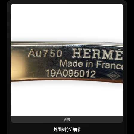
必需
外圈刻字/ 细节