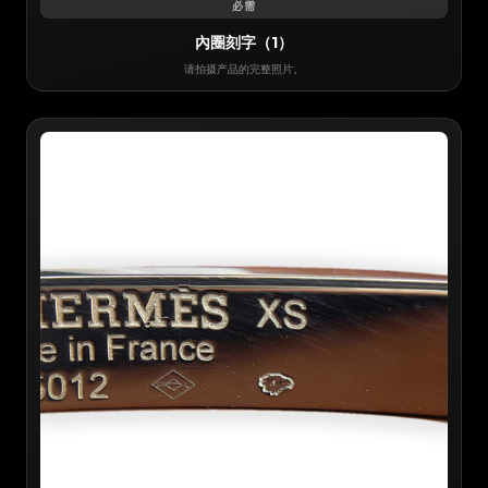
必需
內圈刻字（1）
请拍摄产品的完整照片。