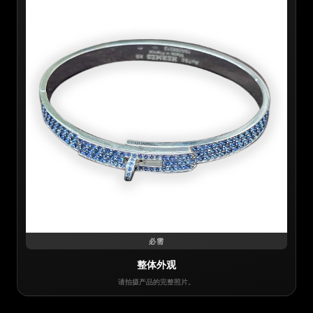
必需
整体外观
请拍摄产品的完整照片。