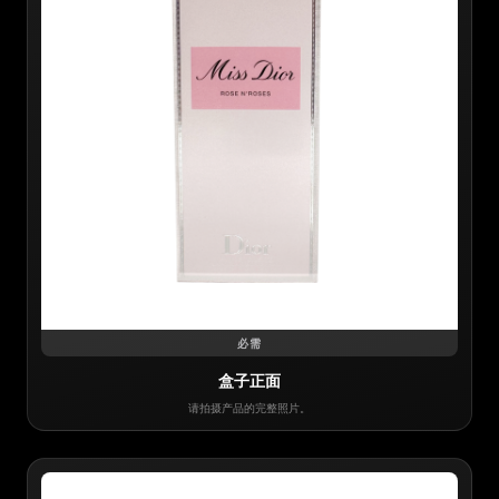
必需
盒子正面
请拍摄产品的完整照片。