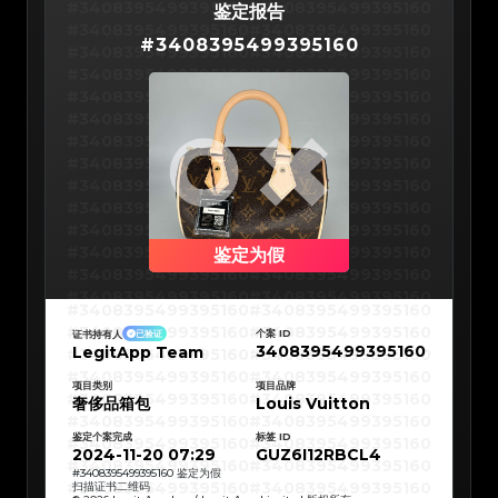
#3066123689299189
#3066123689299189
#3408395499395160
#3408395499395160
#3066123689299189
鉴定报告
#3066123689299189
#3066123689299189
#3066123689299189
#3408395499395160
#3408395499395160
#3066123689299189
#3066123689299189
#
3408395499395160
#3066123689299189
#3066123689299189
#3408395499395160
#3408395499395160
#3066123689299189
#3066123689299189
#3066123689299189
#3066123689299189
#3408395499395160
#3408395499395160
#3066123689299189
#3066123689299189
#3066123689299189
#3066123689299189
#3408395499395160
#3408395499395160
#3066123689299189
#3066123689299189
#3066123689299189
#3066123689299189
#3408395499395160
#3408395499395160
#3066123689299189
#3066123689299189
#3066123689299189
#3066123689299189
#3408395499395160
#3408395499395160
#3066123689299189
#3066123689299189
#3066123689299189
#3066123689299189
#3408395499395160
#3408395499395160
#3066123689299189
#3066123689299189
#3066123689299189
#3066123689299189
#3408395499395160
#3408395499395160
#3066123689299189
#3066123689299189
#3066123689299189
#3066123689299189
#3408395499395160
#3408395499395160
#3066123689299189
#3066123689299189
#3066123689299189
#3066123689299189
#3408395499395160
#3408395499395160
#3066123689299189
#3066123689299189
#3066123689299189
#3066123689299189
#3408395499395160
#3408395499395160
鉴定为假
#3066123689299189
#3066123689299189
#3066123689299189
#3066123689299189
#3408395499395160
#3408395499395160
#3066123689299189
#3066123689299189
#3066123689299189
#3066123689299189
#3408395499395160
#3408395499395160
#3066123689299189
#3066123689299189
#3408395499395160
#3408395499395160
#3066123689299189
#3066123689299189
#3408395499395160
#3408395499395160
#3066123689299189
#3066123689299189
#3408395499395160
#3408395499395160
#3066123689299189
#3066123689299189
个案 ID
证书持有人
已验证
#3408395499395160
#3408395499395160
#3066123689299189
#3066123689299189
3408395499395160
LegitApp Team
#3408395499395160
#3408395499395160
#3066123689299189
#3066123689299189
#3408395499395160
#3408395499395160
#3066123689299189
#3066123689299189
#3408395499395160
#3408395499395160
#3066123689299189
#3066123689299189
#3408395499395160
#3408395499395160
#3066123689299189
项目类别
#3066123689299189
项目品牌
#3408395499395160
#3408395499395160
#3066123689299189
#3066123689299189
奢侈品箱包
Louis Vuitton
#3408395499395160
#3408395499395160
#3066123689299189
#3066123689299189
#3408395499395160
#3408395499395160
#3066123689299189
#3066123689299189
#3408395499395160
#3408395499395160
#3066123689299189
#3066123689299189
鉴定个案完成
标签 ID
#3408395499395160
#3408395499395160
#3066123689299189
#3066123689299189
#3408395499395160
#3408395499395160
2024-11-20 07:29
GUZ6I12RBCL4
#3066123689299189
#3066123689299189
#3408395499395160
#3408395499395160
#3066123689299189
#3066123689299189
#3408395499395160
#3408395499395160
#
3408395499395160
鉴定为假
#3066123689299189
#3066123689299189
#3408395499395160
#3408395499395160
扫描证书二维码
#3066123689299189
#3066123689299189
#3408395499395160
#3408395499395160