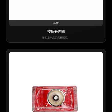
必需
按压头内部
请拍摄产品的完整照片。