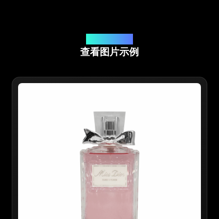
线上应用程式鉴定
查看图片示例