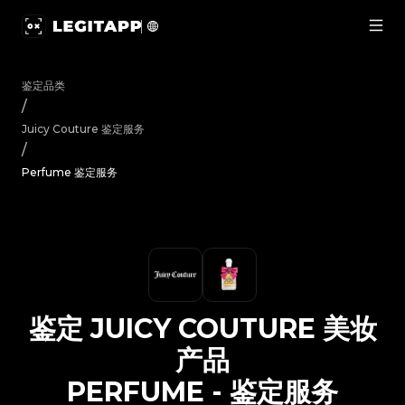
鉴定 Juicy Couture 美妆产品 Perfume - 鉴定服务 | L
鉴定品类
/
Juicy Couture
鉴定服务
/
Perfume 鉴定服务
鉴定
JUICY COUTURE
美妆
产品
PERFUME
-
鉴定服务