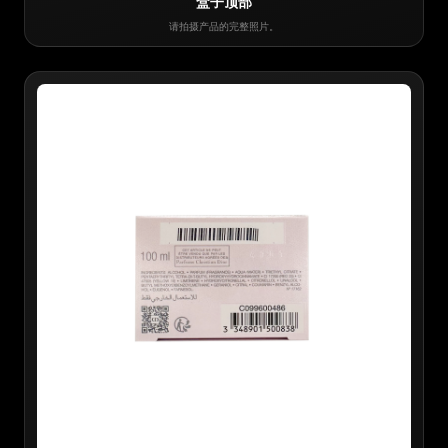
盒子顶部
请拍摄产品的完整照片。