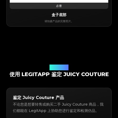
必需
盒子底部
请拍摄产品的完整照片。
鉴定解决方案
使用 LEGITAPP 鉴定 JUICY COUTURE
鉴定 Juicy Couture 产品
不论您是想要转售或购买二手 Juicy Couture 商品，我
们都能在 LegitApp 上协助您进行鉴定和检测仿品。