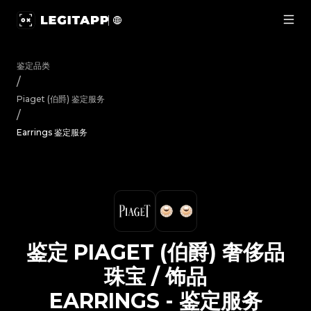
鉴定 Piaget (伯爵) 奢侈品珠宝 / 饰品 Earrings - 鉴定服务
鉴定品类
/
Piaget (伯爵)
鉴定服务
/
Earrings 鉴定服务
鉴定
PIAGET (伯爵)
奢侈品
珠宝 / 饰品
EARRINGS
-
鉴定服务