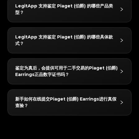
准确性。
鉴定费用起价为 10 USD。具体价格会根据您选择的服务
#3408395499395160
#3408395499395160
#3066123689299189
#3066123689299189
#3408395499395160
#3408395499395160
LegitApp 支持鉴定 Piaget (伯爵) 的哪些产品类
#3066123689299189
#3066123689299189
#3408395499395160
#3408395499395160
级别（如普通鉴定或加急出结果）以及商品品牌有所不
#3066123689299189
#3066123689299189
#3408395499395160
#3408395499395160
#3066123689299189
#3066123689299189
型？
#3408395499395160
#3408395499395160
#3066123689299189
#3066123689299189
同。您可以在 LegitApp 应用程序或官网上查看最新、
#3408395499395160
#3408395499395160
#3066123689299189
#3066123689299189
#3408395499395160
#3408395499395160
#3066123689299189
#3066123689299189
#3408395499395160
#3408395499395160
最准确的定价明细。
#3066123689299189
#3066123689299189
#3408395499395160
#3408395499395160
#3066123689299189
#3066123689299189
#3408395499395160
#3408395499395160
#3066123689299189
#3066123689299189
我们支持鉴定以下 Piaget (伯爵) 分类：奢侈品珠宝 / 饰
#3408395499395160
#3408395499395160
#3066123689299189
#3066123689299189
#3408395499395160
#3408395499395160
LegitApp 支持鉴定 Piaget (伯爵) 的哪些具体款
#3066123689299189
#3066123689299189
#3408395499395160
#3408395499395160
品, 名贵腕表。您可以随时在 App 内查看最新的支持列
#3066123689299189
#3066123689299189
#3408395499395160
#3408395499395160
#3066123689299189
#3066123689299189
式？
#3408395499395160
#3408395499395160
#3066123689299189
#3066123689299189
表。
#3408395499395160
#3408395499395160
#3066123689299189
#3066123689299189
#3408395499395160
#3408395499395160
#3066123689299189
#3066123689299189
#3408395499395160
#3408395499395160
#3066123689299189
#3066123689299189
#3408395499395160
#3408395499395160
#3066123689299189
#3066123689299189
#3408395499395160
#3408395499395160
#3066123689299189
#3066123689299189
我们支持鉴定的 Piaget (伯爵) 产品包括但不限于：
#3408395499395160
#3408395499395160
#3066123689299189
#3066123689299189
#3408395499395160
#3408395499395160
鉴定为真后，会提供可用于二手交易的Piaget (伯爵)
#3066123689299189
#3066123689299189
#3408395499395160
#3408395499395160
Earrings, Ring, Bracelet, Necklace, Brooch,
#3066123689299189
#3066123689299189
#3408395499395160
#3408395499395160
#3066123689299189
#3066123689299189
Earrings正品数字证书吗？
#3408395499395160
#3408395499395160
#3066123689299189
#3066123689299189
Earrings Code Checking, Ring Code Checking,
#3408395499395160
#3408395499395160
#3066123689299189
#3066123689299189
#3408395499395160
#3408395499395160
#3066123689299189
#3066123689299189
#3408395499395160
#3408395499395160
Bracelet Code Checking, Necklace Code
#3066123689299189
#3066123689299189
#3408395499395160
#3408395499395160
#3066123689299189
#3066123689299189
#3408395499395160
#3408395499395160
#3066123689299189
#3066123689299189
Checking, Brooch Code Checking, ALL。您可以随
是的！所有通过真品鉴定的物品都会获得由 LegitApp
#3408395499395160
#3408395499395160
#3066123689299189
#3066123689299189
#3408395499395160
#3408395499395160
新手如何在线提交Piaget (伯爵) Earrings进行真假
#3066123689299189
#3066123689299189
时在 App 内查看最新的支持列表。
#3408395499395160
#3408395499395160
提供的专属数字鉴定证书。该证书包含独一无二的二维码
#3066123689299189
#3066123689299189
#3408395499395160
#3408395499395160
#3066123689299189
#3066123689299189
查验？
#3408395499395160
#3408395499395160
#3066123689299189
#3066123689299189
链接，您可以方便地存储在手机中，或直接分享给买家扫
#3408395499395160
#3408395499395160
#3066123689299189
#3066123689299189
#3408395499395160
#3408395499395160
#3066123689299189
#3066123689299189
#3408395499395160
#3408395499395160
码验证，增加二手转卖的信任度。
#3066123689299189
#3066123689299189
#3408395499395160
#3408395499395160
#3066123689299189
#3066123689299189
#3408395499395160
#3408395499395160
#3066123689299189
#3066123689299189
只需下载并打开 LegitApp，选择物品的“分类”、“品牌”
#3408395499395160
#3408395499395160
#3066123689299189
#3066123689299189
#3408395499395160
#3408395499395160
#3066123689299189
#3066123689299189
#3408395499395160
#3408395499395160
0
和“产品型号”。随后，系统会提供详细的照片拍摄说明，
#3066123689299189
#3066123689299189
#3408395499395160
#3408395499395160
#3066123689299189
#3066123689299189