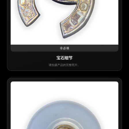
非必填
宝石细节
请拍摄产品的完整照片。