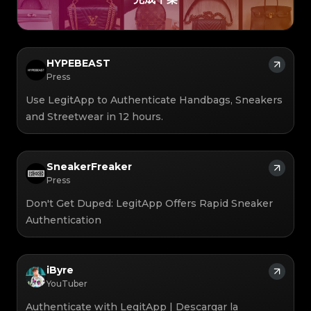
#3408395499395160
#3408395499395160
#3066123689299189
#3066123689299189
#3408395499395160
#3408395499395160
#3066123689299189
#3066123689299189
#3408395499395160
#3408395499395160
#3066123689299189
#3066123689299189
#3408395499395160
#3408395499395160
#3066123689299189
#3066123689299189
#3408395499395160
#3408395499395160
#3066123689299189
#3066123689299189
#3408395499395160
#3408395499395160
#3066123689299189
#3066123689299189
#3408395499395160
#3408395499395160
#3066123689299189
#3066123689299189
#3408395499395160
#3408395499395160
#3066123689299189
#3066123689299189
#3408395499395160
#3408395499395160
#3066123689299189
#3066123689299189
HYPEBEAST
#3408395499395160
#3408395499395160
#3066123689299189
#3066123689299189
#3408395499395160
#3408395499395160
#3066123689299189
#3066123689299189
#3408395499395160
Press
#3408395499395160
#3066123689299189
#3066123689299189
#3408395499395160
#3408395499395160
#3066123689299189
#3066123689299189
#3408395499395160
#3408395499395160
#3066123689299189
#3066123689299189
#3408395499395160
#3408395499395160
#3066123689299189
#3066123689299189
Use LegitApp to Authenticate Handbags, Sneakers
#3408395499395160
#3408395499395160
#3066123689299189
#3066123689299189
#3408395499395160
#3408395499395160
#3066123689299189
#3066123689299189
and Streetwear in 12 hours.
#3408395499395160
#3408395499395160
#3066123689299189
#3066123689299189
#3408395499395160
#3408395499395160
#3066123689299189
#3066123689299189
#3408395499395160
#3408395499395160
#3066123689299189
#3066123689299189
#3408395499395160
#3408395499395160
#3066123689299189
#3066123689299189
#3408395499395160
#3408395499395160
#3066123689299189
#3066123689299189
#3408395499395160
#3408395499395160
#3066123689299189
#3066123689299189
#3408395499395160
#3408395499395160
#3066123689299189
#3066123689299189
#3408395499395160
SneakerFreaker
#3408395499395160
#3066123689299189
#3066123689299189
#3408395499395160
#3408395499395160
#3066123689299189
#3066123689299189
#3408395499395160
#3408395499395160
Press
#3066123689299189
#3066123689299189
#3408395499395160
#3408395499395160
#3066123689299189
#3066123689299189
#3408395499395160
#3408395499395160
#3066123689299189
#3066123689299189
#3408395499395160
#3408395499395160
Don't Get Duped: LegitApp Offers Rapid Sneaker
#3066123689299189
#3066123689299189
#3408395499395160
#3408395499395160
#3066123689299189
#3066123689299189
#3408395499395160
#3408395499395160
#3066123689299189
#3066123689299189
Authentication
#3408395499395160
#3408395499395160
#3066123689299189
#3066123689299189
#3408395499395160
#3408395499395160
#3066123689299189
#3066123689299189
#3408395499395160
#3408395499395160
#3066123689299189
#3066123689299189
#3408395499395160
#3408395499395160
#3066123689299189
#3066123689299189
#3408395499395160
#3408395499395160
#3066123689299189
#3066123689299189
#3408395499395160
#3408395499395160
#3066123689299189
#3066123689299189
#3408395499395160
#3408395499395160
#3066123689299189
#3066123689299189
iByre
#3408395499395160
#3408395499395160
#3066123689299189
#3066123689299189
#3408395499395160
#3408395499395160
#3066123689299189
#3066123689299189
YouTuber
#3408395499395160
#3408395499395160
#3066123689299189
#3066123689299189
#3408395499395160
#3408395499395160
#3066123689299189
#3066123689299189
#3408395499395160
#3408395499395160
#3066123689299189
#3066123689299189
#3408395499395160
#3408395499395160
Authenticate with LegitApp | Descargar la
#3066123689299189
#3066123689299189