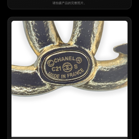
请拍摄产品的完整照片。