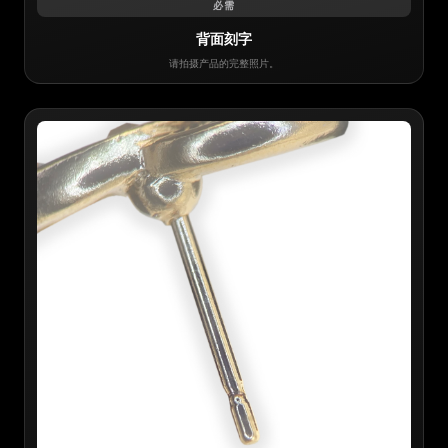
必需
背面刻字
请拍摄产品的完整照片。