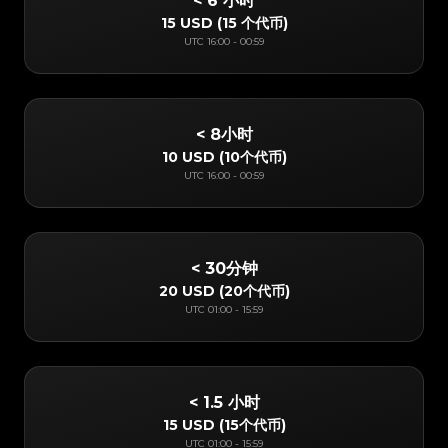
< 6 小时
15 USD
(
15 个代币
)
UTC
16:00
-
00:59
< 8小时
10 USD
(
10个代币
)
UTC
16:00
-
00:59
< 30分钟
20 USD
(
20个代币
)
UTC
01:00
-
15:59
< 1.5 小时
15 USD
(
15个代币
)
UTC
01:00
-
15:59