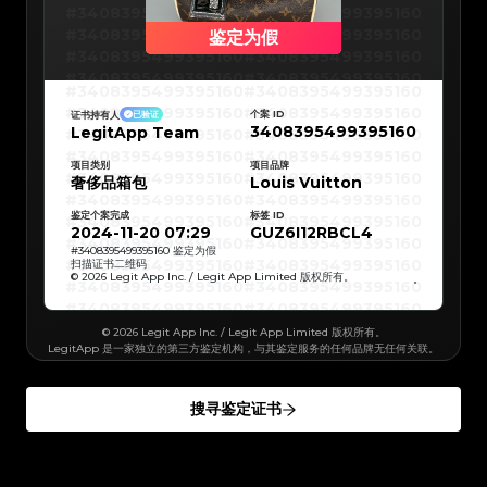
#3066123689299189
#3066123689299189
#3408395499395160
#3408395499395160
#3066123689299189
#3066123689299189
#3066123689299189
#3066123689299189
#3408395499395160
#3408395499395160
鉴定为假
#3066123689299189
#3066123689299189
#3066123689299189
#3066123689299189
#3408395499395160
#3408395499395160
#3066123689299189
#3066123689299189
#3066123689299189
#3066123689299189
#3408395499395160
#3408395499395160
#3066123689299189
#3066123689299189
#3408395499395160
#3408395499395160
#3066123689299189
#3066123689299189
#3408395499395160
#3408395499395160
#3066123689299189
#3066123689299189
#3408395499395160
#3408395499395160
#3066123689299189
#3066123689299189
个案 ID
证书持有人
已验证
#3408395499395160
#3408395499395160
#3066123689299189
#3066123689299189
3408395499395160
LegitApp Team
#3408395499395160
#3408395499395160
#3066123689299189
#3066123689299189
#3408395499395160
#3408395499395160
#3066123689299189
#3066123689299189
#3408395499395160
#3408395499395160
#3066123689299189
#3066123689299189
#3408395499395160
#3408395499395160
#3066123689299189
项目类别
#3066123689299189
项目品牌
#3408395499395160
#3408395499395160
#3066123689299189
#3066123689299189
奢侈品箱包
Louis Vuitton
#3408395499395160
#3408395499395160
#3066123689299189
#3066123689299189
#3408395499395160
#3408395499395160
#3066123689299189
#3066123689299189
#3408395499395160
#3408395499395160
#3066123689299189
#3066123689299189
鉴定个案完成
标签 ID
#3408395499395160
#3408395499395160
#3066123689299189
#3066123689299189
#3408395499395160
#3408395499395160
2024-11-20 07:29
GUZ6I12RBCL4
#3066123689299189
#3066123689299189
#3408395499395160
#3408395499395160
#3066123689299189
#3066123689299189
#3408395499395160
#3408395499395160
#
3408395499395160
鉴定为假
#3066123689299189
#3066123689299189
#3408395499395160
#3408395499395160
扫描证书二维码
#3066123689299189
#3066123689299189
#3408395499395160
#3408395499395160
#3066123689299189
#3066123689299189
© 2026 Legit App Inc. / Legit App Limited 版权所有。
#3408395499395160
#3408395499395160
#3066123689299189
#3066123689299189
#3408395499395160
#3408395499395160
#3066123689299189
#3066123689299189
#3408395499395160
#3408395499395160
#3066123689299189
#3066123689299189
#3408395499395160
#3408395499395160
#3066123689299189
#3066123689299189
#3408395499395160
#3408395499395160
#3066123689299189
#3066123689299189
© 2026 Legit App Inc. / Legit App Limited 版权所有。
#3408395499395160
#3408395499395160
#3066123689299189
#3066123689299189
LegitApp 是一家独立的第三方鉴定机构，与其鉴定服务的任何品牌无任何关联。
#3408395499395160
#3408395499395160
#3066123689299189
#3066123689299189
#3408395499395160
#3408395499395160
#3066123689299189
#3066123689299189
#3408395499395160
#3408395499395160
#3066123689299189
#3066123689299189
#3408395499395160
#3408395499395160
#3066123689299189
#3066123689299189
#3408395499395160
#3408395499395160
#3066123689299189
#3066123689299189
#3408395499395160
#3408395499395160
#3066123689299189
#3066123689299189
搜寻鉴定证书
#3408395499395160
#3408395499395160
#3066123689299189
#3066123689299189
#3408395499395160
#3408395499395160
#3066123689299189
#3066123689299189
#3408395499395160
#3408395499395160
#3066123689299189
#3066123689299189
#3408395499395160
#3408395499395160
#3066123689299189
#3066123689299189
#3408395499395160
#3408395499395160
#3066123689299189
#3066123689299189
#3408395499395160
#3408395499395160
#3066123689299189
#3066123689299189
#3408395499395160
#3408395499395160
#3066123689299189
#3066123689299189