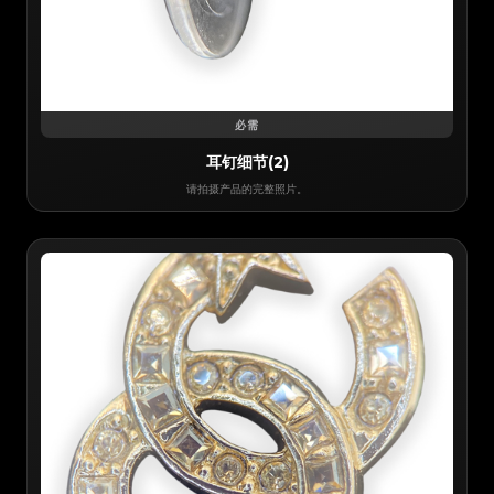
必需
耳钉细节(2)
请拍摄产品的完整照片。