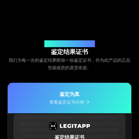
由 Legit App Limited 颁发
鉴定结果证书
我们为每一次的鉴定结果附加一份鉴定证书，作为此产品的正品
凭据或您的退货依据。
鉴定为真
查看鉴定证书示例
#3066123689299189
#3066123689299189
#3066123689299189
#3066123689299189
#3066123689299189
#3066123689299189
#3066123689299189
#3066123689299189
鉴定结果证书