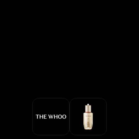
tApp 鉴定专家 | 您值得信赖的奢侈品鉴定伙伴