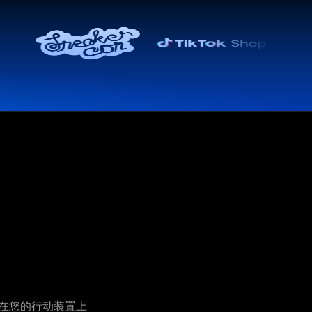
接在您的行动装置上