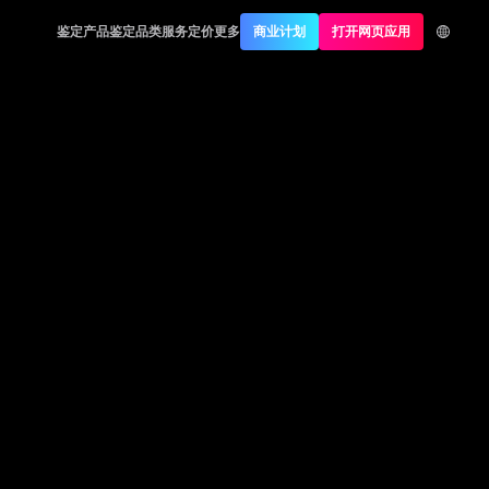
鉴定产品
鉴定品类
服务定价
更多
商业计划
打开网页应用