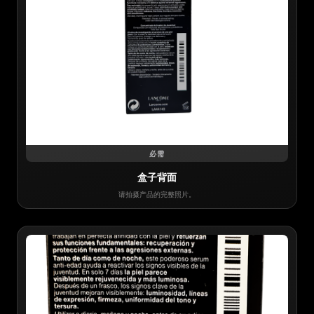
必需
盒子背面
请拍摄产品的完整照片。