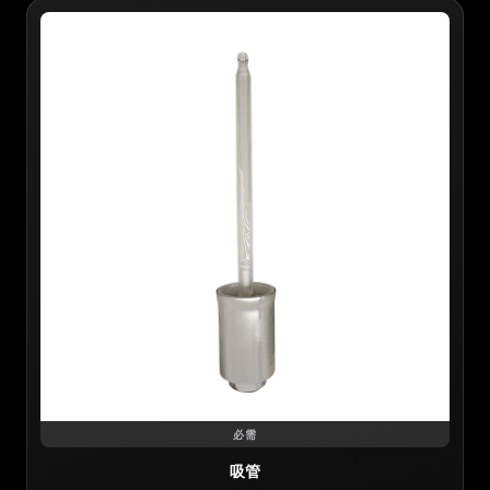
必需
吸管