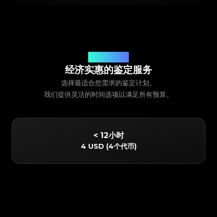
我们的服务定价
经济实惠的鉴定服务
选择最适合您需求的鉴定计划。
我们提供灵活的时间选项以满足所有预算。
< 12小时
4 USD
(
4个代币
)