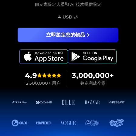
由专家鉴定人员和 AI 技术提供鉴定
4 USD
起
立即鉴定您的物品
4.9
3,000,000+
2,500,000+ 用户
鉴定完成个案