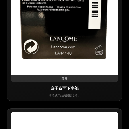
必需
盒子背面下半部
请拍摄产品的完整照片。