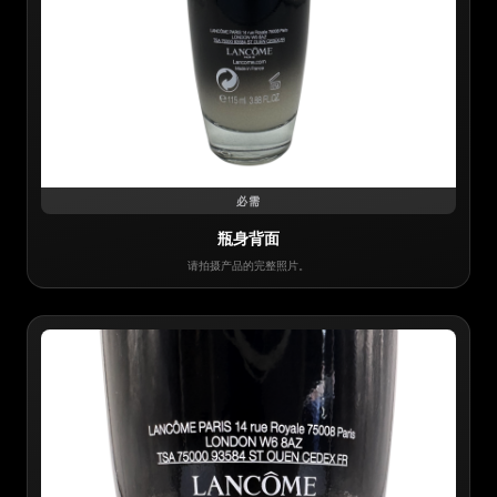
必需
瓶身背面
请拍摄产品的完整照片。