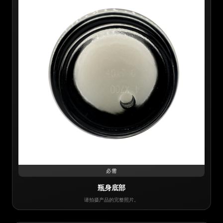
必需
瓶身底部
请拍摄产品的完整照片。