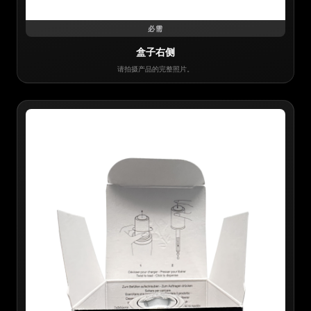
必需
盒子右侧
请拍摄产品的完整照片。