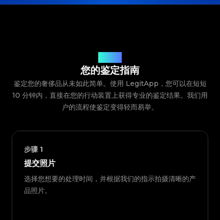
鉴定流程
您的鉴定指南
鉴定您的奢侈品从未如此简单。使用 LegitApp，您可以在短短
10 分钟内，直接在您的行动装置上获得专业的鉴定结果。我们用
户的流程使鉴定变得轻而易举。
步骤
1
提交照片
选择您想要的处理时间，并根据我们的指示拍摄清晰的产
品照片。