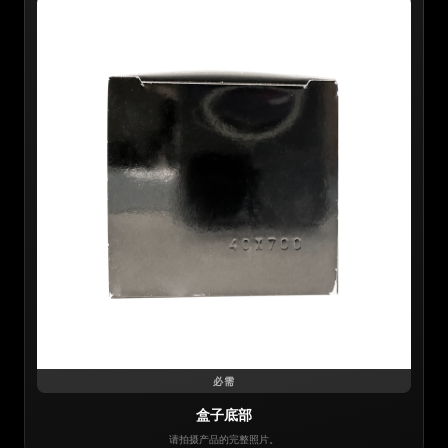
必需
盒子底部
请拍摄产品的完整照片。