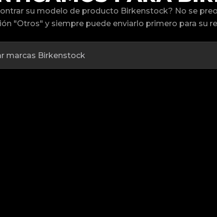
ontrar su modelo de producto Birkenstock? No se pre
ión "Otros" y siempre puede enviarlo primero para su re