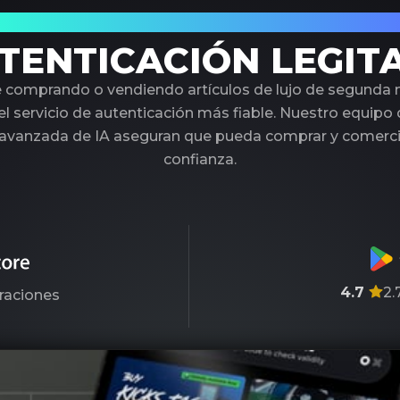
 Socio de Confianza en Autenticación de L
TENTICACIÓN LEGIT
é comprando o vendiendo artículos de lujo de segunda
l servicio de autenticación más fiable. Nuestro equipo
 avanzada de IA aseguran que pueda comprar y comercia
confianza.
4.7
2.
raciones