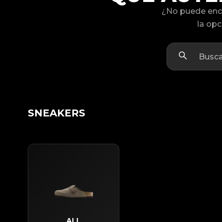
¿No puede enc
la opc
SNEAKERS
ALL