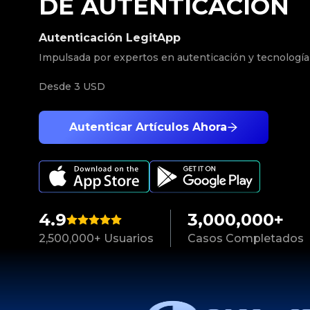
DE AUTENTICACIÓN
Autenticación LegitApp
Impulsada por expertos en autenticación y tecnología
Desde
3 USD
Autenticar Artículos Ahora
4.9
3,000,000+
2,500,000+ Usuarios
Casos Completados