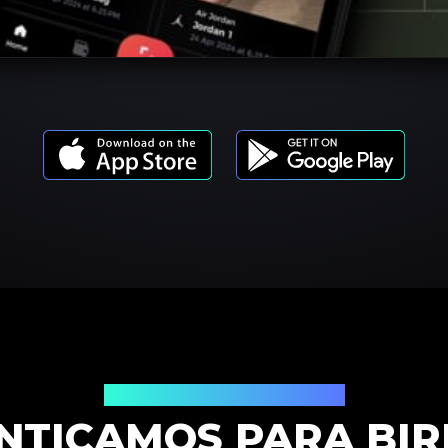
Modelos de Productos
NTICAMOS PARA BI