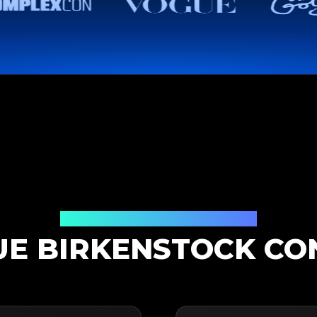
Solución de Autenticación
E BIRKENSTOCK CO