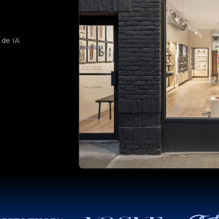
 de IA