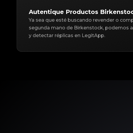
Autentique Productos Birkensto
Ya sea que esté buscando revender o compr
segunda mano de Birkenstock, podemos ay
y detectar réplicas en LegitApp.