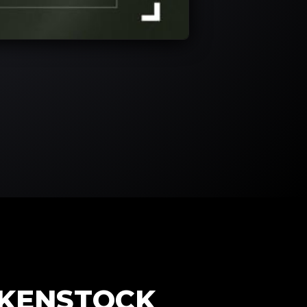
RKENSTOCK