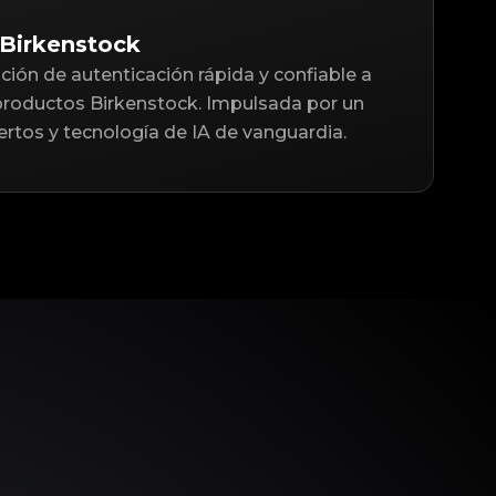
 Birkenstock
ción de autenticación rápida y confiable a
 productos Birkenstock. Impulsada por un
rtos y tecnología de IA de vanguardia.