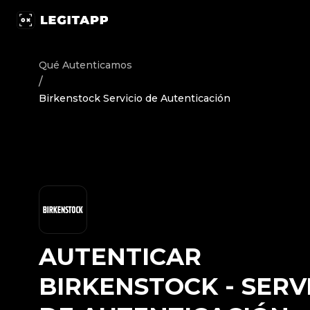
Autenticar Birkenstock - Servicio de Autenticación | Le
Qué Autenticamos
/
Birkenstock Servicio de Autenticación
AUTENTICAR
BIRKENSTOCK
-
SERV