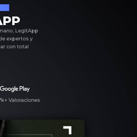
ujo
APP
 mano, LegitApp
 de expertos y
r con total
7k+
Valoraciones