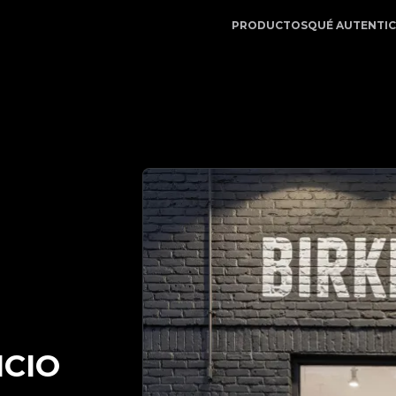
gitApp | Su Socio de Confianza en Autenticación de Lujo 
PRODUCTOS
QUÉ AUTENTI
ICIO