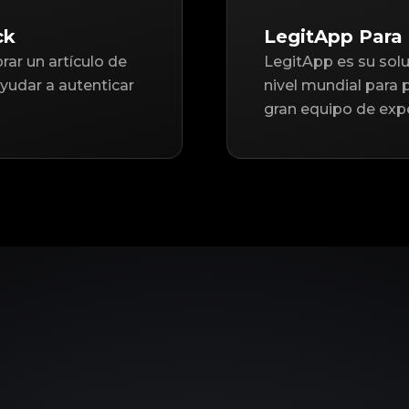
ck
LegitApp Para
ar un artículo de
LegitApp es su solu
udar a autenticar
nivel mundial para
gran equipo de expe