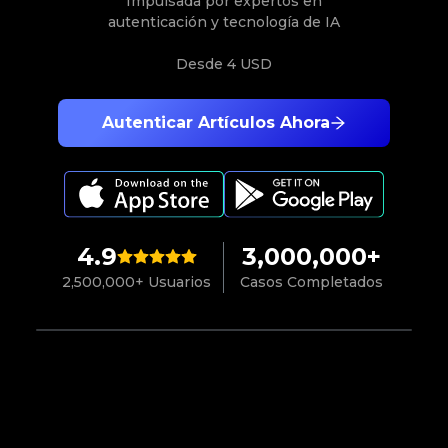
Impulsada por expertos en
autenticación y tecnología de IA
Desde
4 USD
Autenticar Artículos Ahora
4.9
3,000,000+
2,500,000+ Usuarios
Casos Completados