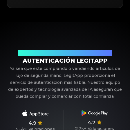
Su Socio de Confianza en Autenticación de Lujo
AUTENTICACIÓN LEGITAPP
Ya sea que esté comprando o vendiendo artículos de
lujo de segunda mano, LegitApp proporciona el
servicio de autenticación más fiable. Nuestro equipo
de expertos y tecnología avanzada de IA aseguran que
pueda comprar y comerciar con total confianza.
4.7
4.9
2.7k+
Valoraciones
9.6k+
Valoraciones